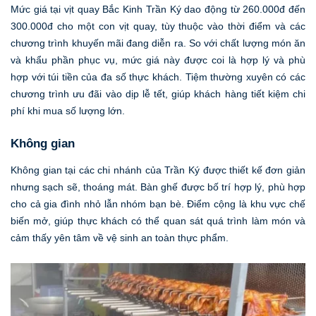
Mức giá tại vịt quay Bắc Kinh Trần Ký dao động từ 260.000đ đến
300.000đ cho một con vịt quay, tùy thuộc vào thời điểm và các
chương trình khuyến mãi đang diễn ra. So với chất lượng món ăn
và khẩu phần phục vụ, mức giá này được coi là hợp lý và phù
hợp với túi tiền của đa số thực khách. Tiệm thường xuyên có các
chương trình ưu đãi vào dịp lễ tết, giúp khách hàng tiết kiệm chi
phí khi mua số lượng lớn.
Không gian
Không gian tại các chi nhánh của Trần Ký được thiết kế đơn giản
nhưng sạch sẽ, thoáng mát. Bàn ghế được bố trí hợp lý, phù hợp
cho cả gia đình nhỏ lẫn nhóm bạn bè. Điểm cộng là khu vực chế
biến mở, giúp thực khách có thể quan sát quá trình làm món và
cảm thấy yên tâm về vệ sinh an toàn thực phẩm.