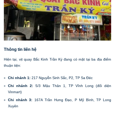
Thông tin liên hệ
Hiện tại, vịt quay Bắc Kinh Trần Ký đang có mặt tại ba địa điểm
thuận tiện:
Chi nhánh 1:
217 Nguyễn Sinh Sắc, P2, TP Sa Đéc
Chi nhánh 2:
5/3 Mậu Thân 1, TP Vĩnh Long (đối diện
Vinmart)
Chi nhánh 3:
167A Trần Hưng Đạo, P Mỹ Bình, TP Long
Xuyên