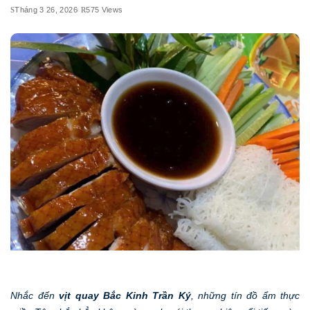
Tháng 3 26, 2026
575 Views
Nhắc đến
vịt quay Bắc Kinh Trần Ký
, những tín đồ ẩm thực