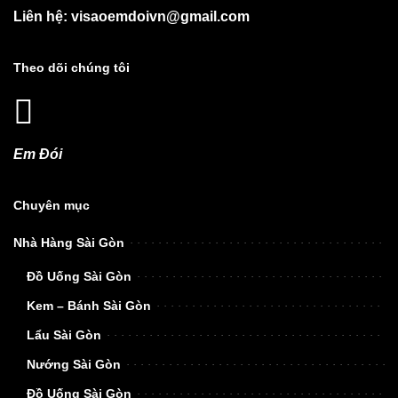
Liên hệ: visaoemdoivn@gmail.com
Theo dõi chúng tôi
Em Đói
Chuyên mục
Nhà Hàng Sài Gòn
Đồ Uống Sài Gòn
Kem – Bánh Sài Gòn
Lẩu Sài Gòn
Nướng Sài Gòn
Đồ Uống Sài Gòn