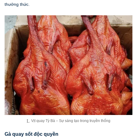
thưởng thức.
Vịt quay Tỳ Bà – Sự sáng tạo trong truyền thống
Gà quay sốt độc quyền