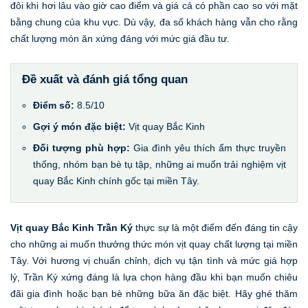
đôi khi hơi lâu vào giờ cao điểm và giá cả có phần cao so với mặt
bằng chung của khu vực. Dù vậy, đa số khách hàng vẫn cho rằng
chất lượng món ăn xứng đáng với mức giá đầu tư.
Đề xuất và đánh giá tổng quan
Điểm số:
8.5/10
Gợi ý món đặc biệt:
Vịt quay Bắc Kinh
Đối tượng phù hợp:
Gia đình yêu thích ẩm thực truyền
thống, nhóm bạn bè tụ tập, những ai muốn trải nghiệm vịt
quay Bắc Kinh chính gốc tại miền Tây.
Vịt quay Bắc Kinh Trần Ký
thực sự là một điểm đến đáng tin cậy
cho những ai muốn thưởng thức món vịt quay chất lượng tại miền
Tây. Với hương vị chuẩn chỉnh, dịch vụ tận tình và mức giá hợp
lý, Trần Ký xứng đáng là lựa chọn hàng đầu khi bạn muốn chiêu
đãi gia đình hoặc bạn bè những bữa ăn đặc biệt. Hãy ghé thăm