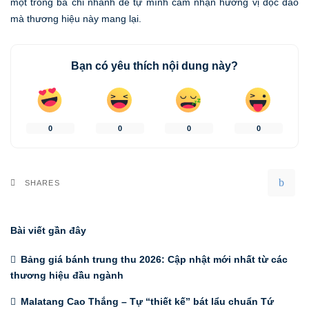
một trong ba chi nhánh để tự mình cảm nhận hương vị độc đáo
mà thương hiệu này mang lại.
Bạn có yêu thích nội dung này?
0
0
0
0
SHARES
Bài viết gần đây
Bảng giá bánh trung thu 2026: Cập nhật mới nhất từ các
thương hiệu đầu ngành
Malatang Cao Thắng – Tự “thiết kế” bát lẩu chuẩn Tứ