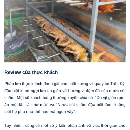
Review của thực khách
Phần lớn thực khách đánh giá cao chất lượng vịt quay tại Trần Ký,
đặc biệt khen ngợi lớp da giòn và hương vị đậm đà của nước sốt
chấm. Một số khách hàng thường xuyên chia sẻ: “Da vịt giòn rụm,
ăn một lần là nhớ mãi” và “Nước sốt chấm đặc biệt lắm, không
biết họ pha như thế nào mà ngon vậy”.
Tuy nhiên, cũng có một số ý kiến phản ánh về việc thời gian chờ