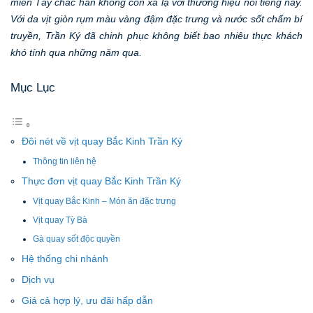
miền Tây chắc hẳn không còn xa lạ với thương hiệu nổi tiếng này.
Với da vịt giòn rụm màu vàng đậm đặc trưng và nước sốt chấm bí
truyền, Trần Ký đã chinh phục không biết bao nhiêu thực khách
khó tính qua những năm qua.
Mục Lục
Đôi nét về vịt quay Bắc Kinh Trần Ký
Thông tin liên hệ
Thực đơn vịt quay Bắc Kinh Trần Ký
Vịt quay Bắc Kinh – Món ăn đặc trưng
Vịt quay Tỳ Bà
Gà quay sốt độc quyền
Hệ thống chi nhánh
Dịch vụ
Giá cả hợp lý, ưu đãi hấp dẫn