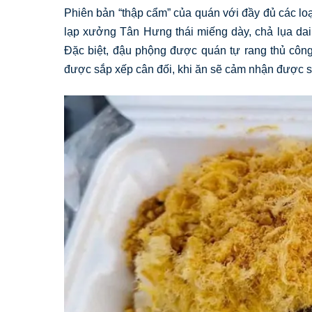
Phiên bản “thập cẩm” của quán với đầy đủ các lo
lạp xưởng Tân Hưng thái miếng dày, chả lụa dai 
Đặc biệt, đậu phộng được quán tự rang thủ công
được sắp xếp cân đối, khi ăn sẽ cảm nhận được s