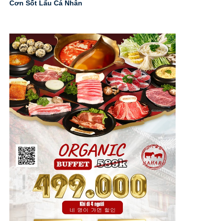
Cơn Sốt Lẩu Cá Nhân