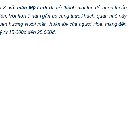
n 8,
xôi mặn Mỹ Linh
đã trở thành một tọa độ quen thuộc
 Gòn. Với hơn 7 năm gắn bó cùng thực khách, quán nhỏ này
n vẹn hương vị xôi mặn thuần túy của người Hoa, mang đến
ý từ 15.000đ đến 25.000đ.