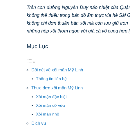
Trên con đường Nguyễn Duy náo nhiệt của Quậ
không thể thiếu trong bản đồ ẩm thực vỉa hè Sài
không chỉ đơn thuần bán xôi mà còn lưu giữ trọ
những hộp xôi thơm ngon với giá cả vô cùng hợp l
Mục Lục
Đôi nét về xôi mặn Mỹ Linh
Thông tin liên hệ
Thực đơn xôi mặn Mỹ Linh
Xôi mặn đặc biệt
Xôi mặn cỡ vừa
Xôi mặn nhỏ
Dịch vụ