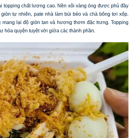
ại topping chất lượng cao. Nền xôi vàng óng được phủ đầy
giòn tự nhiên, pate nhà làm bùi béo và chà bông tơi xốp.
 mang lại độ giòn tan và hương thơm đặc trưng. Topping
ự hòa quyện tuyệt vời giữa các thành phần.