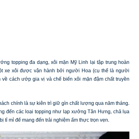
ng topping đa dạng, xôi mặn Mỹ Linh lại tập trung hoàn
ột xe xôi được vận hành bởi người Hoa (cụ thể là người
n về cách ướp gia vị và chế biến xôi mặn đậm chất truyền
ách chính là sự kiên trì giữ gìn chất lượng qua năm tháng.
g đến các loại topping như lạp xưởng Tân Hưng, chả lụa
ị tỉ mỉ để mang đến trải nghiệm ẩm thực trọn vẹn.