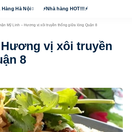
 Hàng Hà Nội
⚡Nhà hàng HOT!!!⚡
mặn Mỹ Linh – Hương vị xôi truyền thống giữa lòng Quận 8
 Hương vị xôi truyền
uận 8