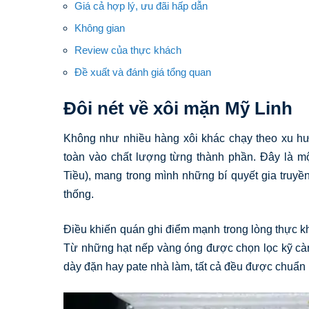
Giá cả hợp lý, ưu đãi hấp dẫn
Không gian
Review của thực khách
Đề xuất và đánh giá tổng quan
Đôi nét về xôi mặn Mỹ Linh
Không như nhiều hàng xôi khác chạy theo xu hướ
toàn vào chất lượng từng thành phần. Đây là m
Tiều), mang trong mình những bí quyết gia truyề
thống.
Điều khiến quán ghi điểm mạnh trong lòng thực kh
Từ những hạt nếp vàng óng được chọn lọc kỹ càn
dày đặn hay pate nhà làm, tất cả đều được chuẩn b