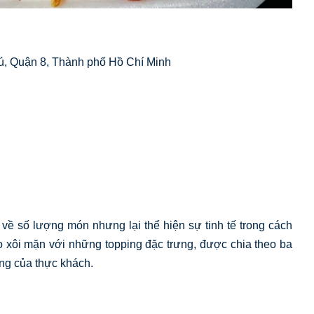
, Quận 8, Thành phố Hồ Chí Minh
về số lượng món nhưng lại thể hiện sự tinh tế trong cách
o xôi mặn với những topping đặc trưng, được chia theo ba
ng của thực khách.