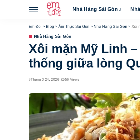
Nhà Hàng Sài Gòn
Nhà
Em Đói
>
Blog
>
Ẩm Thực Sài Gòn
>
Nhà Hàng Sài Gòn
>
Xôi 
Nhà Hàng Sài Gòn
Xôi mặn Mỹ Linh –
thống giữa lòng Q
Tháng 3 24, 2026
556 Views