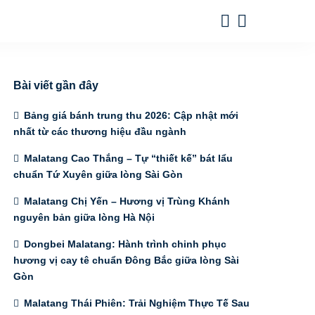
Bài viết gần đây
Bảng giá bánh trung thu 2026: Cập nhật mới
nhất từ các thương hiệu đầu ngành
Malatang Cao Thắng – Tự “thiết kế” bát lẩu
chuẩn Tứ Xuyên giữa lòng Sài Gòn
Malatang Chị Yến – Hương vị Trùng Khánh
nguyên bản giữa lòng Hà Nội
Dongbei Malatang: Hành trình chinh phục
hương vị cay tê chuẩn Đông Bắc giữa lòng Sài
Gòn
Malatang Thái Phiên: Trải Nghiệm Thực Tế Sau