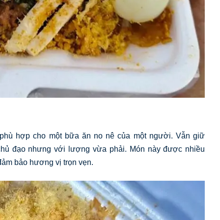
 phù hợp cho một bữa ăn no nê của một người. Vẫn giữ
 chủ đạo nhưng với lượng vừa phải. Món này được nhiều
đảm bảo hương vị trọn vẹn.