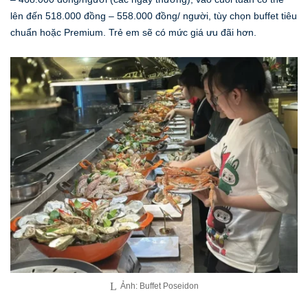
lên đến 518.000 đồng – 558.000 đồng/ người, tùy chọn buffet tiêu
chuẩn hoặc Premium. Trẻ em sẽ có mức giá ưu đãi hơn.
Ảnh: Buffet Poseidon