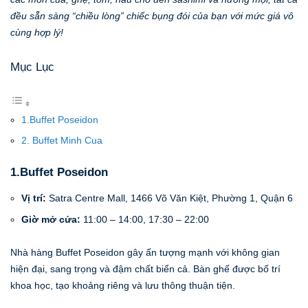
đều sẵn sàng “chiều lòng” chiếc bụng đói của bạn với mức giá vô
cùng hợp lý!
Mục Lục
1.Buffet Poseidon
2. Buffet Minh Cua
1.Buffet Poseidon
Vị trí:
Satra Centre Mall, 1466 Võ Văn Kiệt, Phường 1, Quận 6
Giờ mở cửa:
11:00 – 14:00, 17:30 – 22:00
Nhà hàng Buffet Poseidon gây ấn tượng mạnh với không gian
hiện đại, sang trọng và đậm chất biển cả. Bàn ghế được bố trí
khoa học, tạo khoảng riêng và lưu thông thuận tiện.