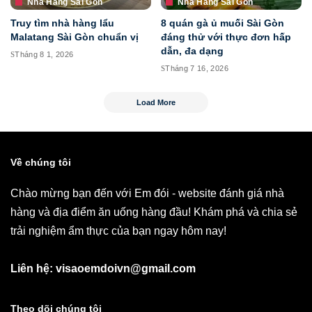
Nhà Hàng Sài Gòn
Nhà Hàng Sài Gòn
Truy tìm nhà hàng lẩu
8 quán gà ủ muối Sài Gòn
Malatang Sài Gòn chuẩn vị
đáng thử với thực đơn hấp
dẫn, đa dạng
Tháng 8 1, 2026
Tháng 7 16, 2026
Load More
Về chúng tôi
Chào mừng bạn đến với Em đói - website đánh giá nhà
hàng và địa điểm ăn uống hàng đầu! Khám phá và chia sẻ
trải nghiệm ẩm thực của bạn ngay hôm nay!
Liên hệ: visaoemdoivn@gmail.com
Theo dõi chúng tôi