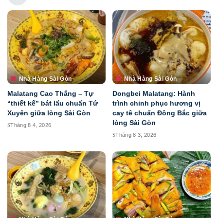
Nhà Hàng Sài Gòn
Nhà Hàng Sài Gòn
Malatang Cao Thắng – Tự
Dongbei Malatang: Hành
“thiết kế” bát lẩu chuẩn Tứ
trình chinh phục hương vị
Xuyên giữa lòng Sài Gòn
cay tê chuẩn Đông Bắc giữa
lòng Sài Gòn
Tháng 8 4, 2026
Tháng 8 3, 2026