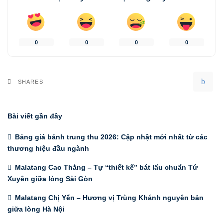
0
0
0
0
SHARES
Bài viết gần đây
Bảng giá bánh trung thu 2026: Cập nhật mới nhất từ các
thương hiệu đầu ngành
Malatang Cao Thắng – Tự “thiết kế” bát lẩu chuẩn Tứ
Xuyên giữa lòng Sài Gòn
Malatang Chị Yến – Hương vị Trùng Khánh nguyên bản
giữa lòng Hà Nội