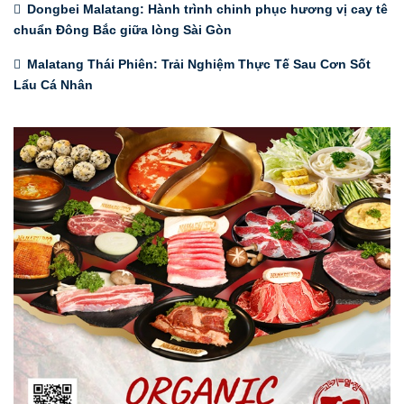
Dongbei Malatang: Hành trình chinh phục hương vị cay tê
chuẩn Đông Bắc giữa lòng Sài Gòn
Malatang Thái Phiên: Trải Nghiệm Thực Tế Sau Cơn Sốt
Lẩu Cá Nhân