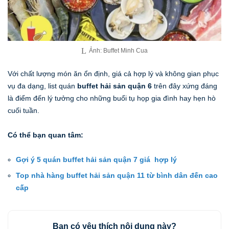
Ảnh: Buffet Minh Cua
Với chất lượng món ăn ổn định, giá cả hợp lý và không gian phục
vụ đa dạng, list quán
buffet hải sản quận 6
trên đây xứng đáng
là điểm đến lý tưởng cho những buổi tụ họp gia đình hay hẹn hò
cuối tuần.
Có thể bạn quan tâm:
Gợi ý 5 quán buffet hải sản quận 7 giá hợp lý
Top nhà hàng buffet hải sản quận 11 từ bình dân đến cao
cấp
Bạn có yêu thích nội dung này?