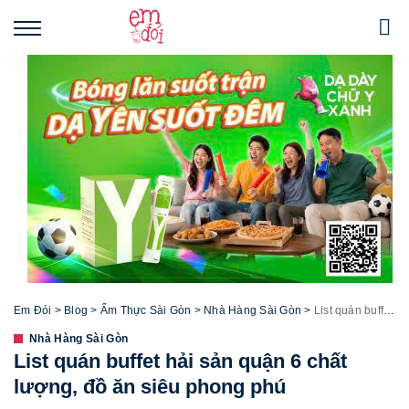
Em Đói
>
Blog
>
Ẩm Thực Sài Gòn
>
Nhà Hàng Sài Gòn
>
List quán buffet hải sản quận 6 chất lượng, đồ ăn siêu phong phú
Nhà Hàng Sài Gòn
List quán buffet hải sản quận 6 chất
lượng, đồ ăn siêu phong phú