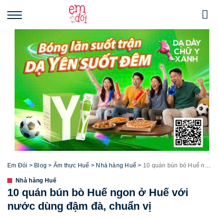
Em Đói
>
Blog
>
Ẩm thực Huế
>
Nhà hàng Huế
>
10 quán bún bò Huế ngon ở Huế với nước dùng đậm đà, chuẩn vị
Nhà hàng Huế
10 quán bún bò Huế ngon ở Huế với
nước dùng đậm đà, chuẩn vị