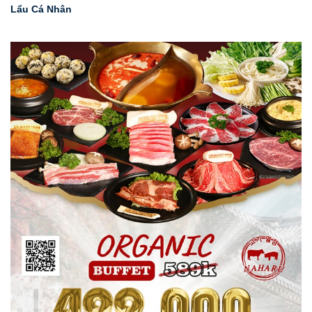
Lẩu Cá Nhân