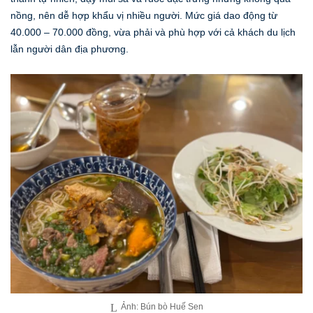
nồng, nên dễ hợp khẩu vị nhiều người. Mức giá dao động từ
40.000 – 70.000 đồng, vừa phải và phù hợp với cả khách du lịch
lẫn người dân địa phương.
Ảnh: Bún bò Huế Sen