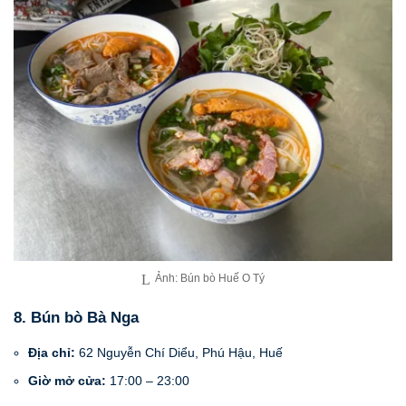
Ảnh: Bún bò Huế O Tý
8. Bún bò Bà Nga
Địa chỉ:
62 Nguyễn Chí Diểu, Phú Hậu, Huế
Giờ mở cửa:
17:00 – 23:00