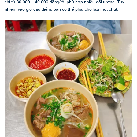
chỉ từ 30.000 – 40.000 đồng/tô, phù hợp nhiều đối tượng. Tuy
nhiên, vào giờ cao điểm, bạn có thể phải chờ lâu một chút.