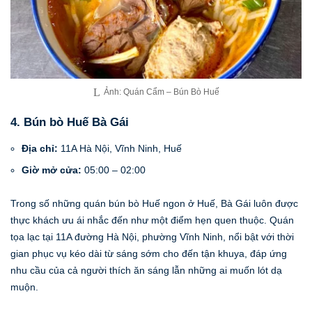
Ảnh: Quán Cẩm – Bún Bò Huế
4. Bún bò Huế Bà Gái
Địa chỉ:
11A Hà Nội, Vĩnh Ninh, Huế
Giờ mở cửa:
05:00 – 02:00
Trong số những quán bún bò Huế ngon ở Huế, Bà Gái luôn được
thực khách ưu ái nhắc đến như một điểm hẹn quen thuộc. Quán
tọa lạc tại 11A đường Hà Nội, phường Vĩnh Ninh, nổi bật với thời
gian phục vụ kéo dài từ sáng sớm cho đến tận khuya, đáp ứng
nhu cầu của cả người thích ăn sáng lẫn những ai muốn lót dạ
muộn.