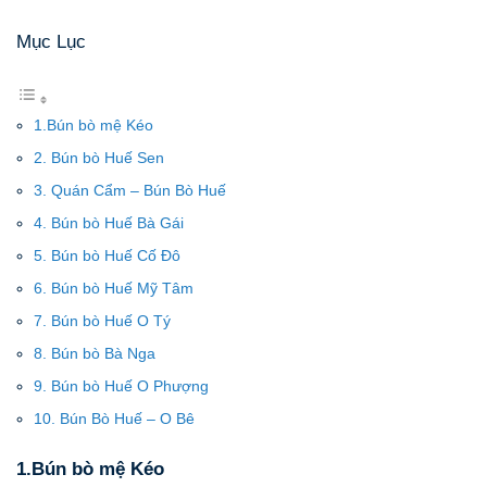
Mục Lục
1.Bún bò mệ Kéo
2. Bún bò Huế Sen
3. Quán Cẩm – Bún Bò Huế
4. Bún bò Huế Bà Gái
5. Bún bò Huế Cố Đô
6. Bún bò Huế Mỹ Tâm
7. Bún bò Huế O Tý
8. Bún bò Bà Nga
9. Bún bò Huế O Phượng
10. Bún Bò Huế – O Bê
1.Bún bò mệ Kéo