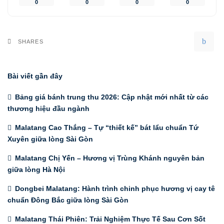
0
0
0
0
SHARES
Bài viết gần đây
Bảng giá bánh trung thu 2026: Cập nhật mới nhất từ các
thương hiệu đầu ngành
Malatang Cao Thắng – Tự “thiết kế” bát lẩu chuẩn Tứ
Xuyên giữa lòng Sài Gòn
Malatang Chị Yến – Hương vị Trùng Khánh nguyên bản
giữa lòng Hà Nội
Dongbei Malatang: Hành trình chinh phục hương vị cay tê
chuẩn Đông Bắc giữa lòng Sài Gòn
Malatang Thái Phiên: Trải Nghiệm Thực Tế Sau Cơn Sốt