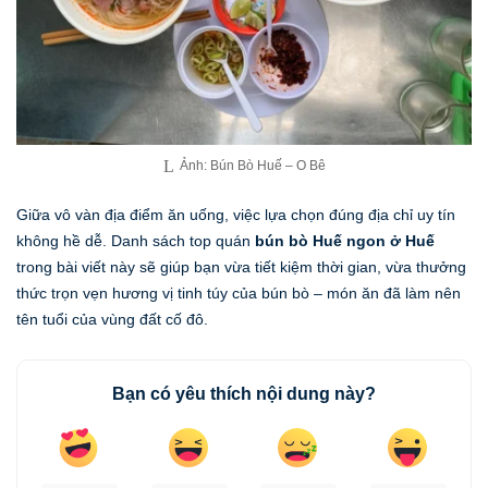
Ảnh: Bún Bò Huế – O Bê
Giữa vô vàn địa điểm ăn uống, việc lựa chọn đúng địa chỉ uy tín
không hề dễ. Danh sách top quán
bún bò Huế ngon ở Huế
trong bài viết này sẽ giúp bạn vừa tiết kiệm thời gian, vừa thưởng
thức trọn vẹn hương vị tinh túy của bún bò – món ăn đã làm nên
tên tuổi của vùng đất cố đô.
Bạn có yêu thích nội dung này?