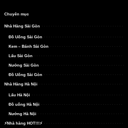
Chuyên mục
Nhà Hàng Sài Gòn
Đồ Uống Sài Gòn
Kem – Bánh Sài Gòn
Lẩu Sài Gòn
Nướng Sài Gòn
Đồ Uống Sài Gòn
Nhà Hàng Hà Nội
Lẩu Hà Nội
Đồ uống Hà Nội
Nướng Hà Nội
⚡Nhà hàng HOT!!!⚡