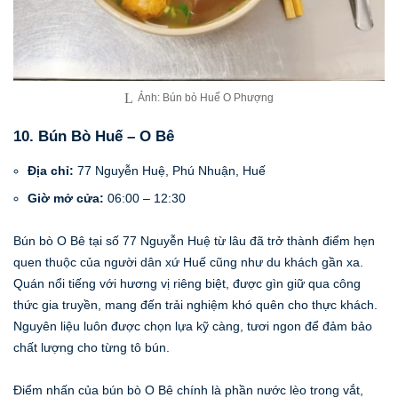
Ảnh: Bún bò Huế O Phượng
10. Bún Bò Huế – O Bê
Địa chỉ:
77 Nguyễn Huệ, Phú Nhuận, Huế
Giờ mở cửa:
06:00 – 12:30
Bún bò O Bê tại số 77 Nguyễn Huệ từ lâu đã trở thành điểm hẹn
quen thuộc của người dân xứ Huế cũng như du khách gần xa.
Quán nổi tiếng với hương vị riêng biệt, được gìn giữ qua công
thức gia truyền, mang đến trải nghiệm khó quên cho thực khách.
Nguyên liệu luôn được chọn lựa kỹ càng, tươi ngon để đảm bảo
chất lượng cho từng tô bún.
Điểm nhấn của bún bò O Bê chính là phần nước lèo trong vắt,