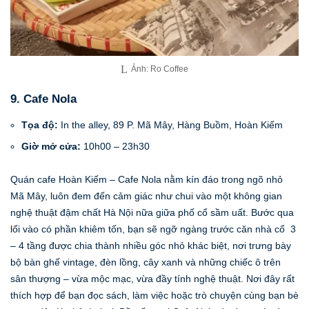
Ảnh: Ro Coffee
9. Cafe Nola
Tọa độ:
In the alley, 89 P. Mã Mây, Hàng Buồm, Hoàn Kiếm
Giờ mở cửa:
10h00 – 23h30
Quán cafe Hoàn Kiếm – Cafe Nola nằm kín đáo trong ngõ nhỏ
Mã Mây, luôn đem đến cảm giác như chui vào một không gian
nghệ thuật đậm chất Hà Nội nữa giữa phố cổ sầm uất. Bước qua
lối vào có phần khiêm tốn, bạn sẽ ngỡ ngàng trước căn nhà cổ 3
– 4 tầng được chia thành nhiều góc nhỏ khác biệt, nơi trưng bày
bộ bàn ghế vintage, đèn lồng, cây xanh và những chiếc ô trên
sân thượng – vừa mộc mạc, vừa đầy tính nghệ thuật. Nơi đây rất
thích hợp để bạn đọc sách, làm việc hoặc trò chuyện cùng bạn bè