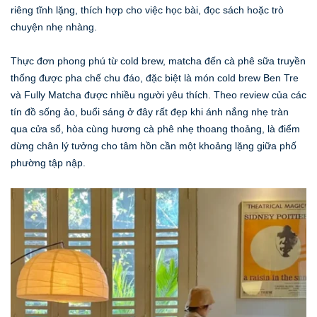
riêng tĩnh lặng, thích hợp cho việc học bài, đọc sách hoặc trò
chuyện nhẹ nhàng.
Thực đơn phong phú từ cold brew, matcha đến cà phê sữa truyền
thống được pha chế chu đáo, đặc biệt là món cold brew Ben Tre
và Fully Matcha được nhiều người yêu thích. Theo review của các
tín đồ sống ảo, buổi sáng ở đây rất đẹp khi ánh nắng nhẹ tràn
qua cửa sổ, hòa cùng hương cà phê nhẹ thoang thoảng, là điểm
dừng chân lý tưởng cho tâm hồn cần một khoảng lặng giữa phố
phường tập nập.