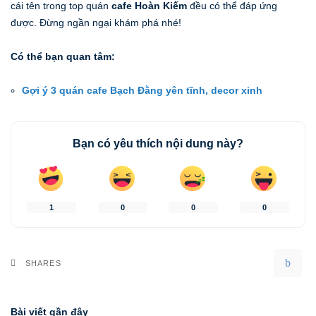
cái tên trong top quán
cafe Hoàn Kiếm
đều có thể đáp ứng
được. Đừng ngần ngại khám phá nhé!
Có thể bạn quan tâm:
Gợi ý 3 quán cafe Bạch Đằng yên tĩnh, decor xinh
Bạn có yêu thích nội dung này?
1
0
0
0
SHARES
Bài viết gần đây