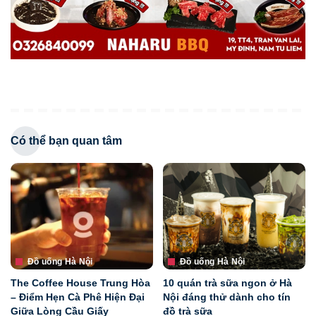
Có thể bạn quan tâm
Đồ uống Hà Nội
Đồ uống Hà Nội
The Coffee House Trung Hòa
10 quán trà sữa ngon ở Hà
– Điểm Hẹn Cà Phê Hiện Đại
Nội đáng thử dành cho tín
Giữa Lòng Cầu Giấy
đồ trà sữa