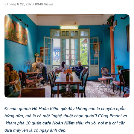
Tháng 6 22, 2025
940 Views
Đi cafe quanh Hồ Hoàn Kiếm giờ đây không còn là chuyện ngẫu
hứng nữa, mà là cả một “nghệ thuật chọn quán”! Cùng Emdoi.vn
khám phá 10 quán
cafe Hoàn Kiếm
siêu xịn xò, nơi mà chỉ cần
đưa máy lên là có ngay ảnh đẹp.