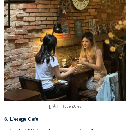
Ảnh: Hidden Alley
6. L’etage Cafe