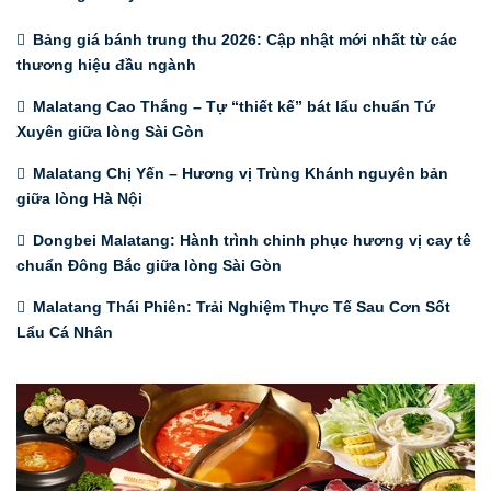
Bảng giá bánh trung thu 2026: Cập nhật mới nhất từ các
thương hiệu đầu ngành
Malatang Cao Thắng – Tự “thiết kế” bát lẩu chuẩn Tứ
Xuyên giữa lòng Sài Gòn
Malatang Chị Yến – Hương vị Trùng Khánh nguyên bản
giữa lòng Hà Nội
Dongbei Malatang: Hành trình chinh phục hương vị cay tê
chuẩn Đông Bắc giữa lòng Sài Gòn
Malatang Thái Phiên: Trải Nghiệm Thực Tế Sau Cơn Sốt
Lẩu Cá Nhân