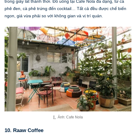
trong giây lát thảnh thơi. Đồ uống tại Cafe Nola đa dạng, từ cà
phê đen, cà phê trứng đến cocktail… Tất cả đều được chế biến
ngon, giá vừa phải so với không gian và vị trí quán.
Ảnh: Cafe Nola
10. Raaw Coffee