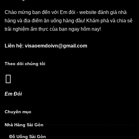
Chào mừng bạn đến với Em đói - website đánh giá nhà
hàng và địa điểm ăn uống hàng đầu! Khám phá và chia sẻ
trải nghiệm ẩm thực của bạn ngay hôm nay!
Liên hệ: visaoemdoivn@gmail.com
Theo dõi chúng tôi
Em Đói
Chuyên mục
Nhà Hàng Sài Gòn
Đồ Uống Sài Gòn