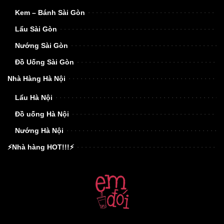
Kem – Bánh Sài Gòn
Lẩu Sài Gòn
Nướng Sài Gòn
Đồ Uống Sài Gòn
Nhà Hàng Hà Nội
Lẩu Hà Nội
Đồ uống Hà Nội
Nướng Hà Nội
⚡Nhà hàng HOT!!!⚡