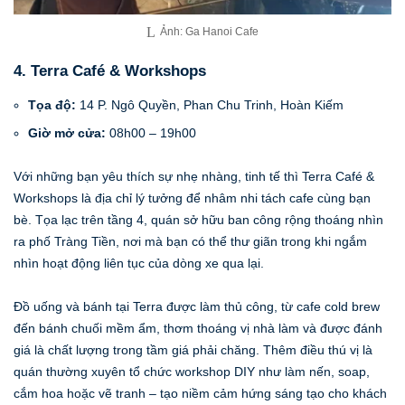
Ảnh: Ga Hanoi Cafe
4. Terra Café & Workshops
Tọa độ:
14 P. Ngô Quyền, Phan Chu Trinh, Hoàn Kiếm
Giờ mở cửa:
08h00 – 19h00
Với những bạn yêu thích sự nhẹ nhàng, tinh tế thì Terra Café &
Workshops là địa chỉ lý tưởng để nhâm nhi tách cafe cùng bạn
bè. Tọa lạc trên tầng 4, quán sở hữu ban công rộng thoáng nhìn
ra phố Tràng Tiền, nơi mà bạn có thể thư giãn trong khi ngắm
nhìn hoạt động liên tục của dòng xe qua lại.
Đồ uống và bánh tại Terra được làm thủ công, từ cafe cold brew
đến bánh chuối mềm ẩm, thơm thoáng vị nhà làm và được đánh
giá là chất lượng trong tầm giá phải chăng. Thêm điều thú vị là
quán thường xuyên tổ chức workshop DIY như làm nến, soap,
cắm hoa hoặc vẽ tranh – tạo niềm cảm hứng sáng tạo cho khách