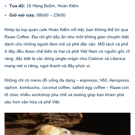
Tọa độ:
15 Hàng Buồm, Hoàn Kiếm
Giờ mở cửa:
08h00 – 23h00
Khép lại top quán cafe Hoàn Kiếm nổi bật, bạn không thể bỏ qua
Raaw Coffee. Địa chỉ ghi dấu ấn như một không gian chuyên biệt
dành cho những người đam mê cà phê đặc sản. Mỗi tách cà phê
ở đây đều được chế biến từ hạt cà phê Việt Nam có nguồn gốc rõ
ràng, đặc biệt là các dòng single‑origin như Catimor và Liberica
mang nét vị riêng, ngọt thanh và đầy phức vị.
Không chỉ có menu đồ uống đa dạng – espresso, V60, Aeropress,
siphon, kombucha, coconut coffee, salted egg coffee – Raaw còn
tổ chức nhiều workshop pha chế và tasting giúp bạn khám phá
sâu hơn văn hóa cà phê Việt.