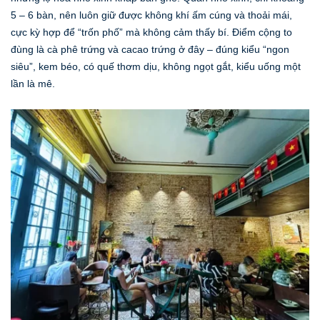
5 – 6 bàn, nên luôn giữ được không khí ấm cúng và thoải mái,
cực kỳ hợp để “trốn phố” mà không cảm thấy bí. Điểm cộng to
đùng là cà phê trứng và cacao trứng ở đây – đúng kiểu “ngon
siêu”, kem béo, có quế thơm dịu, không ngọt gắt, kiểu uống một
lần là mê.