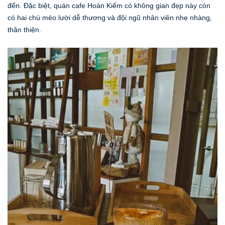
đến. Đặc biệt, quán cafe Hoàn Kiếm có không gian đẹp này còn
có hai chú mèo lười dễ thương và đội ngũ nhân viên nhẹ nhàng,
thân thiện.