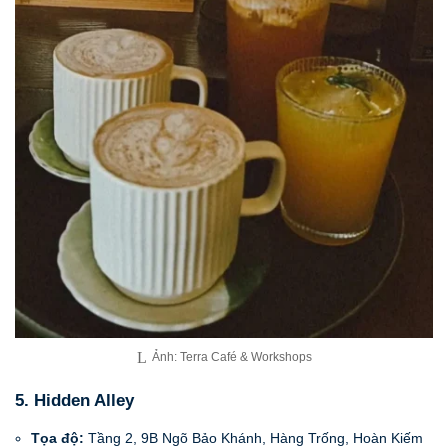
Ảnh: Terra Café & Workshops
5. Hidden Alley
Tọa độ:
Tầng 2, 9B Ngõ Bảo Khánh, Hàng Trống, Hoàn Kiếm