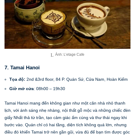
Ảnh: L’etage Cafe
7. Tamai Hanoi
Tọa độ:
2nd &3rd floor, 84 P. Quán Sứ, Cửa Nam, Hoàn Kiếm
Giờ mở cửa
: 08h00 – 19h30
Tamai Hanoi mang đến không gian như một căn nhà nhỏ thanh
lịch, với ánh sáng nhẹ nhàng, nội thất gỗ mộc và những chiếc đèn
giấy Nhất thả từ trần, tạo cảm giác ấm cúng và thư thái ngay khi
bước vào. Quán chỉ có hai tầng, diện tích không quá lớn, nhưng
điều đó khiến Tamai trở nên gần gũi, vừa đủ để bạn tìm được góc