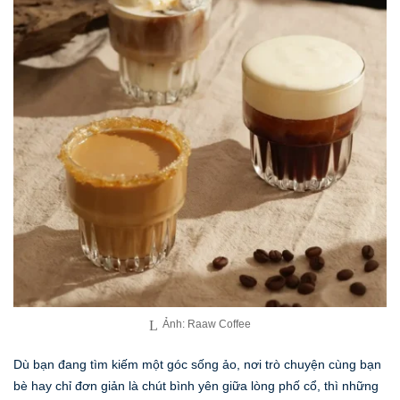
Ảnh: Raaw Coffee
Dù bạn đang tìm kiếm một góc sống ảo, nơi trò chuyện cùng bạn
bè hay chỉ đơn giản là chút bình yên giữa lòng phố cổ, thì những