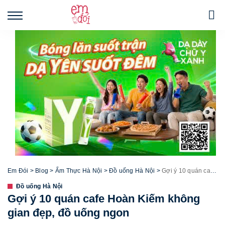
Em Đói
>
Blog
>
Ẩm Thực Hà Nội
>
Đồ uống Hà Nội
>
Gợi ý 10 quán cafe Hoàn Kiếm không gian đẹp, đồ uống ngon
Đồ uống Hà Nội
Gợi ý 10 quán cafe Hoàn Kiếm không
gian đẹp, đồ uống ngon