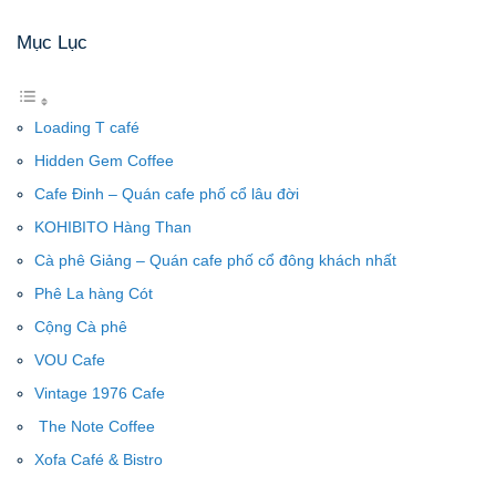
Mục Lục
Loading T café
Hidden Gem Coffee
Cafe Đinh – Quán cafe phố cổ lâu đời
KOHIBITO Hàng Than
Cà phê Giảng – Quán cafe phố cổ đông khách nhất
Phê La hàng Cót
Cộng Cà phê
VOU Cafe
Vintage 1976 Cafe
The Note Coffee
Xofa Café & Bistro