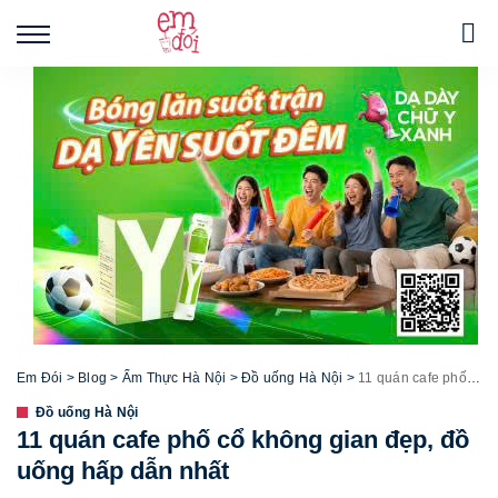
Em Đói
>
Blog
>
Ẩm Thực Hà Nội
>
Đồ uống Hà Nội
>
11 quán cafe phố cổ không gian đẹp, đồ uống hấp dẫn nhất
Đồ uống Hà Nội
11 quán cafe phố cổ không gian đẹp, đồ
uống hấp dẫn nhất