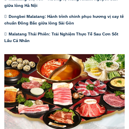
giữa lòng Hà Nội
Dongbei Malatang: Hành trình chinh phục hương vị cay tê
chuẩn Đông Bắc giữa lòng Sài Gòn
Malatang Thái Phiên: Trải Nghiệm Thực Tế Sau Cơn Sốt
Lẩu Cá Nhân