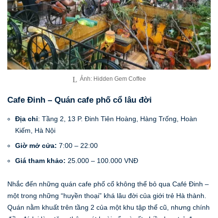
Ảnh: Hidden Gem Coffee
Cafe Đinh – Quán cafe phố cổ lâu đời
Địa chỉ
: Tầng 2, 13 P. Đinh Tiên Hoàng, Hàng Trống, Hoàn
Kiếm, Hà Nội
Giờ mở cửa:
7:00 – 22:00
Giá tham khảo:
25.000 – 100.000 VNĐ
Nhắc đến những quán cafe phố cổ không thể bỏ qua Café Đinh –
một trong những “huyền thoại” khá lâu đời của giới trẻ Hà thành.
Quán nằm khuất trên tầng 2 của một khu tập thể cũ, nhưng chính