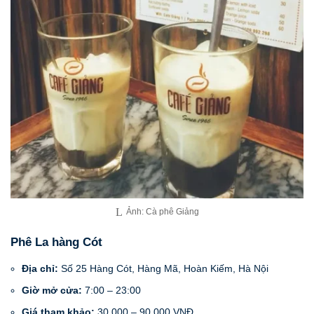
Ảnh: Cà phê Giảng
Phê La hàng Cót
Địa chỉ:
Số 25 Hàng Cót, Hàng Mã, Hoàn Kiếm, Hà Nội
Giờ mở cửa:
7:00 – 23:00
Giá tham khảo:
30.000 – 90.000 VNĐ