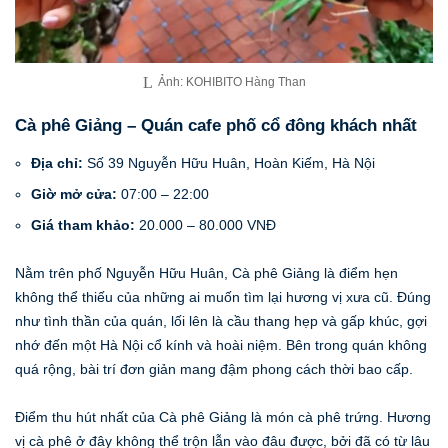
Ảnh: KOHIBITO Hàng Than
Cà phê Giảng – Quán cafe phố cổ đông khách nhất
Địa chỉ:
Số 39 Nguyễn Hữu Huân, Hoàn Kiếm, Hà Nội
Giờ mở cửa:
07:00 – 22:00
Giá tham khảo:
20.000 – 80.000 VNĐ
Nằm trên phố Nguyễn Hữu Huân, Cà phê Giảng là điểm hẹn
không thể thiếu của những ai muốn tìm lại hương vị xưa cũ. Đúng
như tình thần của quán, lối lên là cầu thang hẹp và gấp khúc, gợi
nhớ đến một Hà Nội cổ kính và hoài niệm. Bên trong quán không
quá rộng, bài trí đơn giản mang đậm phong cách thời bao cấp.
Điểm thu hút nhất của Cà phê Giảng là món cà phê trứng. Hương
vị cà phê ở đây không thể trộn lẫn vào đâu được, bởi đã có từ lâu