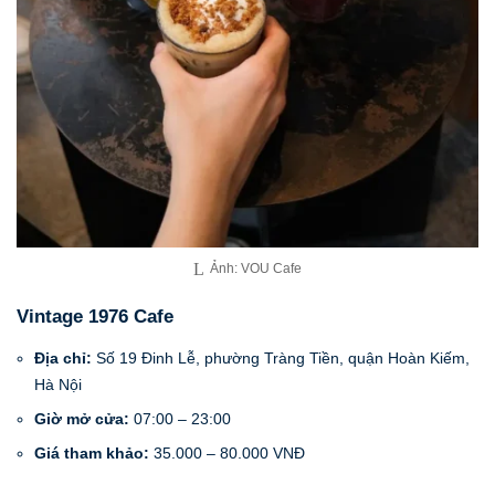
Ảnh: VOU Cafe
Vintage 1976 Cafe
Địa chỉ:
Số 19 Đinh Lễ, phường Tràng Tiền, quận Hoàn Kiếm,
Hà Nội
Giờ mở cửa:
07:00 – 23:00
Giá tham khảo:
35.000 – 80.000 VNĐ