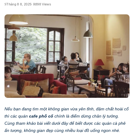
Tháng 8 8, 2025
898 Views
Nếu bạn đang tìm một không gian vừa yên tĩnh, đậm chất hoài cổ
thì các quán
cafe phố cổ
chính là điểm dừng chân lý tưởng.
Cùng tham khảo bài viết dưới đây để biết được các quán cà phê
ấn tượng, không gian đẹp cùng nhiều loại đồ uống ngon nhé.