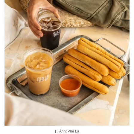
Ảnh: Phê La