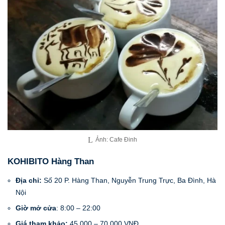
Ảnh: Cafe Đinh
KOHIBITO Hàng Than
Địa chỉ:
Số 20 P. Hàng Than, Nguyễn Trung Trực, Ba Đình, Hà
Nội
Giờ mở cửa
: 8:00 – 22:00
Giá tham khảo:
45.000 – 70.000 VNĐ