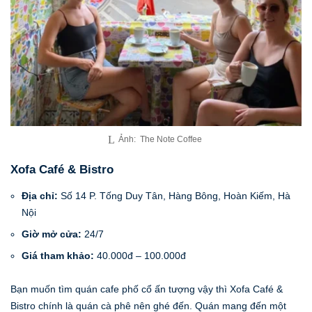
Ảnh: The Note Coffee
Xofa Café & Bistro
Địa chỉ:
Số 14 P. Tống Duy Tân, Hàng Bông, Hoàn Kiếm, Hà
Nội
Giờ mở cửa:
24/7
Giá tham khảo:
40.000đ – 100.000đ
Bạn muốn tìm quán cafe phố cổ ấn tượng vậy thì Xofa Café &
Bistro chính là quán cà phê nên ghé đến. Quán mang đến một