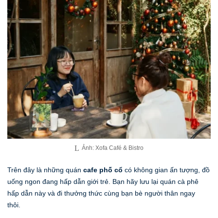
Ảnh: Xofa Café & Bistro
Trên đây là những quán
cafe phố cổ
có không gian ấn tượng, đồ
uống ngon đang hấp dẫn giới trẻ. Bạn hãy lưu lại quán cà phê
hấp dẫn này và đi thưởng thức cùng bạn bè người thân ngay
thôi.