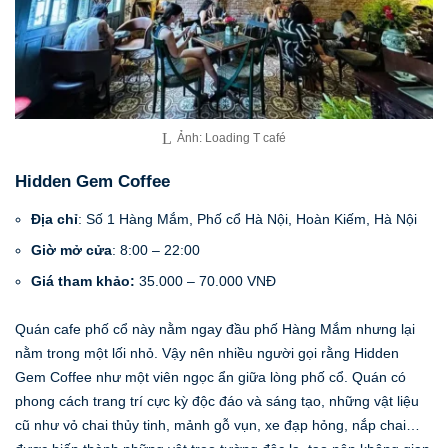
Ảnh: Loading T café
Hidden Gem Coffee
Địa chỉ
: Số 1 Hàng Mắm, Phố cổ Hà Nội, Hoàn Kiếm, Hà Nội
Giờ mở cửa
: 8:00 – 22:00
Giá tham khảo:
35.000 – 70.000 VNĐ
Quán cafe phố cổ này nằm ngay đầu phố Hàng Mắm nhưng lại
nằm trong một lối nhỏ. Vậy nên nhiều người gọi rằng Hidden
Gem Coffee như một viên ngọc ẩn giữa lòng phố cổ. Quán có
phong cách trang trí cực kỳ độc đáo và sáng tạo, những vật liệu
cũ như vỏ chai thủy tinh, mảnh gỗ vụn, xe đạp hỏng, nắp chai…