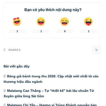
Bạn có yêu thích nội dung này?
1
1
0
1
SHARES
Bài viết gần đây
Bảng giá bánh trung thu 2026: Cập nhật mới nhất từ các
thương hiệu đầu ngành
Malatang Cao Thắng – Tự “thiết kế” bát lẩu chuẩn Tứ
Xuyên giữa lòng Sài Gòn
Malatang Chị Yến – Hương vị Trùng Khánh nguyên bản