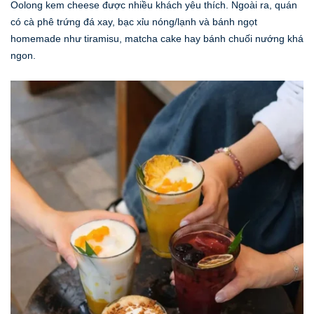
Oolong kem cheese được nhiều khách yêu thích. Ngoài ra, quán
có cà phê trứng đá xay, bạc xỉu nóng/lạnh và bánh ngọt
homemade như tiramisu, matcha cake hay bánh chuối nướng khá
ngon.