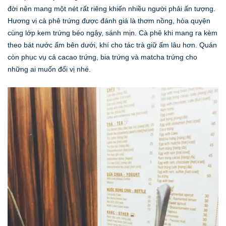
đời nên mang một nét rất riêng khiến nhiều người phải ấn tượng.
Hương vị cà phê trứng được đánh giá là thơm nồng, hòa quyện
cùng lớp kem trứng béo ngậy, sánh mịn. Cà phê khi mang ra kèm
theo bát nước ấm bên dưới, khí cho tác trà giữ ấm lâu hơn. Quán
còn phục vụ cả cacao trứng, bia trứng và matcha trứng cho
những ai muốn đổi vị nhé.