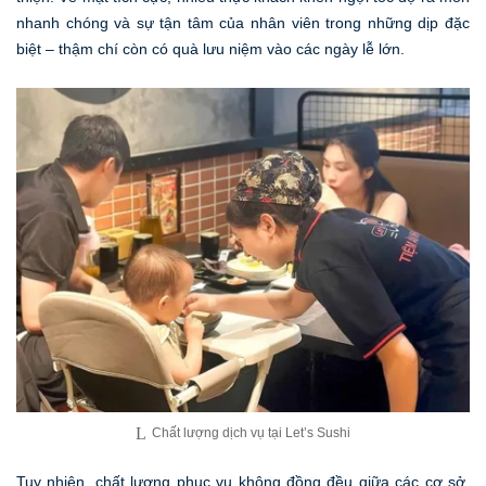
nhanh chóng và sự tận tâm của nhân viên trong những dịp đặc
biệt – thậm chí còn có quà lưu niệm vào các ngày lễ lớn.
Chất lượng dịch vụ tại Let’s Sushi
Tuy nhiên, chất lượng phục vụ không đồng đều giữa các cơ sở.