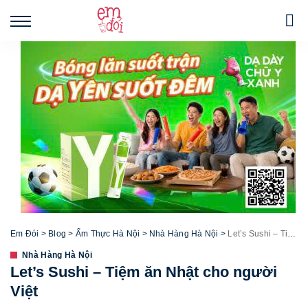
Em Đói
>
Blog
>
Ẩm Thực Hà Nội
>
Nhà Hàng Hà Nội
>
Let’s Sushi – Tiệm ăn Nhật cho người Việt
Nhà Hàng Hà Nội
Let’s Sushi – Tiệm ăn Nhật cho người
Việt