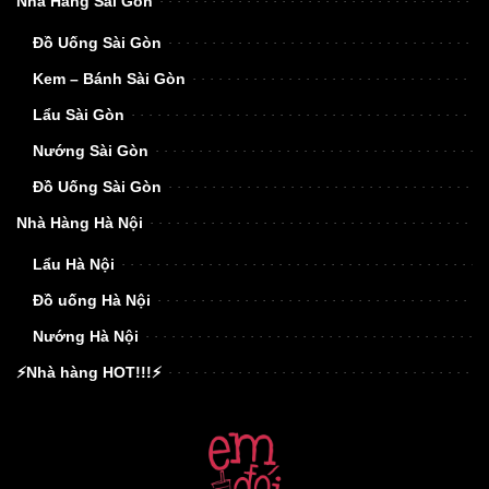
Nhà Hàng Sài Gòn
Đồ Uống Sài Gòn
Kem – Bánh Sài Gòn
Lẩu Sài Gòn
Nướng Sài Gòn
Đồ Uống Sài Gòn
Nhà Hàng Hà Nội
Lẩu Hà Nội
Đồ uống Hà Nội
Nướng Hà Nội
⚡Nhà hàng HOT!!!⚡