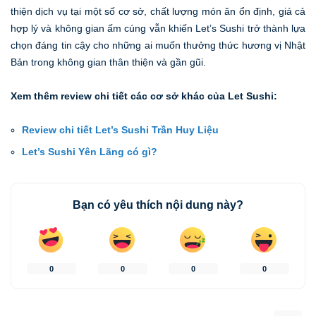
thiện dịch vụ tại một số cơ sở, chất lượng món ăn ổn định, giá cả
hợp lý và không gian ấm cúng vẫn khiến Let’s Sushi trở thành lựa
chọn đáng tin cậy cho những ai muốn thưởng thức hương vị Nhật
Bản trong không gian thân thiện và gần gũi.
Xem thêm review chi tiết các cơ sở khác của Let Sushi:
Review chi tiết Let’s Sushi Trần Huy Liệu
Let’s Sushi Yên Lãng có gì?
Bạn có yêu thích nội dung này?
0
0
0
0