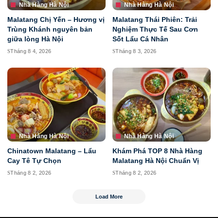
Nhà Hàng Hà Nội
Nhà Hàng Hà Nội
Malatang Chị Yến – Hương vị
Malatang Thái Phiên: Trải
Trùng Khánh nguyên bản
Nghiệm Thực Tế Sau Cơn
giữa lòng Hà Nội
Sốt Lẩu Cá Nhân
Tháng 8 4, 2026
Tháng 8 3, 2026
Nhà Hàng Hà Nội
Nhà Hàng Hà Nội
Chinatown Malatang – Lẩu
Khám Phá TOP 8 Nhà Hàng
Cay Tê Tự Chọn
Malatang Hà Nội Chuẩn Vị
Tháng 8 2, 2026
Tháng 8 2, 2026
Load More