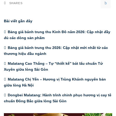
SHARES
Bài viết gần đây
Bảng giá bánh trung thu Kinh Đô năm 2026: Cập nhật đầy
đủ các dòng sản phẩm
Bảng giá bánh trung thu 2026: Cập nhật mới nhất từ các
thương hiệu đầu ngành
Malatang Cao Thắng – Tự “thiết kế” bát lẩu chuẩn Tứ
Xuyên giữa lòng Sài Gòn
Malatang Chị Yến – Hương vị Trùng Khánh nguyên bản
giữa lòng Hà Nội
Dongbei Malatang: Hành trình chinh phục hương vị cay tê
chuẩn Đông Bắc giữa lòng Sài Gòn