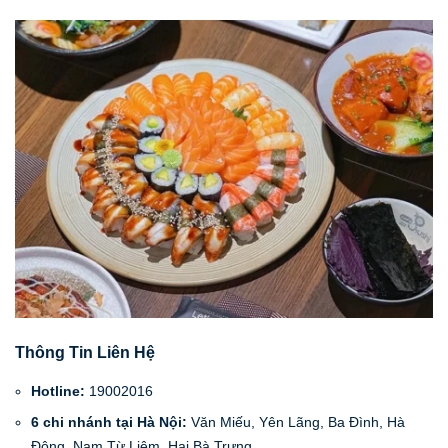
Thông Tin Liên Hệ
Hotline:
19002016
6 chi nhánh tại Hà Nội:
Văn Miếu, Yên Lãng, Ba Đình, Hà
Đông, Nam Từ Liêm, Hai Bà Trưng