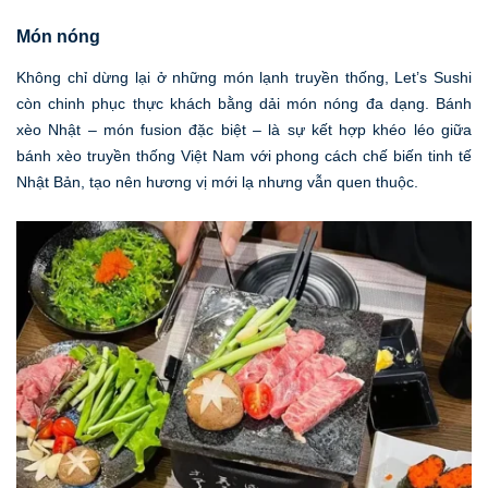
Món nóng
Không chỉ dừng lại ở những món lạnh truyền thống, Let’s Sushi
còn chinh phục thực khách bằng dải món nóng đa dạng. Bánh
xèo Nhật – món fusion đặc biệt – là sự kết hợp khéo léo giữa
bánh xèo truyền thống Việt Nam với phong cách chế biến tinh tế
Nhật Bản, tạo nên hương vị mới lạ nhưng vẫn quen thuộc.