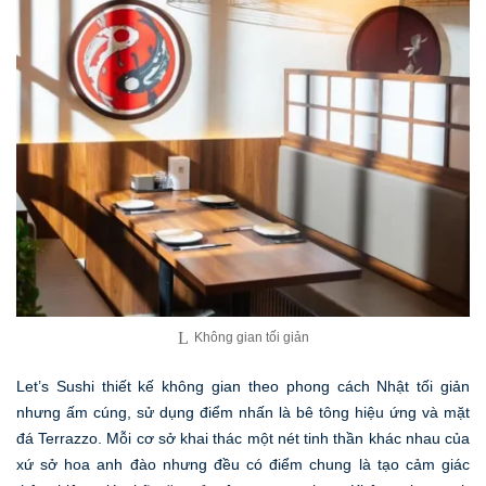
Không gian tối giản
Let’s Sushi thiết kế không gian theo phong cách Nhật tối giản
nhưng ấm cúng, sử dụng điểm nhấn là bê tông hiệu ứng và mặt
đá Terrazzo. Mỗi cơ sở khai thác một nét tinh thần khác nhau của
xứ sở hoa anh đào nhưng đều có điểm chung là tạo cảm giác