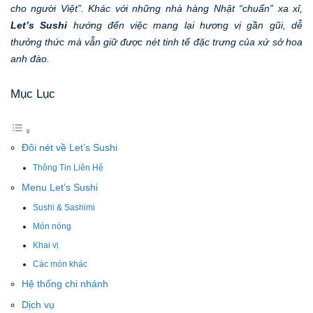
cho người Việt”. Khác với những nhà hàng Nhật “chuẩn” xa xỉ,
Let’s Sushi
hướng đến việc mang lại hương vị gần gũi, dễ
thưởng thức mà vẫn giữ được nét tinh tế đặc trưng của xứ sở hoa
anh đào.
Mục Lục
Đôi nét về Let’s Sushi
Thông Tin Liên Hệ
Menu Let’s Sushi
Sushi & Sashimi
Món nóng
Khai vị
Các món khác
Hệ thống chi nhánh
Dịch vụ