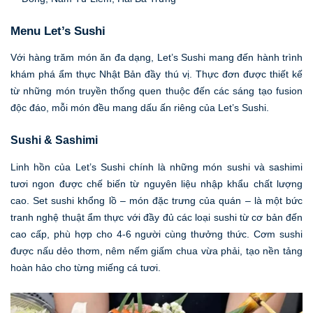
Menu Let’s Sushi
Với hàng trăm món ăn đa dạng, Let’s Sushi mang đến hành trình
khám phá ẩm thực Nhật Bản đầy thú vị. Thực đơn được thiết kế
từ những món truyền thống quen thuộc đến các sáng tạo fusion
độc đáo, mỗi món đều mang dấu ấn riêng của Let’s Sushi.
Sushi & Sashimi
Linh hồn của Let’s Sushi chính là những món sushi và sashimi
tươi ngon được chế biến từ nguyên liệu nhập khẩu chất lượng
cao. Set sushi khổng lồ – món đặc trưng của quán – là một bức
tranh nghệ thuật ẩm thực với đầy đủ các loại sushi từ cơ bản đến
cao cấp, phù hợp cho 4-6 người cùng thưởng thức. Cơm sushi
được nấu dẻo thơm, nêm nếm giấm chua vừa phải, tạo nền tảng
hoàn hảo cho từng miếng cá tươi.