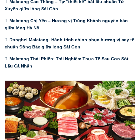
Malatang Cao Thắng – Tự “thiết kế” bát lẩu chuẩn Tứ
Xuyên giữa lòng Sài Gòn
Malatang Chị Yến – Hương vị Trùng Khánh nguyên bản
giữa lòng Hà Nội
Dongbei Malatang: Hành trình chinh phục hương vị cay tê
chuẩn Đông Bắc giữa lòng Sài Gòn
Malatang Thái Phiên: Trải Nghiệm Thực Tế Sau Cơn Sốt
Lẩu Cá Nhân