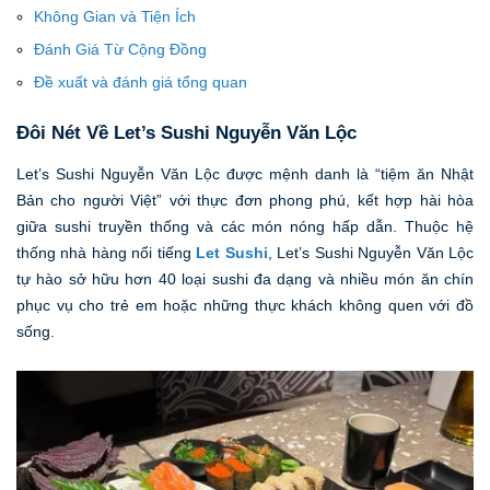
Không Gian và Tiện Ích
Đánh Giá Từ Cộng Đồng
Đề xuất và đánh giá tổng quan
Đôi Nét Về Let’s Sushi Nguyễn Văn Lộc
Let’s Sushi Nguyễn Văn Lộc được mệnh danh là “tiệm ăn Nhật
Bản cho người Việt” với thực đơn phong phú, kết hợp hài hòa
giữa sushi truyền thống và các món nóng hấp dẫn. Thuộc hệ
thống nhà hàng nổi tiếng
Let Sushi
, Let’s Sushi Nguyễn Văn Lộc
tự hào sở hữu hơn 40 loại sushi đa dạng và nhiều món ăn chín
phục vụ cho trẻ em hoặc những thực khách không quen với đồ
sống.