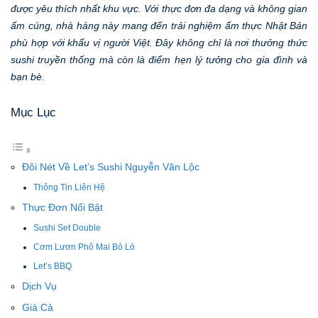
được yêu thích nhất khu vực. Với thực đơn đa dạng và không gian
ấm cúng, nhà hàng này mang đến trải nghiệm ẩm thực Nhật Bản
phù hợp với khẩu vị người Việt. Đây không chỉ là nơi thưởng thức
sushi truyền thống mà còn là điểm hẹn lý tưởng cho gia đình và
bạn bè.
Mục Lục
Đôi Nét Về Let’s Sushi Nguyễn Văn Lộc
Thông Tin Liên Hệ
Thực Đơn Nổi Bật
Sushi Set Double
Cơm Lươn Phô Mai Bỏ Lò
Let’s BBQ
Dịch Vụ
Giá Cả