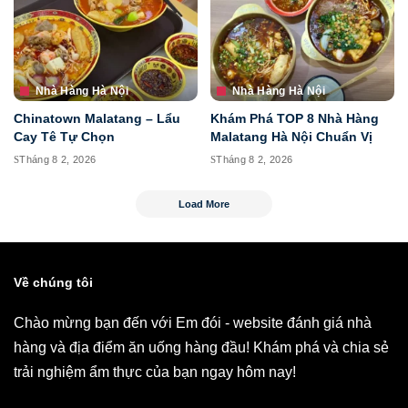
Nhà Hàng Hà Nội
Nhà Hàng Hà Nội
Chinatown Malatang – Lẩu
Khám Phá TOP 8 Nhà Hàng
Cay Tê Tự Chọn
Malatang Hà Nội Chuẩn Vị
Tháng 8 2, 2026
Tháng 8 2, 2026
Load More
Về chúng tôi
Chào mừng bạn đến với Em đói - website đánh giá nhà
hàng và địa điểm ăn uống hàng đầu! Khám phá và chia sẻ
trải nghiệm ẩm thực của bạn ngay hôm nay!