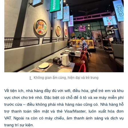
Không gian ấm cúng, hiện đại và trẻ trung
Về tiện ích, nhà hàng đầy đủ với wifi, điều hòa, ghế trẻ em và khu
vực chơi cho trẻ nhỏ. Đặc biệt có chỗ để ô tô và xe máy miễn phí
trước cửa – điều không phải nhà hàng nào cũng có. Nhà hàng hỗ
trợ thanh toán tiền mặt và thẻ Visa/Master, luôn xuất hóa đơn
VAT. Ngoài ra còn có máy chiếu, âm thanh ánh sáng và dịch vụ
trang trí sự kiện.