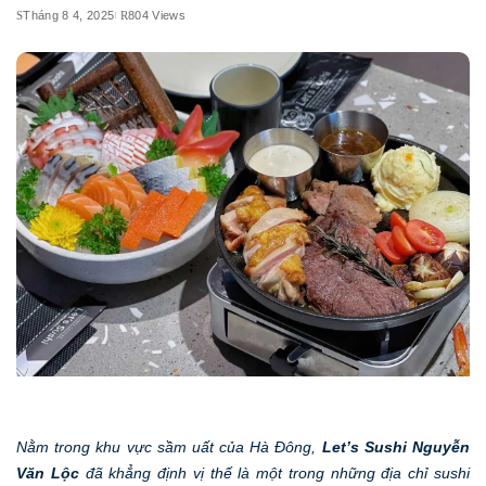
Tháng 8 4, 2025
804 Views
Nằm trong khu vực sầm uất của Hà Đông,
Let’s Sushi Nguyễn
Văn Lộc
đã khẳng định vị thế là một trong những địa chỉ sushi