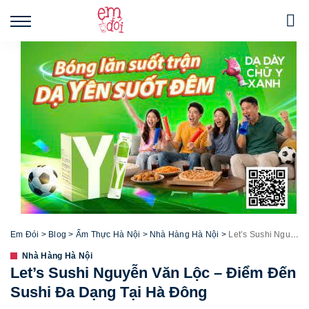
Em Đói
>
Blog
>
Ẩm Thực Hà Nội
>
Nhà Hàng Hà Nội
>
Let’s Sushi Nguyễn Văn Lộc – Điểm Đến Sushi Đa Dạng Tại Hà Đông
Nhà Hàng Hà Nội
Let’s Sushi Nguyễn Văn Lộc – Điểm Đến
Sushi Đa Dạng Tại Hà Đông