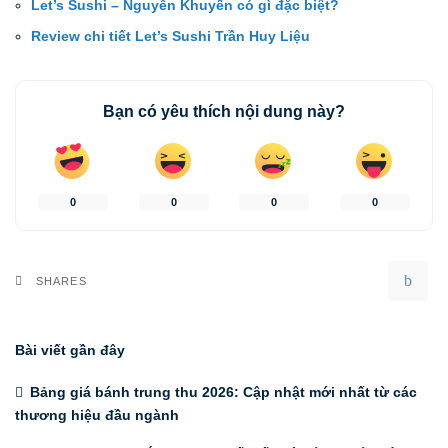
Let’s Sushi – Nguyễn Khuyến có gì đặc biệt?
Review chi tiết Let’s Sushi Trần Huy Liệu
Bạn có yêu thích nội dung này?
0
0
0
0
SHARES
Bài viết gần đây
Bảng giá bánh trung thu 2026: Cập nhật mới nhất từ các
thương hiệu đầu ngành