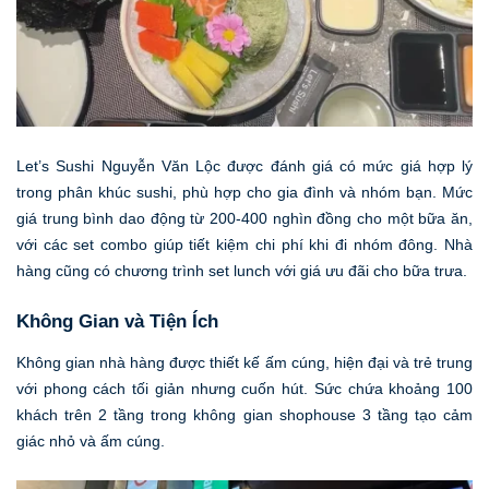
Let’s Sushi Nguyễn Văn Lộc được đánh giá có mức giá hợp lý
trong phân khúc sushi, phù hợp cho gia đình và nhóm bạn. Mức
giá trung bình dao động từ 200-400 nghìn đồng cho một bữa ăn,
với các set combo giúp tiết kiệm chi phí khi đi nhóm đông. Nhà
hàng cũng có chương trình set lunch với giá ưu đãi cho bữa trưa.
Không Gian và Tiện Ích
Không gian nhà hàng được thiết kế ấm cúng, hiện đại và trẻ trung
với phong cách tối giản nhưng cuốn hút. Sức chứa khoảng 100
khách trên 2 tầng trong không gian shophouse 3 tầng tạo cảm
giác nhỏ và ấm cúng.