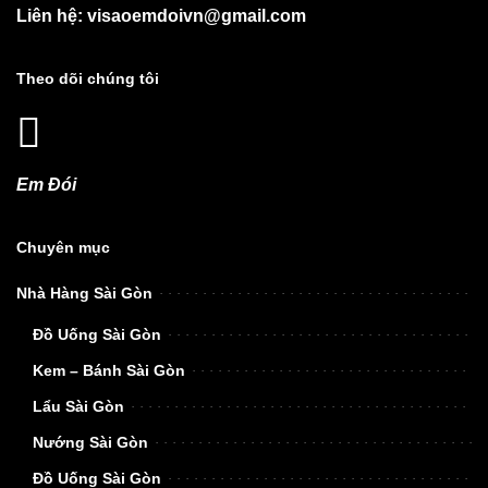
Liên hệ: visaoemdoivn@gmail.com
Theo dõi chúng tôi
Em Đói
Chuyên mục
Nhà Hàng Sài Gòn
Đồ Uống Sài Gòn
Kem – Bánh Sài Gòn
Lẩu Sài Gòn
Nướng Sài Gòn
Đồ Uống Sài Gòn