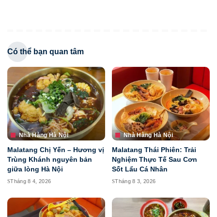
Có thể bạn quan tâm
Nhà Hàng Hà Nội
Nhà Hàng Hà Nội
Malatang Chị Yến – Hương vị
Malatang Thái Phiên: Trải
Trùng Khánh nguyên bản
Nghiệm Thực Tế Sau Cơn
giữa lòng Hà Nội
Sốt Lẩu Cá Nhân
Tháng 8 4, 2026
Tháng 8 3, 2026