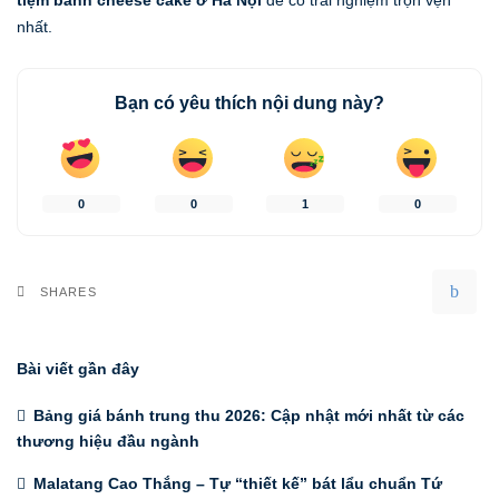
tiệm bánh cheese cake ở Hà Nội
để có trải nghiệm trọn vẹn
nhất.
Bạn có yêu thích nội dung này?
0
0
1
0
SHARES
Bài viết gần đây
Bảng giá bánh trung thu 2026: Cập nhật mới nhất từ các
thương hiệu đầu ngành
Malatang Cao Thắng – Tự “thiết kế” bát lẩu chuẩn Tứ