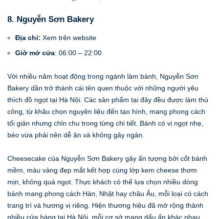
8. Nguyễn Sơn Bakery
Địa chỉ:
Xem trên website
Giờ mở cửa
: 06:00 – 22:00
Với nhiều năm hoạt động trong ngành làm bánh, Nguyễn Sơn
Bakery dần trở thành cái tên quen thuộc với những người yêu
thích đồ ngọt tại Hà Nội. Các sản phẩm tại đây đều được làm thủ
công, từ khâu chọn nguyên liệu đến tạo hình, mang phong cách
tối giản nhưng chỉn chu trong từng chi tiết. Bánh có vị ngọt nhẹ,
béo vừa phải nên dễ ăn và không gây ngán.
Cheesecake của Nguyễn Sơn Bakery gây ấn tượng bởi cốt bánh
mềm, màu vàng đẹp mắt kết hợp cùng lớp kem cheese thơm
mịn, không quá ngọt. Thực khách có thể lựa chọn nhiều dòng
bánh mang phong cách Hàn, Nhật hay châu Âu, mỗi loại có cách
trang trí và hương vị riêng. Hiện thương hiệu đã mở rộng thành
nhiều cửa hàng tại Hà Nội, mỗi cơ sở mang dấu ấn khác nhau