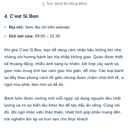
Ảnh: Bánh Bơ Bồng Bềnh
4. C’est Si Bon
Địa chỉ:
Xem địa chỉ trên website
Giờ mở cửa:
09:00 – 22:30
Khi ghé C’est Si Bon, bạn dễ dàng cảm nhận bầu không khí nhẹ
nhàng với hương bánh lan tỏa khắp không gian. Quán được thiết
kế thoáng đãng, nhiều ánh sáng tự nhiên, kết hợp cây xanh và
gam màu trung tính tạo cảm giác thư giãn, dễ chịu. Các loại bánh
tại đây theo phong cách tối giản nhưng được chăm chút tinh tế, vị
ngọt vừa phải, béo mịn và dễ ăn.
Bánh luôn được nướng mới mỗi ngày, sử dụng nguyên liệu chất
lượng và có sự biến tấu khéo léo để tạo dấu ấn riêng. Cùng với
đó, đội ngũ nhân viên thân thiện, nhiệt tình góp phần mang đến
trải nghiệm ấm áp và trọn vẹn cho thực khách.