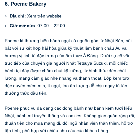
6. Poeme Bakery
Địa chỉ:
Xem trên website
Giờ mở cửa
: 07:00 – 22:00
Poeme là thương hiệu bánh ngọt có nguồn gốc từ Nhật Bản, nổi
bật với sự kết hợp hài hòa giữa kỹ thuật làm bánh châu Âu và
hương vị tinh tế đặc trưng của ẩm thực Á Đông. Dưới sự cố vấn
trực tiếp của chuyên gia người Nhật Tetsuya Suzuki, mỗi chiếc
bánh tại đây được chăm chút kỹ lưỡng, từ hình thức đến chất
lượng, mang cảm giác nhẹ nhàng và thanh thoát. Lớp kem tươi
độc quyền mềm mịn, ít ngọt, tạo ấn tượng dễ chịu ngay từ lần
thưởng thức đầu tiên.
Poeme phục vụ đa dạng các dòng bánh như bánh kem tươi kiểu
Nhật, bánh mì truyền thống và cookies. Không gian quán rộng rãi,
thuận tiện cho mua mang đi, đội ngũ nhân viên thân thiện, hỗ trợ
tận tình, phù hợp với nhiều nhu cầu của khách hàng.