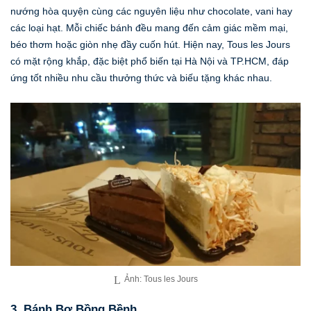
nướng hòa quyện cùng các nguyên liệu như chocolate, vani hay
các loại hạt. Mỗi chiếc bánh đều mang đến cảm giác mềm mại,
béo thơm hoặc giòn nhẹ đầy cuốn hút. Hiện nay, Tous les Jours
có mặt rộng khắp, đặc biệt phổ biến tại Hà Nội và TP.HCM, đáp
ứng tốt nhiều nhu cầu thưởng thức và biếu tặng khác nhau.
Ảnh: Tous les Jours
3. Bánh Bơ Bồng Bềnh