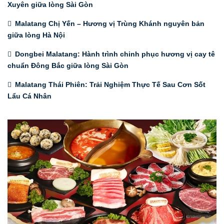
Xuyên giữa lòng Sài Gòn
Malatang Chị Yến – Hương vị Trùng Khánh nguyên bản
giữa lòng Hà Nội
Dongbei Malatang: Hành trình chinh phục hương vị cay tê
chuẩn Đông Bắc giữa lòng Sài Gòn
Malatang Thái Phiên: Trải Nghiệm Thực Tế Sau Cơn Sốt
Lẩu Cá Nhân