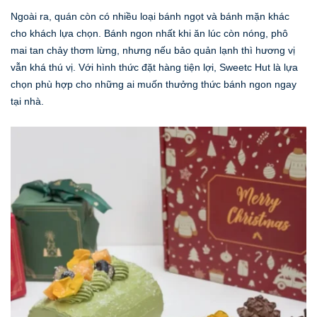
Ngoài ra, quán còn có nhiều loại bánh ngọt và bánh mặn khác
cho khách lựa chọn. Bánh ngon nhất khi ăn lúc còn nóng, phô
mai tan chảy thơm lừng, nhưng nếu bảo quản lạnh thì hương vị
vẫn khá thú vị. Với hình thức đặt hàng tiện lợi, Sweetc Hut là lựa
chọn phù hợp cho những ai muốn thưởng thức bánh ngon ngay
tại nhà.