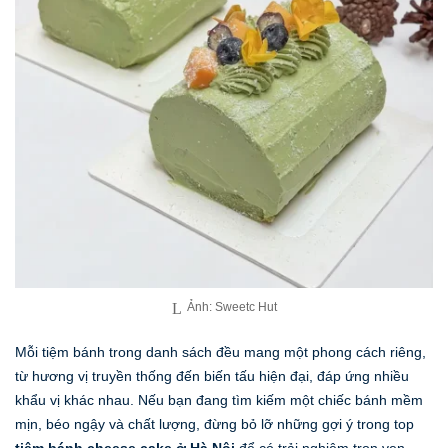
Ảnh: Sweetc Hut
Mỗi tiệm bánh trong danh sách đều mang một phong cách riêng,
từ hương vị truyền thống đến biến tấu hiện đại, đáp ứng nhiều
khẩu vị khác nhau. Nếu bạn đang tìm kiếm một chiếc bánh mềm
mịn, béo ngậy và chất lượng, đừng bỏ lỡ những gợi ý trong top