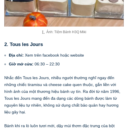
Ảnh: Tiệm Bánh H3Q Miki
2. Tous les Jours
Địa chỉ:
Xem trên facebook hoặc website
Giờ mở cửa:
06:30 – 22:30
Nhắc đến Tous les Jours, nhiều người thường nghĩ ngay đến
những chiếc tiramisu và cheese cake quen thuộc, gắn liền với
hình ảnh của một thương hiệu bánh uy tín. Ra đời từ năm 1996,
Tous les Jours mang đến đa dạng các dòng bánh được làm từ
nguyên liệu tự nhiên, không sử dụng chất bảo quản hay hương
liệu gây hại.
Bánh khi ra lò luôn tươi mới, dậy mùi thơm đặc trưng của bột