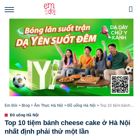
Em Đói
>
Blog
>
Ẩm Thực Hà Nội
>
Đồ uống Hà Nội
>
Top 10 tiệm bánh cheese cake ở Hà Nội nhất định phải thử một lần
Đồ uống Hà Nội
Top 10 tiệm bánh cheese cake ở Hà Nội
nhất định phải thử một lần