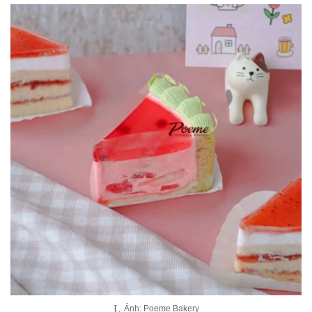
Ảnh: Poeme Bakery