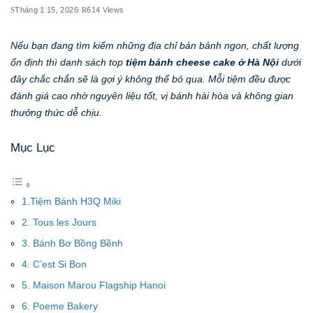
Tháng 1 15, 2026
614 Views
Nếu bạn đang tìm kiếm những địa chỉ bán bánh ngon, chất lượng
ổn định thì danh sách top
tiệm bánh cheese cake ở Hà Nội
dưới
đây chắc chắn sẽ là gợi ý không thể bỏ qua. Mỗi tiệm đều được
đánh giá cao nhờ nguyên liệu tốt, vị bánh hài hòa và không gian
thưởng thức dễ chịu.
Mục Lục
1.Tiệm Bánh H3Q Miki
2. Tous les Jours
3. Bánh Bơ Bồng Bềnh
4. C’est Si Bon
5. Maison Marou Flagship Hanoi
6. Poeme Bakery