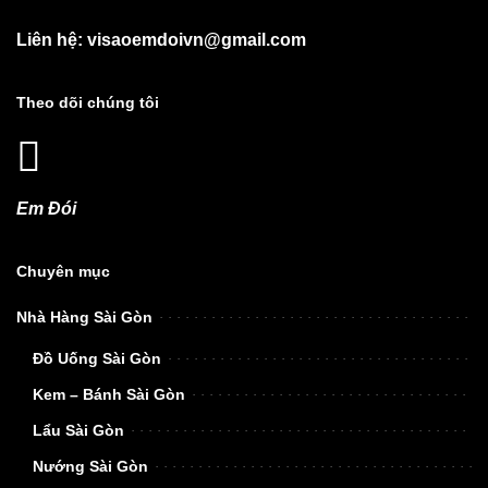
Liên hệ: visaoemdoivn@gmail.com
Theo dõi chúng tôi
Em Đói
Chuyên mục
Nhà Hàng Sài Gòn
Đồ Uống Sài Gòn
Kem – Bánh Sài Gòn
Lẩu Sài Gòn
Nướng Sài Gòn