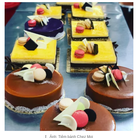
Ảnh: Tiệm bánh Chez Moi