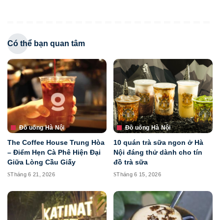
Có thể bạn quan tâm
Đồ uống Hà Nội
Đồ uống Hà Nội
The Coffee House Trung Hòa
10 quán trà sữa ngon ở Hà
– Điểm Hẹn Cà Phê Hiện Đại
Nội đáng thử dành cho tín
Giữa Lòng Cầu Giấy
đồ trà sữa
Tháng 6 21, 2026
Tháng 6 15, 2026