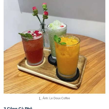
Ảnh: Le Doux Coffee
3.Cộng Cà Phê