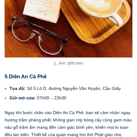
Ảnh: @tth.hien
5.Diên An Cà Phê
Tọa độ:
Số 5 Lô D, đường Nguyễn Văn Huyên, Cầu Giấy
Giờ mở cửa:
07h00 – 23h30
Ngay khi bước chân vào Diên An Cà Phê, bạn sẽ cảm nhận ngay
hương trầm phảng phất, không gian rợp bóng cây cùng gam màu
nâu gỗ trầm ấm mang đến cảm giác bình yên, khiến mọi lo toan
đều tan biến. Thiết kế của quán mang hơi thở Phật giáo nhẹ