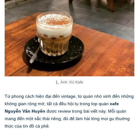
Ảnh: XU Kafe
Từ phong cách hiện đại đến vintage, từ quán nhỏ xinh đến những
không gian rộng mở, tất cả đều hội tụ trong top quán
cafe
Nguyễn Văn Huyên
được review trong bài viết này. Mỗi quán
mang đến một sắc thái riêng, đủ để làm hài lòng mọi gu thưởng
thức của tín đồ cà phê.