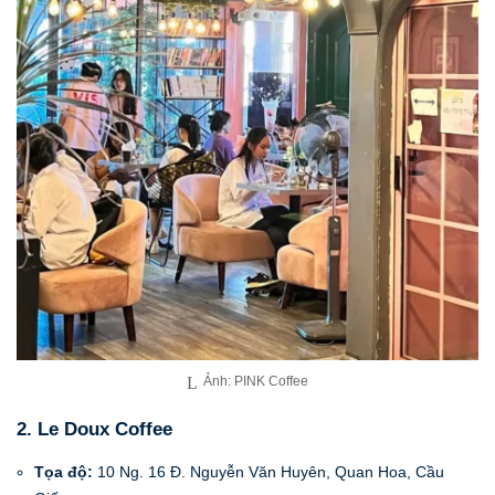
Ảnh: PINK Coffee
2. Le Doux Coffee
Tọa độ:
10 Ng. 16 Đ. Nguyễn Văn Huyên, Quan Hoa, Cầu