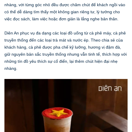
nhàng, với từng góc nhỏ đều được chăm chút để khách ngồi vào
có thể dễ dàng tìm thấy một không gian riêng tư, lý tưởng cho
việc đọc sách, làm việc hoặc đơn giản là lắng nghe bản thân.
Diên An phục vụ đa dạng các loại đồ uống từ cà phê máy, cà phê
truyền thống đến các loại trà mát và nước ép. Theo chia sẻ của
khách hàng, cà phê được pha chế kỹ lưỡng, hương vị đậm đà,
giữ nguyên bản sắc truyền thống nhưng vẫn tinh tế, thích hợp với
những tín đồ yêu thích sự cổ điển, lại thêm chút hiện đại nhẹ
nhàng.