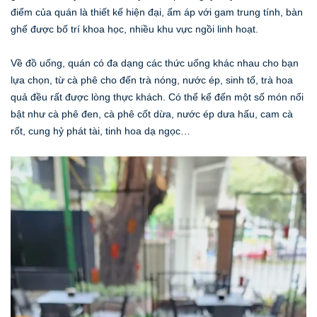
điểm của quán là thiết kế hiện đại, ấm áp với gam trung tính, bàn
ghế được bố trí khoa học, nhiều khu vực ngồi linh hoạt.
Về đồ uống, quán có đa dạng các thức uống khác nhau cho bạn
lựa chọn, từ cà phê cho đến trà nóng, nước ép, sinh tố, trà hoa
quả đều rất được lòng thực khách. Có thể kể đến một số món nổi
bật như cà phê đen, cà phê cốt dừa, nước ép dưa hấu, cam cà
rốt, cung hỷ phát tài, tinh hoa dạ ngọc…