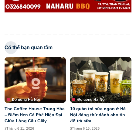
Có thể bạn quan tâm
Đồ uống Hà Nội
Đồ uống Hà Nội
The Coffee House Trung Hòa
10 quán trà sữa ngon ở Hà
– Điểm Hẹn Cà Phê Hiện Đại
Nội đáng thử dành cho tín
Giữa Lòng Cầu Giấy
đồ trà sữa
Tháng 6 21, 2026
Tháng 6 15, 2026