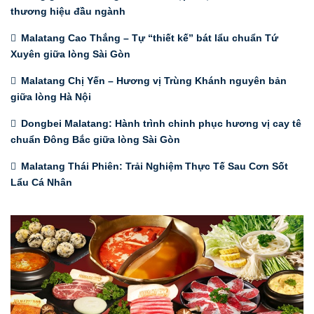
thương hiệu đầu ngành
Malatang Cao Thắng – Tự “thiết kế” bát lẩu chuẩn Tứ
Xuyên giữa lòng Sài Gòn
Malatang Chị Yến – Hương vị Trùng Khánh nguyên bản
giữa lòng Hà Nội
Dongbei Malatang: Hành trình chinh phục hương vị cay tê
chuẩn Đông Bắc giữa lòng Sài Gòn
Malatang Thái Phiên: Trải Nghiệm Thực Tế Sau Cơn Sốt
Lẩu Cá Nhân