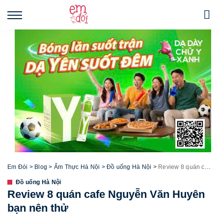
Em Đói
>
Blog
>
Ẩm Thực Hà Nội
>
Đồ uống Hà Nội
>
Review 8 quán cafe Nguyễn Văn Huyên bạn nên thử
Đồ uống Hà Nội
Review 8 quán cafe Nguyễn Văn Huyên
bạn nên thử