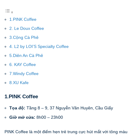
1.PINK Coffee
2. Le Doux Coffee
3.Cộng Cà Phê
4. L2 by LOI’S Specialty Coffee
5.Diên An Cà Phê
6. KAY Coffee
7.Windy Coffee
8.XU Kafe
1.PINK Coffee
Tọa độ:
Tầng 8 – 9, 37 Nguyễn Văn Huyên, Cầu Giấy
Giờ mở cửa:
8h00 – 23h00
PINK Coffee là một điểm hẹn trẻ trung cực hút mắt với tông màu