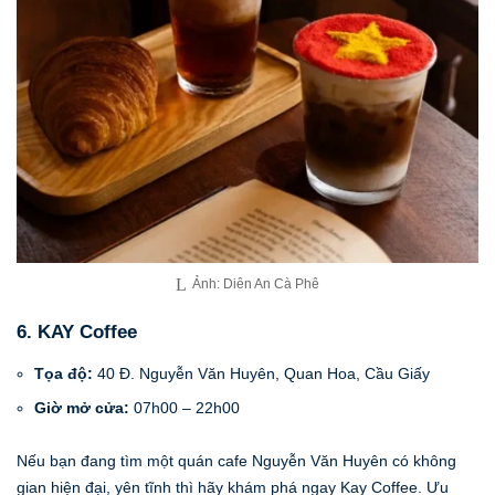
Ảnh: Diên An Cà Phê
6. KAY Coffee
Tọa độ:
40 Đ. Nguyễn Văn Huyên, Quan Hoa, Cầu Giấy
Giờ mở cửa:
07h00 – 22h00
Nếu bạn đang tìm một quán cafe Nguyễn Văn Huyên có không
gian hiện đại, yên tĩnh thì hãy khám phá ngay Kay Coffee. Ưu