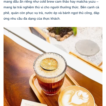
mang dấu ấn riêng như cold brew cam thảo hay matcha yuzu –
mang lại trải nghiệm thú vị cho người thưởng thức. Bên cạnh cà
phê, quán còn phục vụ trà, nước ép và bánh ngọt thủ công, đáp
ứng nhu cầu đa dạng của thực khách.