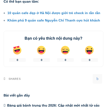
Có thể bạn quan tâm:
10 quán cafe đẹp ở Hà Nội được giới trẻ check in rần rần
Khám phá 9 quán cafe Nguyễn Chí Thanh cực hút khách
Bạn có yêu thích nội dung này?
0
0
0
0
SHARES
Bài viết gần đây
Bảng giá bánh trung thu 2026: Cập nhật mới nhất từ các