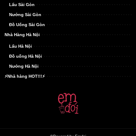
Lẩu Sài Gòn
Nướng Sài Gòn
Đồ Uống Sài Gòn
Nhà Hàng Hà Nội
Lẩu Hà Nội
Đồ uống Hà Nội
Nướng Hà Nội
⚡Nhà hàng HOT!!!⚡