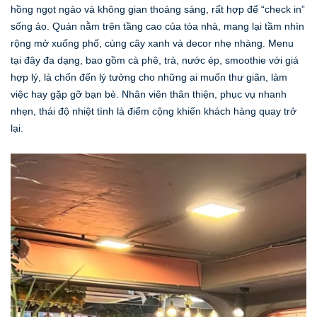
hồng ngọt ngào và không gian thoáng sáng, rất hợp để “check in”
sống ảo. Quán nằm trên tầng cao của tòa nhà, mang lại tầm nhìn
rộng mở xuống phố, cùng cây xanh và decor nhẹ nhàng. Menu
tại đây đa dạng, bao gồm cà phê, trà, nước ép, smoothie với giá
hợp lý, là chốn đến lý tưởng cho những ai muốn thư giãn, làm
việc hay gặp gỡ bạn bè. Nhân viên thân thiện, phục vụ nhanh
nhẹn, thái độ nhiệt tình là điểm cộng khiến khách hàng quay trở
lại.