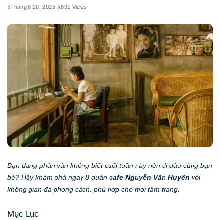
Tháng 6 20, 2025
891 Views
Bạn đang phân vân không biết cuối tuần này nên đi đâu cùng bạn
bè? Hãy khám phá ngay 8 quán
cafe Nguyễn Văn Huyên
với
không gian đa phong cách, phù hợp cho mọi tâm trạng.
Mục Lục