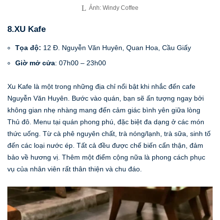
Ảnh: Windy Coffee
8.XU Kafe
Tọa độ:
12 Đ. Nguyễn Văn Huyên, Quan Hoa, Cầu Giấy
Giờ mở cửa
: 07h00 – 23h00
Xu Kafe là một trong những địa chỉ nổi bật khi nhắc đến cafe
Nguyễn Văn Huyên. Bước vào quán, bạn sẽ ấn tượng ngay bởi
không gian nhẹ nhàng mang đến cảm giác bình yên giữa lòng
Thủ đô. Menu tại quán phong phú, đặc biệt đa dạng ở các món
thức uống. Từ cà phê nguyên chất, trà nóng/lạnh, trà sữa, sinh tố
đến các loại nước ép. Tất cả đều được chế biến cẩn thận, đảm
bảo về hương vị. Thêm một điểm cộng nữa là phong cách phục
vụ của nhân viên rất thân thiện và chu đáo.