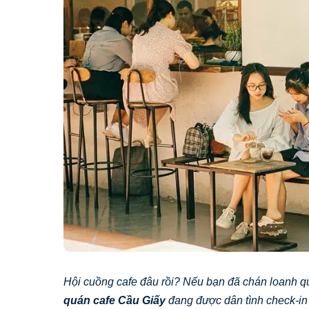
Hội cuồng cafe đâu rồi? Nếu bạn đã chán loanh q
quán cafe Cầu Giấy
đang được dân tình check-in 