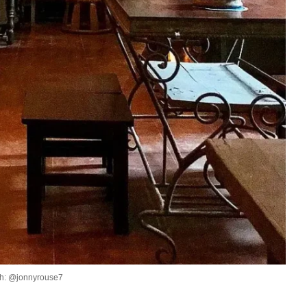
h: @jonnyrouse7