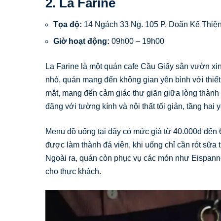
2. La Farine
Tọa độ:
14 Ngách 33 Ng. 105 P. Doãn Kế Thiện,
Giờ hoạt động:
09h00 – 19h00
La Farine là một quán cafe Cầu Giấy sân vườn xin
nhỏ, quán mang đến không gian yên bình với thiết
mắt, mang đến cảm giác thư giãn giữa lòng thành 
đãng với tường kính và nội thất tối giản, tầng hai
Menu đồ uống tại đây có mức giá từ 40.000đ đến 
được làm thành đá viên, khi uống chỉ cần rót sữa t
Ngoài ra, quán còn phục vụ các món như Eispanne
cho thực khách.