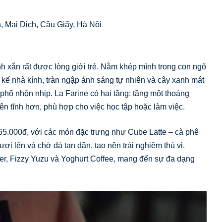
 Mai Dịch, Cầu Giấy, Hà Nội
h xắn rất được lòng giới trẻ. Nằm khép mình trong con ngõ
 kế nhà kính, tràn ngập ánh sáng tự nhiên và cây xanh mát
phố nhộn nhịp. La Farine có hai tầng: tầng một thoáng
 yên tĩnh hơn, phù hợp cho việc học tập hoặc làm việc.
65.000đ, với các món đặc trưng như Cube Latte – cà phê
ươi lên và chờ đá tan dần, tạo nên trải nghiệm thú vị.
r, Fizzy Yuzu và Yoghurt Coffee, mang đến sự đa dạng