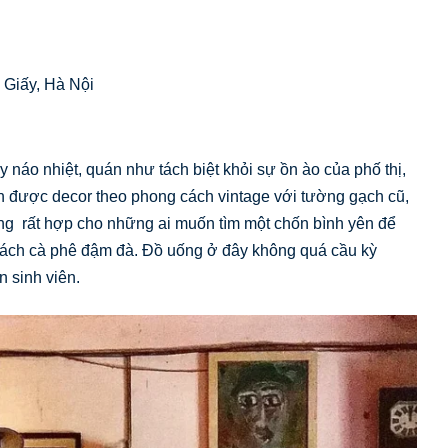
 Giấy, Hà Nội
náo nhiệt, quán như tách biệt khỏi sự ồn ào của phố thị,
n được decor theo phong cách vintage với tường gạch cũ,
g rất hợp cho những ai muốn tìm một chốn bình yên để
 tách cà phê đậm đà. Đồ uống ở đây không quá cầu kỳ
n sinh viên.