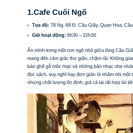
1.Cafe Cuối Ngõ
Tọa độ:
78 Ng. 68 Đ. Cầu Giấy, Quan Hoa, Cầu
Giờ hoạt động:
8h30 – 22h30
Ẩn mình trong một con ngõ nhỏ giữa lòng Cầu Giấy 
mang đến cảm giác thư giãn, chậm rãi. Không gia
bàn ghế gỗ mộc mạc và những bản nhạc nhẹ nhàn
đọc sách, suy nghĩ hay đơn giản là nhâm nhi một
nhưng chất lượng ổn định, giá cả lại rất hợp túi tiề