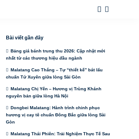
Bài viết gần đây
Bảng giá bánh trung thu 2026: Cập nhật mới
nhất từ các thương hiệu đầu ngành
Malatang Cao Thắng – Tự “thiết kế” bát lẩu
chuẩn Tứ Xuyên giữa lòng Sài Gòn
Malatang Chị Yến – Hương vị Trùng Khánh
nguyên bản giữa lòng Hà Nội
Dongbei Malatang: Hành trình chinh phục
hương vị cay tê chuẩn Đông Bắc giữa lòng Sài
Gòn
Malatang Thái Phiên: Trải Nghiệm Thực Tế Sau