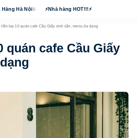
 Hàng Hà Nội
⚡Nhà hàng HOT!!!⚡
 liền tay 10 quán cafe Cầu Giấy xinh xắn, menu đa dạng
10 quán cafe Cầu Giấy
 dạng