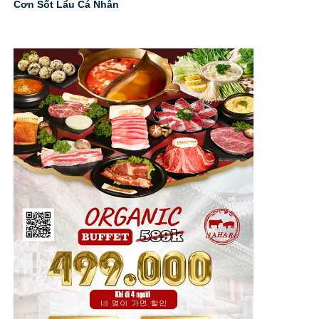
Cơn Sốt Lẩu Cá Nhân