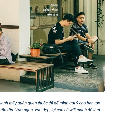
uanh mấy quán quen thuộc thì để mình gợi ý cho bạn top
rần rần. Vừa ngon, vừa đẹp, lại còn có wifi mạnh để làm