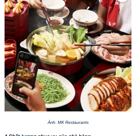
Ảnh: MK Restaurants