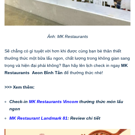
Ảnh: MK Restaurants
Sẽ chẳng có gì tuyệt vời hơn khi được cùng bạn bè thân thiết
thưởng thức một bữa lẩu ngon, chất lượng trong không gian sang
trọng và hiện đại phải không? Bạn hãy lên lịch check in ngay
MK
Restaurants Aeon Bình Tân
để thưởng thức nhé!
>>> Xem thêm:
Check-in
MK Restaurants Vincom
thưởng thức món lẩu
ngon
MK Restaurant Landmark 81
: Review chi tiết