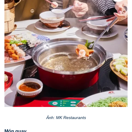
Ảnh: MK Restaurants
Món quay