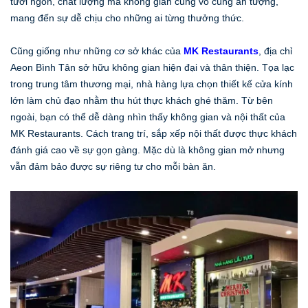
tươi ngon, chất lượng mà không gian cũng vô cùng ấn tượng,
mang đến sự dễ chịu cho những ai từng thưởng thức.
Cũng giống như những cơ sở khác của
MK Restaurants
, địa chỉ
Aeon Bình Tân sở hữu không gian hiện đại và thân thiện. Tọa lạc
trong trung tâm thương mại, nhà hàng lựa chọn thiết kế cửa kính
lớn làm chủ đạo nhằm thu hút thực khách ghé thăm. Từ bên
ngoài, bạn có thể dễ dàng nhìn thấy không gian và nội thất của
MK Restaurants. Cách trang trí, sắp xếp nội thất được thực khách
đánh giá cao về sự gọn gàng. Mặc dù là không gian mở nhưng
vẫn đảm bảo được sự riêng tư cho mỗi bàn ăn.