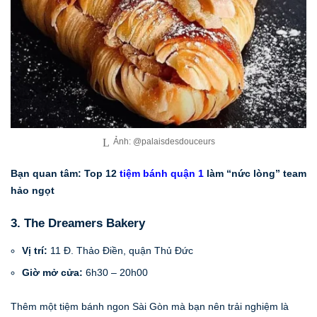
Ảnh: @palaisdesdouceurs
Bạn quan tâm: Top 12
tiệm bánh quận 1
làm “nức lòng” team
hảo ngọt
3. The Dreamers Bakery
Vị trí:
11 Đ. Thảo Điền, quận Thủ Đức
Giờ mở cửa:
6h30 – 20h00
Thêm một tiệm bánh ngon Sài Gòn mà bạn nên trải nghiệm là