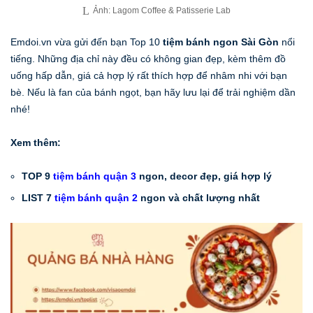
Ảnh: Lagom Coffee & Patisserie Lab
Emdoi.vn vừa gửi đến bạn Top 10
tiệm bánh ngon Sài Gòn
nổi
tiếng. Những địa chỉ này đều có không gian đẹp, kèm thêm đồ
uống hấp dẫn, giá cả hợp lý rất thích hợp để nhâm nhi với bạn
bè. Nếu là fan của bánh ngọt, bạn hãy lưu lại để trải nghiệm dần
nhé!
Xem thêm:
TOP 9
tiệm bánh quận 3
ngon, decor đẹp, giá hợp lý
LIST 7
tiệm bánh quận 2
ngon và chất lượng nhất