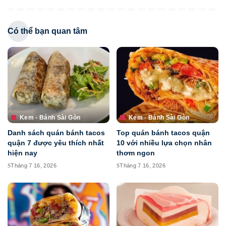
Có thể bạn quan tâm
Kem - Bánh Sài Gòn
Kem - Bánh Sài Gòn
Danh sách quán bánh tacos
Top quán bánh tacos quận
quận 7 được yêu thích nhất
10 với nhiều lựa chọn nhân
hiện nay
thơm ngon
Tháng 7 16, 2026
Tháng 7 16, 2026