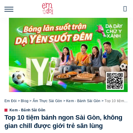
Em Đói
>
Blog
>
Ẩm Thực Sài Gòn
>
Kem - Bánh Sài Gòn
>
Top 10 tiệm bánh ngon Sài Gòn, không gian chill được giới trẻ săn lùng
Kem - Bánh Sài Gòn
Top 10 tiệm bánh ngon Sài Gòn, không
gian chill được giới trẻ săn lùng