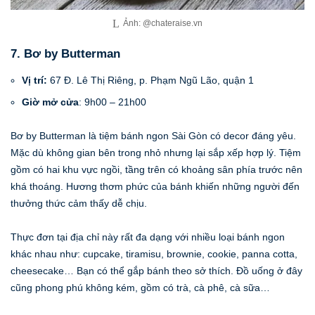
Ảnh: @chateraise.vn
7. Bơ by Butterman
Vị trí:
67 Đ. Lê Thị Riêng, p. Phạm Ngũ Lão, quận 1
Giờ mở cửa
: 9h00 – 21h00
Bơ by Butterman là tiệm bánh ngon Sài Gòn có decor đáng yêu.
Mặc dù không gian bên trong nhỏ nhưng lại sắp xếp hợp lý. Tiệm
gồm có hai khu vực ngồi, tầng trên có khoảng sân phía trước nên
khá thoáng. Hương thơm phức của bánh khiến những người đến
thưởng thức cảm thấy dễ chịu.
Thực đơn tại địa chỉ này rất đa dạng với nhiều loại bánh ngon
khác nhau như: cupcake, tiramisu, brownie, cookie, panna cotta,
cheesecake… Bạn có thể gắp bánh theo sở thích. Đồ uống ở đây
cũng phong phú không kém, gồm có trà, cà phê, cà sữa…