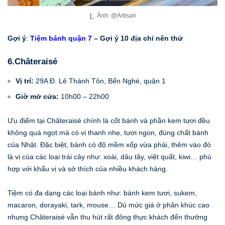
Ảnh: @Artisan
Gợi ý
:
Tiệm bánh quận 7
– Gợi ý 10 địa chỉ nên thử
6.Châteraisé
Vị trí:
29A Đ. Lê Thánh Tôn, Bến Nghé, quận 1
Giờ mở cửa:
10h00 – 22h00
Ưu điểm tại Châteraisé chính là cốt bánh và phần kem tươi đều
không quá ngọt mà có vị thanh nhẹ, tươi ngon, đúng chất bánh
của Nhật. Đặc biệt, bánh có độ mềm xốp vừa phải, thêm vào đó
là vị của các loại trái cây như: xoài, dâu tây, việt quất, kiwi… phù
hợp với khẩu vị và sở thích của nhiều khách hàng.
Tiệm có đa dạng các loại bánh như: bánh kem tươi, sukem,
macaron, dorayaki, tark, mouse… Dù mức giá ở phân khúc cao
nhưng Châteraisé vẫn thu hút rất đông thực khách đến thưởng