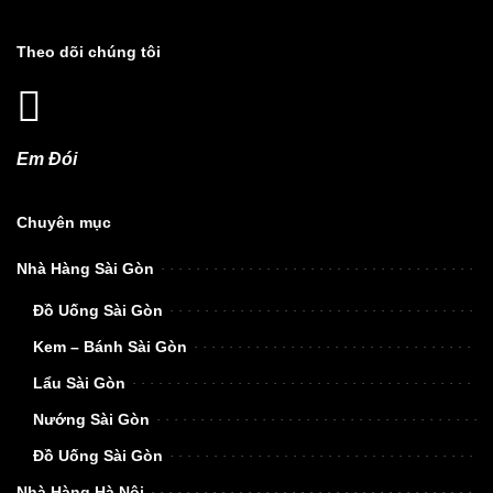
Theo dõi chúng tôi
Em Đói
Chuyên mục
Nhà Hàng Sài Gòn
Đồ Uống Sài Gòn
Kem – Bánh Sài Gòn
Lẩu Sài Gòn
Nướng Sài Gòn
Đồ Uống Sài Gòn
Nhà Hàng Hà Nội