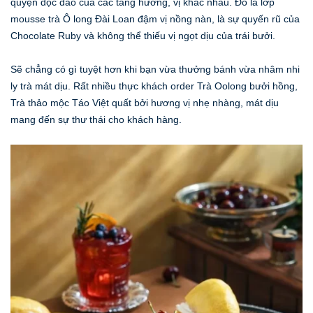
quyện độc đáo của các tầng hương, vị khác nhau. Đó là lớp
mousse trà Ô long Đài Loan đậm vị nồng nàn, là sự quyến rũ của
Chocolate Ruby và không thể thiếu vị ngọt dịu của trái bưởi.
Sẽ chẳng có gì tuyệt hơn khi bạn vừa thưởng bánh vừa nhâm nhi
ly trà mát dịu. Rất nhiều thực khách order Trà Oolong bưởi hồng,
Trà thảo mộc Táo Việt quất bởi hương vị nhẹ nhàng, mát dịu
mang đến sự thư thái cho khách hàng.