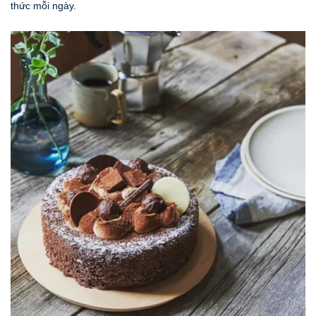
thức mỗi ngày.