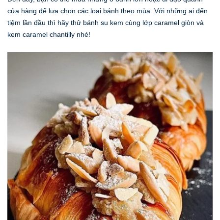
cửa hàng để lựa chọn các loại bánh theo mùa. Với những ai đến
tiệm lần đầu thì hãy thử bánh su kem cùng lớp caramel giòn và
kem caramel chantilly nhé!