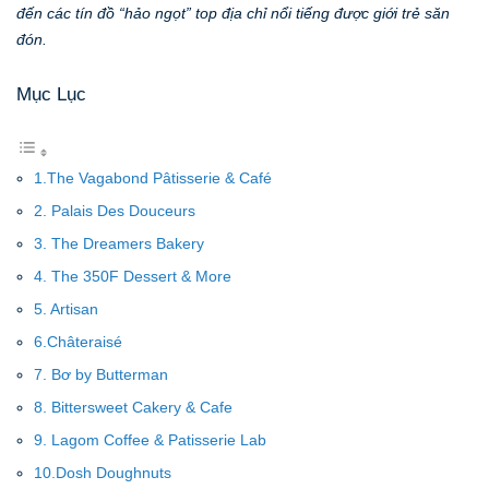
đến các tín đồ “hảo ngọt” top địa chỉ nổi tiếng được giới trẻ săn
đón.
Mục Lục
1.The Vagabond Pâtisserie & Café
2. Palais Des Douceurs
3. The Dreamers Bakery
4. The 350F Dessert & More
5. Artisan
6.Châteraisé
7. Bơ by Butterman
8. Bittersweet Cakery & Cafe
9. Lagom Coffee & Patisserie Lab
10.Dosh Doughnuts