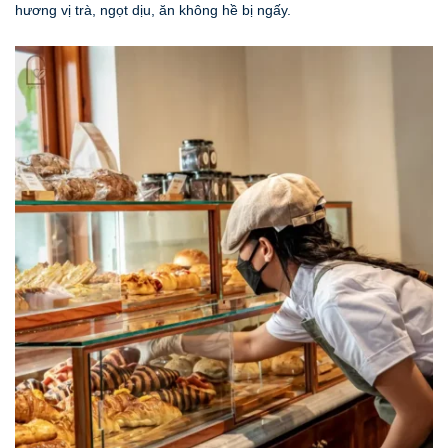
hương vị trà, ngọt dịu, ăn không hề bị ngấy.