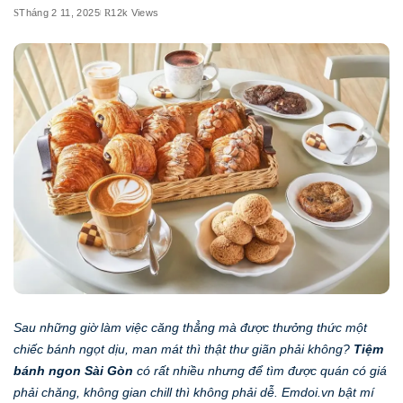
Tháng 2 11, 2025
12k Views
Sau những giờ làm việc căng thẳng mà được thưởng thức một
chiếc bánh ngọt dịu, man mát thì thật thư giãn phải không?
Tiệm
bánh ngon Sài Gòn
có rất nhiều nhưng để tìm được quán có giá
phải chăng, không gian chill thì không phải dễ. Emdoi.vn bật mí