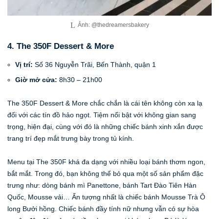
Ảnh: @thedreamersbakery
4. The 350F Dessert & More
Vị trí:
Số 36 Nguyễn Trãi, Bến Thành, quận 1
Giờ mở cửa:
8h30 – 21h00
The 350F Dessert & More chắc chắn là cái tên không còn xa lạ
đối với các tín đồ hảo ngọt. Tiệm nổi bật với không gian sang
trọng, hiện đại, cùng với đó là những chiếc bánh xinh xắn được
trang trí đẹp mắt trưng bày trong tủ kính.
Menu tại The 350F khá đa dạng với nhiều loại bánh thơm ngon,
bắt mắt. Trong đó, bạn không thể bỏ qua một số sản phẩm đặc
trưng như: dòng bánh mì Panettone, bánh Tart Đào Tiên Hàn
Quốc, Mousse vải… Ấn tượng nhất là chiếc bánh Mousse Trà Ô
long Bưởi hồng. Chiếc bánh đầy tính nữ nhưng vẫn có sự hòa