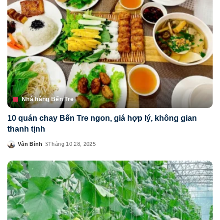
Nhà hàng Bến Tre
10 quán chay Bến Tre ngon, giá hợp lý, không gian
thanh tịnh
Vân Bình
Tháng 10 28, 2025
Posted
by