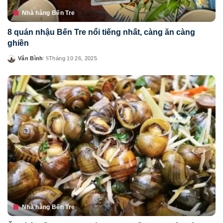
Nhà hàng Bến Tre
8 quán nhậu Bến Tre nổi tiếng nhất, càng ăn càng
ghiền
Vân Bình
Tháng 10 26, 2025
Posted
by
Nhà hàng Bến Tre