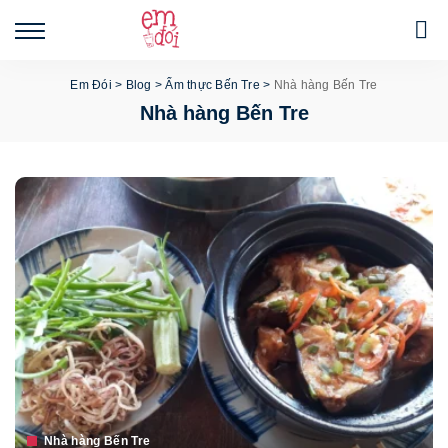
Em Đói
>
Blog
>
Ẩm thực Bến Tre
>
Nhà hàng Bến Tre
Nhà hàng Bến Tre
Nhà hàng Bến Tre