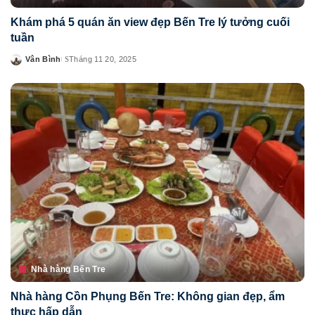
Khám phá 5 quán ăn view đẹp Bến Tre lý tưởng cuối
tuần
Vân Bình
Tháng 11 20, 2025
Posted
by
Nhà hàng Bến Tre
Nhà hàng Cồn Phụng Bến Tre: Không gian đẹp, ẩm
thực hấp dẫn