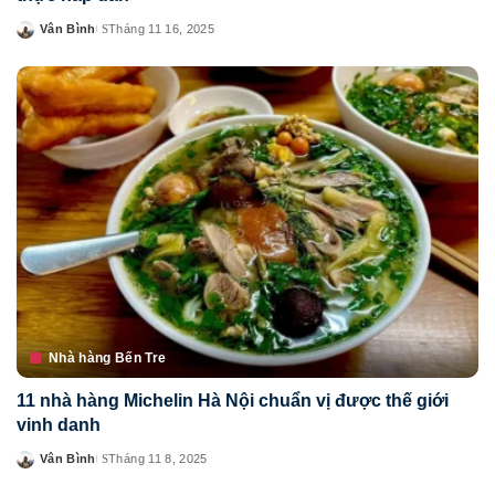
Vân Bình
Tháng 11 16, 2025
Posted
by
Nhà hàng Bến Tre
11 nhà hàng Michelin Hà Nội chuẩn vị được thế giới
vinh danh
Vân Bình
Tháng 11 8, 2025
Posted
by