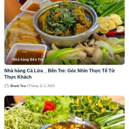
Nhà hàng Bến Tre
Nhà hàng Cá Lửa _ Bến Tre: Góc Nhìn Thực Tế Từ
Thực Khách
Black Tea
Tháng 11 1, 2025
Posted
by