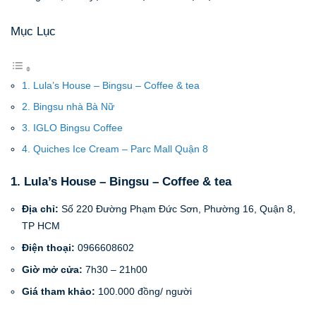
Mục Lục
1. Lula’s House – Bingsu – Coffee & tea
2. Bingsu nhà Bà Nữ
3. IGLO Bingsu Coffee
4. Quiches Ice Cream – Parc Mall Quận 8
1. Lula’s House – Bingsu – Coffee & tea
Địa chỉ:
Số 220 Đường Phạm Đức Sơn, Phường 16, Quận 8,
TP HCM
Điện thoại:
0966608602
Giờ mở cửa:
7h30 – 21h00
Giá tham khảo:
100.000 đồng/ người