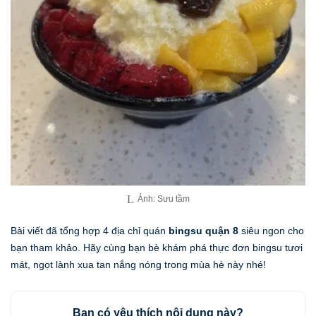
Ảnh: Sưu tầm
Bài viết đã tổng hợp 4 địa chỉ quán
bingsu quận 8
siêu ngon cho
bạn tham khảo. Hãy cùng bạn bè khám phá thực đơn bingsu tươi
mát, ngọt lành xua tan nắng nóng trong mùa hè này nhé!
Bạn có yêu thích nội dung này?