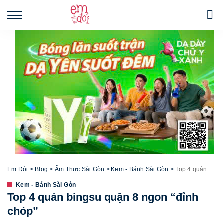
Em Đói
>
Blog
>
Ẩm Thực Sài Gòn
>
Kem - Bánh Sài Gòn
>
Top 4 quán bingsu quận 8 ngon “đỉnh chóp”
Kem - Bánh Sài Gòn
Top 4 quán bingsu quận 8 ngon “đỉnh
chóp”