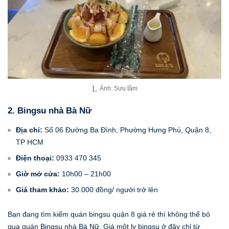
Ảnh: Sưu tầm
2. Bingsu nhà Bà Nữ
Địa chỉ:
Số 06 Đường Ba Đình, Phường Hưng Phú, Quận 8,
TP HCM
Điện thoại:
0933 470 345
Giờ mở cửa:
10h00 – 21h00
Giá tham khảo:
30.000 đồng/ người trở lên
Bạn đang tìm kiếm quán bingsu quận 8 giá rẻ thì không thể bỏ
qua quán Bingsu nhà Bà Nữ. Giá một ly bingsu ở đây chỉ từ