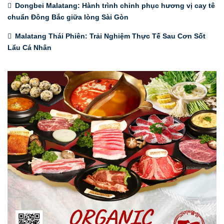
Dongbei Malatang: Hành trình chinh phục hương vị cay tê
chuẩn Đông Bắc giữa lòng Sài Gòn
Malatang Thái Phiên: Trải Nghiệm Thực Tế Sau Cơn Sốt
Lẩu Cá Nhân