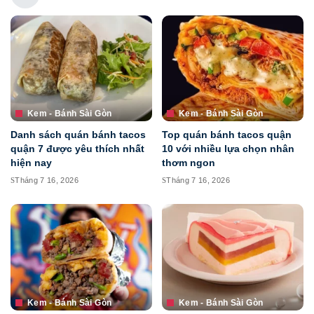
Kem - Bánh Sài Gòn
Kem - Bánh Sài Gòn
Danh sách quán bánh tacos
Top quán bánh tacos quận
quận 7 được yêu thích nhất
10 với nhiều lựa chọn nhân
hiện nay
thơm ngon
Tháng 7 16, 2026
Tháng 7 16, 2026
Kem - Bánh Sài Gòn
Kem - Bánh Sài Gòn