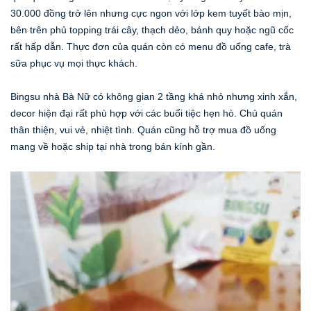
30.000 đồng trở lên nhưng cực ngon với lớp kem tuyết bào mịn,
bên trên phủ topping trái cây, thạch dẻo, bánh quy hoặc ngũ cốc
rất hấp dẫn. Thực đơn của quán còn có menu đồ uống cafe, trà
sữa phục vụ mọi thực khách.
Bingsu nhà Bà Nữ có không gian 2 tầng khá nhỏ nhưng xinh xắn,
decor hiện đại rất phù hợp với các buổi tiệc hẹn hò. Chủ quán
thân thiện, vui vẻ, nhiệt tình. Quán cũng hỗ trợ mua đồ uống
mang về hoặc ship tại nhà trong bán kính gần.