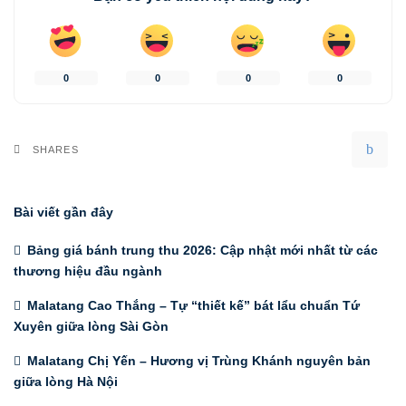
0
0
0
0
SHARES
Bài viết gần đây
Bảng giá bánh trung thu 2026: Cập nhật mới nhất từ các
thương hiệu đầu ngành
Malatang Cao Thắng – Tự “thiết kế” bát lẩu chuẩn Tứ
Xuyên giữa lòng Sài Gòn
Malatang Chị Yến – Hương vị Trùng Khánh nguyên bản
giữa lòng Hà Nội