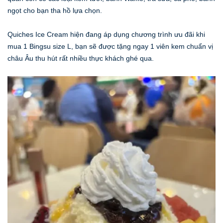
ngọt cho bạn tha hồ lựa chọn.
Quiches Ice Cream hiện đang áp dụng chương trình ưu đãi khi
mua 1 Bingsu size L, bạn sẽ được tặng ngay 1 viên kem chuẩn vị
châu Âu thu hút rất nhiều thực khách ghé qua.