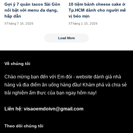
Gợi ý 7 quán tacos Sài Gòn
10 tiệm bánh cheese cake ở
nổi bật với menu đa dạng,
Tp.HCM dành cho người mê
hấp dẫn
vị béo mịn
Tháng 7 16, 2026
Tháng 1 15, 2026
Load More
Về chúng tôi
Chào mừng bạn đến với Em đói - website đánh giá nhà
hàng và địa điểm ăn uống hàng đầu! Khám phá và chia sẻ
trải nghiệm ẩm thực của bạn ngay hôm nay!
Liên hệ: visaoemdoivn@gmail.com
Theo dõi chúng tôi