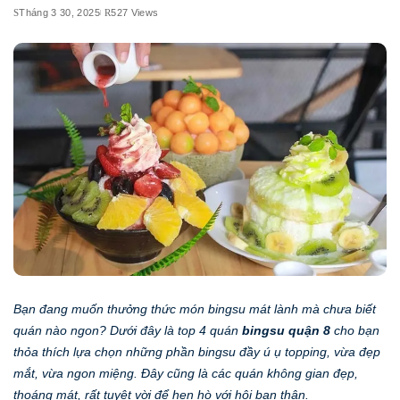
Tháng 3 30, 2025
527 Views
Bạn đang muốn thưởng thức món bingsu mát lành mà chưa biết
quán nào ngon? Dưới đây là top 4 quán
bingsu quận 8
cho bạn
thỏa thích lựa chọn những phần bingsu đầy ú ụ topping, vừa đẹp
mắt, vừa ngon miệng. Đây cũng là các quán không gian đẹp,
thoáng mát, rất tuyệt vời để hẹn hò với hội bạn thân.