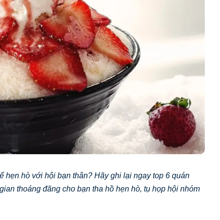
 hẹn hò với hội bạn thân? Hãy ghi lại ngay top 6 quán
gian thoáng đãng cho bạn tha hồ hẹn hò, tụ họp hội nhóm