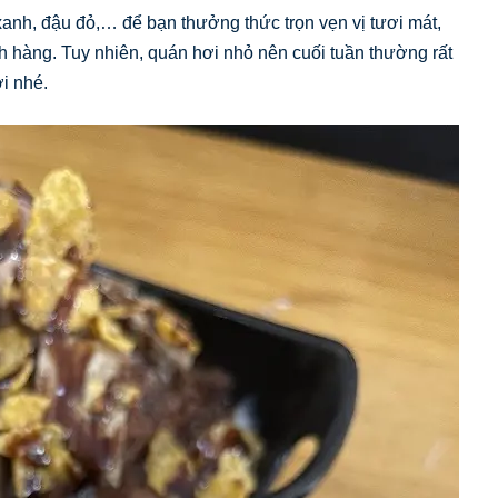
xanh, đậu đỏ,… để bạn thưởng thức trọn vẹn vị tươi mát,
ch hàng. Tuy nhiên, quán hơi nhỏ nên cuối tuần thường rất
i nhé.