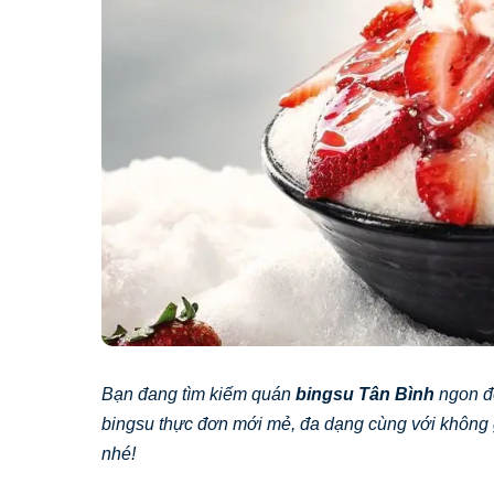
Bạn đang tìm kiếm quán
bingsu Tân Bình
ngon để
bingsu thực đơn mới mẻ, đa dạng cùng với không 
nhé!