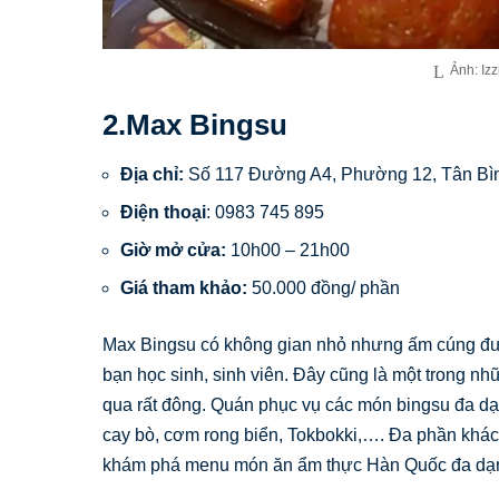
Ảnh: Iz
2.Max Bingsu
Địa chỉ:
Số 117 Đường A4, Phường 12, Tân Bì
Điện thoại
: 0983 745 895
Giờ mở cửa:
10h00 – 21h00
Giá tham khảo:
50.000 đồng/ phần
Max Bingsu có không gian nhỏ nhưng ấm cúng được
bạn học sinh, sinh viên. Đây cũng là một trong n
qua rất đông. Quán phục vụ các món bingsu đa d
cay bò, cơm rong biển, Tokbokki,…. Đa phần khác
khám phá menu món ăn ẩm thực Hàn Quốc đa dạ