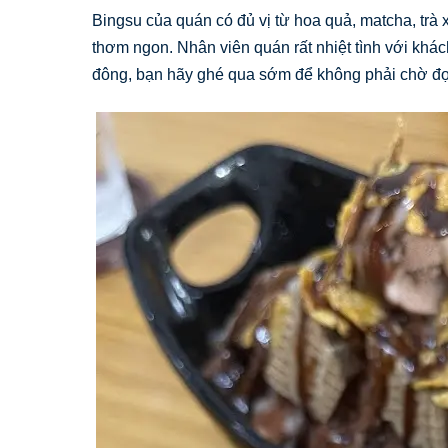
Bingsu của quán có đủ vị từ hoa quả, matcha, trà 
thơm ngon. Nhân viên quán rất nhiệt tình với khá
đông, bạn hãy ghé qua sớm để không phải chờ đợ