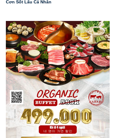
Cơn Sốt Lẩu Cá Nhân