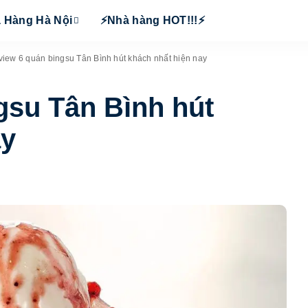
 Hàng Hà Nội
⚡Nhà hàng HOT!!!⚡
iew 6 quán bingsu Tân Bình hút khách nhất hiện nay
gsu Tân Bình hút
ay