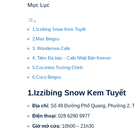
Mục Lục
1.Izzibing Snow Kem Tuyết
2.Max Bingsu
3. Wondersea Cafe
4. Tiệm Đá bào – Cafe Nhật Bản Komori
5.Coconino Trường Chinh
6.Coco Bingsu
1.Izzibing Snow Kem Tuyết
Địa chỉ:
Số 49 Đường Phổ Quang, Phường 2, 
Điện thoại:
028 6290 9977
Giờ mở cửa:
10h00 – 21h30