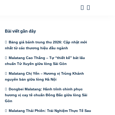
Bài viết gần đây
Bảng giá bánh trung thu 2026: Cập nhật mới
nhất từ các thương hiệu đầu ngành
Malatang Cao Thắng – Tự “thiết kế” bát lẩu
chuẩn Tứ Xuyên giữa lòng Sài Gòn
Malatang Chị Yến – Hương vị Trùng Khánh
nguyên bản giữa lòng Hà Nội
Dongbei Malatang: Hành trình chinh phục
hương vị cay tê chuẩn Đông Bắc giữa lòng Sài
Gòn
Malatang Thái Phiên: Trải Nghiệm Thực Tế Sau