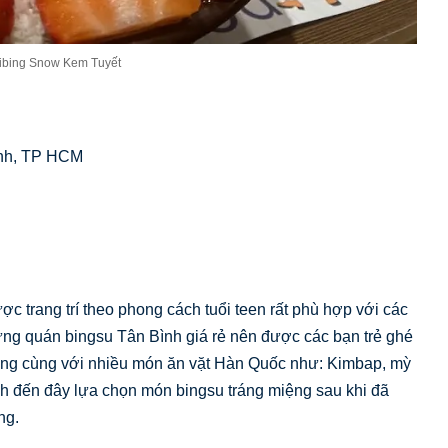
zibing Snow Kem Tuyết
nh, TP HCM
 trang trí theo phong cách tuổi teen rất phù hợp với các
hững quán bingsu Tân Bình giá rẻ nên được các bạn trẻ ghé
ạng cùng với nhiều món ăn vặt Hàn Quốc như: Kimbap, mỳ
h đến đây lựa chọn món bingsu tráng miệng sau khi đã
ng.