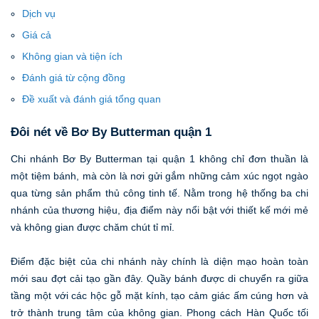
Dịch vụ
Giá cả
Không gian và tiện ích
Đánh giá từ cộng đồng
Đề xuất và đánh giá tổng quan
Đôi nét về Bơ By Butterman quận 1
Chi nhánh Bơ By Butterman tại quận 1 không chỉ đơn thuần là
một tiệm bánh, mà còn là nơi gửi gắm những cảm xúc ngọt ngào
qua từng sản phẩm thủ công tinh tế. Nằm trong hệ thống ba chi
nhánh của thương hiệu, địa điểm này nổi bật với thiết kế mới mẻ
và không gian được chăm chút tỉ mỉ.
Điểm đặc biệt của chi nhánh này chính là diện mạo hoàn toàn
mới sau đợt cải tạo gần đây. Quầy bánh được di chuyển ra giữa
tầng một với các hộc gỗ mặt kính, tạo cảm giác ấm cúng hơn và
trở thành trung tâm của không gian. Phong cách Hàn Quốc tối