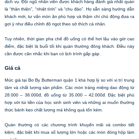
dịch vụ. Đội ngũ nhân viên được khách hàng đánh giá nhất quán
là “thân thiện”, “nhiệt tình” và “chu đáo”. Họ sẵn sàng hướng dẫn
khách mới, tư vấn món ăn phù hợp và thậm chí chủ động đưa ra
gợi ý như điều chỉnh độ ngọt theo sở thích cá nhân.
Tuy nhiên, thời gian pha chế đồ uống có thể hơi lâu vào giờ cao
điểm, đặc biệt là buổi tối khi quán thường đông khách. Điều này
cần được cân nhắc khi bạn có lịch trình gấp gáp.
Giá cả
Mức giá tại Bơ By Butterman quận 1 khá hợp lý so với vị trí trung
tâm và chất lượng sản phẩm. Các món tráng miệng dao động từ
28.000 – 38.000đ, đồ uống từ 35.000 – 42.000đ. Đặc biệt phù
hợp với túi tiền của học sinh sinh viên và những ai muốn thưởng
thức bánh kẹo chất lượng mà không quá tốn kém.
Quán thường có các chương trình khuyến mãi và combo tiết
kiệm, đặc biệt khi mua số lượng lớn hoặc các món đóng hộp làm