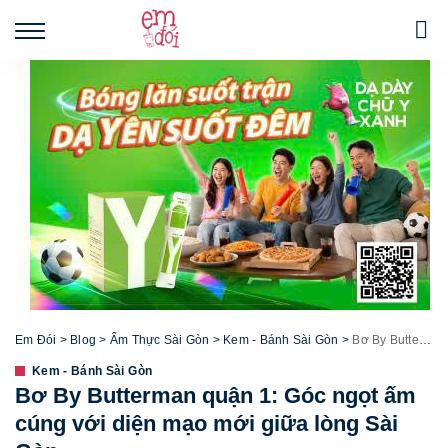
Em Đói
>
Blog
>
Ẩm Thực Sài Gòn
>
Kem - Bánh Sài Gòn
>
Bơ By Butterman quận 1: Góc ngọt ấm cúng với diện mạo mới giữa lòng Sài Gòn
Kem - Bánh Sài Gòn
Bơ By Butterman quận 1: Góc ngọt ấm
cúng với diện mạo mới giữa lòng Sài