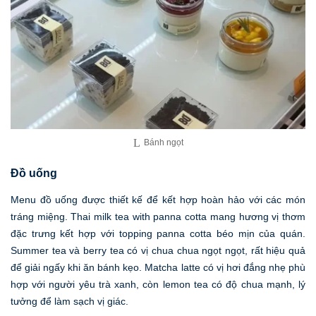
Bánh ngọt
Đồ uống
Menu đồ uống được thiết kế để kết hợp hoàn hảo với các món
tráng miệng. Thai milk tea with panna cotta mang hương vị thơm
đặc trưng kết hợp với topping panna cotta béo mịn của quán.
Summer tea và berry tea có vị chua chua ngọt ngọt, rất hiệu quả
để giải ngấy khi ăn bánh kẹo. Matcha latte có vị hơi đắng nhẹ phù
hợp với người yêu trà xanh, còn lemon tea có độ chua mạnh, lý
tưởng để làm sạch vị giác.