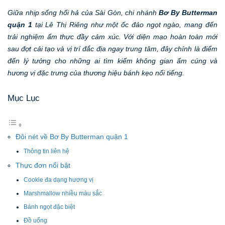
Giữa nhịp sống hối hả của Sài Gòn, chi nhánh
Bơ By Butterman
quận 1
tại Lê Thị Riêng như một ốc đảo ngọt ngào, mang đến
trải nghiệm ẩm thực đầy cảm xúc. Với diện mạo hoàn toàn mới
sau đợt cải tạo và vị trí đắc địa ngay trung tâm, đây chính là điểm
đến lý tưởng cho những ai tìm kiếm không gian ấm cúng và
hương vị đặc trưng của thương hiệu bánh kẹo nổi tiếng.
Mục Lục
Đôi nét về Bơ By Butterman quận 1
Thông tin liên hệ
Thực đơn nổi bật
Cookie đa dạng hương vị
Marshmallow nhiều màu sắc
Bánh ngọt đặc biệt
Đồ uống