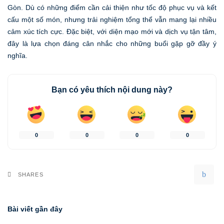
Gòn. Dù có những điểm cần cải thiện như tốc độ phục vụ và kết
cấu một số món, nhưng trải nghiệm tổng thể vẫn mang lại nhiều
cảm xúc tích cực. Đặc biệt, với diện mạo mới và dịch vụ tận tâm,
đây là lựa chọn đáng cân nhắc cho những buổi gặp gỡ đầy ý
nghĩa.
Bạn có yêu thích nội dung này?
0
0
0
0
SHARES
Bài viết gần đây