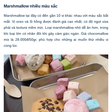
Marshmallow nhiều màu sắc
Marshmallow tại đây có đến gần 10 vị khác nhau với màu sắc bắt
mắt. Vị oreo và ổi hồng được đánh giá cao nhất, có độ ngọt vừa
phải và texture mềm mịn. Loại marshmallow nhỏ dễ ăn hơn, trong
khi loại lớn có nhân đôi khi gây cảm giác ngán. Giá chocomallow
mix là 28.000đ/50gr, phù hợp cho những ai muốn thử nhiều vị
cùng lúc.