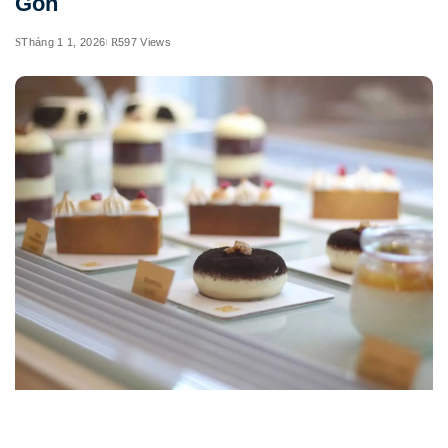
Gòn
Tháng 1 1, 2026
597 Views