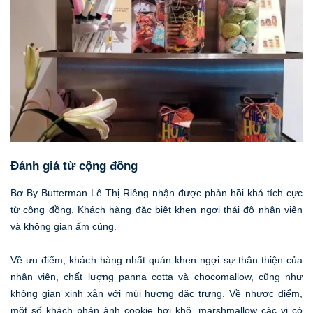
Đánh giá từ cộng đồng
Bơ By Butterman Lê Thị Riêng nhận được phản hồi khá tích cực
từ cộng đồng. Khách hàng đặc biệt khen ngợi thái độ nhân viên
và không gian ấm cúng.
Về ưu điểm, khách hàng nhất quán khen ngợi sự thân thiện của
nhân viên, chất lượng panna cotta và chocomallow, cũng như
không gian xinh xắn với mùi hương đặc trưng. Về nhược điểm,
một số khách phản ánh cookie hơi khô, marshmallow các vị có