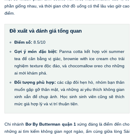
phần giống nhau, và thời gian chờ đồ uống có thể lâu vào giờ cao
điểm.
Đề xuất và đánh giá tổng quan
Điểm số:
8.5/10
Gợi ý món đặc biệt:
Panna cotta kết hợp với summer
tea để cân bằng vị giác, brownie with ice cream cho trải
nghiệm texture độc đáo, và chocomallow oreo cho những
ai mới khám phá.
Đối tượng phù hợp:
các cặp đôi hẹn hò, nhóm bạn thân
muốn gặp gỡ thân mật, và những ai yêu thích không gian
xinh xắn để chụp ảnh. Học sinh sinh viên cũng sẽ thích
mức giá hợp lý và vị trí thuận tiện.
Chi nhánh
Bơ By Butterman quận 1
xứng đáng là điểm đến cho
những ai tìm kiếm không gian ngọt ngào, ấm cúng giữa lòng Sài