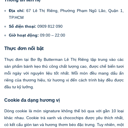
Địa chỉ:
67 Lê Thị Riêng, Phường Phạm Ngũ Lão, Quận 1,
TP.HCM
Số điện thoại:
0909 812 090
Giờ hoạt động:
09:00 – 22:00
Thực đơn nổi bật
Thực đơn tại Bơ By Butterman Lê Thị Riêng tập trung vào các
sản phẩm bánh kẹo thủ công chất lượng cao, được chế biến tươi
mỗi ngày với nguyên liệu tốt nhất. Mỗi món đều mang dấu ấn
riêng của thương hiệu, từ hương vị đến cách trình bày đều được
đầu tư kỹ lưỡng.
Cookie đa dạng hương vị
Dòng cookie là món signature không thể bỏ qua với gần 10 loại
khác nhau. Cookie trà xanh và chocochips được yêu thích nhất,
có kết cấu giòn tan và hương thơm béo đặc trưng. Tuy nhiên, một