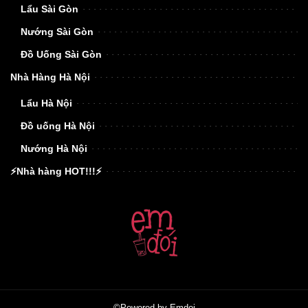
Lẩu Sài Gòn
Nướng Sài Gòn
Đồ Uống Sài Gòn
Nhà Hàng Hà Nội
Lẩu Hà Nội
Đồ uống Hà Nội
Nướng Hà Nội
⚡Nhà hàng HOT!!!⚡
©Powered by Emdoi