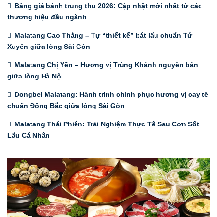
Bảng giá bánh trung thu 2026: Cập nhật mới nhất từ các
thương hiệu đầu ngành
Malatang Cao Thắng – Tự “thiết kế” bát lẩu chuẩn Tứ
Xuyên giữa lòng Sài Gòn
Malatang Chị Yến – Hương vị Trùng Khánh nguyên bản
giữa lòng Hà Nội
Dongbei Malatang: Hành trình chinh phục hương vị cay tê
chuẩn Đông Bắc giữa lòng Sài Gòn
Malatang Thái Phiên: Trải Nghiệm Thực Tế Sau Cơn Sốt
Lẩu Cá Nhân