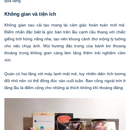
quà tặng.
Không gian và tiện ích
Không gian sau cải tạo mang lại cảm giác hoàn toàn mới mẻ.
Điểm nhấn đặc biệt là góc bàn trên lầu cạnh cầu thang với chiếc
giếng trời hứng nắng nhẹ, tạo nên khung cảnh thơ mộng lý tưởng
cho việc chụp ảnh. Mùi hương đặc trưng của bánh bơ thoang
thoảng trong không gian càng làm tăng thêm trải nghiệm cảm
xúc.
Quán có hai tầng với máy lạnh mát mẻ, tuy nhiên diện tích tương
đối nhỏ nên có thể đông đúc vào cuối tuần. Ban công ngoài trời ở
tầng lầu là điểm cộng cho những ai thích không khí thoáng đãng.