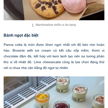
Marshmallow nhiều vị đa dạng
Bánh ngọt đặc biệt
Panna cotta là món được khen ngợi nhất với độ béo mịn hoàn
hảo. Brownie with ice cream có kết cấu xốp mềm, thơm vị
chocolate đậm đà, kết hợp với kem lạnh tạo nên sự tương phản
thú vị về nhiệt độ. Lime cheesecake cũng là lựa chọn đáng thử
với vị chua nhẹ cân bằng độ ngọt tự nhiên.