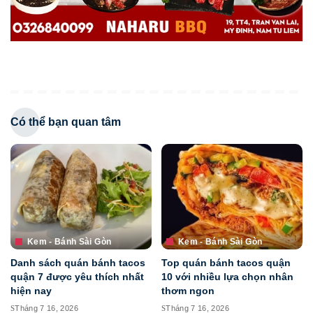
Có thể bạn quan tâm
Kem - Bánh Sài Gòn
Kem - Bánh Sài Gòn
Danh sách quán bánh tacos
Top quán bánh tacos quận
quận 7 được yêu thích nhất
10 với nhiều lựa chọn nhân
hiện nay
thơm ngon
Tháng 7 16, 2026
Tháng 7 16, 2026