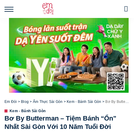
Em Đói
>
Blog
>
Ẩm Thực Sài Gòn
>
Kem - Bánh Sài Gòn
>
Bơ By Butterman – Tiệm Bánh “Ổn” Nhất Sài Gòn Với 10 Năm Tuổi Đời
Kem - Bánh Sài Gòn
Bơ By Butterman – Tiệm Bánh “Ổn”
Nhất Sài Gòn Với 10 Năm Tuổi Đời