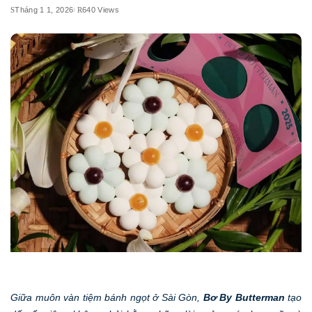
Tháng 1 1, 2026
640 Views
Giữa muôn vàn tiệm bánh ngọt ở Sài Gòn,
Bơ By Butterman
tạo