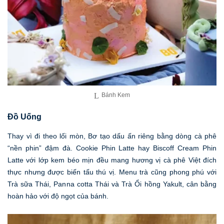
Bánh Kem
Đồ Uống
Thay vì đi theo lối mòn, Bơ tạo dấu ấn riêng bằng dòng cà phê
“nền phin” đậm đà. Cookie Phin Latte hay Biscoff Cream Phin
Latte với lớp kem béo mịn đều mang hương vị cà phê Việt đích
thực nhưng được biến tấu thú vị. Menu trà cũng phong phú với
Trà sữa Thái, Panna cotta Thái và Trà Ổi hồng Yakult, cân bằng
hoàn hảo với độ ngọt của bánh.