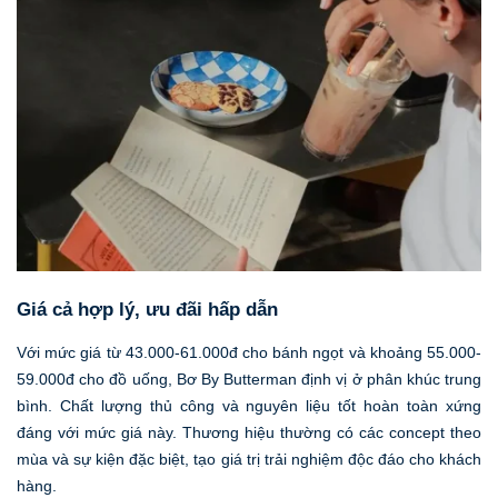
Giá cả hợp lý, ưu đãi hấp dẫn
Với mức giá từ 43.000-61.000đ cho bánh ngọt và khoảng 55.000-
59.000đ cho đồ uống, Bơ By Butterman định vị ở phân khúc trung
bình. Chất lượng thủ công và nguyên liệu tốt hoàn toàn xứng
đáng với mức giá này. Thương hiệu thường có các concept theo
mùa và sự kiện đặc biệt, tạo giá trị trải nghiệm độc đáo cho khách
hàng.