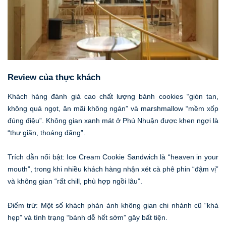
Review của thực khách
Khách hàng đánh giá cao chất lượng bánh cookies “giòn tan,
không quá ngọt, ăn mãi không ngán” và marshmallow “mềm xốp
đúng điệu”. Không gian xanh mát ở Phú Nhuận được khen ngợi là
“thư giãn, thoáng đãng”.
Trích dẫn nổi bật: Ice Cream Cookie Sandwich là “heaven in your
mouth”, trong khi nhiều khách hàng nhận xét cà phê phin “đậm vị”
và không gian “rất chill, phù hợp ngồi lâu”.
Điểm trừ: Một số khách phản ánh không gian chi nhánh cũ “khá
hẹp” và tình trạng “bánh dễ hết sớm” gây bất tiện.