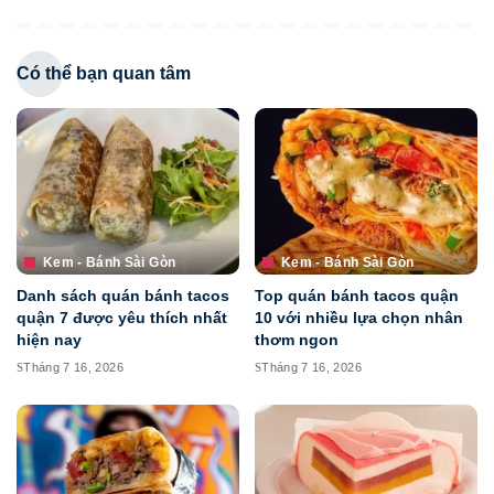
Có thể bạn quan tâm
Kem - Bánh Sài Gòn
Kem - Bánh Sài Gòn
Danh sách quán bánh tacos
Top quán bánh tacos quận
quận 7 được yêu thích nhất
10 với nhiều lựa chọn nhân
hiện nay
thơm ngon
Tháng 7 16, 2026
Tháng 7 16, 2026