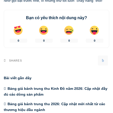
Nhớ gọi đặt trước nhé, vì những thứ tốt luôn “cháy hàng” thôi!
Bạn có yêu thích nội dung này?
0
0
0
0
SHARES
Bài viết gần đây
Bảng giá bánh trung thu Kinh Đô năm 2026: Cập nhật đầy
đủ các dòng sản phẩm
Bảng giá bánh trung thu 2026: Cập nhật mới nhất từ các
thương hiệu đầu ngành