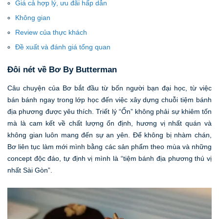
Giá cả hợp lý, ưu đãi hấp dẫn
Không gian
Review của thực khách
Đề xuất và đánh giá tổng quan
Đôi nét về Bơ By Butterman
Câu chuyện của Bơ bắt đầu từ bốn người bạn đại học, từ việc
bán bánh ngay trong lớp học đến việc xây dựng chuỗi tiệm bánh
địa phương được yêu thích. Triết lý “Ổn” không phải sự khiêm tốn
mà là cam kết về chất lượng ổn định, hương vị nhất quán và
không gian luôn mang đến sự an yên. Để không bị nhàm chán,
Bơ liên tục làm mới mình bằng các sản phẩm theo mùa và những
concept độc đáo, tự định vị mình là “tiệm bánh địa phương thú vị
nhất Sài Gòn”.