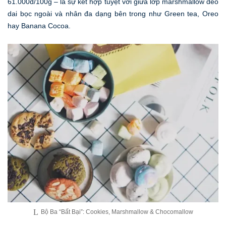
61.000đ/100g – là sự kết hợp tuyệt vời giữa lớp marshmallow dẻo
dai bọc ngoài và nhân đa dạng bên trong như Green tea, Oreo
hay Banana Cocoa.
Bộ Ba “Bất Bại”: Cookies, Marshmallow & Chocomallow