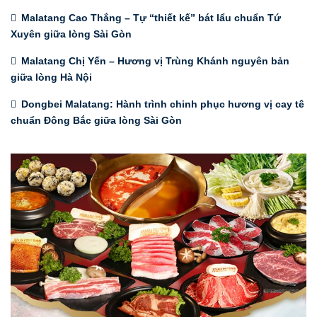
Malatang Cao Thắng – Tự “thiết kế” bát lẩu chuẩn Tứ
Xuyên giữa lòng Sài Gòn
Malatang Chị Yến – Hương vị Trùng Khánh nguyên bản
giữa lòng Hà Nội
Dongbei Malatang: Hành trình chinh phục hương vị cay tê
chuẩn Đông Bắc giữa lòng Sài Gòn