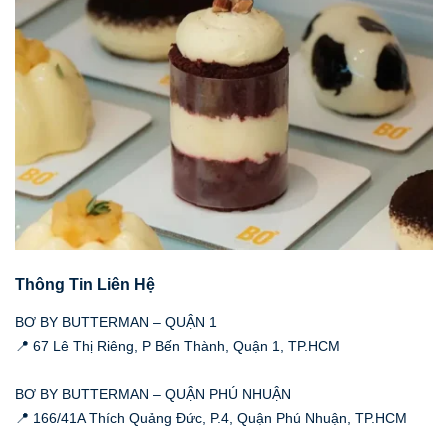
Thông Tin Liên Hệ
BƠ BY BUTTERMAN – QUẬN 1
📍 67 Lê Thị Riêng, P Bến Thành, Quận 1, TP.HCM
BƠ BY BUTTERMAN – QUẬN PHÚ NHUẬN
📍 166/41A Thích Quảng Đức, P.4, Quận Phú Nhuận, TP.HCM