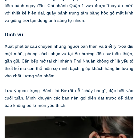
tiệm bánh ngày đầu. Chi nhánh Quận 1 vừa được “thay áo mới”
với thiết kế hiện đại, quầy bánh trung tâm bằng hộc gỗ mặt kính
và giếng trời tận dụng ánh sáng tự nhiên.
Dịch vụ
Xuất phát từ câu chuyện những người bạn thân và triết lý “xoa dịu
mệt mỏi”, phong cách phục vụ tại Bơ hướng đến sự thân thiện,
gần gũi. Căn bếp mở tại chi nhánh Phú Nhuận không chỉ là yếu tố
thiết kế mà còn thể hiện sự minh bạch, giúp khách hàng tin tưởng
vào chất lượng sản phẩm.
Lưu ý quan trọng: Bánh tại Bơ rất dễ “cháy hàng”, đặc biệt vào
cuối tuần. Mình khuyên các bạn nên gọi điện đặt trước để đảm
bảo không bỏ lỡ món yêu thích.