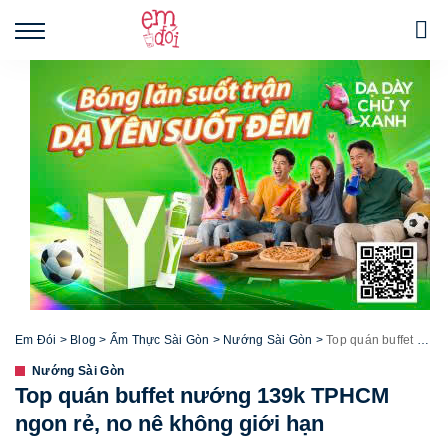
Em Đói
>
Blog
>
Ẩm Thực Sài Gòn
>
Nướng Sài Gòn
>
Top quán buffet nướng 139k TPHCM ngon rẻ, no nê không giới hạn
Nướng Sài Gòn
Top quán buffet nướng 139k TPHCM
ngon rẻ, no nê không giới hạn