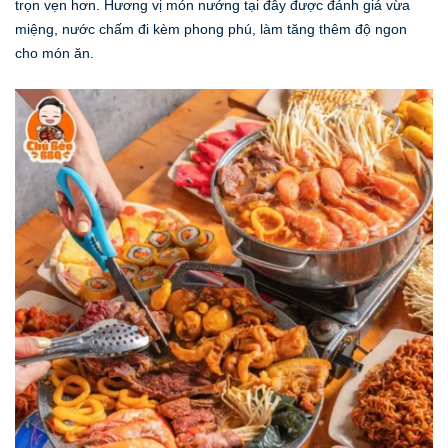
trọn vẹn hơn. Hương vị món nướng tại đây được đánh giá vừa
miệng, nước chấm đi kèm phong phú, làm tăng thêm độ ngon
cho món ăn.