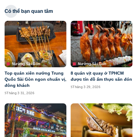
Có thể bạn quan tâm
Nướng Sài Gòn
Nướng Sài Gòn
Top quán xiên nướng Trung
8 quán vịt quay ở TPHCM
Quốc Sài Gòn ngon chuẩn vị,
được tín đồ ẩm thực săn đón
đông khách
Tháng 3 29, 2026
Tháng 3 31, 2026