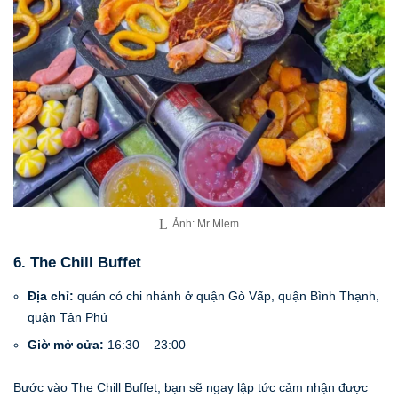
Ảnh: Mr Mlem
6. The Chill Buffet
Địa chỉ:
quán có chi nhánh ở quận Gò Vấp, quận Bình Thạnh,
quận Tân Phú
Giờ mở cửa:
16:30 – 23:00
Bước vào The Chill Buffet, bạn sẽ ngay lập tức cảm nhận được