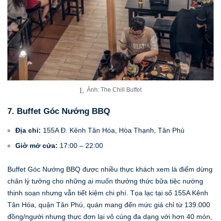
Ảnh: The Chill Buffet
7. Buffet Góc Nướng BBQ
Địa chỉ:
155A Đ. Kênh Tân Hóa, Hòa Thạnh, Tân Phú
Giờ mở cửa:
17:00 – 22:00
Buffet Góc Nướng BBQ được nhiều thực khách xem là điểm dừng
chân lý tưởng cho những ai muốn thưởng thức bữa tiệc nướng
thịnh soạn nhưng vẫn tiết kiệm chi phí. Tọa lạc tại số 155A Kênh
Tân Hóa, quận Tân Phú, quán mang đến mức giá chỉ từ 139.000
đồng/người nhưng thực đơn lại vô cùng đa dạng với hơn 40 món,