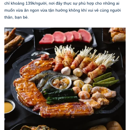
chỉ khoảng 139k/người, nơi đây thực sự phù hợp cho những ai
muốn vừa ăn ngon vừa tận hưởng không khí vui vẻ cùng người
thân, bạn bè.