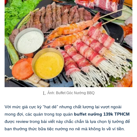
Ảnh: Buffet Góc Nướng BBQ
Với mức giá cực kỳ “hạt dẻ” nhưng chất lượng lại vượt ngoài
mong đợi, các quán trong top quán
buffet nướng 139k TPHCM
được review trong bài viết này chắc chắn là lựa chọn lý tưởng để
bạn thưởng thức bữa tiệc nướng no nê mà không lo về ví tiền.