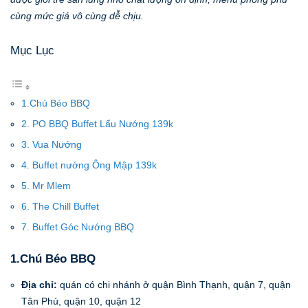
cùng mức giá vô cùng dễ chịu.
Mục Lục
1.Chú Béo BBQ
2. PO BBQ Buffet Lẩu Nướng 139k
3. Vua Nướng
4. Buffet nướng Ông Mập 139k
5. Mr Mlem
6. The Chill Buffet
7. Buffet Góc Nướng BBQ
1.Chú Béo BBQ
Địa chỉ:
quán có chi nhánh ở quận Bình Thạnh, quận 7, quận
Tân Phú, quận 10, quận 12