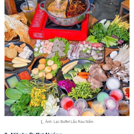
Ảnh: Lạc Buffet Lẩu Rau Nấm