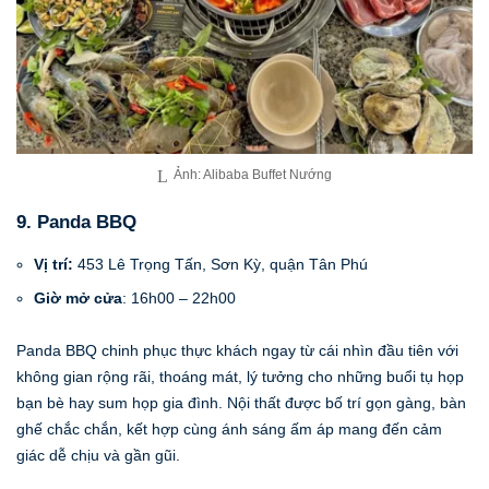
Ảnh: Alibaba Buffet Nướng
9. Panda BBQ
Vị trí:
453 Lê Trọng Tấn, Sơn Kỳ, quận Tân Phú
Giờ mở cửa
: 16h00 – 22h00
Panda BBQ chinh phục thực khách ngay từ cái nhìn đầu tiên với
không gian rộng rãi, thoáng mát, lý tưởng cho những buổi tụ họp
bạn bè hay sum họp gia đình. Nội thất được bố trí gọn gàng, bàn
ghế chắc chắn, kết hợp cùng ánh sáng ấm áp mang đến cảm
giác dễ chịu và gần gũi.