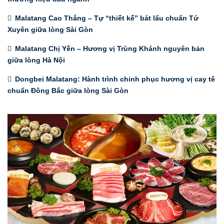
Malatang Cao Thắng – Tự “thiết kế” bát lẩu chuẩn Tứ
Xuyên giữa lòng Sài Gòn
Malatang Chị Yến – Hương vị Trùng Khánh nguyên bản
giữa lòng Hà Nội
Dongbei Malatang: Hành trình chinh phục hương vị cay tê
chuẩn Đông Bắc giữa lòng Sài Gòn