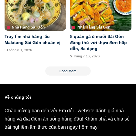
Nhà Hàng Sài Gòn
Nhà Hàng Sài Gòn
Truy tìm nhà hàng lẩu
8 quán gà ủ muối Sài Gòn
Malatang Sài Gòn chuẩn vị
đáng thử với thực đơn hấp
dẫn, đa dạng
Tháng 8 1, 2026
Tháng 7 16, 2026
Load More
Về chúng tôi
Chào mừng bạn đến với Em đói - website đánh giá nhà
hàng và địa điểm ăn uống hàng đầu! Khám phá và chia sẻ
trải nghiệm ẩm thực của bạn ngay hôm nay!