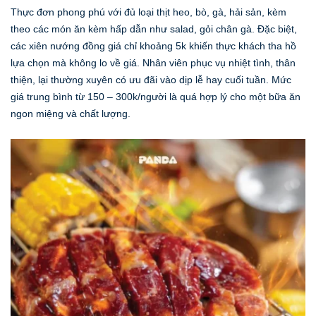
Thực đơn phong phú với đủ loại thịt heo, bò, gà, hải sản, kèm
theo các món ăn kèm hấp dẫn như salad, gỏi chân gà. Đặc biệt,
các xiên nướng đồng giá chỉ khoảng 5k khiến thực khách tha hồ
lựa chọn mà không lo về giá. Nhân viên phục vụ nhiệt tình, thân
thiện, lại thường xuyên có ưu đãi vào dịp lễ hay cuối tuần. Mức
giá trung bình từ 150 – 300k/người là quá hợp lý cho một bữa ăn
ngon miệng và chất lượng.