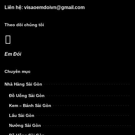
Liên hệ: visaoemdoivn@gmail.com
Theo dõi chúng tôi
Em Đói
Chuyên mục
Nhà Hàng Sài Gòn
Đồ Uống Sài Gòn
Kem – Bánh Sài Gòn
Lẩu Sài Gòn
Nướng Sài Gòn