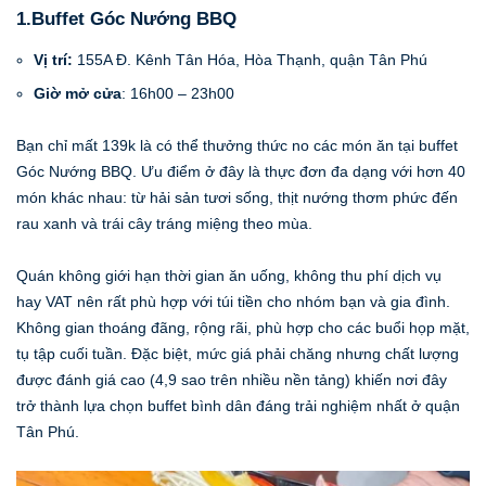
1.Buffet Góc Nướng BBQ
Vị trí:
155A Đ. Kênh Tân Hóa, Hòa Thạnh, quận Tân Phú
Giờ mở cửa
: 16h00 – 23h00
Bạn chỉ mất 139k là có thể thưởng thức no các món ăn tại buffet
Góc Nướng BBQ. Ưu điểm ở đây là thực đơn đa dạng với hơn 40
món khác nhau: từ hải sản tươi sống, thịt nướng thơm phức đến
rau xanh và trái cây tráng miệng theo mùa.
Quán không giới hạn thời gian ăn uống, không thu phí dịch vụ
hay VAT nên rất phù hợp với túi tiền cho nhóm bạn và gia đình.
Không gian thoáng đãng, rộng rãi, phù hợp cho các buổi họp mặt,
tụ tập cuối tuần. Đặc biệt, mức giá phải chăng nhưng chất lượng
được đánh giá cao (4,9 sao trên nhiều nền tảng) khiến nơi đây
trở thành lựa chọn buffet bình dân đáng trải nghiệm nhất ở quận
Tân Phú.