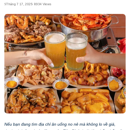
Tháng 7 17, 2025
934 Views
Nếu bạn đang tìm địa chỉ ăn uống no nê mà không lo về giá,