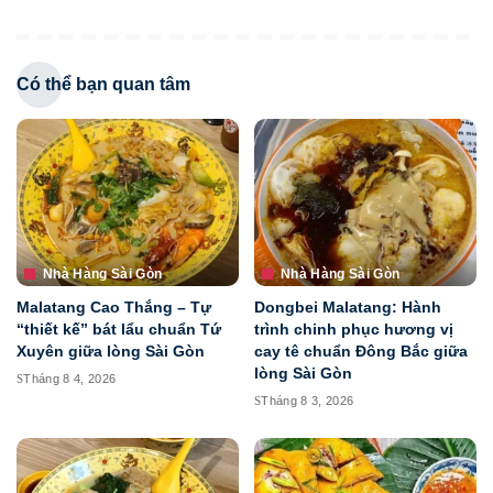
Có thể bạn quan tâm
Nhà Hàng Sài Gòn
Nhà Hàng Sài Gòn
Malatang Cao Thắng – Tự
Dongbei Malatang: Hành
“thiết kế” bát lẩu chuẩn Tứ
trình chinh phục hương vị
Xuyên giữa lòng Sài Gòn
cay tê chuẩn Đông Bắc giữa
lòng Sài Gòn
Tháng 8 4, 2026
Tháng 8 3, 2026