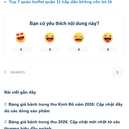
Top 7 quán buffet quận 11 hấp dẫn không nên bỏ lỡ
Bạn có yêu thích nội dung này?
0
0
0
0
SHARES
Bài viết gần đây
Bảng giá bánh trung thu Kinh Đô năm 2026: Cập nhật đầy
đủ các dòng sản phẩm
Bảng giá bánh trung thu 2026: Cập nhật mới nhất từ các
thương hiệu đầu ngành