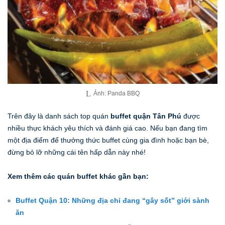
Ảnh: Panda BBQ
Trên đây là danh sách top quán
buffet quận Tân Phú
được
nhiều thực khách yêu thích và đánh giá cao. Nếu bạn đang tìm
một địa điểm để thưởng thức buffet cùng gia đình hoặc bạn bè,
đừng bỏ lỡ những cái tên hấp dẫn này nhé!
Xem thêm các quán buffet khác gần bạn:
Buffet Quận 10: Những địa chỉ đang “gây sốt” giới sành
ăn