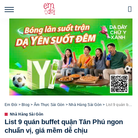
Em Đói
>
Blog
>
Ẩm Thực Sài Gòn
>
Nhà Hàng Sài Gòn
>
List 9 quán buffet quận Tân Phú ngon chuẩn vị, giá mềm dễ chịu
Nhà Hàng Sài Gòn
List 9 quán buffet quận Tân Phú ngon
chuẩn vị, giá mềm dễ chịu