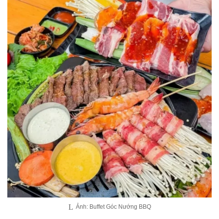
Ảnh: Buffet Góc Nướng BBQ