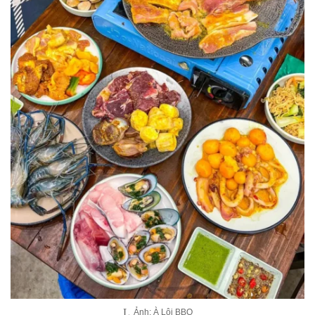
Ảnh: À Lôi BBQ