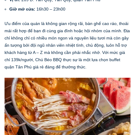
Giờ mở cửa:
16h30 – 23h00
Ưu điểm của quán là không gian rộng rãi, bàn ghế cao ráo, thoải
mái rất hợp để bạn đi cùng gia đình hoặc hội nhóm của mình. Địa
chỉ không chỉ có nhiều món ngon và nguyên liệu tươi mà còn gây
ấn tượng bởi đội ngũ nhân viên nhiệt tình, chủ động, luôn hỗ trợ
khách hàng từ A – Z mà không cần phải nhắc nhở. Với mức giá
chỉ 139k/người, Chú Béo BBQ thực sự là một lựa chọn buffet
quận Tân Phú giá rẻ đáng để thưởng thức.