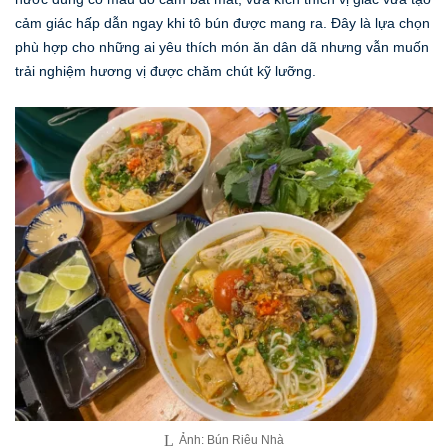
cảm giác hấp dẫn ngay khi tô bún được mang ra. Đây là lựa chọn
phù hợp cho những ai yêu thích món ăn dân dã nhưng vẫn muốn
trải nghiệm hương vị được chăm chút kỹ lưỡng.
Ảnh: Bún Riêu Nhà