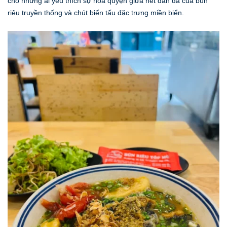
cho những ai yêu thích sự hòa quyện giữa nét dân dã của bún
riêu truyền thống và chút biến tấu đặc trưng miền biển.