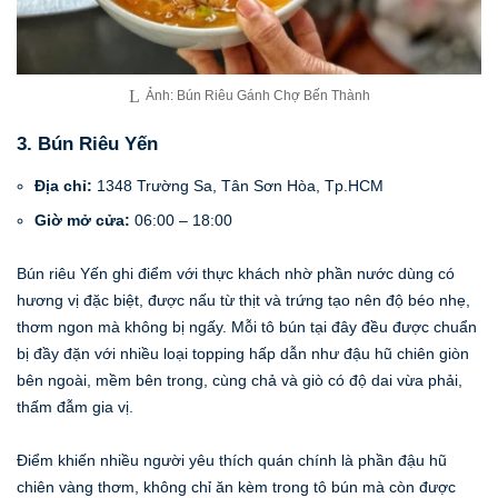
Ảnh: Bún Riêu Gánh Chợ Bến Thành
3. Bún Riêu Yến
Địa chỉ:
1348 Trường Sa, Tân Sơn Hòa, Tp.HCM
Giờ mở cửa:
06:00 – 18:00
Bún riêu Yến ghi điểm với thực khách nhờ phần nước dùng có
hương vị đặc biệt, được nấu từ thịt và trứng tạo nên độ béo nhẹ,
thơm ngon mà không bị ngấy. Mỗi tô bún tại đây đều được chuẩn
bị đầy đặn với nhiều loại topping hấp dẫn như đậu hũ chiên giòn
bên ngoài, mềm bên trong, cùng chả và giò có độ dai vừa phải,
thấm đẫm gia vị.
Điểm khiến nhiều người yêu thích quán chính là phần đậu hũ
chiên vàng thơm, không chỉ ăn kèm trong tô bún mà còn được