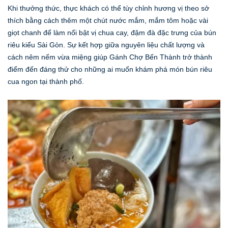
Khi thưởng thức, thực khách có thể tùy chỉnh hương vị theo sở
thích bằng cách thêm một chút nước mắm, mắm tôm hoặc vài
giọt chanh để làm nổi bật vị chua cay, đậm đà đặc trưng của bún
riêu kiểu Sài Gòn. Sự kết hợp giữa nguyên liệu chất lượng và
cách nêm nếm vừa miệng giúp Gánh Chợ Bến Thành trở thành
điểm đến đáng thử cho những ai muốn khám phá món bún riêu
cua ngon tại thành phố.