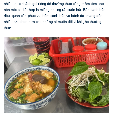
nhiều thực khách gọi riêng để thưởng thức cùng mắm tôm, tạo
nên một sự kết hợp lạ miệng nhưng rất cuốn hút. Bên cạnh bún
riêu, quán còn phục vụ thêm canh bún và bánh đa, mang đến
nhiều lựa chọn hơn cho những ai muốn đổi vị khi ghé thưởng
thức.