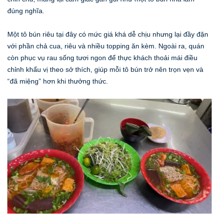
đúng nghĩa.
Một tô bún riêu tại đây có mức giá khá dễ chịu nhưng lại đầy đặn
với phần chả cua, riêu và nhiều topping ăn kèm. Ngoài ra, quán
còn phục vụ rau sống tươi ngon để thực khách thoải mái điều
chỉnh khẩu vị theo sở thích, giúp mỗi tô bún trở nên trọn vẹn và
“đã miệng” hơn khi thưởng thức.