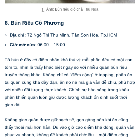
Ảnh: Bún riêu giò chả Thu Nga
8. Bún Riêu Cô Phương
Địa chỉ:
72 Ngô Thị Thu Minh, Tân Sơn Hòa, Tp.HCM
Giờ mở cửa
: 06:00 – 15:00
Tô bún ở đây có điểm nhấn khá thú vị: mỗi phần đều có một con
tôm to, nhìn là thấy khác biệt ngay so với nhiều quán bún riêu
truyền thống khác. Không chỉ có “điểm cộng” ở topping, phần ăn
tại quán cũng khá đầy đặn, ăn no nê mà giá vẫn dễ chịu, phù hợp
với nhiều đối tượng thực khách. Chính sự hào sảng trong khẩu
phần khiến quán luôn giữ được lượng khách ổn định suốt thời
gian dài.
Không gian quán được giữ sạch sẽ, gọn gàng nên khi ăn cũng
thấy thoải mái hơn hẳn. Dù vào giờ cao điểm khá đông, quán vẫn
phục vụ nhanh, không để khách phải chờ lâu – một điểm cộng