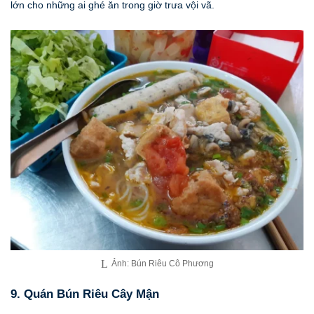
lớn cho những ai ghé ăn trong giờ trưa vội vã.
Ảnh: Bún Riêu Cô Phương
9. Quán Bún Riêu Cây Mận