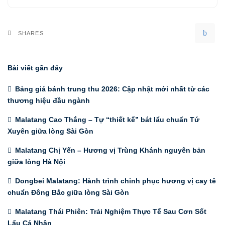
SHARES
Bài viết gần đây
Bảng giá bánh trung thu 2026: Cập nhật mới nhất từ các
thương hiệu đầu ngành
Malatang Cao Thắng – Tự “thiết kế” bát lẩu chuẩn Tứ
Xuyên giữa lòng Sài Gòn
Malatang Chị Yến – Hương vị Trùng Khánh nguyên bản
giữa lòng Hà Nội
Dongbei Malatang: Hành trình chinh phục hương vị cay tê
chuẩn Đông Bắc giữa lòng Sài Gòn
Malatang Thái Phiên: Trải Nghiệm Thực Tế Sau Cơn Sốt
Lẩu Cá Nhân