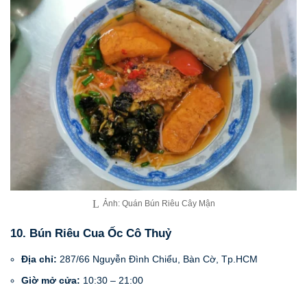
Ảnh: Quán Bún Riêu Cây Mận
10. Bún Riêu Cua Ốc Cô Thuỷ
Địa chỉ:
287/66 Nguyễn Đình Chiểu, Bàn Cờ, Tp.HCM
Giờ mở cửa:
10:30 – 21:00