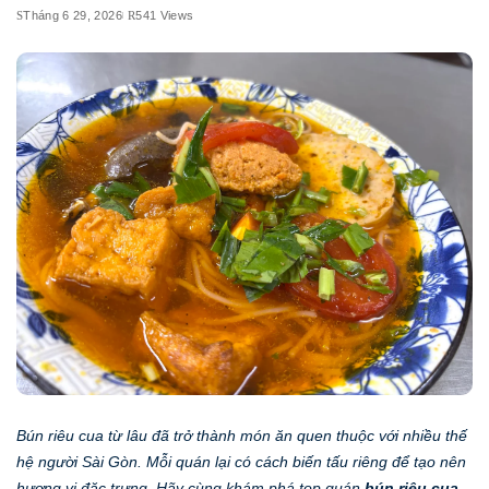
Tháng 6 29, 2026
541 Views
Bún riêu cua từ lâu đã trở thành món ăn quen thuộc với nhiều thế
hệ người Sài Gòn. Mỗi quán lại có cách biến tấu riêng để tạo nên
hương vị đặc trưng. Hãy cùng khám phá top quán
bún riêu cua