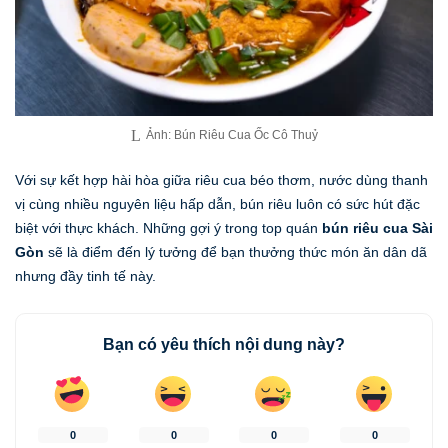
Ảnh: Bún Riêu Cua Ốc Cô Thuỷ
Với sự kết hợp hài hòa giữa riêu cua béo thơm, nước dùng thanh
vị cùng nhiều nguyên liệu hấp dẫn, bún riêu luôn có sức hút đặc
biệt với thực khách. Những gợi ý trong top quán
bún riêu cua Sài
Gòn
sẽ là điểm đến lý tưởng để bạn thưởng thức món ăn dân dã
nhưng đầy tinh tế này.
Bạn có yêu thích nội dung này?
0
0
0
0