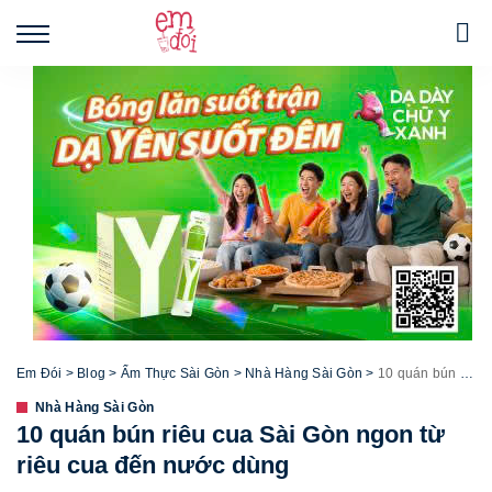
Em Đói
>
Blog
>
Ẩm Thực Sài Gòn
>
Nhà Hàng Sài Gòn
>
10 quán bún riêu cua Sài Gòn ngon từ riêu cua đến nước dùng
Nhà Hàng Sài Gòn
10 quán bún riêu cua Sài Gòn ngon từ
riêu cua đến nước dùng