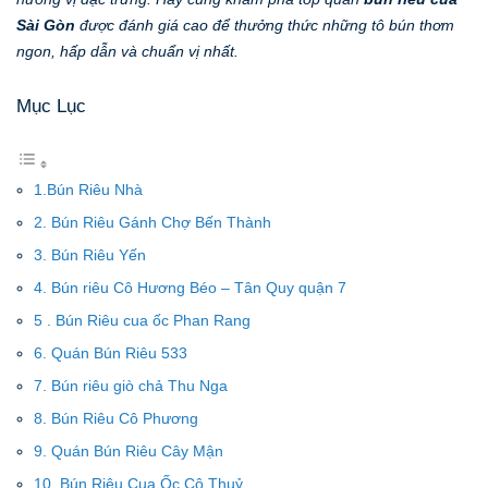
Sài Gòn
được đánh giá cao để thưởng thức những tô bún thơm
ngon, hấp dẫn và chuẩn vị nhất.
Mục Lục
1.Bún Riêu Nhà
2. Bún Riêu Gánh Chợ Bến Thành
3. Bún Riêu Yến
4. Bún riêu Cô Hương Béo – Tân Quy quận 7
5 . Bún Riêu cua ốc Phan Rang
6. Quán Bún Riêu 533
7. Bún riêu giò chả Thu Nga
8. Bún Riêu Cô Phương
9. Quán Bún Riêu Cây Mận
10. Bún Riêu Cua Ốc Cô Thuỷ