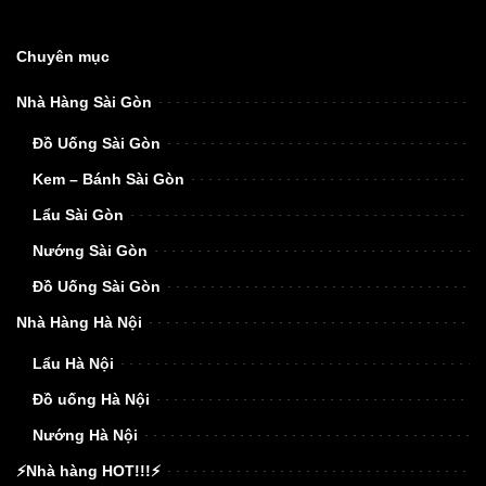
Chuyên mục
Nhà Hàng Sài Gòn
Đồ Uống Sài Gòn
Kem – Bánh Sài Gòn
Lẩu Sài Gòn
Nướng Sài Gòn
Đồ Uống Sài Gòn
Nhà Hàng Hà Nội
Lẩu Hà Nội
Đồ uống Hà Nội
Nướng Hà Nội
⚡Nhà hàng HOT!!!⚡