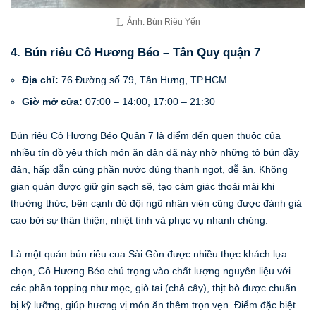
Ảnh: Bún Riêu Yến
4. Bún riêu Cô Hương Béo – Tân Quy quận 7
Địa chỉ:
76 Đường số 79, Tân Hưng, TP.HCM
Giờ mở cửa:
07:00 – 14:00, 17:00 – 21:30
Bún riêu Cô Hương Béo Quận 7 là điểm đến quen thuộc của
nhiều tín đồ yêu thích món ăn dân dã này nhờ những tô bún đầy
đặn, hấp dẫn cùng phần nước dùng thanh ngọt, dễ ăn. Không
gian quán được giữ gìn sạch sẽ, tạo cảm giác thoải mái khi
thưởng thức, bên cạnh đó đội ngũ nhân viên cũng được đánh giá
cao bởi sự thân thiện, nhiệt tình và phục vụ nhanh chóng.
Là một quán bún riêu cua Sài Gòn được nhiều thực khách lựa
chọn, Cô Hương Béo chú trọng vào chất lượng nguyên liệu với
các phần topping như mọc, giò tai (chả cây), thịt bò được chuẩn
bị kỹ lưỡng, giúp hương vị món ăn thêm trọn vẹn. Điểm đặc biệt