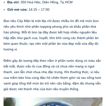
Địa chỉ:
350 Hoà Hảo, Diên Hồng, Tp.HCM
Giờ mở cửa:
14:15 – 17:00
Bún riêu Cây Mận là một địa chỉ được nhiều tín đồ mê món bún
riêu yêu thích nhờ phần topping phong phú và khẩu phần khá
hào phóng. Mỗi tô bún tại đây được kết hợp nhiều nguyên liệu
hấp dẫn như gạch cua, huyết, tôm khô cùng các thành phần ăn
kèm quen thuộc, tạo nên một phần ăn vừa đẹp mắt vừa đầy đủ
hương vị.
Điểm gây ấn tượng tiếp theo nằm ở phần nước dùng có màu sắc
bắt mắt, được nấu từ cua đồng và cà chua nên mang vị ngọt
thanh, xen lẫn chút chua nhẹ đặc trưng. Khi thưởng thức, vị riêu
cua mềm béo hòa cùng đậu hũ chiên thơm giòn và rau sống tươi
xanh giúp tổng thể món ăn trở nên cân bằng, đậm đà nhưng vẫn
giữ được nét thanh nhẹ của bún riêu truyền thống.