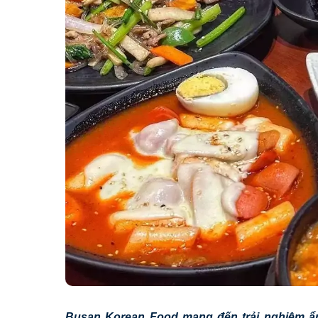
Busan Korean Food mang đến trải nghiệm ẩ