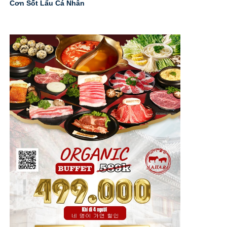
Cơn Sốt Lẩu Cá Nhân