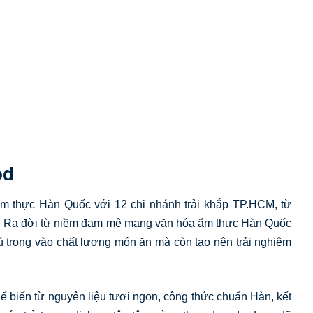
od
m thực Hàn Quốc với 12 chi nhánh trải khắp TP.HCM, từ
. Ra đời từ niềm đam mê mang văn hóa ẩm thực Hàn Quốc
ú trọng vào chất lượng món ăn mà còn tạo nên trải nghiệm
ế biến từ nguyên liệu tươi ngon, công thức chuẩn Hàn, kết