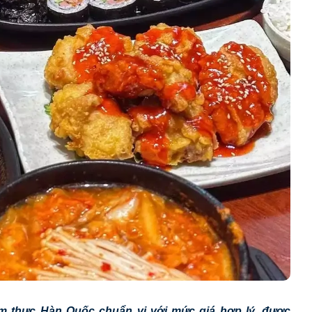
m thực Hàn Quốc chuẩn vị với mức giá hợp lý, được