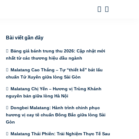
Bài viết gần đây
Bảng giá bánh trung thu 2026: Cập nhật mới
nhất từ các thương hiệu đầu ngành
Malatang Cao Thắng – Tự “thiết kế” bát lẩu
chuẩn Tứ Xuyên giữa lòng Sài Gòn
Malatang Chị Yến – Hương vị Trùng Khánh
nguyên bản giữa lòng Hà Nội
Dongbei Malatang: Hành trình chinh phục
hương vị cay tê chuẩn Đông Bắc giữa lòng Sài
Gòn
Malatang Thái Phiên: Trải Nghiệm Thực Tế Sau