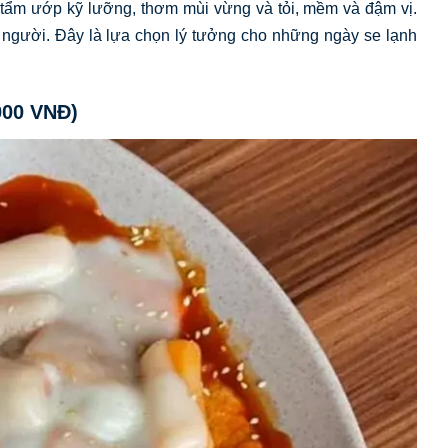
tẩm ướp kỹ lưỡng, thơm mùi vừng và tỏi, mềm và đậm vị.
4 người. Đây là lựa chọn lý tưởng cho những ngày se lạnh
000 VNĐ)