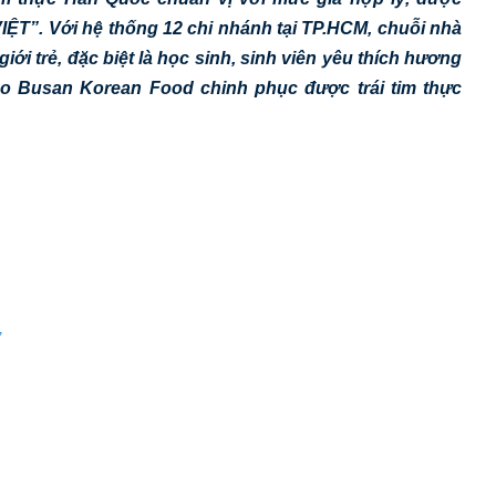
T”. Với hệ thống 12 chi nhánh tại TP.HCM, chuỗi nhà
iới trẻ, đặc biệt là học sinh, sinh viên yêu thích hương
ao Busan Korean Food chinh phục được trái tim thực
ờ