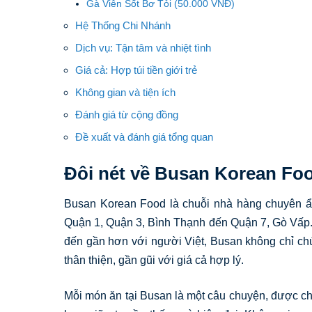
Gà Viên Sốt Bơ Tỏi (50.000 VNĐ)
Hệ Thống Chi Nhánh
Dịch vụ: Tận tâm và nhiệt tình
Giá cả: Hợp túi tiền giới trẻ
Không gian và tiện ích
Đánh giá từ cộng đồng
Đề xuất và đánh giá tổng quan
Đôi nét về Busan Korean Fo
Busan Korean Food là chuỗi nhà hàng chuyên ẩ
Quận 1, Quận 3, Bình Thạnh đến Quận 7, Gò Vấp
đến gần hơn với người Việt, Busan không chỉ ch
thân thiện, gần gũi với giá cả hợp lý.
Mỗi món ăn tại Busan là một câu chuyện, được ch