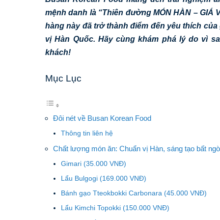
mệnh danh là “Thiên đường MÓN HÀN – GIÁ VIỆ
hàng này đã trở thành điểm đến yêu thích của g
vị Hàn Quốc. Hãy cùng khám phá lý do vì s
khách!
Mục Lục
Đôi nét về Busan Korean Food
Thông tin liên hệ
Chất lượng món ăn: Chuẩn vị Hàn, sáng tạo bất ng
Gimari (35.000 VNĐ)
Lẩu Bulgogi (169.000 VNĐ)
Bánh gạo Tteokbokki Carbonara (45.000 VNĐ)
Lẩu Kimchi Topokki (150.000 VNĐ)