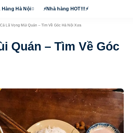
 Hàng Hà Nội
⚡Nhà hàng HOT!!!⚡
Cá Lã Vọng Mùi Quán – Tìm Về Góc Hà Nội Xưa
ùi Quán – Tìm Về Góc