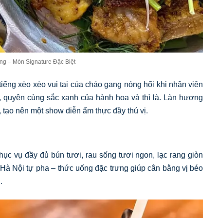
g – Món Signature Đặc Biệt
tiếng xèo xèo vui tai của chảo gang nóng hổi khi nhân viên
 quyện cùng sắc xanh của hành hoa và thì là. Làn hương
tạo nên một show diễn ẩm thực đầy thú vị.
ục vụ đầy đủ bún tươi, rau sống tươi ngon, lạc rang giòn
 Hà Nội tự pha – thức uống đặc trưng giúp cân bằng vị béo
.