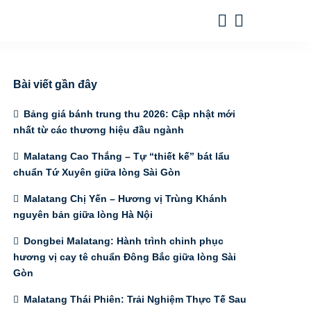
Bài viết gần đây
Bảng giá bánh trung thu 2026: Cập nhật mới
nhất từ các thương hiệu đầu ngành
Malatang Cao Thắng – Tự “thiết kế” bát lẩu
chuẩn Tứ Xuyên giữa lòng Sài Gòn
Malatang Chị Yến – Hương vị Trùng Khánh
nguyên bản giữa lòng Hà Nội
Dongbei Malatang: Hành trình chinh phục
hương vị cay tê chuẩn Đông Bắc giữa lòng Sài
Gòn
Malatang Thái Phiên: Trải Nghiệm Thực Tế Sau