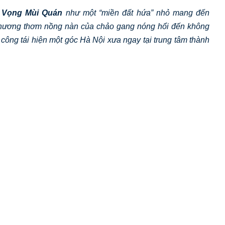
 Vọng Mùi Quán
như một “miền đất hứa” nhỏ mang đến
 hương thơm nồng nàn của chảo gang nóng hổi đến không
công tái hiện một góc Hà Nội xưa ngay tại trung tâm thành