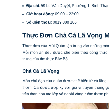
Địa chỉ
: 59 Lê Văn Duyệt, Phường 1, Bình Th
Giờ hoạt động:
09:00 – 22:00
Số điện thoại:
0819 888 186
Thực Đơn Chả Cá Lã Vọng M
Thực đơn của Mùi Quán tập trung vào những món 
Mỗi món ăn đều được chế biến theo công thức 
trưng của ẩm thực Bắc Bộ.
Chả Cá Lã Vọng
Món chủ đạo của quán được chế biến từ cá lăng tươ
thơm. Cá được ướp kỹ với gia vị truyền thống g
trên than hoa tạo lớp vỏ ngoài vàng ruộm thơm ph