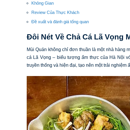
Không Gian
Review Của Thực Khách
Đề xuất và đánh giá tổng quan
Đôi Nét Về Chả Cá Lã Vọng 
Mùi Quán không chỉ đơn thuần là một nhà hàng m
cá Lã Vọng – biểu tượng ẩm thực của Hà Nội với
truyền thống và hiện đại, tạo nên một trải nghiệm