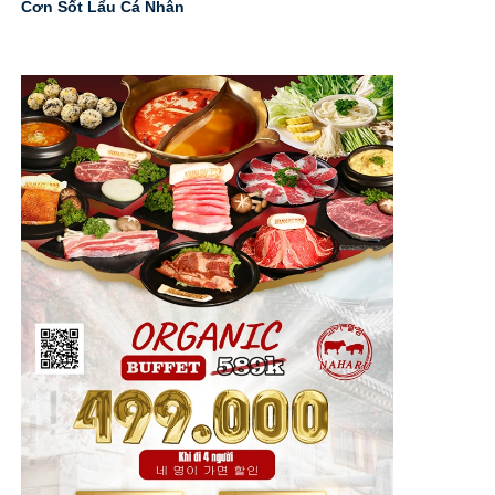
Cơn Sốt Lẩu Cá Nhân