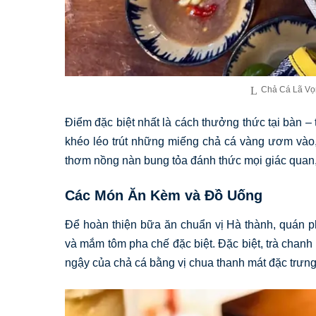
Chả Cá Lã Vọn
Điểm đặc biệt nhất là cách thưởng thức tại bàn – 
khéo léo trút những miếng chả cá vàng ươm vào,
thơm nồng nàn bung tỏa đánh thức mọi giác quan, 
Các Món Ăn Kèm và Đồ Uống
Để hoàn thiện bữa ăn chuẩn vị Hà thành, quán ph
và mắm tôm pha chế đặc biệt. Đặc biệt, trà chanh
ngậy của chả cá bằng vị chua thanh mát đặc trưng