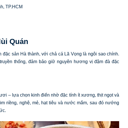
ạnh, TP.HCM
ùi Quán
đặc sản Hà thành, với chả cá Lã Vọng là ngôi sao chính.
truyền thống, đảm bảo giữ nguyên hương vị đậm đà đặc
i – lựa chọn kinh điển nhờ đặc tính ít xương, thịt ngọt và
ồm riềng, nghệ, mẻ, hạt tiêu và nước mắm, sau đó nướng
ức.