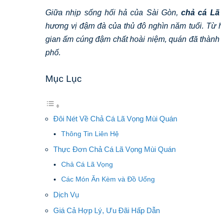
Giữa nhịp sống hối hả của Sài Gòn,
chả cá Lã
hương vị đậm đà của thủ đô nghìn năm tuổi. Từ
gian ấm cúng đậm chất hoài niệm, quán đã thành 
phố.
Mục Lục
Đôi Nét Về Chả Cá Lã Vọng Mùi Quán
Thông Tin Liên Hệ
Thực Đơn Chả Cá Lã Vọng Mùi Quán
Chả Cá Lã Vọng
Các Món Ăn Kèm và Đồ Uống
Dịch Vụ
Giá Cả Hợp Lý, Ưu Đãi Hấp Dẫn