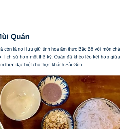
Mùi Quán
à còn là nơi lưu giữ tinh hoa ẩm thực Bắc Bộ với món chả
 lịch sử hơn một thế kỷ. Quán đã khéo léo kết hợp giữa
 ẩm thực đặc biệt cho thực khách Sài Gòn.