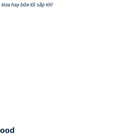
trưa hay bữa tối sắp tới!
Food