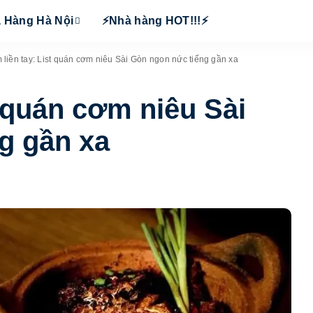
 Hàng Hà Nội
⚡Nhà hàng HOT!!!⚡
 liền tay: List quán cơm niêu Sài Gòn ngon nức tiếng gần xa
t quán cơm niêu Sài
g gần xa