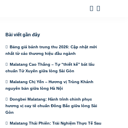
Bài viết gần đây
Bảng giá bánh trung thu 2026: Cập nhật mới
nhất từ các thương hiệu đầu ngành
Malatang Cao Thắng – Tự “thiết kế” bát lẩu
chuẩn Tứ Xuyên giữa lòng Sài Gòn
Malatang Chị Yến – Hương vị Trùng Khánh
nguyên bản giữa lòng Hà Nội
Dongbei Malatang: Hành trình chinh phục
hương vị cay tê chuẩn Đông Bắc giữa lòng Sài
Gòn
Malatang Thái Phiên: Trải Nghiệm Thực Tế Sau