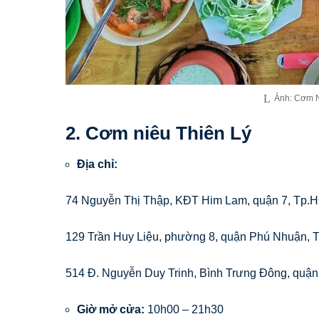
Ảnh: Cơm 
2. Cơm niêu Thiên Lý
Địa chỉ:
74 Nguyễn Thị Thập, KĐT Him Lam, quận 7, Tp.
129 Trần Huy Liệu, phường 8, quận Phú Nhuận,
514 Đ. Nguyễn Duy Trinh, Bình Trưng Đông, quậ
Giờ mở cửa:
10h00 – 21h30