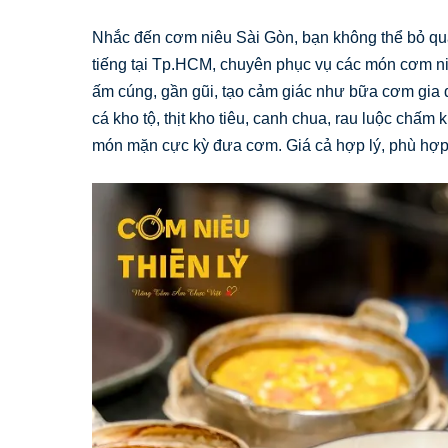
Nhắc đến cơm niêu Sài Gòn, bạn không thể bỏ qu
tiếng tại Tp.HCM, chuyên phục vụ các món cơm ni
ấm cúng, gần gũi, tạo cảm giác như bữa cơm gia
cá kho tộ, thịt kho tiêu, canh chua, rau luộc ch
món mặn cực kỳ đưa cơm. Giá cả hợp lý, phù hợp