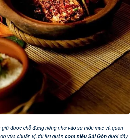
ẫn giữ được chỗ đứng riêng nhờ vào sự mộc mạc và quen
n vừa chuẩn vị, thì list quán
cơm niêu Sài Gòn
dưới đây