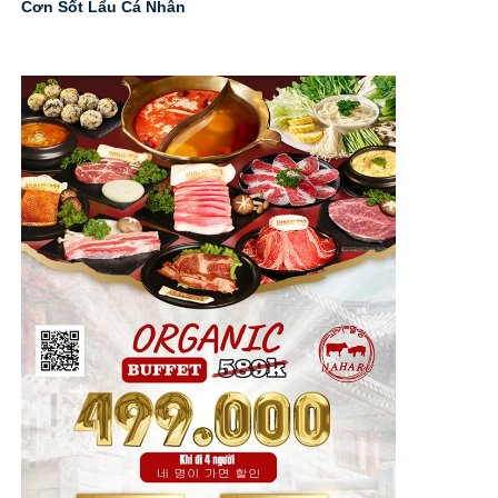
Cơn Sốt Lẩu Cá Nhân