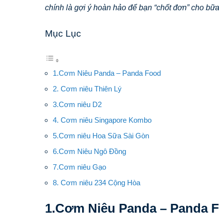
chính là gợi ý hoàn hảo để bạn “chốt đơn” cho bữa 
Mục Lục
1.Cơm Niêu Panda – Panda Food
2. Cơm niêu Thiên Lý
3.Cơm niêu D2
4. Cơm niêu Singapore Kombo
5.Cơm niêu Hoa Sữa Sài Gòn
6.Cơm Niêu Ngô Đồng
7.Cơm niêu Gạo
8. Cơm niêu 234 Cộng Hòa
1.Cơm Niêu Panda – Panda 