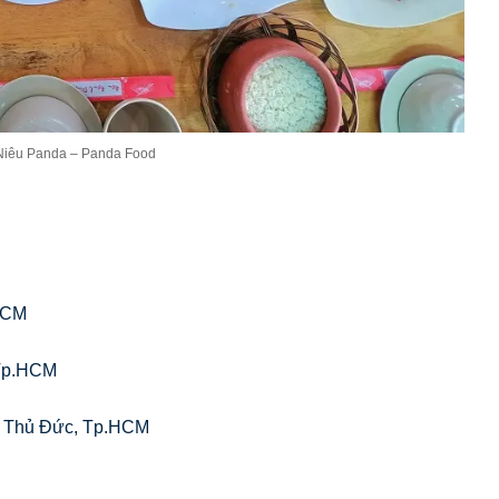
Niêu Panda – Panda Food
HCM
 Tp.HCM
n Thủ Đức, Tp.HCM