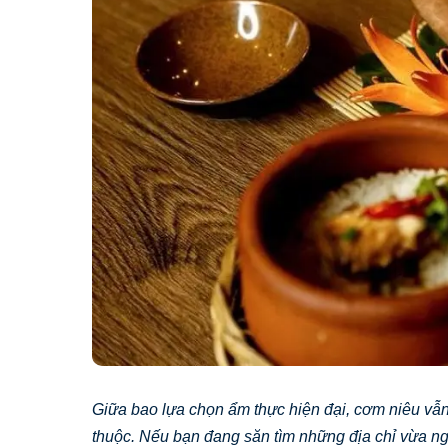
Giữa bao lựa chọn ẩm thực hiện đại, cơm niêu v
thuộc. Nếu bạn đang săn tìm những địa chỉ vừa ngo