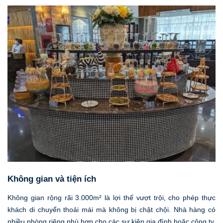
Không gian và tiện ích
Không gian rộng rãi 3.000m² là lợi thế vượt trội, cho phép thực
khách di chuyển thoải mái mà không bị chật chội. Nhà hàng có
nhiều phòng riêng phù hợp cho các sự kiện gia đình hoặc công ty,