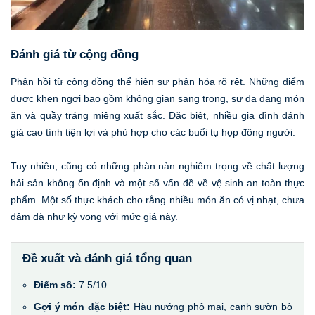
Đánh giá từ cộng đồng
Phản hồi từ cộng đồng thể hiện sự phân hóa rõ rệt. Những điểm
được khen ngợi bao gồm không gian sang trọng, sự đa dạng món
ăn và quầy tráng miệng xuất sắc. Đặc biệt, nhiều gia đình đánh
giá cao tính tiện lợi và phù hợp cho các buổi tụ họp đông người.
Tuy nhiên, cũng có những phàn nàn nghiêm trọng về chất lượng
hải sản không ổn định và một số vấn đề về vệ sinh an toàn thực
phẩm. Một số thực khách cho rằng nhiều món ăn có vị nhạt, chưa
đậm đà như kỳ vọng với mức giá này.
Đề xuất và đánh giá tổng quan
Điểm số:
7.5/10
Gợi ý món đặc biệt:
Hàu nướng phô mai, canh sườn bò