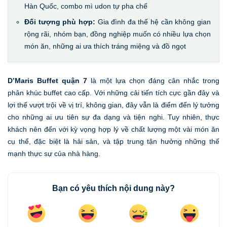
Hàn Quốc, combo mì udon tự pha chế
Đối tượng phù hợp:
Gia đình đa thế hệ cần không gian
rộng rãi, nhóm bạn, đồng nghiệp muốn có nhiều lựa chọn
món ăn, những ai ưa thích tráng miệng và đồ ngọt
D’Maris Buffet quận 7
là một lựa chọn đáng cân nhắc trong
phân khúc buffet cao cấp. Với những cải tiến tích cực gần đây và
lợi thế vượt trội về vị trí, không gian, đây vẫn là điểm đến lý tưởng
cho những ai ưu tiên sự đa dạng và tiện nghi. Tuy nhiên, thực
khách nên đến với kỳ vọng hợp lý về chất lượng một vài món ăn
cụ thể, đặc biệt là hải sản, và tập trung tận hưởng những thế
mạnh thực sự của nhà hàng.
Bạn có yêu thích nội dung này?