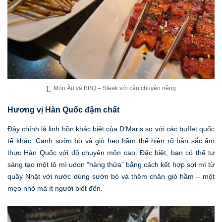
Món Âu và BBQ – Steak với câu chuyện riêng
Hương vị Hàn Quốc đậm chất
Đây chính là linh hồn khác biệt của D’Maris so với các buffet quốc
tế khác. Canh sườn bò và giò heo hầm thể hiện rõ bản sắc ẩm
thực Hàn Quốc với độ chuyên môn cao. Đặc biệt, bạn có thể tự
sáng tạo một tô mì udon “hàng thửa” bằng cách kết hợp sợi mì từ
quầy Nhật với nước dùng sườn bò và thêm chân giò hầm – một
mẹo nhỏ mà ít người biết đến.