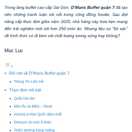
Trong làng buffet cao cấp Sài Gòn,
D’Maris Buffet quận 7
đã tạo
nên những tranh luận sôi nổi trong cộng đồng foodie. Sau đợt
nâng cấp thực đơn giữa năm 2025, nhà hàng này hứa hẹn mang
đến trải nghiệm mới với hơn 250 món ăn. Nhưng liệu sự “lột xác”
về hình thức có đi kèm với chất lượng tương xứng hay không?
Mục Lục
Đôi nét về D’Maris Buffet quận 7
Thông Tin Liên Hệ
Thực đơn nổi bật
Quầy hải sản
Món Âu và BBQ – Steak
Hương vị Hàn Quốc đậm chất
Dimsum và món Á khác
Thiên đường tráng miệng