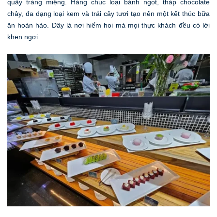
quầy tráng miệng. Hàng chục loại bánh ngọt, tháp chocolate
chảy, đa dạng loại kem và trái cây tươi tạo nên một kết thúc bữa
ăn hoàn hảo. Đây là nơi hiếm hoi mà mọi thực khách đều có lời
khen ngợi.