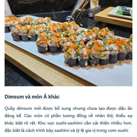
Dimsum và món Á khác
Quầy dimsum mới được bổ sung nhưng chưa tạo được dấu ấn
đáng kể. Các món có phần tương đồng về nhân thịt, thiếu sự
khác biệt rõ rệt. Khu vực sushi-sashimi cần cải thiện nhiều hơn,
đặc biệt là cách trình bày sashimi và tỷ lệ gia vị trong cơm sushi.