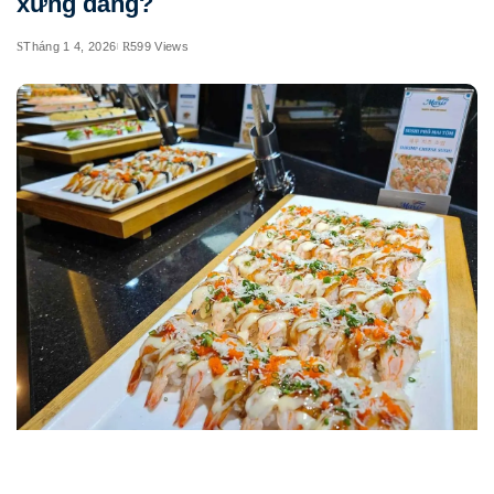
xứng đáng?
Tháng 1 4, 2026
599 Views