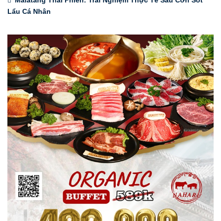
Malatang Thái Phiên: Trải Nghiệm Thực Tế Sau Cơn Sốt
Lẩu Cá Nhân