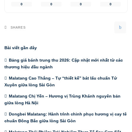
0
0
0
0
SHARES
Bài viết gần đây
Bảng giá bánh trung thu 2026: Cập nhật mới nhất từ các
thương hiệu đầu ngành
Malatang Cao Thắng – Tự “thiết kế” bát lẩu chuẩn Tứ
Xuyên giữa lòng Sài Gòn
Malatang Chị Yến – Hương vị Trùng Khánh nguyên bản
giữa lòng Hà Nội
Dongbei Malatang: Hành trình chinh phục hương vị cay tê
chuẩn Đông Bắc giữa lòng Sài Gòn