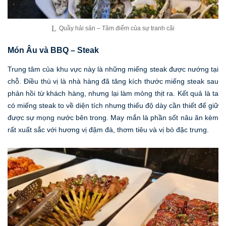
Quầy hải sản – Tâm điểm của sự tranh cãi
Món Âu và BBQ – Steak
Trung tâm của khu vực này là những miếng steak được nướng tại
chỗ. Điều thú vị là nhà hàng đã tăng kích thước miếng steak sau
phản hồi từ khách hàng, nhưng lại làm mỏng thịt ra. Kết quả là ta
có miếng steak to về diện tích nhưng thiếu độ dày cần thiết để giữ
được sự mọng nước bên trong. May mắn là phần sốt nâu ăn kèm
rất xuất sắc với hương vị đậm đà, thơm tiêu và vị bò đặc trưng.