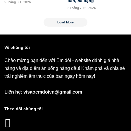
dẫn, đa dạng
Tháng 8 1, 2026
Tháng 7 16, 2026
Load More
Về chúng tôi
Chào mừng bạn đến với Em đói - website đánh giá nhà
hàng và địa điểm ăn uống hàng đầu! Khám phá và chia sẻ
trải nghiệm ẩm thực của bạn ngay hôm nay!
Liên hệ: visaoemdoivn@gmail.com
Theo dõi chúng tôi