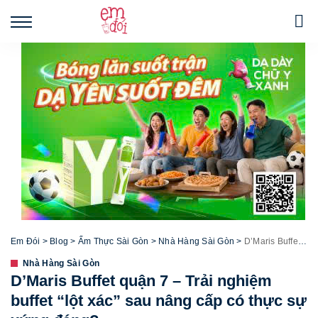
Em Đói
>
Blog
>
Ẩm Thực Sài Gòn
>
Nhà Hàng Sài Gòn
>
D’Maris Buffet quận 7 – Trải nghiệm buffet “lột xác” sau nâng cấp có thực sự xứng đáng?
Nhà Hàng Sài Gòn
D’Maris Buffet quận 7 – Trải nghiệm
buffet “lột xác” sau nâng cấp có thực sự