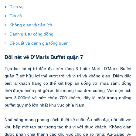
Dịch vụ
Giá cả
Không gian và tiện ích
Đánh giá từ cộng đồng
Đề xuất và đánh giá tổng quan
Đôi nét về D’Maris Buffet quận 7
Tọa lạc tại vị trí đắc địa trên tầng 3 Lotte Mart, D’Maris Buffet
quận 7 sở hữu lợi thế vượt trội về vị trí và không gian. Điểm đặc
biệt là khách hàng có thể kết hợp ăn uống với mua sắm, đồng
thời được miễn phí gửi xe khi mang hóa đơn xuống. Với diện tích
hơn 3.000m² và sức chứa 700 khách, đây là một trong những
buffet quy mô lớn nhất khu vực phía Nam.
Nhà hàng mang phong cách thiết kế châu Âu hiện đại, nổi bật với
khu bếp mở tạo sự tương tác thú vị với thực khách. Không gian
được phân chia thành các khu vực chủ đề rõ ràng: Âu-Salad, Á-