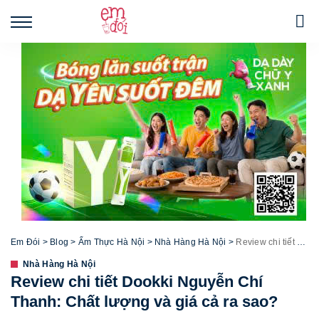
Em Đói
>
Blog
>
Ẩm Thực Hà Nội
>
Nhà Hàng Hà Nội
>
Review chi tiết Dookki Nguyễn Chí Thanh: Chất lượng và giá cả ra sao?
Nhà Hàng Hà Nội
Review chi tiết Dookki Nguyễn Chí
Thanh: Chất lượng và giá cả ra sao?