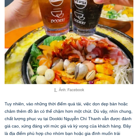
Ảnh: Facebook
Tuy nhiên, vào những thời điểm quá tải, việc dọn dẹp bàn hoặc
châm thêm đồ ăn có thể chậm hơn một chút. Dù vậy, nhìn chung,
chất lượng phục vụ tại Dookki Nguyễn Chí Thanh vẫn được đánh
giá cao, xứng đáng với mức giá và kỳ vọng của khách hàng. Đây
là địa điểm phù hợp cho nhóm bạn hoặc gia đình muốn trải