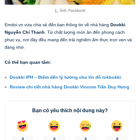
Ảnh: Facebook
Emdoi.vn vừa chia sẻ đến bạn thông tin về nhà hàng
Dookki
Nguyễn Chí Thanh
. Từ chất lượng món ăn đến phong cách
phục vụ, nơi đây đều mang đến trải nghiệm ẩm thực trọn vẹn và
đáng nhớ.
Có thể bạn quan tâm:
Dookki IPH – Điểm đến lý tưởng cho tín đồ tokbokki
Review chi tiết nhà hàng Dookki Vincom Trần Duy Hưng
Bạn có yêu thích nội dung này?
0
0
0
0