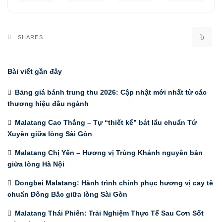
SHARES
Bài viết gần đây
Bảng giá bánh trung thu 2026: Cập nhật mới nhất từ các
thương hiệu đầu ngành
Malatang Cao Thắng – Tự “thiết kế” bát lẩu chuẩn Tứ
Xuyên giữa lòng Sài Gòn
Malatang Chị Yến – Hương vị Trùng Khánh nguyên bản
giữa lòng Hà Nội
Dongbei Malatang: Hành trình chinh phục hương vị cay tê
chuẩn Đông Bắc giữa lòng Sài Gòn
Malatang Thái Phiên: Trải Nghiệm Thực Tế Sau Cơn Sốt