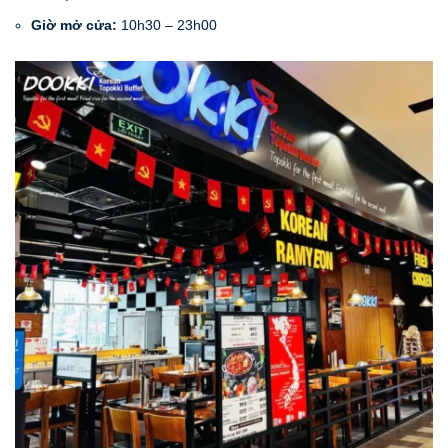
Giờ mở cửa:
10h30 – 23h00