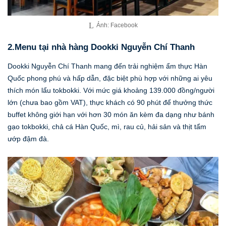
Ảnh: Facebook
2.Menu tại nhà hàng
Dookki Nguyễn Chí Thanh
Dookki Nguyễn Chí Thanh mang đến trải nghiệm ẩm thực Hàn
Quốc phong phú và hấp dẫn, đặc biệt phù hợp với những ai yêu
thích món lẩu tokbokki. Với mức giá khoảng 139.000 đồng/người
lớn (chưa bao gồm VAT), thực khách có 90 phút để thưởng thức
buffet không giới hạn với hơn 30 món ăn kèm đa dạng như bánh
gạo tokbokki, chả cá Hàn Quốc, mì, rau củ, hải sản và thịt tẩm
ướp đậm đà.