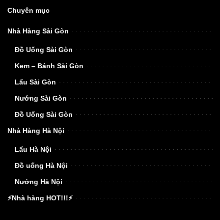
Chuyên mục
Nhà Hàng Sài Gòn
Đồ Uống Sài Gòn
Kem – Bánh Sài Gòn
Lẩu Sài Gòn
Nướng Sài Gòn
Đồ Uống Sài Gòn
Nhà Hàng Hà Nội
Lẩu Hà Nội
Đồ uống Hà Nội
Nướng Hà Nội
⚡Nhà hàng HOT!!!⚡