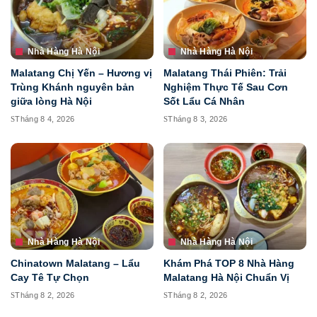
Nhà Hàng Hà Nội
Nhà Hàng Hà Nội
Malatang Chị Yến – Hương vị
Malatang Thái Phiên: Trải
Trùng Khánh nguyên bản
Nghiệm Thực Tế Sau Cơn
giữa lòng Hà Nội
Sốt Lẩu Cá Nhân
Tháng 8 4, 2026
Tháng 8 3, 2026
Nhà Hàng Hà Nội
Nhà Hàng Hà Nội
Chinatown Malatang – Lẩu
Khám Phá TOP 8 Nhà Hàng
Cay Tê Tự Chọn
Malatang Hà Nội Chuẩn Vị
Tháng 8 2, 2026
Tháng 8 2, 2026