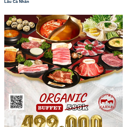
Lẩu Cá Nhân