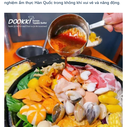
nghiệm ẩm thực Hàn Quốc trong không khí vui vẻ và năng động.