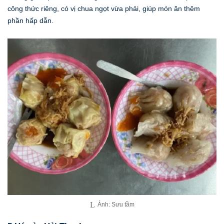
công thức riêng, có vị chua ngọt vừa phải, giúp món ăn thêm
phần hấp dẫn.
Ảnh: Sưu tầm