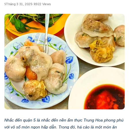
Tháng 3 31, 2025
922 Views
Nhắc đến quận 5 là nhắc đến nền ẩm thực Trung Hoa phong phú
với vô số món ngon hấp dẫn. Trong đó, há cảo là một món ăn