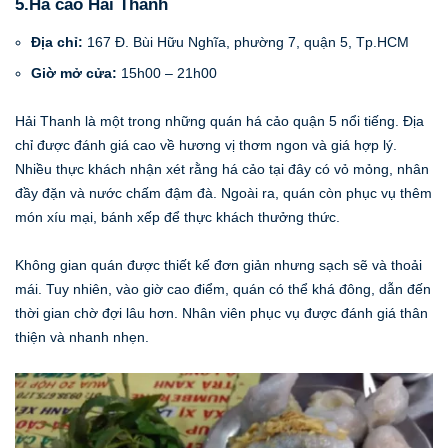
5.Há cảo Hải Thanh
Địa chỉ:
167 Đ. Bùi Hữu Nghĩa, phường 7, quận 5, Tp.HCM
Giờ mở cửa:
15h00 – 21h00
Hải Thanh là một trong những quán há cảo quận 5 nổi tiếng. Địa
chỉ được đánh giá cao về hương vị thơm ngon và giá hợp lý.
Nhiều thực khách nhận xét rằng há cảo tại đây có vỏ mỏng, nhân
đầy đặn và nước chấm đậm đà. Ngoài ra, quán còn phục vụ thêm
món xíu mại, bánh xếp để thực khách thưởng thức.
Không gian quán được thiết kế đơn giản nhưng sạch sẽ và thoải
mái. Tuy nhiên, vào giờ cao điểm, quán có thể khá đông, dẫn đến
thời gian chờ đợi lâu hơn. Nhân viên phục vụ được đánh giá thân
thiện và nhanh nhẹn.