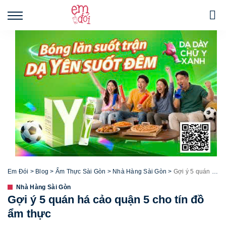
Em Đói
>
Blog
>
Ẩm Thực Sài Gòn
>
Nhà Hàng Sài Gòn
>
Gợi ý 5 quán há cảo quận 5 cho tín đồ ẩm thực
Nhà Hàng Sài Gòn
Gợi ý 5 quán há cảo quận 5 cho tín đồ
ẩm thực