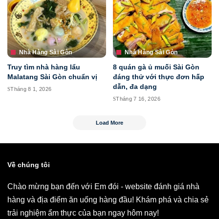
Nhà Hàng Sài Gòn
Nhà Hàng Sài Gòn
Truy tìm nhà hàng lẩu
8 quán gà ủ muối Sài Gòn
Malatang Sài Gòn chuẩn vị
đáng thử với thực đơn hấp
dẫn, đa dạng
Tháng 8 1, 2026
Tháng 7 16, 2026
Load More
Về chúng tôi
Chào mừng bạn đến với Em đói - website đánh giá nhà
hàng và địa điểm ăn uống hàng đầu! Khám phá và chia sẻ
trải nghiệm ẩm thực của bạn ngay hôm nay!