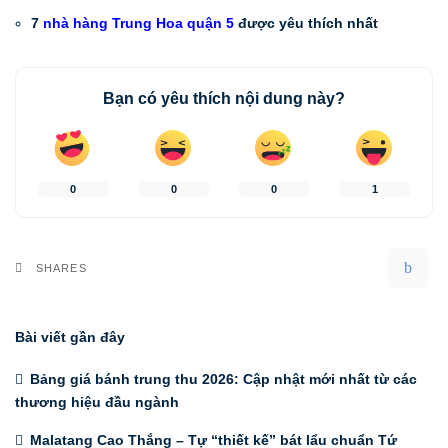
7
nhà hàng Trung Hoa quận 5
được yêu thích nhất
Bạn có yêu thích nội dung này?
0
0
0
1
SHARES
Bài viết gần đây
Bảng giá bánh trung thu 2026: Cập nhật mới nhất từ các
thương hiệu đầu ngành
Malatang Cao Thắng – Tự “thiết kế” bát lẩu chuẩn Tứ