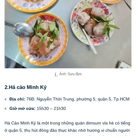
Ảnh: Sưu tầm
2.Há cảo Minh Ký
Địa chỉ:
76Đ. Nguyễn Thời Trung, phường 5, quận 5, Tp.HCM
Giờ mở cửa:
15h30 – 21h30
Há Cảo Minh Ký là một trong những quán dimsum vỉa hè có tiếng
ở quận 5, thu hút đông đảo thực khác nhờ hương vị chuẩn người