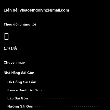
Liên hệ: visaoemdoivn@gmail.com
Theo dõi chúng tôi
Em Đói
Chuyên mục
Nhà Hàng Sài Gòn
Đồ Uống Sài Gòn
Kem – Bánh Sài Gòn
Lẩu Sài Gòn
Nướng Sài Gòn