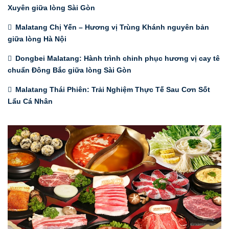
Xuyên giữa lòng Sài Gòn
Malatang Chị Yến – Hương vị Trùng Khánh nguyên bản
giữa lòng Hà Nội
Dongbei Malatang: Hành trình chinh phục hương vị cay tê
chuẩn Đông Bắc giữa lòng Sài Gòn
Malatang Thái Phiên: Trải Nghiệm Thực Tế Sau Cơn Sốt
Lẩu Cá Nhân