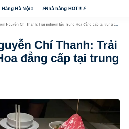
 Hàng Hà Nội
⚡Nhà hàng HOT!!!⚡
m Nguyễn Chí Thanh: Trải nghiệm lẩu Trung Hoa đẳng cấp tại trung tâm Hà Nội
guyễn Chí Thanh: Trải
oa đẳng cấp tại trung