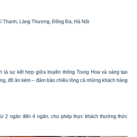
í Thanh, Láng Thượng, Đống Đa, Hà Nội
 là sự kết hợp giữa truyền thống Trung Hoa và sáng tạo
úng, đồ ăn kèm – đảm bảo chiều lòng cả những khách hàng
g từ 2 ngăn đến 4 ngăn, cho phép thực khách thưởng thức