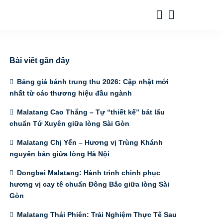
Bài viết gần đây
Bảng giá bánh trung thu 2026: Cập nhật mới
nhất từ các thương hiệu đầu ngành
Malatang Cao Thắng – Tự “thiết kế” bát lẩu
chuẩn Tứ Xuyên giữa lòng Sài Gòn
Malatang Chị Yến – Hương vị Trùng Khánh
nguyên bản giữa lòng Hà Nội
Dongbei Malatang: Hành trình chinh phục
hương vị cay tê chuẩn Đông Bắc giữa lòng Sài
Gòn
Malatang Thái Phiên: Trải Nghiệm Thực Tế Sau