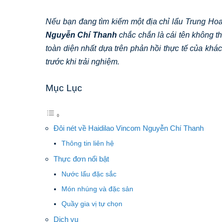
Nếu bạn đang tìm kiếm một địa chỉ lẩu Trung Hoa 
Nguyễn Chí Thanh
chắc chắn là cái tên không th
toàn diện nhất dựa trên phản hồi thực tế của kh
trước khi trải nghiệm.
Mục Lục
Đôi nét về Haidilao Vincom Nguyễn Chí Thanh
Thông tin liên hệ
Thực đơn nổi bật
Nước lẩu đặc sắc
Món nhúng và đặc sản
Quầy gia vị tự chọn
Dịch vụ