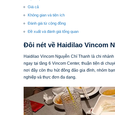
Giá cả
Không gian và tiện ích
Đánh giá từ cộng đồng
Đề xuất và đánh giá tổng quan
Đôi nét về Haidilao Vincom 
Haidilao Vincom Nguyễn Chí Thanh là chi nhánh n
ngay tại tầng 6 Vincom Center, thuận tiện di chuy
nơi đây còn thu hút đông đảo gia đình, nhóm bạ
nghiệp và thực đơn đa dạng.