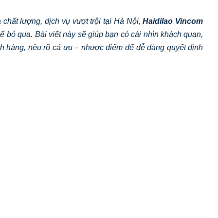
chất lượng, dịch vụ vượt trội tại Hà Nội,
Haidilao Vincom
ể bỏ qua. Bài viết này sẽ giúp bạn có cái nhìn khách quan,
ách hàng, nêu rõ cả ưu – nhược điểm để dễ dàng quyết định