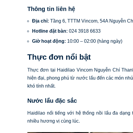
Thông tin liên hệ
Địa chỉ:
Tầng 6, TTTM Vincom, 54A Nguyễn Ch
Hotline đặt bàn:
024 3918 6633
Giờ hoạt động:
10:00 – 02:00 (hàng ngày)
Thực đơn nổi bật
Thực đơn tại Haidilao Vincom Nguyễn Chí Thanh
hiện đại, phong phú từ nước lẩu đến các món nh
khó tính nhất.
Nước lẩu đặc sắc
Haidilao nổi tiếng với hệ thống nồi lẩu đa dạn
nhiều hương vị cùng lúc.