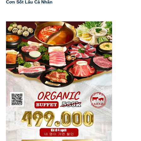
Cơn Sốt Lẩu Cá Nhân