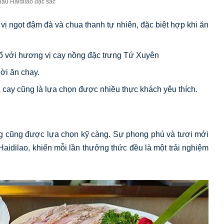
lẩu Haidilao đặc sắc
 vị ngọt đậm đà và chua thanh tự nhiên, đặc biệt hợp khi ăn
ổ với hương vị cay nồng đặc trưng Tứ Xuyên
ời ăn chay.
à cay cũng là lựa chọn được nhiều thực khách yêu thích.
ng cũng được lựa chọn kỹ càng. Sự phong phú và tươi mới
Haidilao, khiến mỗi lần thưởng thức đều là một trải nghiệm