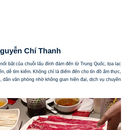
Nguyễn Chí Thanh
ổi bật của chuỗi lẩu đình đám đến từ Trung Quốc, tọa lạc
ển, dễ tìm kiếm. Không chỉ là điểm đến cho tín đồ ẩm thực,
n, dân văn phòng nhờ không gian hiện đại, dịch vụ chuyên