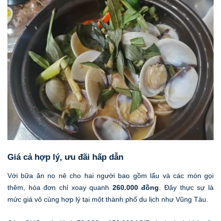
Giá cả hợp lý, ưu đãi hấp dẫn
Với bữa ăn no nê cho hai người bao gồm lẩu và các món gọi
thêm, hóa đơn chỉ xoay quanh
260.000 đồng
. Đây thực sự là
mức giá vô cùng hợp lý tại một thành phố du lịch như Vũng Tàu.