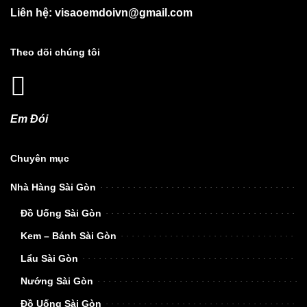
Liên hệ: visaoemdoivn@gmail.com
Theo dõi chúng tôi
Em Đói
Chuyên mục
Nhà Hàng Sài Gòn
Đồ Uống Sài Gòn
Kem – Bánh Sài Gòn
Lẩu Sài Gòn
Nướng Sài Gòn
Đồ Uống Sài Gòn