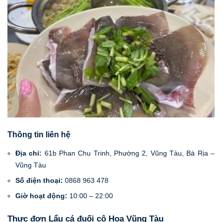
Thông tin liên hệ
Địa chỉ:
61b Phan Chu Trinh, Phường 2, Vũng Tàu, Bà Rịa –
Vũng Tàu
Số điện thoại:
0868 963 478
Giờ hoạt động:
10:00 – 22:00
Thực đơn Lẩu cá đuối cô Hoa Vũng Tàu