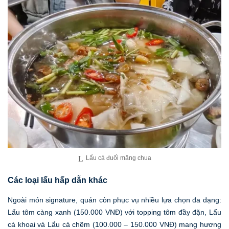
Lẩu cá đuối măng chua
Các loại lẩu hấp dẫn khác
Ngoài món signature, quán còn phục vụ nhiều lựa chọn đa dạng:
Lẩu tôm càng xanh (150.000 VNĐ) với topping tôm đầy đặn, Lẩu
cá khoai và Lẩu cá chẽm (100.000 – 150.000 VNĐ) mang hương