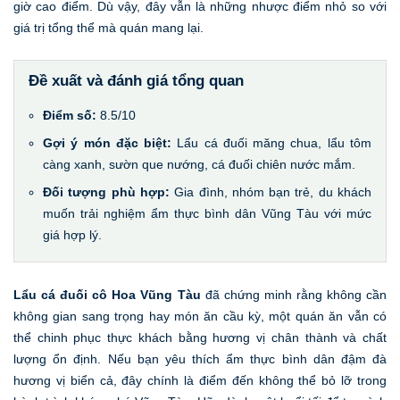
giờ cao điểm. Dù vậy, đây vẫn là những nhược điểm nhỏ so với
giá trị tổng thể mà quán mang lại.
Đề xuất và đánh giá tổng quan
Điểm số:
8.5/10
Gợi ý món đặc biệt:
Lẩu cá đuối măng chua, lẩu tôm
càng xanh, sườn que nướng, cá đuối chiên nước mắm.
Đối tượng phù hợp:
Gia đình, nhóm bạn trẻ, du khách
muốn trải nghiệm ẩm thực bình dân Vũng Tàu với mức
giá hợp lý.
Lẩu cá đuối cô Hoa Vũng Tàu
đã chứng minh rằng không cần
không gian sang trọng hay món ăn cầu kỳ, một quán ăn vẫn có
thể chinh phục thực khách bằng hương vị chân thành và chất
lượng ổn định. Nếu bạn yêu thích ẩm thực bình dân đậm đà
hương vị biển cả, đây chính là điểm đến không thể bỏ lỡ trong