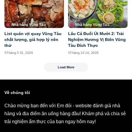
Nhà hàng Vũng Tàu
Nhà hàng Vũng Tàu
List quán vịt quay Vũng Tàu
Lẩu Cá Đuối Út Mười 2: Trải
chất lượng, giá hợp lý nên
Nghiệm Hương Vị Biển Vũng
thử
Tàu Đích Thực
Tháng 3 31, 2026
Tháng 10 16, 2025
Load More
Về chúng tôi
Chào mừng bạn đến với Em đói - website đánh giá nhà
hàng và địa điểm ăn uống hàng đầu! Khám phá và chia sẻ
trải nghiệm ẩm thực của bạn ngay hôm nay!