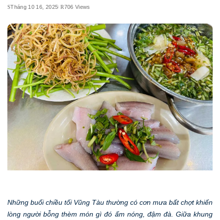
Tháng 10 16, 2025
706 Views
Những buổi chiều tối Vũng Tàu thường có cơn mưa bất chợt khiến
lòng người bỗng thèm món gì đó ấm nóng, đậm đà. Giữa khung