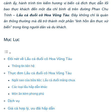
cảnh ấy, hành trình tìm kiếm hương vị biển cả đích thực dẫn lối
bao thực khách đến một địa chỉ bình dị trên đường Phan Chu
Trinh –
Lẩu cá đuối cô Hoa Vũng Tàu
. Đây không chỉ là quán
ăn thông thường mà đã trở thành một phần “linh hồn ẩm thực xứ
biển” trong lòng người dân và du khách.
Mục Lục
Đôi nét về Lẩu cá đuối cô Hoa Vũng Tàu
Thông tin liên hệ
Thực đơn Lẩu cá đuối cô Hoa Vũng Tàu
Ngôi sao của bữa tiệc: Lẩu cá đuối măng chua
Các loại lẩu hấp dẫn khác
Món ăn kèm phong phú
Dịch vụ
Giá cả hợp lý, ưu đãi hấp dẫn