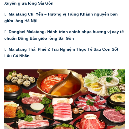
Xuyên giữa lòng Sài Gòn
Malatang Chị Yến – Hương vị Trùng Khánh nguyên bản
giữa lòng Hà Nội
Dongbei Malatang: Hành trình chinh phục hương vị cay tê
chuẩn Đông Bắc giữa lòng Sài Gòn
Malatang Thái Phiên: Trải Nghiệm Thực Tế Sau Cơn Sốt
Lẩu Cá Nhân