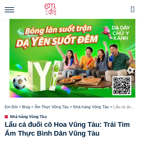
Em Đói
>
Blog
>
Ẩm Thực Vũng Tàu
>
Nhà hàng Vũng Tàu
>
Lẩu cá đuối cô Hoa Vũng Tàu: Trái Tim Ẩm Thực Bình Dân Vũng Tàu
Nhà hàng Vũng Tàu
Lẩu cá đuối cô Hoa Vũng Tàu: Trái Tim
Ẩm Thực Bình Dân Vũng Tàu