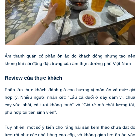
Âm thanh quán có phần ồn ào do khách đông nhưng tạo nên
không khí sôi động đặc trưng của ẩm thực đường phố Việt Nam.
Review của thực khách
Phần lớn thực khách đánh giá cao hương vị món ăn và mức giá
hợp lý. Nhiều người nhận xét: “Lẩu cá đuối ở đây đậm vị, chua
cay vừa phải, cá tươi không tanh” và “Giá rẻ mà chất lượng tốt,
phù hợp túi tiền sinh viên”.
Tuy nhiên, một số ý kiến cho rằng hải sản kèm theo chưa đạt độ
tươi rói như các nhà hàng cao cấp, và không gian hơi ồn ào vào