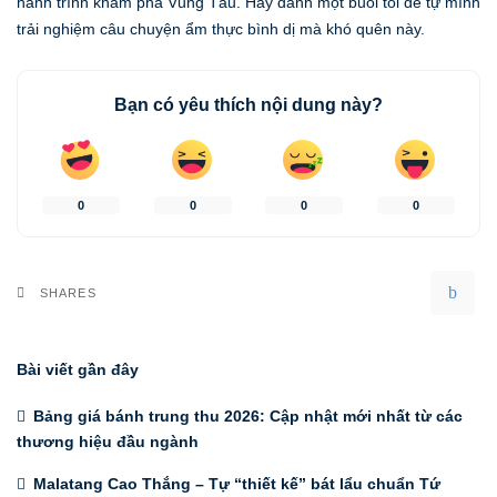
hành trình khám phá Vũng Tàu. Hãy dành một buổi tối để tự mình
trải nghiệm câu chuyện ẩm thực bình dị mà khó quên này.
Bạn có yêu thích nội dung này?
0
0
0
0
SHARES
Bài viết gần đây
Bảng giá bánh trung thu 2026: Cập nhật mới nhất từ các
thương hiệu đầu ngành
Malatang Cao Thắng – Tự “thiết kế” bát lẩu chuẩn Tứ