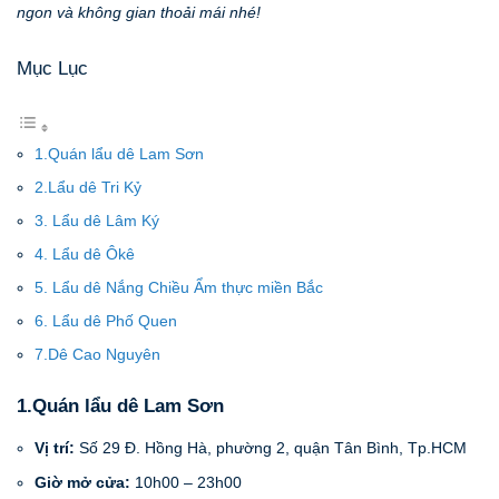
ngon và không gian thoải mái nhé!
Mục Lục
1.Quán lẩu dê Lam Sơn
2.Lẩu dê Tri Kỷ
3. Lẩu dê Lâm Ký
4. Lẩu dê Ôkê
5. Lẩu dê Nắng Chiều Ẩm thực miền Bắc
6. Lẩu dê Phố Quen
7.Dê Cao Nguyên
1.Quán lẩu dê Lam Sơn
Vị trí:
Số 29 Đ. Hồng Hà, phường 2, quận Tân Bình, Tp.HCM
Giờ mở cửa:
10h00 – 23h00