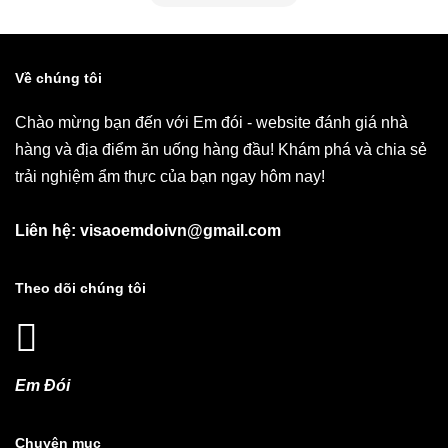
Về chúng tôi
Chào mừng bạn đến với Em đói - website đánh giá nhà
hàng và địa điểm ăn uống hàng đầu! Khám phá và chia sẻ
trải nghiệm ẩm thực của bạn ngay hôm nay!
Liên hệ: visaoemdoivn@gmail.com
Theo dõi chúng tôi
Em Đói
Chuyên mục