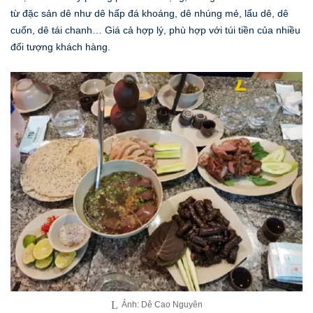
từ đặc sản dê như dê hấp đá khoáng, dê nhúng mẻ, lẩu dê, dê
cuốn, dê tái chanh… Giá cả hợp lý, phù hợp với túi tiền của nhiều
đối tượng khách hàng.
Ảnh: Dê Cao Nguyên