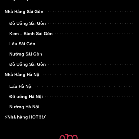
Nhà Hàng Sài Gòn
Đồ Uống Sài Gòn
Kem – Bánh Sài Gòn
Lẩu Sài Gòn
Nướng Sài Gòn
Đồ Uống Sài Gòn
Nhà Hàng Hà Nội
Lẩu Hà Nội
Đồ uống Hà Nội
Nướng Hà Nội
⚡Nhà hàng HOT!!!⚡