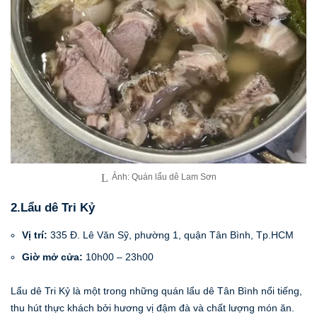
Ảnh: Quán lẩu dê Lam Sơn
2.Lẩu dê Tri Kỷ
Vị trí:
335 Đ. Lê Văn Sỹ, phường 1, quận Tân Bình, Tp.HCM
Giờ mở cửa:
10h00 – 23h00
Lẩu dê Tri Kỷ là một trong những quán lẩu dê Tân Bình nổi tiếng,
thu hút thực khách bởi hương vị đậm đà và chất lượng món ăn.