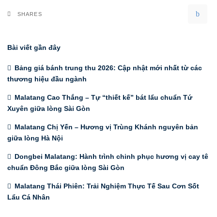
SHARES
Bài viết gần đây
Bảng giá bánh trung thu 2026: Cập nhật mới nhất từ các
thương hiệu đầu ngành
Malatang Cao Thắng – Tự “thiết kế” bát lẩu chuẩn Tứ
Xuyên giữa lòng Sài Gòn
Malatang Chị Yến – Hương vị Trùng Khánh nguyên bản
giữa lòng Hà Nội
Dongbei Malatang: Hành trình chinh phục hương vị cay tê
chuẩn Đông Bắc giữa lòng Sài Gòn
Malatang Thái Phiên: Trải Nghiệm Thực Tế Sau Cơn Sốt
Lẩu Cá Nhân