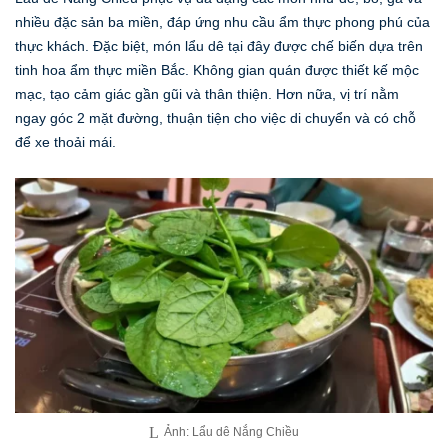
nhiều đặc sản ba miền, đáp ứng nhu cầu ẩm thực phong phú của
thực khách. Đặc biệt, món lẩu dê tại đây được chế biến dựa trên
tinh hoa ẩm thực miền Bắc. Không gian quán được thiết kế mộc
mạc, tạo cảm giác gần gũi và thân thiện. Hơn nữa, vị trí nằm
ngay góc 2 mặt đường, thuận tiện cho việc di chuyển và có chỗ
để xe thoải mái.
Ảnh: Lẩu dê Nắng Chiều