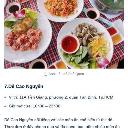
Ảnh: Lẩu dê Phố Quen
7.Dê Cao Nguyên
Vị trí: 11A Tiền Giang, phường 2, quận Tân Bình, Tp.HCM
Giờ mở cửa: 10h00 – 23h30
Dê Cao Nguyên nổi tiếng với các món ăn chế biến từ thịt dê.
Thực đơn ở đây phong phú và đa dạng, bao gồm nhiều món ăn