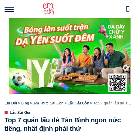
Em Đói
>
Blog
>
Ẩm Thực Sài Gòn
>
Lẩu Sài Gòn
>
Top 7 quán lẩu dê Tân Bình ngon nức tiếng, nhất định phải thử
Lẩu Sài Gòn
Top 7 quán lẩu dê Tân Bình ngon nức
tiếng, nhất định phải thử