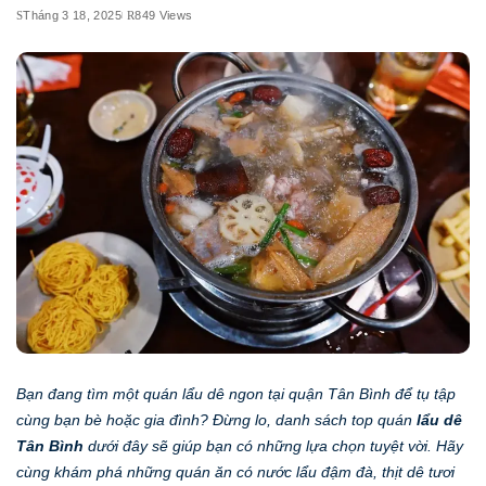
Tháng 3 18, 2025
849 Views
Bạn đang tìm một quán lẩu dê ngon tại quận Tân Bình để tụ tập
cùng bạn bè hoặc gia đình? Đừng lo, danh sách top quán
lẩu dê
Tân Bình
dưới đây sẽ giúp bạn có những lựa chọn tuyệt vời. Hãy
cùng khám phá những quán ăn có nước lẩu đậm đà, thịt dê tươi