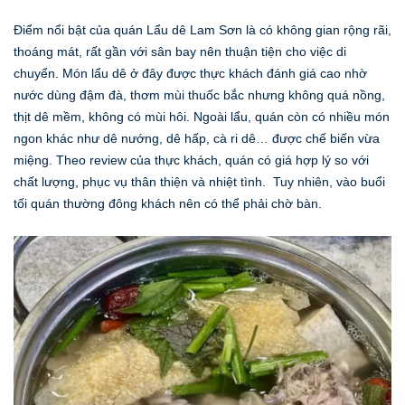
Điểm nổi bật của quán Lẩu dê Lam Sơn là có không gian rộng rãi,
thoáng mát, rất gần với sân bay nên thuận tiện cho việc di
chuyển. Món lẩu dê ở đây được thực khách đánh giá cao nhờ
nước dùng đậm đà, thơm mùi thuốc bắc nhưng không quá nồng,
thịt dê mềm, không có mùi hôi. Ngoài lẩu, quán còn có nhiều món
ngon khác như dê nướng, dê hấp, cà ri dê… được chế biến vừa
miệng. Theo review của thực khách, quán có giá hợp lý so với
chất lượng, phục vụ thân thiện và nhiệt tình. Tuy nhiên, vào buổi
tối quán thường đông khách nên có thể phải chờ bàn.