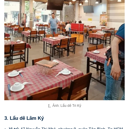
Ảnh: Lẩu dê Tri Kỷ
3. Lẩu dê Lâm Ký