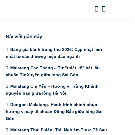
Bài viết gần đây
Bảng giá bánh trung thu 2026: Cập nhật mới
nhất từ các thương hiệu đầu ngành
Malatang Cao Thắng – Tự “thiết kế” bát lẩu
chuẩn Tứ Xuyên giữa lòng Sài Gòn
Malatang Chị Yến – Hương vị Trùng Khánh
nguyên bản giữa lòng Hà Nội
Dongbei Malatang: Hành trình chinh phục
hương vị cay tê chuẩn Đông Bắc giữa lòng Sài
Gòn
Malatang Thái Phiên: Trải Nghiệm Thực Tế Sau