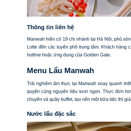
Thông tin liên hệ
Manwah hiện có 19 chi nhánh tại Hà Nội, phủ són
Lotte đến các tuyến phố trung tâm. Khách hàng c
hotline hoặc ứng dụng của Golden Gate.
Menu Lẩu Manwah
Trải nghiệm ẩm thực tại Manwah xoay quanh triết
quyện cùng nguyên liệu tươi ngon. Thực đơn hơn
chuyền và quầy buffet, tạo nên một bữa tiệc thị giác
Nước lẩu đặc sắc