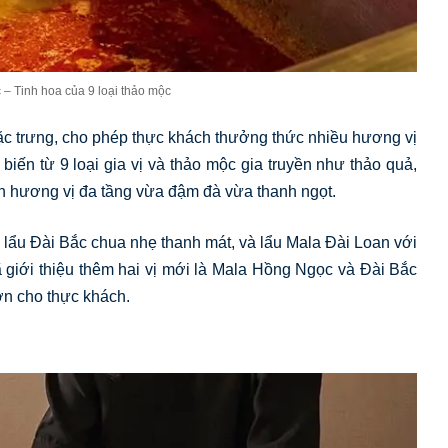
 – Tinh hoa của 9 loại thảo mộc
ặc trưng, cho phép thực khách thưởng thức nhiều hương vị
iến từ 9 loại gia vị và thảo mộc gia truyền như thảo quả,
ến hương vị đa tầng vừa đậm đà vừa thanh ngọt.
, lẩu Đài Bắc chua nhẹ thanh mát, và lẩu Mala Đài Loan với
 giới thiệu thêm hai vị mới là Mala Hồng Ngọc và Đài Bắc
n cho thực khách.