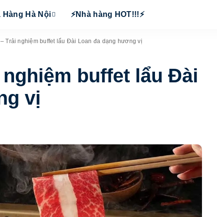
 Hàng Hà Nội
⚡Nhà hàng HOT!!!⚡
 Trải nghiệm buffet lẩu Đài Loan đa dạng hương vị
nghiệm buffet lẩu Đài
ng vị