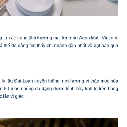
g từ các trung tâm thương mại lớn như Aeon Mall, Vincom,
ó thể dễ dàng tìm thấy chi nhánh gần nhất và đặt bàn qua
 lý lẩu Đài Loan truyền thống, nơi hương vị thảo mộc hòa
 80 món nhúng đa dạng được trình bày tinh tế trên băng
 lẫn vị giác.