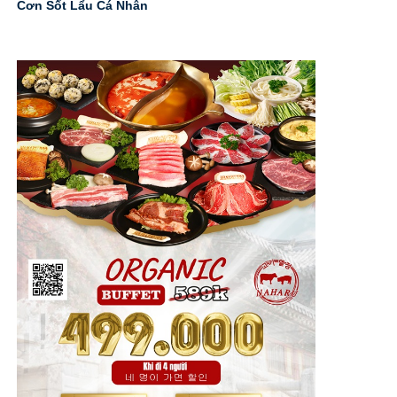
Cơn Sốt Lẩu Cá Nhân