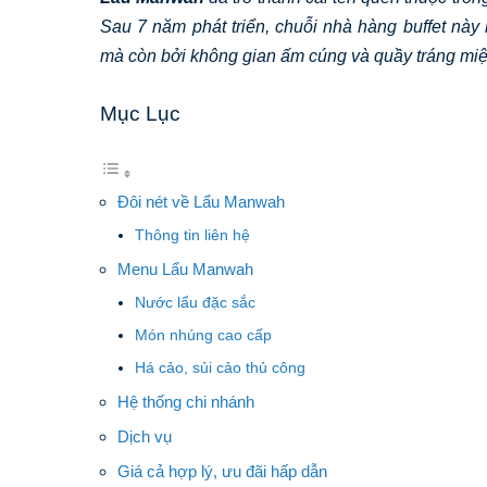
Sau 7 năm phát triển, chuỗi nhà hàng buffet nà
mà còn bởi không gian ấm cúng và quầy tráng mi
Mục Lục
Đôi nét về Lẩu Manwah
Thông tin liên hệ
Menu Lẩu Manwah
Nước lẩu đặc sắc
Món nhúng cao cấp
Há cảo, sủi cảo thủ công
Hệ thống chi nhánh
Dịch vụ
Giá cả hợp lý, ưu đãi hấp dẫn