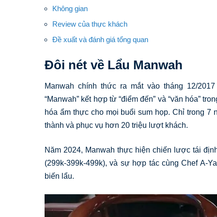
Không gian
Review của thực khách
Đề xuất và đánh giá tổng quan
Đôi nét về Lẩu Manwah
Manwah chính thức ra mắt vào tháng 12/2017
“Manwah” kết hợp từ “điểm đến” và “văn hóa” tron
hóa ẩm thực cho mọi buổi sum họp. Chỉ trong 7 n
thành và phục vụ hơn 20 triệu lượt khách.
Năm 2024, Manwah thực hiện chiến lược tái định v
(299k-399k-499k), và sự hợp tác cùng Chef A-Y
biến lẩu.