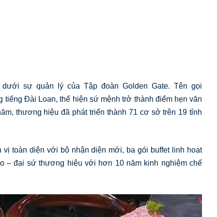
 dưới sự quản lý của Tập đoàn Golden Gate. Tên gọi
g tiếng Đài Loan, thể hiện sứ mệnh trở thành điểm hẹn văn
ăm, thương hiệu đã phát triển thành 71 cơ sở trên 19 tỉnh
ị toàn diện với bộ nhận diện mới, ba gói buffet linh hoạt
ao – đại sứ thương hiệu với hơn 10 năm kinh nghiệm chế