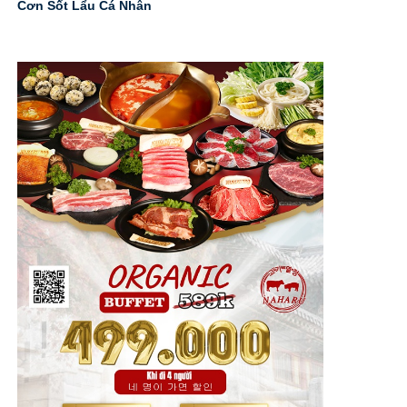
Cơn Sốt Lẩu Cá Nhân