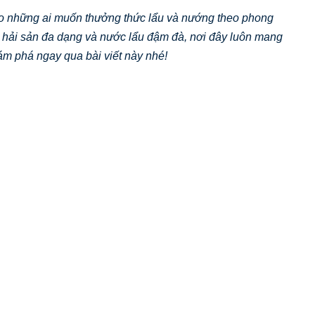
ho những ai muốn thưởng thức lẩu và nướng theo phong
, hải sản đa dạng và nước lẩu đậm đà, nơi đây luôn mang
ám phá ngay qua bài viết này nhé!