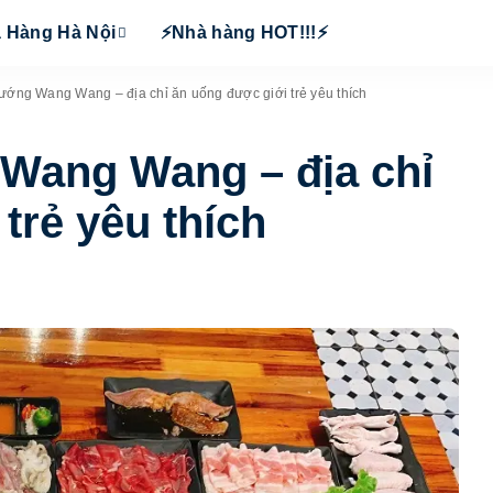
 Hàng Hà Nội
⚡Nhà hàng HOT!!!⚡
ướng Wang Wang – địa chỉ ăn uống được giới trẻ yêu thích
Wang Wang – địa chỉ
trẻ yêu thích