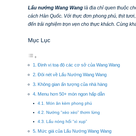
Lẩu nướng Wang Wang
là địa chỉ quen thuộc c
cách Hàn Quốc. Với thực đơn phong phú, thịt tươi
đến trải nghiệm trọn vẹn cho thực khách. Cùng kh
Mục Lục
1. Định vị toạ độ các cơ sở của Wang Wang
2. Đôi nét về Lẩu Nướng Wang Wang
3. Không gian ấn tượng của nhà hàng
4. Menu hơn 50+ món ngon hấp dẫn
4.1. Món ăn kèm phong phú
4.2. Nướng “xèo xèo” thơm lừng
4.3. Lẩu nóng hổi “xì xụp”
5. Mức giá của Lẩu Nướng Wang Wang