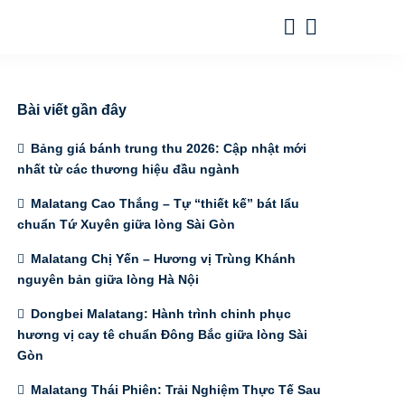
Bài viết gần đây
Bảng giá bánh trung thu 2026: Cập nhật mới
nhất từ các thương hiệu đầu ngành
Malatang Cao Thắng – Tự “thiết kế” bát lẩu
chuẩn Tứ Xuyên giữa lòng Sài Gòn
Malatang Chị Yến – Hương vị Trùng Khánh
nguyên bản giữa lòng Hà Nội
Dongbei Malatang: Hành trình chinh phục
hương vị cay tê chuẩn Đông Bắc giữa lòng Sài
Gòn
Malatang Thái Phiên: Trải Nghiệm Thực Tế Sau