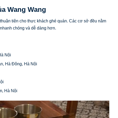
 của Wang Wang
thuận tiện cho thực khách ghé quán. Các cơ sở đều nằm
n nhanh chóng và dễ dàng hơn.
Hà Nội
án, Hà Đông, Hà Nội
ội
m, Hà Nội