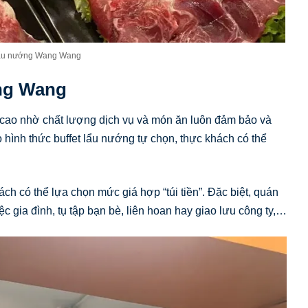
ẩu nướng Wang Wang
ang Wang
ao nhờ chất lượng dịch vụ và món ăn luôn đảm bảo và
hình thức buffet lẩu nướng tự chọn, thực khách có thể
h có thể lựa chọn mức giá hợp “túi tiền”. Đặc biệt, quán
c gia đình, tụ tập bạn bè, liên hoan hay giao lưu công ty,…