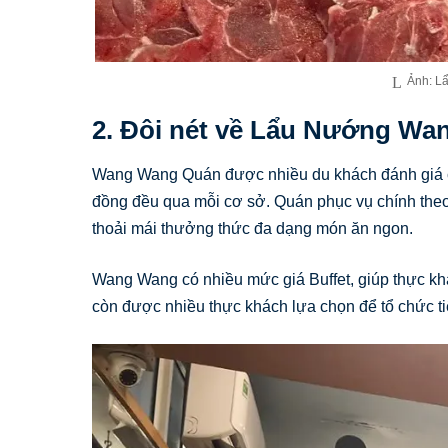
Ảnh: L
2. Đôi nét về Lẩu Nướng W
Wang Wang Quán được nhiều du khách đánh giá c
đồng đều qua mỗi cơ sở. Quán phục vụ chính theo 
thoải mái thưởng thức đa dạng món ăn ngon.
Wang Wang có nhiều mức giá Buffet, giúp thực khác
còn được nhiều thực khách lựa chọn để tổ chức tiệ