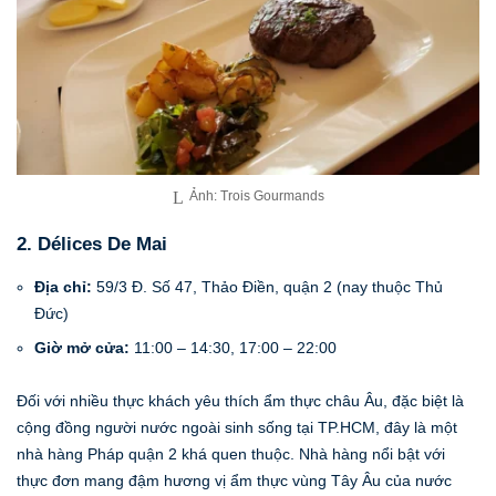
Ảnh: Trois Gourmands
2. Délices De Mai
Địa chỉ:
59/3 Đ. Số 47, Thảo Điền, quận 2 (nay thuộc Thủ
Đức)
Giờ mở cửa:
11:00 – 14:30, 17:00 – 22:00
Đối với nhiều thực khách yêu thích ẩm thực châu Âu, đặc biệt là
cộng đồng người nước ngoài sinh sống tại TP.HCM, đây là một
nhà hàng Pháp quận 2 khá quen thuộc. Nhà hàng nổi bật với
thực đơn mang đậm hương vị ẩm thực vùng Tây Âu của nước