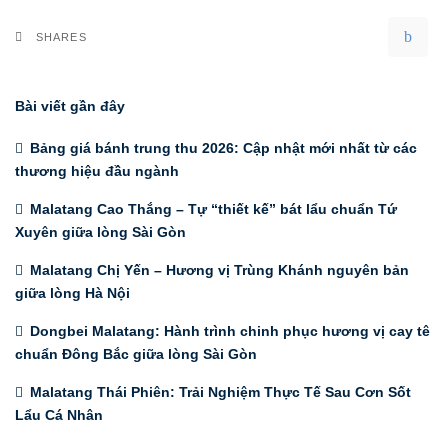
SHARES
Bài viết gần đây
Bảng giá bánh trung thu 2026: Cập nhật mới nhất từ các
thương hiệu đầu ngành
Malatang Cao Thắng – Tự “thiết kế” bát lẩu chuẩn Tứ
Xuyên giữa lòng Sài Gòn
Malatang Chị Yến – Hương vị Trùng Khánh nguyên bản
giữa lòng Hà Nội
Dongbei Malatang: Hành trình chinh phục hương vị cay tê
chuẩn Đông Bắc giữa lòng Sài Gòn
Malatang Thái Phiên: Trải Nghiệm Thực Tế Sau Cơn Sốt
Lẩu Cá Nhân