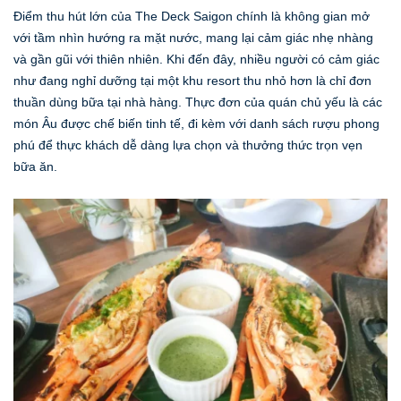
Điểm thu hút lớn của The Deck Saigon chính là không gian mở
với tầm nhìn hướng ra mặt nước, mang lại cảm giác nhẹ nhàng
và gần gũi với thiên nhiên. Khi đến đây, nhiều người có cảm giác
như đang nghỉ dưỡng tại một khu resort thu nhỏ hơn là chỉ đơn
thuần dùng bữa tại nhà hàng. Thực đơn của quán chủ yếu là các
món Âu được chế biến tinh tế, đi kèm với danh sách rượu phong
phú để thực khách dễ dàng lựa chọn và thưởng thức trọn vẹn
bữa ăn.