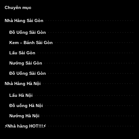
Chuyên mục
Nhà Hàng Sài Gòn
Đồ Uống Sài Gòn
Kem – Bánh Sài Gòn
Lẩu Sài Gòn
Nướng Sài Gòn
Đồ Uống Sài Gòn
Nhà Hàng Hà Nội
Lẩu Hà Nội
Đồ uống Hà Nội
Nướng Hà Nội
⚡Nhà hàng HOT!!!⚡