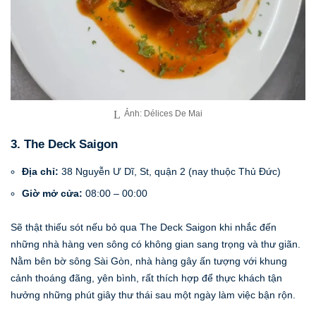
Ảnh: Délices De Mai
3. The Deck Saigon
Địa chỉ:
38 Nguyễn Ư Dĩ, St, quận 2 (nay thuộc Thủ Đức)
Giờ mở cửa:
08:00 – 00:00
Sẽ thật thiếu sót nếu bỏ qua The Deck Saigon khi nhắc đến
những nhà hàng ven sông có không gian sang trọng và thư giãn.
Nằm bên bờ sông Sài Gòn, nhà hàng gây ấn tượng với khung
cảnh thoáng đãng, yên bình, rất thích hợp để thực khách tận
hưởng những phút giây thư thái sau một ngày làm việc bận rộn.