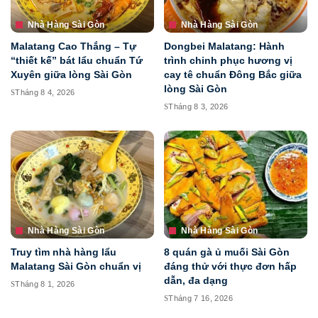
Nhà Hàng Sài Gòn
Nhà Hàng Sài Gòn
Malatang Cao Thắng – Tự
Dongbei Malatang: Hành
“thiết kế” bát lẩu chuẩn Tứ
trình chinh phục hương vị
Xuyên giữa lòng Sài Gòn
cay tê chuẩn Đông Bắc giữa
lòng Sài Gòn
Tháng 8 4, 2026
Tháng 8 3, 2026
Nhà Hàng Sài Gòn
Nhà Hàng Sài Gòn
Truy tìm nhà hàng lẩu
8 quán gà ủ muối Sài Gòn
Malatang Sài Gòn chuẩn vị
đáng thử với thực đơn hấp
dẫn, đa dạng
Tháng 8 1, 2026
Tháng 7 16, 2026