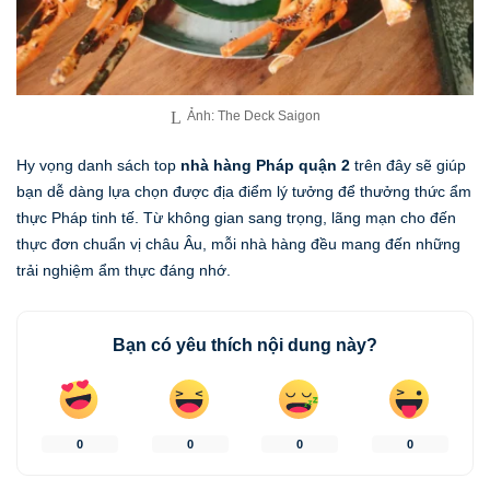
Ảnh: The Deck Saigon
Hy vọng danh sách top
nhà hàng Pháp quận 2
trên đây sẽ giúp
bạn dễ dàng lựa chọn được địa điểm lý tưởng để thưởng thức ẩm
thực Pháp tinh tế. Từ không gian sang trọng, lãng mạn cho đến
thực đơn chuẩn vị châu Âu, mỗi nhà hàng đều mang đến những
trải nghiệm ẩm thực đáng nhớ.
Bạn có yêu thích nội dung này?
0
0
0
0