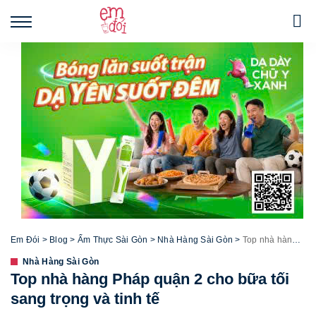
Em Đói
>
Blog
>
Ẩm Thực Sài Gòn
>
Nhà Hàng Sài Gòn
>
Top nhà hàng Pháp quận 2 cho bữa tối sang trọng và tinh tế
Nhà Hàng Sài Gòn
Top nhà hàng Pháp quận 2 cho bữa tối
sang trọng và tinh tế