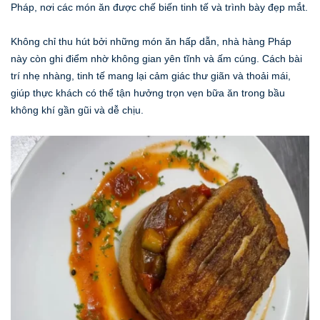
Pháp, nơi các món ăn được chế biến tinh tế và trình bày đẹp mắt.
Không chỉ thu hút bởi những món ăn hấp dẫn, nhà hàng Pháp
này còn ghi điểm nhờ không gian yên tĩnh và ấm cúng. Cách bài
trí nhẹ nhàng, tinh tế mang lại cảm giác thư giãn và thoải mái,
giúp thực khách có thể tận hưởng trọn vẹn bữa ăn trong bầu
không khí gần gũi và dễ chịu.