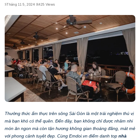
Tháng 11 5, 2024
425 Views
Thưởng thức ẩm thực trên sông Sài Gòn là một trải nghiệm thú vị
mà bạn khó có thể quên. Đến đây, bạn không chỉ được nhâm nhi
món ăn ngon mà còn tận hương không gian thoáng đãng, mát mẻ
với phong cảnh tuyệt đẹp. Cùng Emdoi.vn điểm danh top
nhà