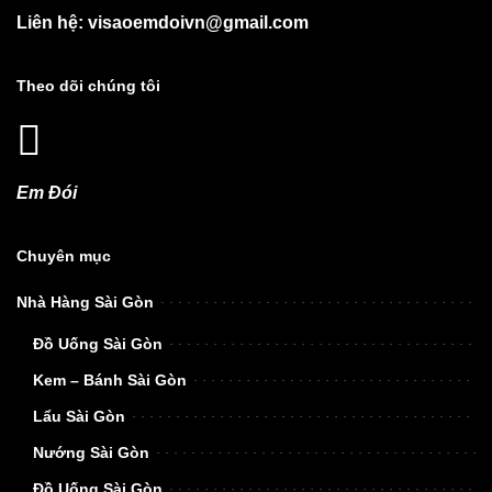
Liên hệ: visaoemdoivn@gmail.com
Theo dõi chúng tôi
Em Đói
Chuyên mục
Nhà Hàng Sài Gòn
Đồ Uống Sài Gòn
Kem – Bánh Sài Gòn
Lẩu Sài Gòn
Nướng Sài Gòn
Đồ Uống Sài Gòn