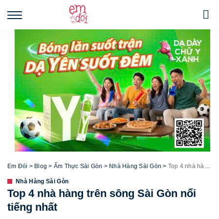
Em Đói
>
Blog
>
Ẩm Thực Sài Gòn
>
Nhà Hàng Sài Gòn
>
Top 4 nhà hàng trên sông Sài Gòn nổi tiếng nhất
Nhà Hàng Sài Gòn
Top 4 nhà hàng trên sông Sài Gòn nổi
tiếng nhất