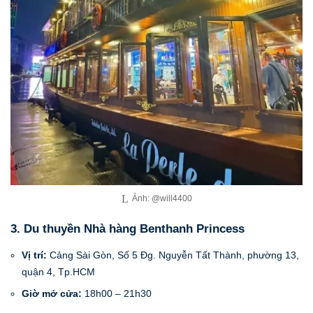
Ảnh: @will4400
3. Du thuyền Nhà hàng Benthanh Princess
Vị trí:
Cảng Sài Gòn, Số 5 Đg. Nguyễn Tất Thành, phường 13,
quận 4, Tp.HCM
Giờ mở cửa:
18h00 – 21h30