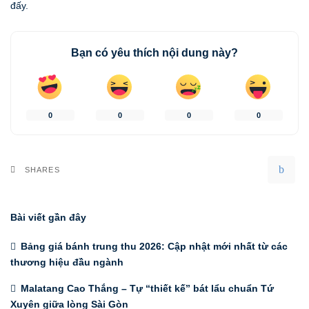
đấy.
Bạn có yêu thích nội dung này?
0
0
0
0
SHARES
Bài viết gần đây
Bảng giá bánh trung thu 2026: Cập nhật mới nhất từ các
thương hiệu đầu ngành
Malatang Cao Thắng – Tự “thiết kế” bát lẩu chuẩn Tứ
Xuyên giữa lòng Sài Gòn