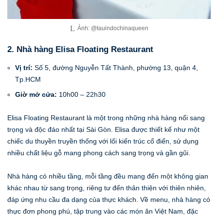
Ảnh: @tauindochinaqueen
2. Nhà hàng Elisa Floating Restaurant
Vị trí:
Số 5, đường Nguyễn Tất Thành, phường 13, quận 4,
Tp.HCM
Giờ mở cửa:
10h00 – 22h30
Elisa Floating Restaurant là một trong những nhà hàng nổi sang
trọng và độc đáo nhất tại Sài Gòn. Elisa được thiết kế như một
chiếc du thuyền truyền thống với lối kiến trúc cổ điển, sử dụng
nhiều chất liệu gỗ mang phong cách sang trọng và gần gũi.
Nhà hàng có nhiều tầng, mỗi tầng đều mang đến một không gian
khác nhau từ sang trọng, riêng tư đến thân thiện với thiên nhiên,
đáp ứng nhu cầu đa dạng của thực khách. Về menu, nhà hàng có
thực đơn phong phú, tập trung vào các món ăn Việt Nam, đặc