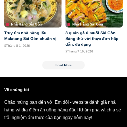
Nhà Hàng Sài Gòn
Nhà Hàng Sài Gòn
Truy tìm nhà hàng lẩu
8 quán gà ủ muối Sài Gòn
Malatang Sài Gòn chuẩn vị
đáng thử với thực đơn hấp
dẫn, đa dạng
Tháng 8 1, 2026
Tháng 7 16, 2026
Load More
Về chúng tôi
Chào mừng bạn đến với Em đói - website đánh giá nhà
hàng và địa điểm ăn uống hàng đầu! Khám phá và chia sẻ
trải nghiệm ẩm thực của bạn ngay hôm nay!