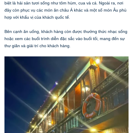
biệt là hải sản tươi sống như tôm hùm, cua và cá. Ngoài ra, nơi
đây còn phục vụ các món ăn châu Á khác và một số món Âu phù
hợp với khẩu vị của khách quốc tế.
Bên cạnh ăn uống, khách hàng còn được thưởng thức nhạc sống
hoặc xem các buổi trình diễn đặc sắc vào buổi tối, mang đến sự
thư giãn và giải trí cho khách hàng.