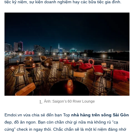
tiệc kỷ niệm, sự kiện doanh nghiệm hay các bữa tiệc gia đình.
Ảnh: Saigon’s 60 River Lounge
Emdoi.vn vừa chia sẻ đến bạn Top
nhà hàng trên sông Sài Gòn
đẹp, đồ ăn ngon. Bạn còn chần chừ gì nữa mà không rủ “cạ
cứng” check in ngay thôi. Chắc chắn sẽ là một kỉ niệm đáng nhớ