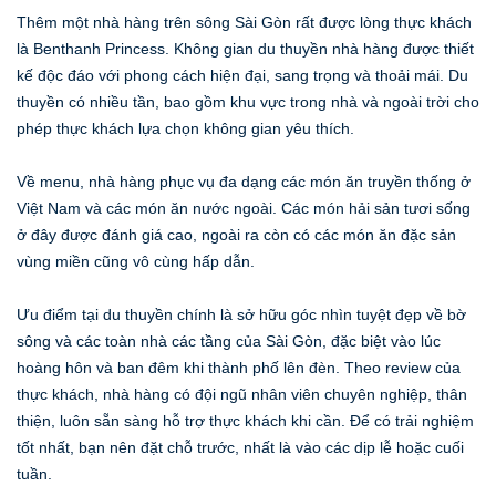
Thêm một nhà hàng trên sông Sài Gòn rất được lòng thực khách
là Benthanh Princess. Không gian du thuyền nhà hàng được thiết
kế độc đáo với phong cách hiện đại, sang trọng và thoải mái. Du
thuyền có nhiều tần, bao gồm khu vực trong nhà và ngoài trời cho
phép thực khách lựa chọn không gian yêu thích.
Về menu, nhà hàng phục vụ đa dạng các món ăn truyền thống ở
Việt Nam và các món ăn nước ngoài. Các món hải sản tươi sống
ở đây được đánh giá cao, ngoài ra còn có các món ăn đặc sản
vùng miền cũng vô cùng hấp dẫn.
Ưu điểm tại du thuyền chính là sở hữu góc nhìn tuyệt đẹp về bờ
sông và các toàn nhà các tầng của Sài Gòn, đặc biệt vào lúc
hoàng hôn và ban đêm khi thành phố lên đèn. Theo review của
thực khách, nhà hàng có đội ngũ nhân viên chuyên nghiệp, thân
thiện, luôn sẵn sàng hỗ trợ thực khách khi cần. Để có trải nghiệm
tốt nhất, bạn nên đặt chỗ trước, nhất là vào các dịp lễ hoặc cuối
tuần.