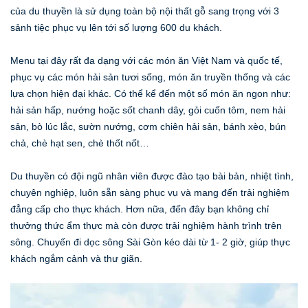
của du thuyền là sử dụng toàn bộ nội thất gỗ sang trọng với 3
sảnh tiệc phục vụ lên tới số lượng 600 du khách.
Menu tại đây rất đa dạng với các món ăn Việt Nam và quốc tế,
phục vụ các món hải sản tươi sống, món ăn truyền thống và các
lựa chọn hiện đại khác. Có thể kể đến một số món ăn ngon như:
hải sản hấp, nướng hoặc sốt chanh dây, gỏi cuốn tôm, nem hải
sản, bò lúc lắc, sườn nướng, cơm chiên hải sản, bánh xèo, bún
chả, chè hạt sen, chè thốt nốt…
Du thuyền có đội ngũ nhân viên được đào tạo bài bản, nhiệt tình,
chuyên nghiệp, luôn sẵn sàng phục vụ và mang đến trải nghiệm
đẳng cấp cho thực khách. Hơn nữa, đến đây bạn không chỉ
thưởng thức ẩm thực mà còn được trải nghiệm hành trình trên
sông. Chuyến đi dọc sông Sài Gòn kéo dài từ 1- 2 giờ, giúp thực
khách ngắm cảnh và thư giãn.