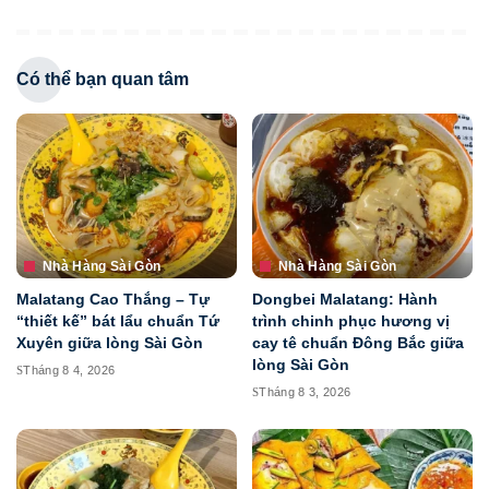
Có thể bạn quan tâm
Nhà Hàng Sài Gòn
Nhà Hàng Sài Gòn
Malatang Cao Thắng – Tự
Dongbei Malatang: Hành
“thiết kế” bát lẩu chuẩn Tứ
trình chinh phục hương vị
Xuyên giữa lòng Sài Gòn
cay tê chuẩn Đông Bắc giữa
lòng Sài Gòn
Tháng 8 4, 2026
Tháng 8 3, 2026