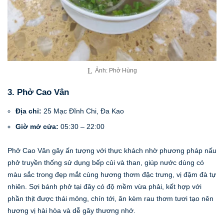
Ảnh: Phở Hùng
3. Phở Cao Vân
Địa chỉ:
25 Mạc Đĩnh Chi, Đa Kao
Giờ mở cửa:
05:30 – 22:00
Phở Cao Vân gây ấn tượng với thực khách nhờ phương pháp nấu
phở truyền thống sử dụng bếp củi và than, giúp nước dùng có
màu sắc trong đẹp mắt cùng hương thơm đặc trưng, vị đậm đà tự
nhiên. Sợi bánh phở tại đây có độ mềm vừa phải, kết hợp với
phần thịt được thái mỏng, chín tới, ăn kèm rau thơm tươi tạo nên
hương vị hài hòa và dễ gây thương nhớ.