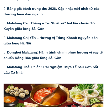
Bảng giá bánh trung thu 2026: Cập nhật mới nhất từ các
thương hiệu đầu ngành
Malatang Cao Thắng – Tự “thiết kế” bát lẩu chuẩn Tứ
Xuyên giữa lòng Sài Gòn
Malatang Chị Yến – Hương vị Trùng Khánh nguyên bản
giữa lòng Hà Nội
Dongbei Malatang: Hành trình chinh phục hương vị cay tê
chuẩn Đông Bắc giữa lòng Sài Gòn
Malatang Thái Phiên: Trải Nghiệm Thực Tế Sau Cơn Sốt
Lẩu Cá Nhân