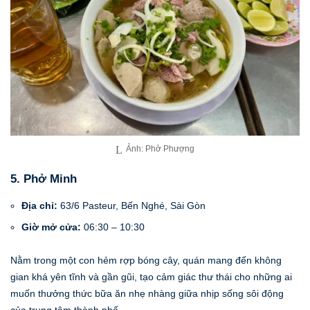
Ảnh: Phở Phượng
5. Phở Minh
Địa chỉ:
63/6 Pasteur, Bến Nghé, Sài Gòn
Giờ mở cửa:
06:30 – 10:30
Nằm trong một con hẻm rợp bóng cây, quán mang đến không
gian khá yên tĩnh và gần gũi, tạo cảm giác thư thái cho những ai
muốn thưởng thức bữa ăn nhẹ nhàng giữa nhịp sống sôi động
của trung tâm thành phố.