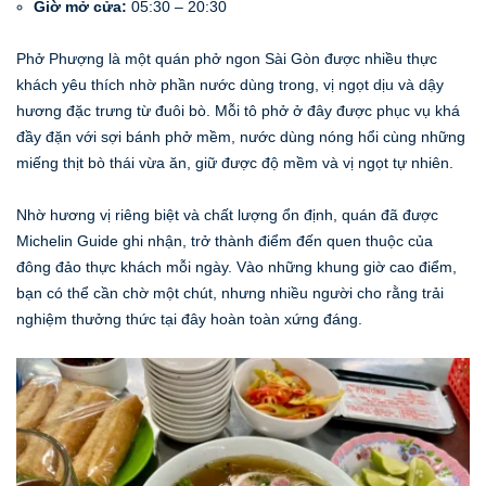
Giờ mở cửa:
05:30 – 20:30
Phở Phượng là một quán phở ngon Sài Gòn được nhiều thực
khách yêu thích nhờ phần nước dùng trong, vị ngọt dịu và dậy
hương đặc trưng từ đuôi bò. Mỗi tô phở ở đây được phục vụ khá
đầy đặn với sợi bánh phở mềm, nước dùng nóng hổi cùng những
miếng thịt bò thái vừa ăn, giữ được độ mềm và vị ngọt tự nhiên.
Nhờ hương vị riêng biệt và chất lượng ổn định, quán đã được
Michelin Guide ghi nhận, trở thành điểm đến quen thuộc của
đông đảo thực khách mỗi ngày. Vào những khung giờ cao điểm,
bạn có thể cần chờ một chút, nhưng nhiều người cho rằng trải
nghiệm thưởng thức tại đây hoàn toàn xứng đáng.