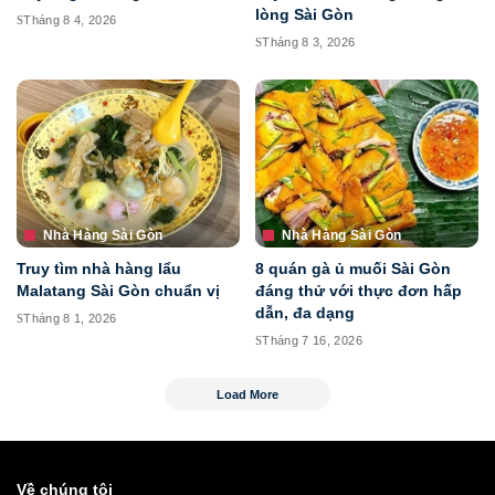
lòng Sài Gòn
Tháng 8 4, 2026
Tháng 8 3, 2026
Nhà Hàng Sài Gòn
Nhà Hàng Sài Gòn
Truy tìm nhà hàng lẩu
8 quán gà ủ muối Sài Gòn
Malatang Sài Gòn chuẩn vị
đáng thử với thực đơn hấp
dẫn, đa dạng
Tháng 8 1, 2026
Tháng 7 16, 2026
Load More
Về chúng tôi