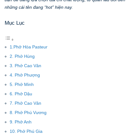
những cái tên đang “hot” hiện nay.
Mục Lục
1.Phở Hòa Pasteur
2. Phở Hùng
3. Phở Cao Vân
4. Phở Phượng
5. Phở Minh
6. Phở Dậu
7. Phở Cao Vân
8. Phở Phú Vương
9. Phở Anh
10. Phở Phú Gia