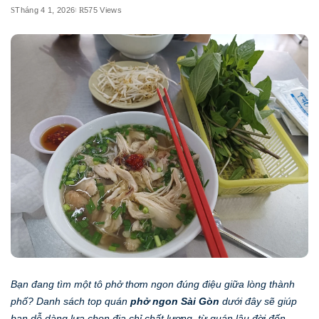
Tháng 4 1, 2026
575 Views
Bạn đang tìm một tô phở thơm ngon đúng điệu giữa lòng thành
phố? Danh sách top quán
phở ngon Sài Gòn
dưới đây sẽ giúp
bạn dễ dàng lựa chọn địa chỉ chất lượng, từ quán lâu đời đến