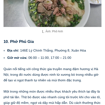
Ảnh: Phở Anh
10. Phở Phú Gia
Địa chỉ
: 146E Lý Chính Thắng, Phường 8, Xuân Hòa
Giờ mở cửa:
06:00 – 11:00, 17:00 – 21:00
Quán nổi tiếng với công thức gia truyền mang đậm hương vị Hà
Nội, trong đó nước dùng được ninh từ xương bò trong nhiều giờ
để tạo vị ngọt thanh tự nhiên và mùi thơm đặc trưng.
Một trong những món được nhiều thực khách yêu thích tại đây là
phở tái lăn. Thịt bò được xào nhanh cùng tỏi trước khi cho vào tô,
giúp giữ độ mềm, ngọt và dậy mùi hấp dẫn. Dù cách thưởng thức