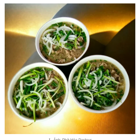
Ảnh: Phở Hòa Pasteur