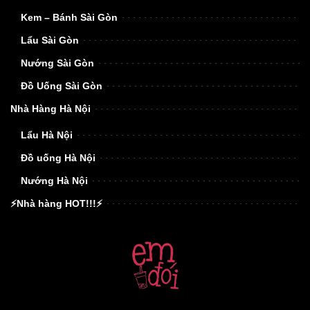
Kem – Bánh Sài Gòn
Lẩu Sài Gòn
Nướng Sài Gòn
Đồ Uống Sài Gòn
Nhà Hàng Hà Nội
Lẩu Hà Nội
Đồ uống Hà Nội
Nướng Hà Nội
⚡Nhà hàng HOT!!!⚡