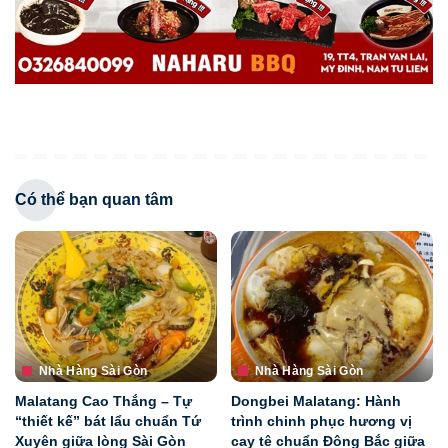
Có thể bạn quan tâm
Nhà Hàng Sài Gòn
Nhà Hàng Sài Gòn
Malatang Cao Thắng – Tự
Dongbei Malatang: Hành
“thiết kế” bát lẩu chuẩn Tứ
trình chinh phục hương vị
Xuyên giữa lòng Sài Gòn
cay tê chuẩn Đông Bắc giữa