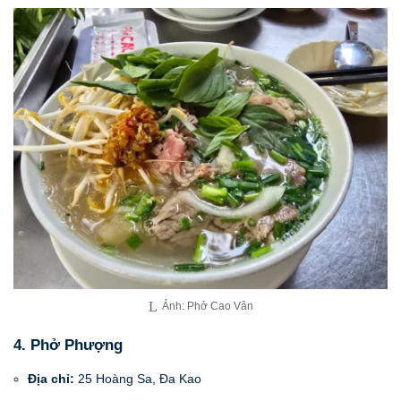
Ảnh: Phở Cao Vân
4. Phở Phượng
Địa chỉ:
25 Hoàng Sa, Đa Kao