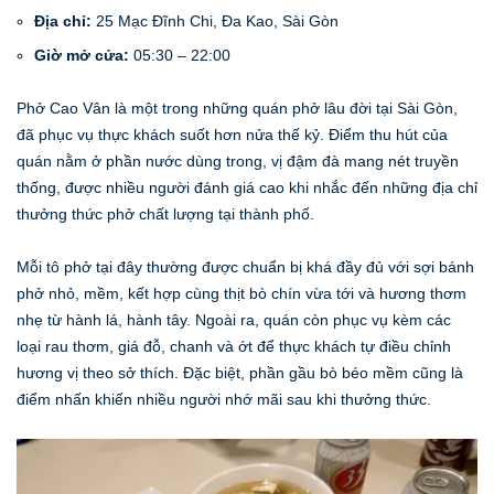
Địa chỉ:
25 Mạc Đĩnh Chi, Đa Kao, Sài Gòn
Giờ mở cửa:
05:30 – 22:00
Phở Cao Vân là một trong những quán phở lâu đời tại Sài Gòn,
đã phục vụ thực khách suốt hơn nửa thế kỷ. Điểm thu hút của
quán nằm ở phần nước dùng trong, vị đậm đà mang nét truyền
thống, được nhiều người đánh giá cao khi nhắc đến những địa chỉ
thưởng thức phở chất lượng tại thành phố.
Mỗi tô phở tại đây thường được chuẩn bị khá đầy đủ với sợi bánh
phở nhỏ, mềm, kết hợp cùng thịt bò chín vừa tới và hương thơm
nhẹ từ hành lá, hành tây. Ngoài ra, quán còn phục vụ kèm các
loại rau thơm, giá đỗ, chanh và ớt để thực khách tự điều chỉnh
hương vị theo sở thích. Đặc biệt, phần gầu bò béo mềm cũng là
điểm nhấn khiến nhiều người nhớ mãi sau khi thưởng thức.