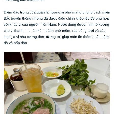
Điểm đặc trưng của quán là hương vị phở mang phong cách miền
Bắc truyền thống nhưng đã được điều chỉnh khéo léo để phù hợp
với khẩu vị của người miền Nam. Nước dùng được ninh từ xương
cho vị thanh nhẹ, ăn kèm bánh phở mềm, rau sống tươi và các
loại gia vị như tương đen, tương ớt, giúp món ăn thêm phần đậm
đà và hấp dẫn.