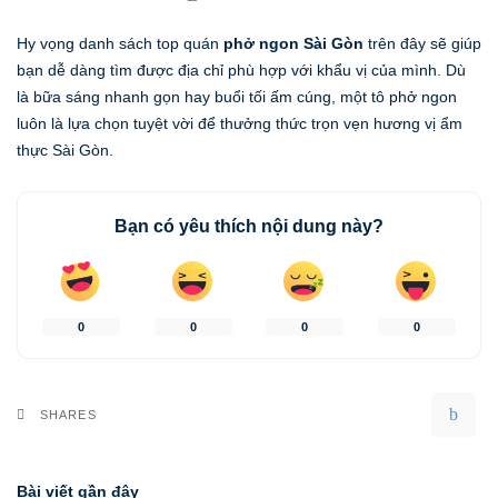
Hy vọng danh sách top quán
phở ngon Sài Gòn
trên đây sẽ giúp
bạn dễ dàng tìm được địa chỉ phù hợp với khẩu vị của mình. Dù
là bữa sáng nhanh gọn hay buổi tối ấm cúng, một tô phở ngon
luôn là lựa chọn tuyệt vời để thưởng thức trọn vẹn hương vị ẩm
thực Sài Gòn.
Bạn có yêu thích nội dung này?
0
0
0
0
SHARES
Bài viết gần đây