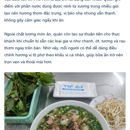
điểm với phần nước dùng được ninh từ xương trong nhiều giờ,
tạo nên hương thơm đặc trưng, vị béo nhẹ nhưng vẫn thanh,
không gây cảm giác ngấy khi ăn.
Ngoài chất lượng món ăn, quán còn tạo sự thuận tiện cho thực
khách khi chuẩn bị sẵn các loại gia vị như chanh, ớt, tương và rau
thơm ngay trên bàn. Nhờ vậy, mỗi người có thể dễ dàng điều
chỉnh hương vị tô phở theo khẩu vị cá nhân, giúp bữa ăn trở nên
trọn vẹn và thoải mái hơn.