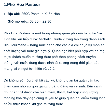
1.Phở Hòa Pasteur
Địa chỉ:
260C Pasteur, Xuân Hòa
Giờ mở cửa:
05:30 – 22:30
Phở Hòa Pasteur là một trong những quán phở nổi tiếng tại Sài
Gòn khi liên tiếp được Michelin Guide xướng tên trong danh sách
Bib Gourmand – hạng mục dành cho các địa chỉ phục vụ món ăn
chất lượng với mức giá hợp lý. Quán đặc biệt phù hợp với những
thực khách muốn thưởng thức phở theo phong cách truyền
thống, với nước dùng được ninh từ xương trong thời gian dài,
mang lại vị ngọt tự nhiên và dễ ăn.
Dù không sở hữu thiết kế cầu kỳ, không gian tại quán vẫn tạo
thiện cảm nhờ sự gọn gàng, thoáng đãng và vệ sinh. Bên cạnh
đó, phần thịt được chế biến mềm, thơm, kết hợp cùng lượng
topping khá đầy đặn cũng là yếu tố giúp quán ghi điểm trong lòng
nhiều thực khách khi ghé thưởng thức.