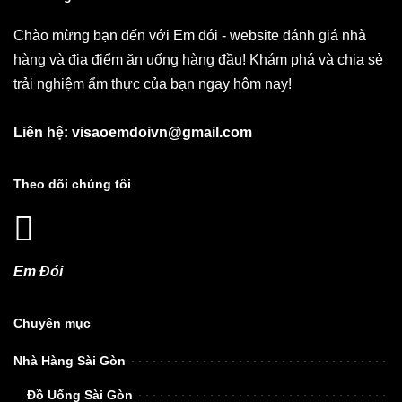
Chào mừng bạn đến với Em đói - website đánh giá nhà
hàng và địa điểm ăn uống hàng đầu! Khám phá và chia sẻ
trải nghiệm ẩm thực của bạn ngay hôm nay!
Liên hệ: visaoemdoivn@gmail.com
Theo dõi chúng tôi
Em Đói
Chuyên mục
Nhà Hàng Sài Gòn
Đồ Uống Sài Gòn