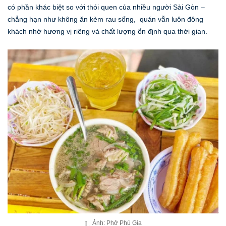
có phần khác biệt so với thói quen của nhiều người Sài Gòn –
chẳng hạn như không ăn kèm rau sống, quán vẫn luôn đông
khách nhờ hương vị riêng và chất lượng ổn định qua thời gian.
Ảnh: Phở Phú Gia