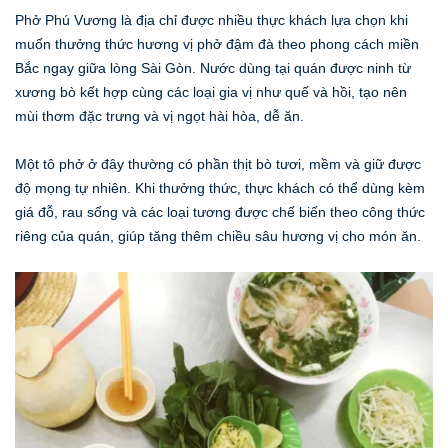
Phở Phú Vương là địa chỉ được nhiều thực khách lựa chọn khi
muốn thưởng thức hương vị phở đậm đà theo phong cách miền
Bắc ngay giữa lòng Sài Gòn. Nước dùng tại quán được ninh từ
xương bò kết hợp cùng các loại gia vị như quế và hồi, tạo nên
mùi thơm đặc trưng và vị ngọt hài hòa, dễ ăn.
Một tô phở ở đây thường có phần thịt bò tươi, mềm và giữ được
độ mọng tự nhiên. Khi thưởng thức, thực khách có thể dùng kèm
giá đỗ, rau sống và các loại tương được chế biến theo công thức
riêng của quán, giúp tăng thêm chiều sâu hương vị cho món ăn.