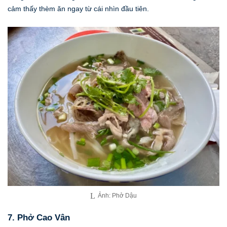
cảm thấy thèm ăn ngay từ cái nhìn đầu tiên.
Ảnh: Phở Dậu
7. Phở Cao Vân