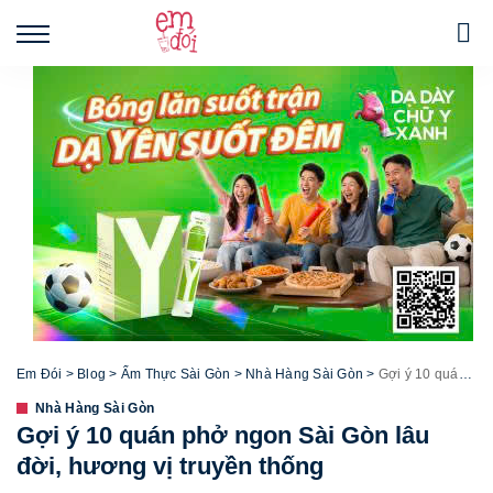
Em Đói
>
Blog
>
Ẩm Thực Sài Gòn
>
Nhà Hàng Sài Gòn
>
Gợi ý 10 quán phở ngon Sài Gòn lâu đời, hương vị truyền thống
Nhà Hàng Sài Gòn
Gợi ý 10 quán phở ngon Sài Gòn lâu
đời, hương vị truyền thống