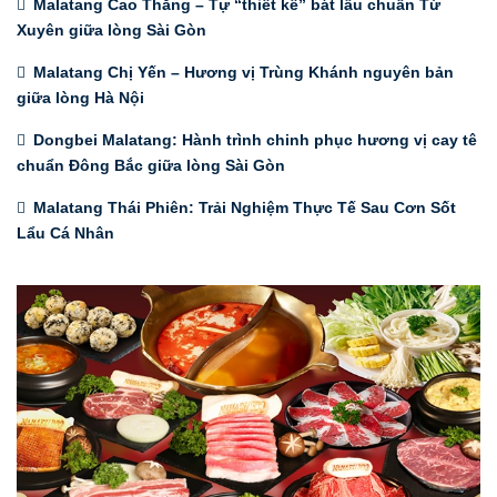
Malatang Cao Thắng – Tự “thiết kế” bát lẩu chuẩn Tứ
Xuyên giữa lòng Sài Gòn
Malatang Chị Yến – Hương vị Trùng Khánh nguyên bản
giữa lòng Hà Nội
Dongbei Malatang: Hành trình chinh phục hương vị cay tê
chuẩn Đông Bắc giữa lòng Sài Gòn
Malatang Thái Phiên: Trải Nghiệm Thực Tế Sau Cơn Sốt
Lẩu Cá Nhân