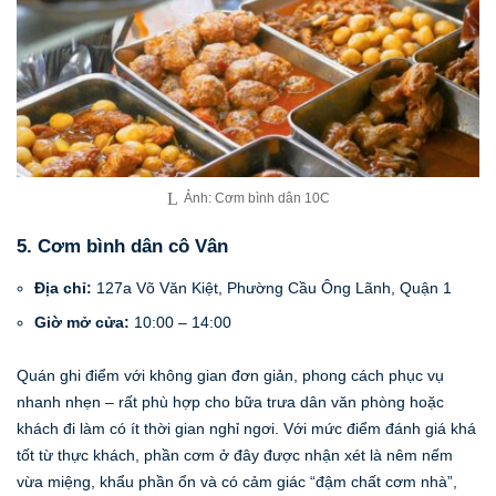
Ảnh: Cơm bình dân 10C
5. Cơm bình dân cô Vân
Địa chỉ:
127a Võ Văn Kiệt, Phường Cầu Ông Lãnh, Quận 1
Giờ mở cửa:
10:00 – 14:00
Quán ghi điểm với không gian đơn giản, phong cách phục vụ
nhanh nhẹn – rất phù hợp cho bữa trưa dân văn phòng hoặc
khách đi làm có ít thời gian nghỉ ngơi. Với mức điểm đánh giá khá
tốt từ thực khách, phần cơm ở đây được nhận xét là nêm nếm
vừa miệng, khẩu phần ổn và có cảm giác “đậm chất cơm nhà”,