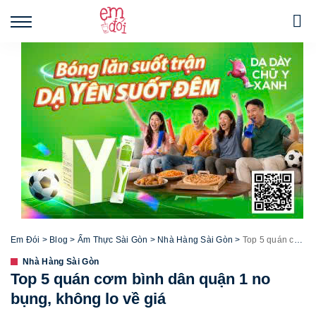
Em Đói
>
Blog
>
Ẩm Thực Sài Gòn
>
Nhà Hàng Sài Gòn
>
Top 5 quán cơm bình dân quận 1 no bụng, không lo về giá
Nhà Hàng Sài Gòn
Top 5 quán cơm bình dân quận 1 no
bụng, không lo về giá