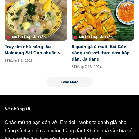
Nhà Hàng Sài Gòn
Nhà Hàng Sài Gòn
Truy tìm nhà hàng lẩu
8 quán gà ủ muối Sài Gòn
Malatang Sài Gòn chuẩn vị
đáng thử với thực đơn hấp
dẫn, đa dạng
Tháng 8 1, 2026
Tháng 7 16, 2026
Load More
Về chúng tôi
Chào mừng bạn đến với Em đói - website đánh giá nhà
hàng và địa điểm ăn uống hàng đầu! Khám phá và chia sẻ