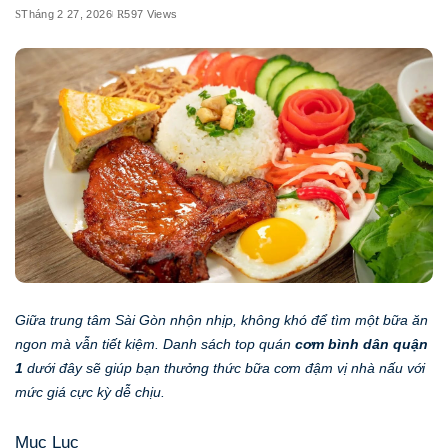
Tháng 2 27, 2026
597 Views
Giữa trung tâm Sài Gòn nhộn nhịp, không khó để tìm một bữa ăn
ngon mà vẫn tiết kiệm. Danh sách top quán
cơm bình dân quận
1
dưới đây sẽ giúp bạn thưởng thức bữa cơm đậm vị nhà nấu với
mức giá cực kỳ dễ chịu.
Mục Lục