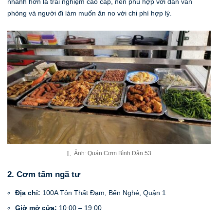
nhanh hơn là trải nghiệm cao cấp, nên phù hợp với dân văn
phòng và người đi làm muốn ăn no với chi phí hợp lý.
Ảnh: Quán Cơm Bình Dân 53
2. Cơm tấm ngã tư
Địa chỉ:
100A Tôn Thất Đạm, Bến Nghé, Quận 1
Giờ mở cửa:
10:00 – 19:00