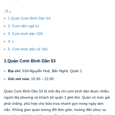
1.Quán Cơm Bình Dân 53
2. Cơm tấm ngã tư
3. Cơm bình dân 32K
4. c
5. Cơm bình dân cô Vân
1.Quán Cơm Bình Dân 53
Địa chỉ:
53A Nguyễn Huệ, Bến Nghé, Quận 1
Giờ mở cửa:
10:30 – 22:00
Quán Cơm Bình Dân 53 là một địa chỉ cơm bình dân được nhiều
người địa phương và khách tới quận 1 ghé thử. Quán có mức giá
phải chăng, phù hợp cho bữa trưa nhanh gọn trong ngày làm
việc. Không gian quán tương đối đơn giản, hướng đến phục vụ