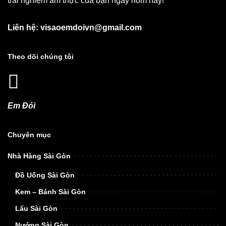
trải nghiệm ẩm thực của bạn ngay hôm nay!
Liên hệ: visaoemdoivn@gmail.com
Theo dõi chúng tôi
Em Đói
Chuyên mục
Nhà Hàng Sài Gòn
Đồ Uống Sài Gòn
Kem – Bánh Sài Gòn
Lẩu Sài Gòn
Nướng Sài Gòn