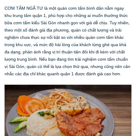
CƠM TẤM NGÃ TƯ là một quán cơm tấm bình dân nằm ngay
khu trung tâm quận 1, phù hợp cho những ai muốn thưởng thức
bữa cơm tấm kiểu Sài Gòn nhanh gọn với giá dễ chịu. Tuy nhiên,
theo một số đánh giá địa phương, quán có chất lượng và trải
nghiệm chưa thực sự nổi bật so với nhiều quán cơm tấm khác
trong khu vực, và mức độ hài lòng của khách từng ghé qua khá
đa dạng, phản ánh rằng vị trí thuận tiện đôi khi đi kèm với chất
lượng trung bình. Nếu bạn đang tìm trải nghiệm cơm tấm chuẩn
vị Sài Gòn, quán có thể là lựa chọn thử qua, nhưng cũng nên cân
nhắc các địa chỉ khác quanh quận 1 được đánh giá cao hơn.