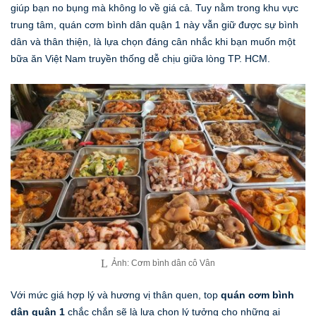
giúp bạn no bụng mà không lo về giá cả. Tuy nằm trong khu vực
trung tâm, quán cơm bình dân quận 1 này vẫn giữ được sự bình
dân và thân thiện, là lựa chọn đáng cân nhắc khi bạn muốn một
bữa ăn Việt Nam truyền thống dễ chịu giữa lòng TP. HCM.
Ảnh: Cơm bình dân cô Vân
Với mức giá hợp lý và hương vị thân quen, top
quán cơm bình
dân quận 1
chắc chắn sẽ là lựa chọn lý tưởng cho những ai