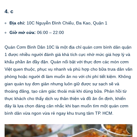
4. c
Địa chỉ:
10C Nguyễn Đình Chiểu, Đa Kao, Quận 1
Giờ mở cửa:
06:00 – 22:00
Quán Cơm Bình Dân 10C là một địa chỉ quán cơm bình dân quận
1 được nhiều người đánh giá khá tích cực nhờ mức giá hợp lý và
khẩu phần ăn đầy đặn. Quán nổi bật với thực đơn các món cơm
Việt quen thuộc, phục vụ nhanh và phù hợp cho bữa trưa dân văn
phòng hoặc người đi làm muốn ăn no với chi phí tiết kiệm. Không
gian quán tuy đơn giản nhưng luôn giữ được sự sạch sẽ và
thoáng đãng, tạo cảm giác thoải mái khi dùng bữa. Phản hồi từ
thực khách cho thấy dịch vụ thân thiện và đồ ăn ổn định, khiến
đây là lựa chọn đáng cân nhắc khi bạn muốn tìm một quán cơm
bình dân vừa ngon vừa rẻ ngay khu trung tâm TP. HCM.