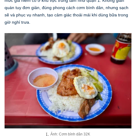
mức giá hiếm có ở khu vực trung tâm như quận 1. Không gian
quán tuy đơn giản, đúng phong cách cơm bình dân, nhưng sạch
sẽ và phục vụ nhanh, tạo cảm giác thoải mái khi dùng bữa trong
giờ nghỉ trưa.
Ảnh: Cơm bình dân 32K