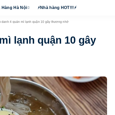
 Hàng Hà Nội
⚡Nhà hàng HOT!!!⚡
 danh 4 quán mì lạnh quận 10 gây thương nhớ
mì lạnh quận 10 gây