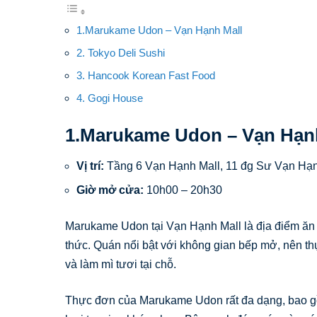
1.Marukame Udon – Vạn Hạnh Mall
2. Tokyo Deli Sushi
3. Hancook Korean Fast Food
4. Gogi House
1.Marukame Udon – Vạn Hạn
Vị trí:
Tầng 6 Vạn Hạnh Mall, 11 đg Sư Vạn Hạ
Giờ mở cửa:
10h00 – 20h30
Marukame Udon tại Vạn Hạnh Mall là địa điểm ăn u
thức. Quán nổi bật với không gian bếp mở, nên th
và làm mì tươi tại chỗ.
Thực đơn của Marukame Udon rất đa dạng, bao g