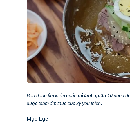
Bạn đang tìm kiếm quán
mì lạnh quận 10
ngon để 
được team ẩm thực cực kỳ yêu thích
.
Mục Lục