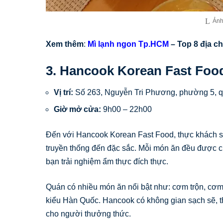
Ảnh
Xem thêm
:
Mì lạnh ngon Tp.HCM
– Top 8 địa ch
3. Hancook Korean Fast Foo
Vị trí:
Số 263, Nguyễn Tri Phương, phường 5, 
Giờ mở cửa:
9h00 – 22h00
Đến với Hancook Korean Fast Food, thực khách 
truyền thống đến đặc sắc. Mỗi món ăn đều được c
bạn trải nghiệm ẩm thực đích thực.
Quán có nhiều món ăn nổi bật như: cơm trộn, cơm 
kiểu Hàn Quốc. Hancook có không gian sạch sẽ, t
cho người thưởng thức.