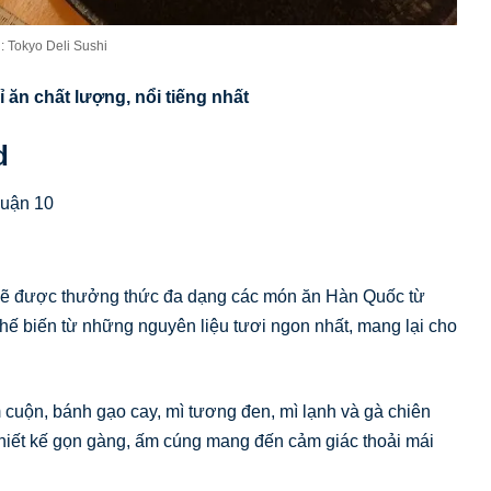
: Tokyo Deli Sushi
ỉ ăn chất lượng, nổi tiếng nhất
d
quận 10
sẽ được thưởng thức đa dạng các món ăn Hàn Quốc từ
hế biến từ những nguyên liệu tươi ngon nhất, mang lại cho
cuộn, bánh gạo cay, mì tương đen, mì lạnh và gà chiên
hiết kế gọn gàng, ấm cúng mang đến cảm giác thoải mái