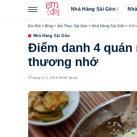
Nhà Hàng Sài Gòn
Nhà
Em Đói
>
Blog
>
Ẩm Thực Sài Gòn
>
Nhà Hàng Sài Gòn
>
Điểm
Nhà Hàng Sài Gòn
Điểm danh 4 quán 
thương nhớ
Tháng 11 4, 2024
496 Views