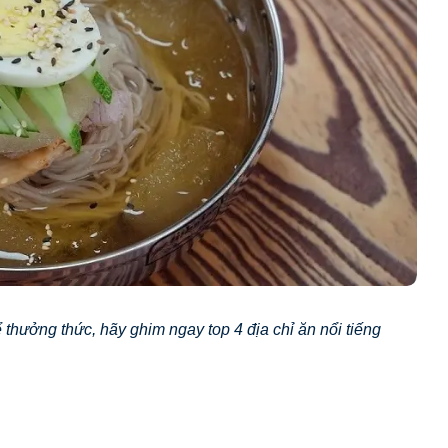
thưởng thức, hãy ghim ngay top 4 địa chỉ ăn nổi tiếng