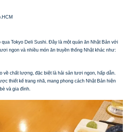
Tp.HCM
 qua Tokyo Deli Sushi. Đây là một quán ăn Nhật Bản với
tươi ngon và nhiều món ăn truyền thống Nhật khác như:
về chất lượng, đặc biệt là hải sản tươi ngon, hấp dẫn.
ược thiết kế trang nhã, mang phong cách Nhật Bản hiện
bè và gia đình.