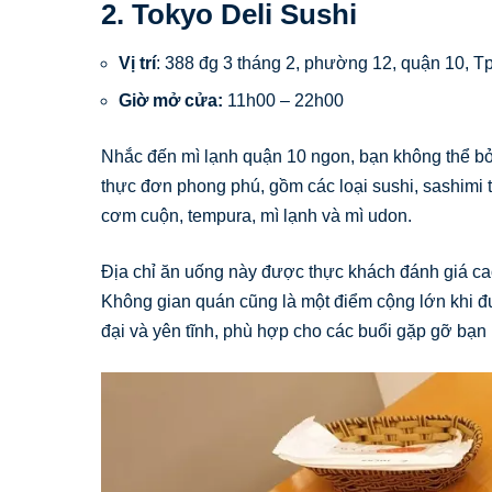
2. Tokyo Deli Sushi
Vị trí
: 388 đg 3 tháng 2, phường 12, quận 10, 
Giờ mở cửa:
11h00 – 22h00
Nhắc đến mì lạnh quận 10 ngon, bạn không thể bỏ
thực đơn phong phú, gồm các loại sushi, sashimi 
cơm cuộn, tempura, mì lạnh và mì udon.
Địa chỉ ăn uống này được thực khách đánh giá cao 
Không gian quán cũng là một điểm cộng lớn khi đ
đại và yên tĩnh, phù hợp cho các buổi gặp gỡ bạn 