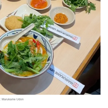
: Marukame Udon