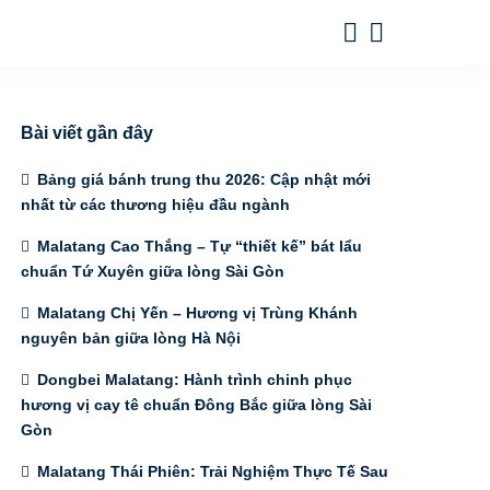
Bài viết gần đây
Bảng giá bánh trung thu 2026: Cập nhật mới
nhất từ các thương hiệu đầu ngành
Malatang Cao Thắng – Tự “thiết kế” bát lẩu
chuẩn Tứ Xuyên giữa lòng Sài Gòn
Malatang Chị Yến – Hương vị Trùng Khánh
nguyên bản giữa lòng Hà Nội
Dongbei Malatang: Hành trình chinh phục
hương vị cay tê chuẩn Đông Bắc giữa lòng Sài
Gòn
Malatang Thái Phiên: Trải Nghiệm Thực Tế Sau