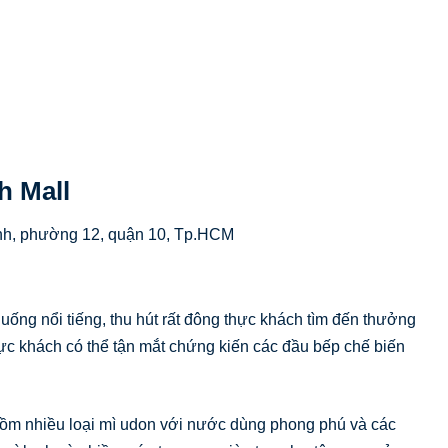
h Mall
nh, phường 12, quận 10, Tp.HCM
ống nổi tiếng, thu hút rất đông thực khách tìm đến thưởng
ực khách có thể tận mắt chứng kiến các đầu bếp chế biến
ồm nhiều loại mì udon với nước dùng phong phú và các