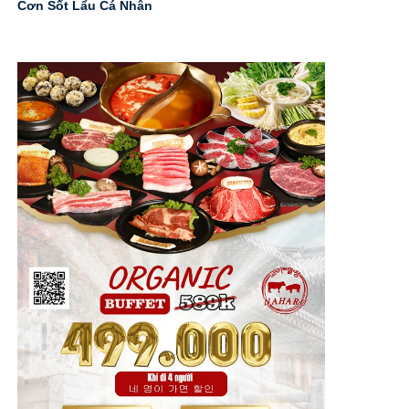
Cơn Sốt Lẩu Cá Nhân