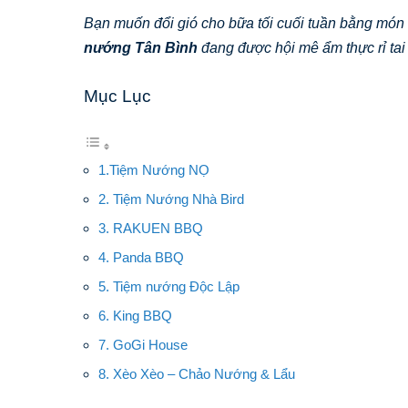
Bạn muốn đổi gió cho bữa tối cuối tuần bằng mó
nướng Tân Bình
đang được hội mê ẩm thực rỉ tai 
Mục Lục
1.Tiệm Nướng NỌ
2. Tiệm Nướng Nhà Bird
3. RAKUEN BBQ
4. Panda BBQ
5. Tiệm nướng Độc Lập
6. King BBQ
7. GoGi House
8. Xèo Xèo – Chảo Nướng & Lẩu