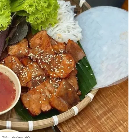
: Tiệm Nướng NỌ