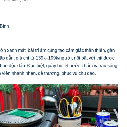
Bình
 xanh mát, bài trí ấm cúng tạo cảm giác thân thiện, gần
ấp dẫn, giá chỉ từ 139k–199k/người, nổi bật với thịt được
hao độc đáo. Đặc biệt, quầy buffet nước chấm và rau sống
n viên nhanh nhẹn, dễ thương, phục vụ chu đáo.