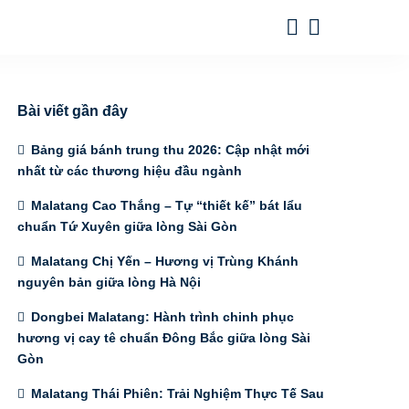
Bài viết gần đây
Bảng giá bánh trung thu 2026: Cập nhật mới
nhất từ các thương hiệu đầu ngành
Malatang Cao Thắng – Tự “thiết kế” bát lẩu
chuẩn Tứ Xuyên giữa lòng Sài Gòn
Malatang Chị Yến – Hương vị Trùng Khánh
nguyên bản giữa lòng Hà Nội
Dongbei Malatang: Hành trình chinh phục
hương vị cay tê chuẩn Đông Bắc giữa lòng Sài
Gòn
Malatang Thái Phiên: Trải Nghiệm Thực Tế Sau