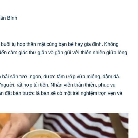
ân Bình
uổi tụ họp thân mật cùng bạn bè hay gia đình. Không
ến cảm giác thư giãn và gần gũi với thiên nhiên giữa lòng
và hải sản tươi ngon, được tẩm ướp vừa miệng, đậm đà.
ười, rất hợp túi tiền. Nhân viên thân thiện, phục vụ
 đặt bàn trước là bạn sẽ có một trải nghiệm trọn vẹn và