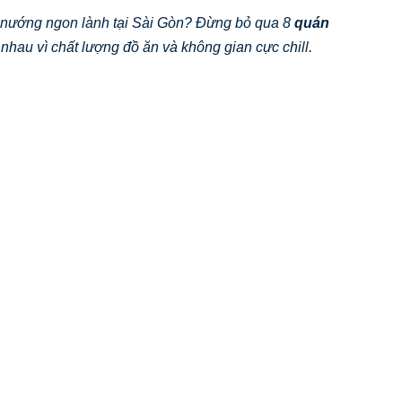
n nướng ngon lành tại Sài Gòn? Đừng bỏ qua 8
quán
nhau vì chất lượng đồ ăn và không gian cực chill.