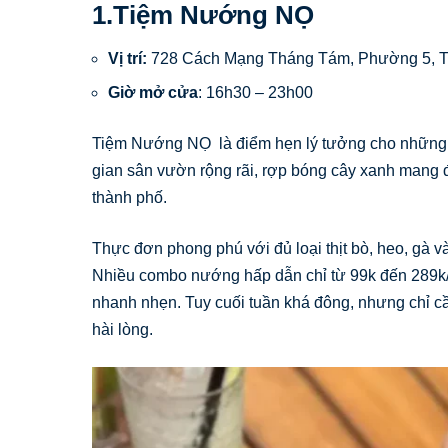
1.Tiệm Nướng NỌ
Vị trí:
728 Cách Mạng Tháng Tám, Phường 5, T
Giờ mở cửa
: 16h30 – 23h00
Tiệm Nướng NỌ là điểm hẹn lý tưởng cho những b
gian sân vườn rộng rãi, rợp bóng cây xanh mang đ
thành phố.
Thực đơn phong phú với đủ loại thịt bò, heo, gà 
Nhiều combo nướng hấp dẫn chỉ từ 99k đến 289k/ng
nhanh nhẹn. Tuy cuối tuần khá đông, nhưng chỉ cần
hài lòng.