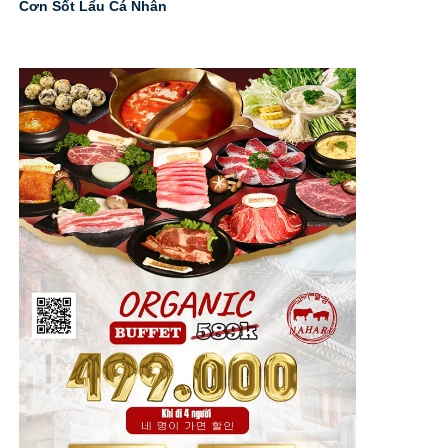
Cơn Sốt Lẩu Cá Nhân