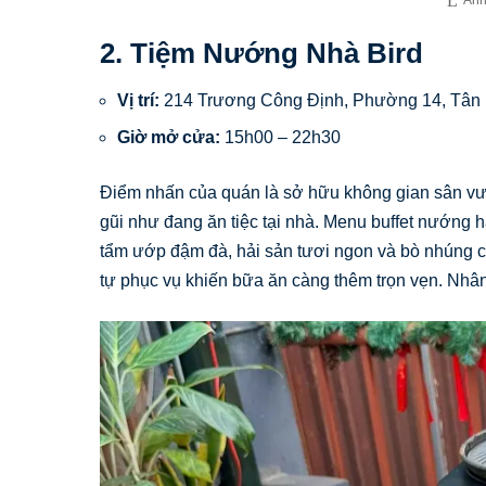
2. Tiệm Nướng Nhà Bird
Vị trí:
214 Trương Công Định, Phường 14, Tân 
Giờ mở cửa:
15h00 – 22h30
Điểm nhấn của quán là sở hữu không gian sân vườn
gũi như đang ăn tiệc tại nhà. Menu buffet nướng h
tẩm ướp đậm đà, hải sản tươi ngon và bò nhúng c
tự phục vụ khiến bữa ăn càng thêm trọn vẹn. Nhâ