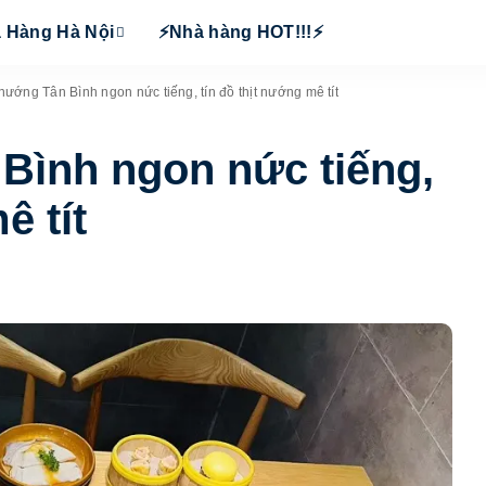
 Hàng Hà Nội
⚡Nhà hàng HOT!!!⚡
nướng Tân Bình ngon nức tiếng, tín đồ thịt nướng mê tít
Bình ngon nức tiếng,
ê tít