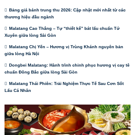
Bảng giá bánh trung thu 2026: Cập nhật mới nhất từ các
thương hiệu đầu ngành
Malatang Cao Thắng – Tự “thiết kế” bát lẩu chuẩn Tứ
Xuyên giữa lòng Sài Gòn
Malatang Chị Yến – Hương vị Trùng Khánh nguyên bản
giữa lòng Hà Nội
Dongbei Malatang: Hành trình chinh phục hương vị cay tê
chuẩn Đông Bắc giữa lòng Sài Gòn
Malatang Thái Phiên: Trải Nghiệm Thực Tế Sau Cơn Sốt
Lẩu Cá Nhân