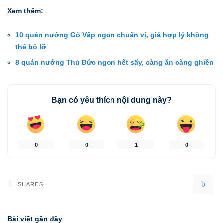
Xem thêm:
10 quán nướng Gò Vấp ngon chuẩn vị, giá hợp lý không
thể bỏ lỡ
8 quán nướng Thủ Đức ngon hết sẩy, càng ăn càng ghiền
Bạn có yêu thích nội dung này?
0
0
1
0
SHARES
Bài viết gần đây