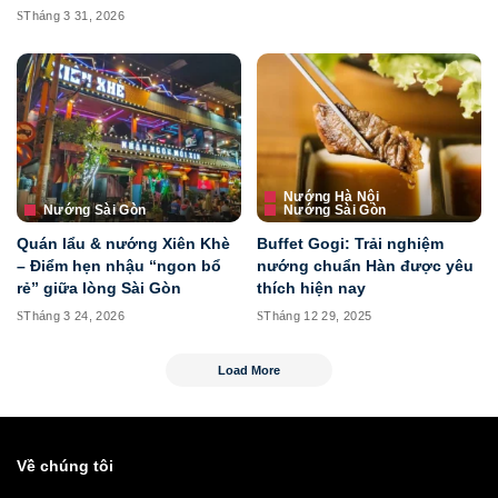
Tháng 3 31, 2026
Nướng Hà Nội
Nướng Sài Gòn
Nướng Sài Gòn
Quán lẩu & nướng Xiên Khè
Buffet Gogi: Trải nghiệm
– Điểm hẹn nhậu “ngon bổ
nướng chuẩn Hàn được yêu
rẻ” giữa lòng Sài Gòn
thích hiện nay
Tháng 3 24, 2026
Tháng 12 29, 2025
Load More
Về chúng tôi