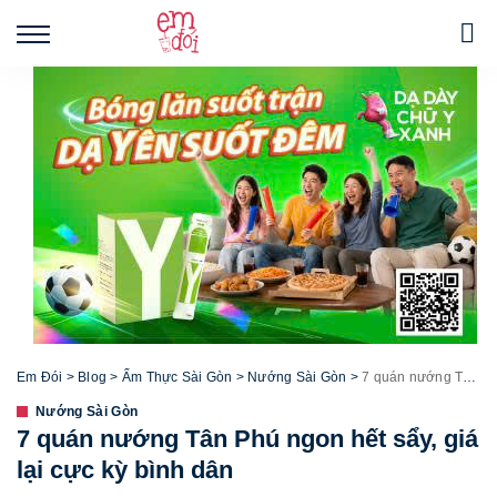
Em Đói
>
Blog
>
Ẩm Thực Sài Gòn
>
Nướng Sài Gòn
>
7 quán nướng Tân Phú ngon hết sẩy, giá lại cực kỳ bình dân
Nướng Sài Gòn
7 quán nướng Tân Phú ngon hết sẩy, giá
lại cực kỳ bình dân