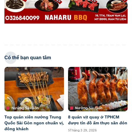
Có thể bạn quan tâm
Nướng Sài Gòn
Nướng Sài Gòn
Top quán xiên nướng Trung
8 quán vịt quay ở TPHCM
Quốc Sài Gòn ngon chuẩn vị,
được tín đồ ẩm thực săn đón
đông khách
Tháng 3 29, 2026