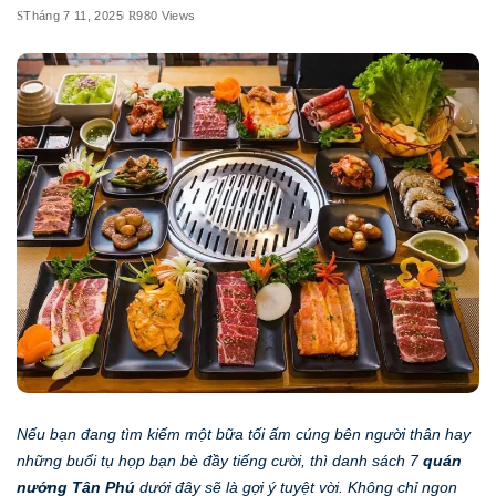
Tháng 7 11, 2025
980 Views
Nếu bạn đang tìm kiếm một bữa tối ấm cúng bên người thân hay
những buổi tụ họp bạn bè đầy tiếng cười, thì danh sách 7
quán
nướng Tân Phú
dưới đây sẽ là gợi ý tuyệt vời. Không chỉ ngon