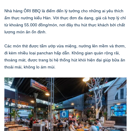
Nhà hàng ÔRI BBQ là điểm đến lý tưởng cho những ai yêu thích
ẩm thực nướng kiểu Hàn. Với thực đơn đa dạng, giá cả hợp lý chỉ
từ khoảng 55.000 đồng/món, nơi đây thu hút thực khách bởi chất
lượng món ăn ổn định.
Các món thịt được tẩm ướp vừa miệng, nướng lên mềm và thơm,
đi kèm nhiều loại panchan hấp dẫn. Không gian quán rộng rãi,
thoáng mát, được trang bị hệ thống hút khói hiện đại giúp bữa ăn
thoải mái, không lo ám mùi.