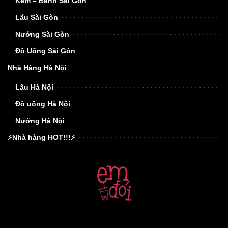
Kem – Bánh Sài Gòn
Lẩu Sài Gòn
Nướng Sài Gòn
Đồ Uống Sài Gòn
Nhà Hàng Hà Nội
Lẩu Hà Nội
Đồ uống Hà Nội
Nướng Hà Nội
⚡Nhà hàng HOT!!!⚡