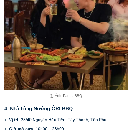
Ảnh: Panda BBQ
4. Nhà hàng Nướng ÔRI BBQ
Vị trí:
23/40 Nguyễn Hữu Tiến, Tây Thạnh, Tân Phú
Giờ mở cửa:
10h00 – 23h00