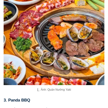
Ảnh: Quán Nướng Yaki
3. Panda BBQ