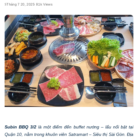
Tháng 7 20, 2025
1k Views
Subin BBQ 3/2
là một điểm đến buffet nướng – lẩu nổi bật tại
Quận 10, nằm trong khuôn viên Satramart – Siêu thị Sài Gòn. Địa