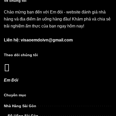
Về chúng tôi
Chào mừng bạn đến với Em đói - website đánh giá nhà
hàng và địa điểm ăn uống hàng đầu! Khám phá và chia sẻ
trải nghiệm ẩm thực của bạn ngay hôm nay!
Liên hệ: visaoemdoivn@gmail.com
Theo dõi chúng tôi
Em Đói
Chuyên mục
Nhà Hàng Sài Gòn
Đồ Uống Sài Gòn