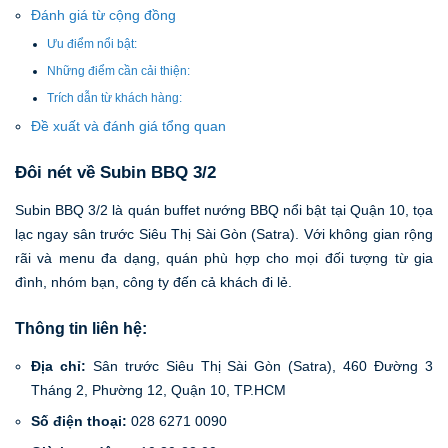
Đánh giá từ cộng đồng
Ưu điểm nổi bật:
Những điểm cần cải thiện:
Trích dẫn từ khách hàng:
Đề xuất và đánh giá tổng quan
Đôi nét về Subin BBQ 3/2
Subin BBQ 3/2 là quán buffet nướng BBQ nổi bật tại Quận 10, tọa
lạc ngay sân trước Siêu Thị Sài Gòn (Satra). Với không gian rộng
rãi và menu đa dạng, quán phù hợp cho mọi đối tượng từ gia
đình, nhóm bạn, công ty đến cả khách đi lẻ.
Thông tin liên hệ:
Địa chỉ:
Sân trước Siêu Thị Sài Gòn (Satra), 460 Đường 3
Tháng 2, Phường 12, Quận 10, TP.HCM
Số điện thoại:
028 6271 0090