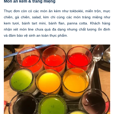
Món ăn kèm & tráng miệng
Thực đơn còn có các món ăn kèm như tokbokki, miến trộn, mực
chiên, gà chiên, salad, kim chi cùng các món tráng miệng như
kem tươi, bánh tart mini, bánh flan, panna cotta. Khách hàng
nhận xét món line chưa quá đa dạng nhưng chất lượng ổn định
và đảm bảo vệ sinh an toàn thực phẩm.