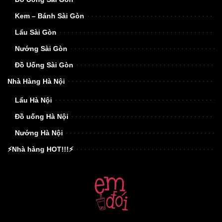
Kem – Bánh Sài Gòn
Lẩu Sài Gòn
Nướng Sài Gòn
Đồ Uống Sài Gòn
Nhà Hàng Hà Nội
Lẩu Hà Nội
Đồ uống Hà Nội
Nướng Hà Nội
⚡Nhà hàng HOT!!!⚡