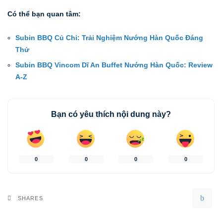
Có thể bạn quan tâm:
Subin BBQ Củ Chi: Trải Nghiệm Nướng Hàn Quốc Đáng
Thử
Subin BBQ Vincom Dĩ An Buffet Nướng Hàn Quốc: Review
A-Z
Bạn có yêu thích nội dung này?
0
0
0
0
SHARES