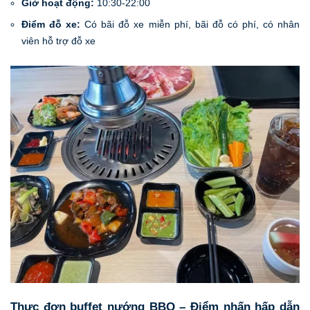
Giờ hoạt động:
10:30-22:00
Điểm đỗ xe:
Có bãi đỗ xe miễn phí, bãi đỗ có phí, có nhân
viên hỗ trợ đỗ xe
Thực đơn buffet nướng BBQ – Điểm nhấn hấp dẫn