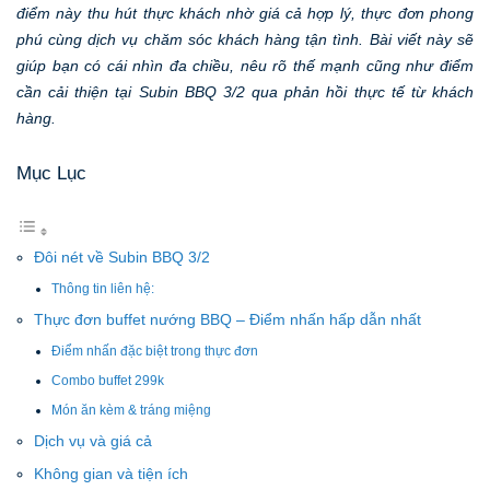
điểm này thu hút thực khách nhờ giá cả hợp lý, thực đơn phong
phú cùng dịch vụ chăm sóc khách hàng tận tình. Bài viết này sẽ
giúp bạn có cái nhìn đa chiều, nêu rõ thế mạnh cũng như điểm
cần cải thiện tại Subin BBQ 3/2 qua phản hồi thực tế từ khách
hàng.
Mục Lục
Đôi nét về Subin BBQ 3/2
Thông tin liên hệ:
Thực đơn buffet nướng BBQ – Điểm nhấn hấp dẫn nhất
Điểm nhấn đặc biệt trong thực đơn
Combo buffet 299k
Món ăn kèm & tráng miệng
Dịch vụ và giá cả
Không gian và tiện ích