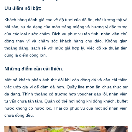
Ưu điểm nổi bật:
Khách hàng đánh giá cao về độ tươi của đồ ăn, chất lượng thịt và
hải sản, sự đa dạng của món tráng miệng và hương vị đặc trưng
của các loại nước chấm. Dịch vụ phục vụ tận tình, nhân viên chủ
động thay vỉ và chăm sóc khách hàng chu đáo. Không gian
thoáng đãng, sạch sẽ với mức giá hợp lý. Việc đỗ xe thuận tiện
cũng là điểm cộng lớn.
Những điểm cần cải thiện:
Một số khách phản ánh thịt đôi khi còn đông đá và cần cải thiện
việc ướp gia vị để đậm đà hơn. Quầy line món ăn chưa thực sự
đa dạng. Thỉnh thoảng có trường hợp voucher gặp lỗi, nhân viên
tư vấn chưa tận tâm. Quán có thể hơi nóng khi đông khách, buffet
nước không có nước lọc. Thái độ phục vụ của một số nhân viên
chưa đồng đều.