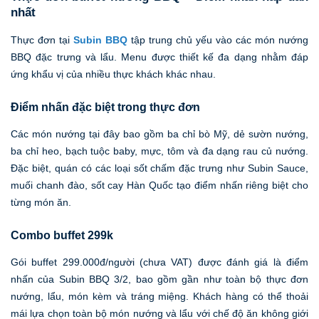
nhất
Thực đơn tại
Subin BBQ
tập trung chủ yếu vào các món nướng
BBQ đặc trưng và lẩu. Menu được thiết kế đa dạng nhằm đáp
ứng khẩu vị của nhiều thực khách khác nhau.
Điểm nhấn đặc biệt trong thực đơn
Các món nướng tại đây bao gồm ba chỉ bò Mỹ, dẻ sườn nướng,
ba chỉ heo, bạch tuộc baby, mực, tôm và đa dạng rau củ nướng.
Đặc biệt, quán có các loại sốt chấm đặc trưng như Subin Sauce,
muối chanh đào, sốt cay Hàn Quốc tạo điểm nhấn riêng biệt cho
từng món ăn.
Combo buffet 299k
Gói buffet 299.000đ/người (chưa VAT) được đánh giá là điểm
nhấn của Subin BBQ 3/2, bao gồm gần như toàn bộ thực đơn
nướng, lẩu, món kèm và tráng miệng. Khách hàng có thể thoải
mái lựa chọn toàn bộ món nướng và lẩu với chế độ ăn không giới