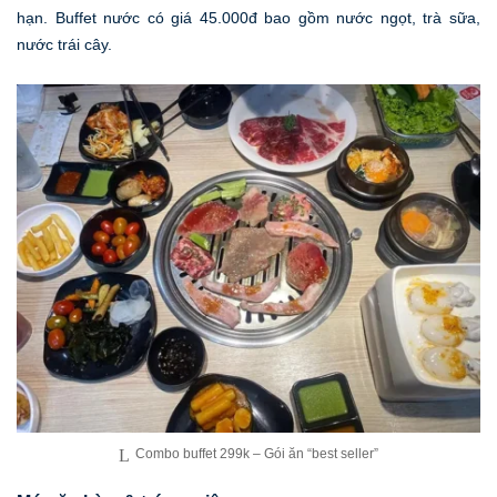
hạn. Buffet nước có giá 45.000đ bao gồm nước ngọt, trà sữa,
nước trái cây.
Combo buffet 299k – Gói ăn “best seller”