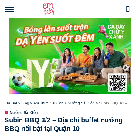
Em Đói
>
Blog
>
Ẩm Thực Sài Gòn
>
Nướng Sài Gòn
>
Subin BBQ 3/2 – Địa chỉ buffet nướng BBQ nổi bật tại Quận 10
Nướng Sài Gòn
Subin BBQ 3/2 – Địa chỉ buffet nướng
BBQ nổi bật tại Quận 10