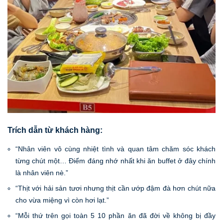
Trích dẫn từ khách hàng:
“Nhân viên vô cùng nhiệt tình và quan tâm chăm sóc khách
từng chút một… Điểm đáng nhớ nhất khi ăn buffet ở đây chính
là nhân viên nè.”
“Thịt với hải sản tươi nhưng thịt cần ướp đậm đà hơn chút nữa
cho vừa miệng vì còn hơi lạt.”
“Mỗi thứ trên gọi toàn 5 10 phần ăn đã đời về không bị đầy