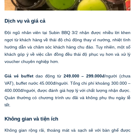
Dịch vụ và giá cả
Đội ngũ nhân viên tại Subin BBQ 3/2 nhận được nhiều lời khen
ngợi từ khách hàng về thái độ chủ động thay vỉ nướng, nhiệt tình
hướng dẫn và chăm sóc khách hàng chu đáo. Tuy nhiên, một số
khách góp ý về việc cần đồng đều thái độ phục vụ hơn và xử lý
voucher chuyên nghiệp hơn.
Giá vé buffet
dao động từ
249.000 – 299.000đ
/người (chưa
VAT), buffet nước 45.000đ/người. Tổng chi phí khoảng 300.000 –
400.000đ/người, được đánh giá hợp lý với chất lượng nhận được.
Quán thường có chương trình ưu đãi và không phụ thu ngày lễ
tết.
Không gian và tiện ích
Không gian rộng rãi, thoáng mát và sạch sẽ với bàn ghế được