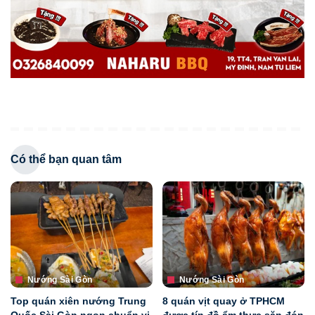
Có thể bạn quan tâm
Nướng Sài Gòn
Nướng Sài Gòn
Top quán xiên nướng Trung
8 quán vịt quay ở TPHCM