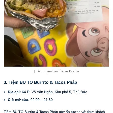
Ảnh: Tiệm bánh Tacos Độc Lạ
3. Tiệm BU TO Burrito & Tacos Pháp
Địa chỉ:
64 Đ. Võ Văn Ngân, Khu phố 5, Thủ Đức
Giờ mở cửa:
09:00 – 21:30
Tiệm BU TO Burrito & Tacos Pháp gây ấn tượng với thực khách