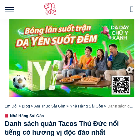
Em Đói
>
Blog
>
Ẩm Thực Sài Gòn
>
Nhà Hàng Sài Gòn
>
Danh sách quán Tacos Thủ Đức nổi tiếng có hương vị độc đáo nhất
Nhà Hàng Sài Gòn
Danh sách quán Tacos Thủ Đức nổi
tiếng có hương vị độc đáo nhất