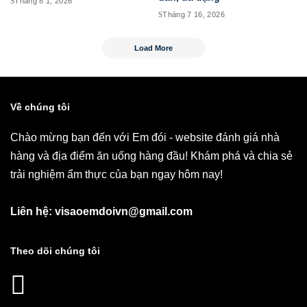
Tháng 8 1, 2026
Tháng 7 16, 2026
Load More
Về chúng tôi
Chào mừng bạn đến với Em đói - website đánh giá nhà
hàng và địa điểm ăn uống hàng đầu! Khám phá và chia sẻ
trải nghiệm ẩm thực của bạn ngay hôm nay!
Liên hệ: visaoemdoivn@gmail.com
Theo dõi chúng tôi