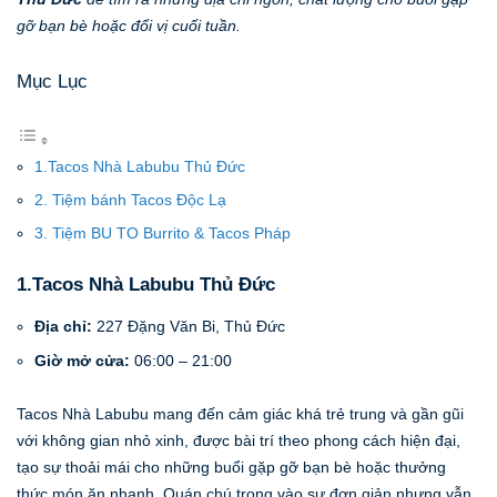
gỡ bạn bè hoặc đổi vị cuối tuần.
Mục Lục
1.Tacos Nhà Labubu Thủ Đức
2. Tiệm bánh Tacos Độc Lạ
3. Tiệm BU TO Burrito & Tacos Pháp
1.Tacos Nhà Labubu Thủ Đức
Địa chỉ:
227 Đặng Văn Bi, Thủ Đức
Giờ mở cửa:
06:00 – 21:00
Tacos Nhà Labubu mang đến cảm giác khá trẻ trung và gần gũi
với không gian nhỏ xinh, được bài trí theo phong cách hiện đại,
tạo sự thoải mái cho những buổi gặp gỡ bạn bè hoặc thưởng
thức món ăn nhanh. Quán chú trọng vào sự đơn giản nhưng vẫn