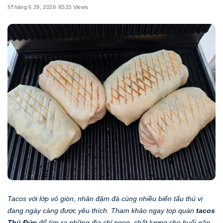
Tháng 6 29, 2026
533 Views
Tacos với lớp vỏ giòn, nhân đậm đà cùng nhiều biến tấu thú vị
đang ngày càng được yêu thích. Tham khảo ngay top quán
tacos
Thủ Đức
để tìm ra những địa chỉ ngon, chất lượng cho buổi gặp