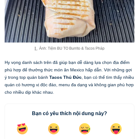
Ảnh: Tiệm BU TO Burrito & Tacos Pháp
Hy vọng danh sách trên đã giúp bạn dễ dàng lựa chọn địa điểm
phù hợp để thưởng thức món ăn Mexico hấp dẫn. Với những gợi
ý trong top quán bánh
Tacos Thủ Đức
, bạn có thể tìm thấy nhiều
quán có hương vị độc đáo, menu đa dạng và không gian phù hợp
cho nhiều dịp khác nhau.
Bạn có yêu thích nội dung này?