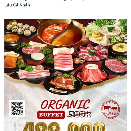
Lẩu Cá Nhân