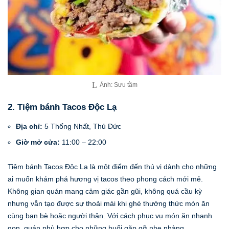
Ảnh: Sưu tầm
2. Tiệm bánh Tacos Độc Lạ
Địa chỉ:
5 Thống Nhất, Thủ Đức
Giờ mở cửa:
11:00 – 22:00
Tiệm bánh Tacos Độc Lạ là một điểm đến thú vị dành cho những
ai muốn khám phá hương vị tacos theo phong cách mới mẻ.
Không gian quán mang cảm giác gần gũi, không quá cầu kỳ
nhưng vẫn tạo được sự thoải mái khi ghé thưởng thức món ăn
cùng bạn bè hoặc người thân. Với cách phục vụ món ăn nhanh
gọn, quán phù hợp cho những buổi gặp gỡ nhẹ nhàng.