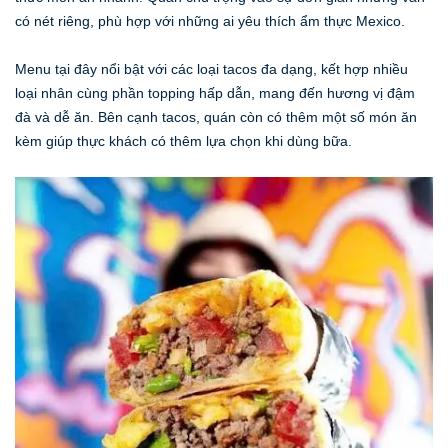
có nét riêng, phù hợp với những ai yêu thích ẩm thực Mexico.
Menu tại đây nổi bật với các loại tacos đa dạng, kết hợp nhiều
loại nhân cùng phần topping hấp dẫn, mang đến hương vị đậm
đà và dễ ăn. Bên cạnh tacos, quán còn có thêm một số món ăn
kèm giúp thực khách có thêm lựa chọn khi dùng bữa.