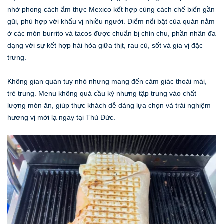
nhờ phong cách ẩm thực Mexico kết hợp cùng cách chế biến gần
gũi, phù hợp với khẩu vị nhiều người. Điểm nổi bật của quán nằm
ở các món burrito và tacos được chuẩn bị chỉn chu, phần nhân đa
dạng với sự kết hợp hài hòa giữa thịt, rau củ, sốt và gia vị đặc
trưng.
Không gian quán tuy nhỏ nhưng mang đến cảm giác thoải mái,
trẻ trung. Menu không quá cầu kỳ nhưng tập trung vào chất
lượng món ăn, giúp thực khách dễ dàng lựa chọn và trải nghiệm
hương vị mới lạ ngay tại Thủ Đức.