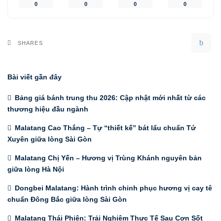
0
0
0
0
SHARES
Bài viết gần đây
Bảng giá bánh trung thu 2026: Cập nhật mới nhất từ các
thương hiệu đầu ngành
Malatang Cao Thắng – Tự “thiết kế” bát lẩu chuẩn Tứ
Xuyên giữa lòng Sài Gòn
Malatang Chị Yến – Hương vị Trùng Khánh nguyên bản
giữa lòng Hà Nội
Dongbei Malatang: Hành trình chinh phục hương vị cay tê
chuẩn Đông Bắc giữa lòng Sài Gòn
Malatang Thái Phiên: Trải Nghiệm Thực Tế Sau Cơn Sốt