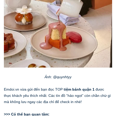
Ảnh: @quynhtyy
Emdoi.vn vừa gửi đến bạn đọc TOP
tiệm bánh quận 1
được
thực khách yêu thích nhất. Các tín đồ “hảo ngọt” còn chần chừ gì
mà không lưu ngay các địa chỉ để check in nhé!
>>> Có thể bạn quan tâm: