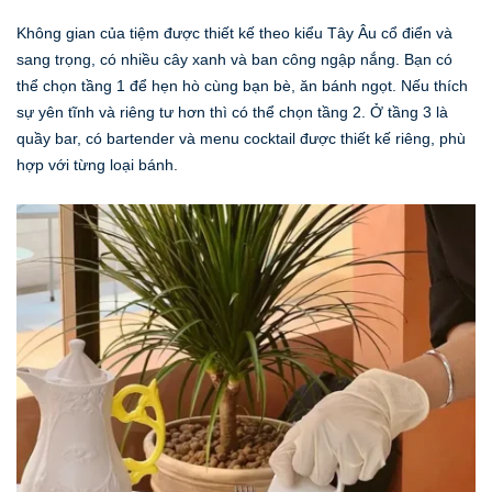
Không gian của tiệm được thiết kế theo kiểu Tây Âu cổ điển và
sang trọng, có nhiều cây xanh và ban công ngập nắng. Bạn có
thể chọn tầng 1 để hẹn hò cùng bạn bè, ăn bánh ngọt. Nếu thích
sự yên tĩnh và riêng tư hơn thì có thể chọn tầng 2. Ở tầng 3 là
quầy bar, có bartender và menu cocktail được thiết kế riêng, phù
hợp với từng loại bánh.