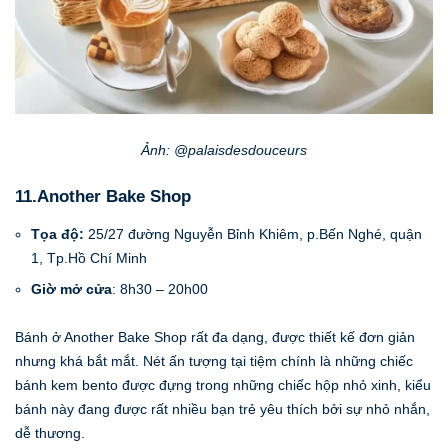
Ảnh: @palaisdesdouceurs
11.Another Bake Shop
Tọa độ:
25/27 đường Nguyễn Bỉnh Khiêm, p.Bến Nghé, quận
1, Tp.Hồ Chí Minh
Giờ mở cửa
: 8h30 – 20h00
Bánh ở Another Bake Shop rất đa dạng, được thiết kế đơn giản
nhưng khá bắt mắt. Nét ấn tượng tại tiệm chính là những chiếc
bánh kem bento được đựng trong những chiếc hộp nhỏ xinh, kiểu
bánh này đang được rất nhiều bạn trẻ yêu thích bởi sự nhỏ nhắn,
dễ thương.