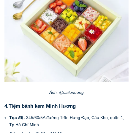
Ảnh: @cailonuong
4.Tiệm bánh kem Minh Hương
Tọa độ:
345/60/5A đường Trần Hưng Đạo, Cầu Kho, quận 1,
Tp.Hồ Chí Minh