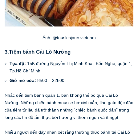
Ảnh: @touslesjoursvietnam
3.Tiệm bánh Cái Lò Nướng
Tọa độ:
15K đường Nguyễn Thị Minh Khai, Bến Nghé, quận 1,
Tp.Hồ Chí Minh
Giờ mở cửa:
8h00 – 22h00
Nhắc đến tiệm bánh quận 1, bạn không thể bỏ qua Cái Lò
Nướng. Những chiếc bánh mousse bơ xinh xắn, flan gato độc đáo
của tiệm từ lâu đã trở thành những “chiếc bánh quốc dân” trong
lòng các tín đồ ẩm thực bởi hương vị thơm ngon và ít ngọt.
Nhiều người đến đây nhận xét rằng thưởng thức bánh tại Cái Lò