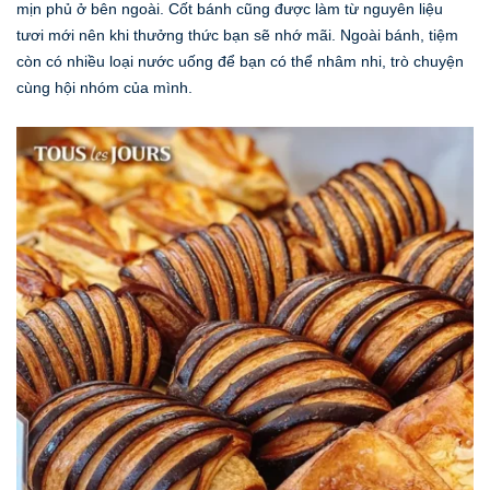
mịn phủ ở bên ngoài. Cốt bánh cũng được làm từ nguyên liệu
tươi mới nên khi thưởng thức bạn sẽ nhớ mãi. Ngoài bánh, tiệm
còn có nhiều loại nước uống để bạn có thể nhâm nhi, trò chuyện
cùng hội nhóm của mình.