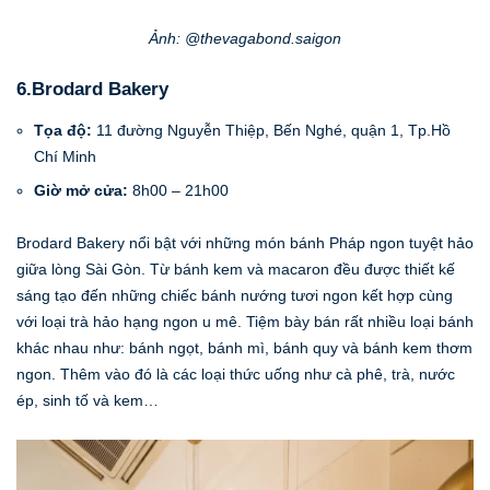
Ảnh: @thevagabond.saigon
6.Brodard Bakery
Tọa độ:
11 đường Nguyễn Thiệp, Bến Nghé, quận 1, Tp.Hồ
Chí Minh
Giờ mở cửa:
8h00 – 21h00
Brodard Bakery nổi bật với những món bánh Pháp ngon tuyệt hảo
giữa lòng Sài Gòn. Từ bánh kem và macaron đều được thiết kế
sáng tạo đến những chiếc bánh nướng tươi ngon kết hợp cùng
với loại trà hảo hạng ngon u mê. Tiệm bày bán rất nhiều loại bánh
khác nhau như: bánh ngọt, bánh mì, bánh quy và bánh kem thơm
ngon. Thêm vào đó là các loại thức uống như cà phê, trà, nước
ép, sinh tố và kem…