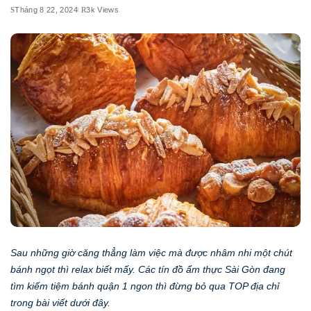
Tháng 8 22, 2024
3k Views
Sau những giờ căng thẳng làm việc mà được nhâm nhi một chút
bánh ngọt thì relax biết mấy. Các tín đồ ẩm thực Sài Gòn đang
tìm kiếm tiệm bánh quận 1 ngon thì đừng bỏ qua TOP địa chỉ
trong bài viết dưới đây.