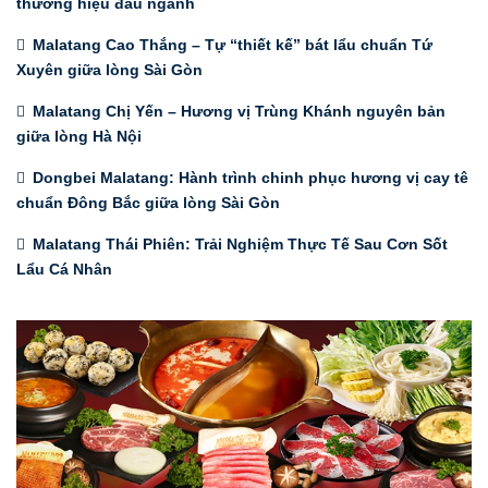
thương hiệu đầu ngành
Malatang Cao Thắng – Tự “thiết kế” bát lẩu chuẩn Tứ
Xuyên giữa lòng Sài Gòn
Malatang Chị Yến – Hương vị Trùng Khánh nguyên bản
giữa lòng Hà Nội
Dongbei Malatang: Hành trình chinh phục hương vị cay tê
chuẩn Đông Bắc giữa lòng Sài Gòn
Malatang Thái Phiên: Trải Nghiệm Thực Tế Sau Cơn Sốt
Lẩu Cá Nhân