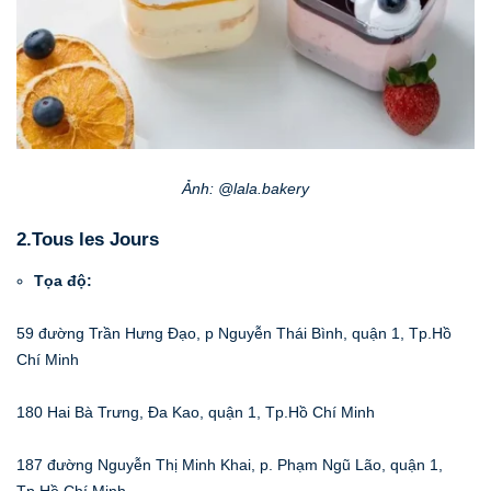
Ảnh: @lala.bakery
2.Tous les Jours
Tọa độ:
59 đường Trần Hưng Đạo, p Nguyễn Thái Bình, quận 1, Tp.Hồ
Chí Minh
180 Hai Bà Trưng, Đa Kao, quận 1, Tp.Hồ Chí Minh
187 đường Nguyễn Thị Minh Khai, p. Phạm Ngũ Lão, quận 1,
Tp.Hồ Chí Minh