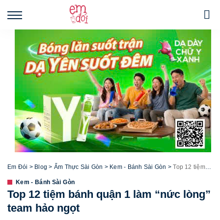
Em Đói
>
Blog
>
Ẩm Thực Sài Gòn
>
Kem - Bánh Sài Gòn
>
Top 12 tiệm bánh quận 1 làm “nức lòng” team hảo ngọt
Kem - Bánh Sài Gòn
Top 12 tiệm bánh quận 1 làm “nức lòng”
team hảo ngọt