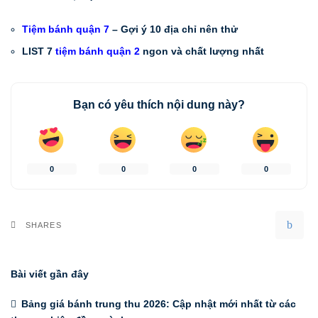
Tiệm bánh quận 7
– Gợi ý 10 địa chỉ nên thử
LIST 7
tiệm bánh quận 2
ngon và chất lượng nhất
Bạn có yêu thích nội dung này?
0
0
0
0
SHARES
Bài viết gần đây
Bảng giá bánh trung thu 2026: Cập nhật mới nhất từ các