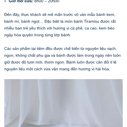
Giờ mở cửa:
8h00 – 20h00
Đến đây, thực khách sẽ mê mẩn trước vô vàn mẫu bánh kem,
bánh mì, bánh ngọt… Đặc biệt là món bánh Tiramisu được rất
nhiều bạn trẻ yêu thích với hương vị cà phê, ca cao, kem béo
ngậy hòa quyện trong từng lớp bánh.
Các sản phẩm tại tiệm đều được chế biến từ nguyên liệu sạch,
ngon, không chất phụ gia và bánh được làm trong ngày nên luôn
giữ được độ tươi mới, thơm ngon. Bánh luôn được cân đối tỉ lệ
nguyên liệu một cách vừa vặn mang đến hương vị hài hòa.