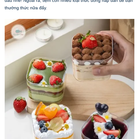
đâu nhé! Ngoài ra, tiệm còn nhiều loại thức uống hấp dẫn để bạn
thưởng thức nữa đấy.