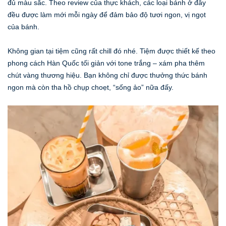
đủ màu sắc. Theo review của thực khách, các loại bánh ở đây
đều được làm mới mỗi ngày để đảm bảo độ tươi ngon, vị ngọt
của bánh.
Không gian tại tiệm cũng rất chill đó nhé. Tiệm được thiết kế theo
phong cách Hàn Quốc tối giản với tone trắng – xám pha thêm
chút vàng thương hiệu. Bạn không chỉ được thưởng thức bánh
ngon mà còn tha hồ chụp choẹt, “sống ảo” nữa đấy.