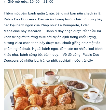
Giờ mở cửa:
10h00 – 21h00
Thêm một tiệm bánh quận 1 nức tiếng mà bạn nên check in là
Palais Des Douceurs. Bạn sẽ ấn tượng trước chiếc tủ trưng bầy
các loại bánh ngon của Pháp như: Le Bonaparte, Eclat,
Madeleine hay Macaron… Bánh ở đây nhận được rất nhiều lời
khen từ người thưởng thức bởi sự ổn định trong chất lượng,
hương vị cà cách trình bày được trau chuốt giống như một tác
phẩm nghệ thuật. Ngoài bánh ngọt, tiệm còn có nhiều loại bánh
khác như: bánh sừng bò, bánh quy… Về đồ uống, Palais Des
Douceurs có nhiều loại trà, cà phê, cocktail, nước trái cây.