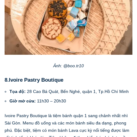
Ảnh: @boo.tr10
8.Ivoire Pastry Boutique
Tọa độ:
28 Cao Bá Quát, Bến Nghé, quận 1, Tp.Hồ Chí Minh
Giờ mở cửa:
11h30 – 20h30
Ivoire Pastry Boutique là tiệm bánh quận 1 sang chảnh nhất nhì
Sài Gòn. Menu đồ uống và các món bánh siêu đa dạng, phong
phú. Đặc biệt, tiệm có món bánh Lava cực kỳ nổi tiếng được làm