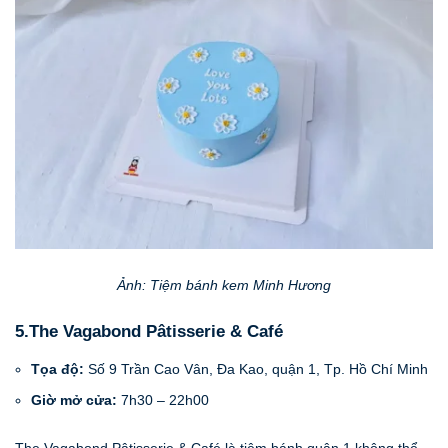
Ảnh: Tiệm bánh kem Minh Hương
5.The Vagabond Pâtisserie & Café
Tọa độ:
Số 9 Trần Cao Vân, Đa Kao, quận 1, Tp. Hồ Chí Minh
Giờ mở cửa:
7h30 – 22h00