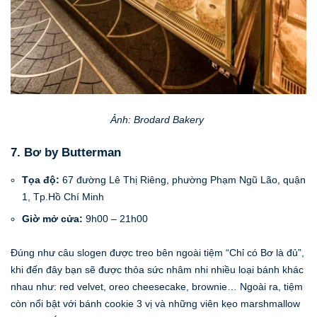
Ảnh: Brodard Bakery
7. Bơ by Butterman
Tọa độ:
67 đường Lê Thị Riêng, phường Phạm Ngũ Lão, quận
1, Tp.Hồ Chí Minh
Giờ mở cửa:
9h00 – 21h00
Đúng như câu slogen được treo bên ngoài tiệm “Chỉ có Bơ là đủ”,
khi đến đây bạn sẽ được thỏa sức nhâm nhi nhiều loại bánh khác
nhau như: red velvet, oreo cheesecake, brownie… Ngoài ra, tiệm
còn nổi bật với bánh cookie 3 vị và những viên kẹo marshmallow