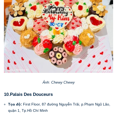
Ảnh: Chewy Chewy
10.Palais Des Douceurs
Tọa độ:
First Floor, 87 đường Nguyễn Trãi, p.Phạm Ngũ Lão,
quận 1, Tp.Hồ Chí Minh