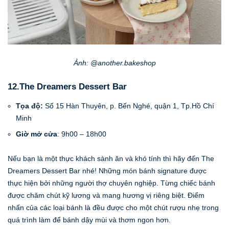
Ảnh: @another.bakeshop
12.The Dreamers Dessert Bar
Tọa độ:
Số 15 Hàn Thuyên, p. Bến Nghé, quận 1, Tp.Hồ Chí
Minh
Giờ mở cửa
: 9h00 – 18h00
Nếu bạn là một thực khách sành ăn và khó tính thì hãy đến The
Dreamers Dessert Bar nhé! Những món bánh signature được
thực hiện bởi những người thợ chuyên nghiệp. Từng chiếc bánh
được chăm chút kỹ lương và mang hương vị riêng biệt. Điểm
nhấn của các loại bánh là đều được cho một chút rượu nhẹ trong
quá trình làm để bánh dậy mùi và thơm ngon hơn.