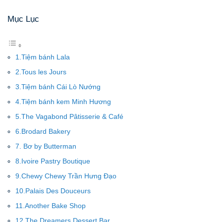
Mục Lục
1.Tiệm bánh Lala
2.Tous les Jours
3.Tiệm bánh Cái Lò Nướng
4.Tiệm bánh kem Minh Hương
5.The Vagabond Pâtisserie & Café
6.Brodard Bakery
7. Bơ by Butterman
8.Ivoire Pastry Boutique
9.Chewy Chewy Trần Hưng Đạo
10.Palais Des Douceurs
11.Another Bake Shop
12.The Dreamers Dessert Bar