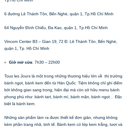
6 đường Lê Thánh Tôn, Bến Nghé, quận 1, Tp.Hồ Chí Minh
64 Nguyễn Đình Chiểu, Đa Kao, quận 1, Tp.Hồ Chí Minh
Vincom Center B3 – Gian 19, 72 Đ. Lê Thánh Tôn, Bến Nghé,
quận 1, Tp. Hồ Chí Minh
Giờ mở cửa
: 7h30 – 22h00
Tous les Jours là một trong những thương hiệu lớn về thị trường
bánh ngọt, bánh kem đến từ Hàn Quốc. Tiệm không chỉ ghi điểm
bởi không gian sang trọng, hiện đại mà còn sở hữu menu bánh
phong phú như: bánh tart, bánh mì, bánh mặn, bánh ngọt… Đặc
biệt là bánh kem.
Những sản phẩm làm ra được thiết kế đơn giản, nhưng không
kém phần trang nhã, tinh tế. Bánh kem có lớp kem trắng, tươi và