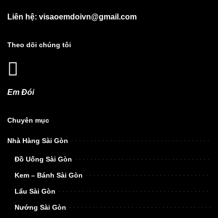
Liên hệ: visaoemdoivn@gmail.com
Theo dõi chúng tôi
Em Đói
Chuyên mục
Nhà Hàng Sài Gòn
Đồ Uống Sài Gòn
Kem – Bánh Sài Gòn
Lẩu Sài Gòn
Nướng Sài Gòn