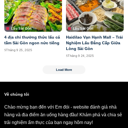
Lẩu Sài Gòn
Lẩu Sài Gòn
4 địa chỉ thưởng thức lẩu cá
Haidilao Vạn Hạnh Mall – Trải
tầm Sài Gòn ngon nức tiếng
Nghiệm Lẩu Đẳng Cấp Giữa
Lòng Sài Gòn
Tháng 9 25, 2025
Tháng 9 24, 2025
Load More
Về chúng tôi
Chào mừng bạn đến với Em đói - website đánh giá nhà
hàng và địa điểm ăn uống hàng đầu! Khám phá và chia sẻ
trải nghiệm ẩm thực của bạn ngay hôm nay!