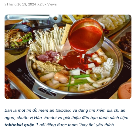
Tháng 10 19, 2024
2.5k Views
Bạn là một tín đồ mêm ăn tokbokki và đang tìm kiếm địa chỉ ăn
ngon, chuẩn vị Hàn. Emdoi.vn giới thiệu đến bạn danh sách tiệm
tokbokki quận 1
nổi tiếng được team “hay ăn” yêu thích.