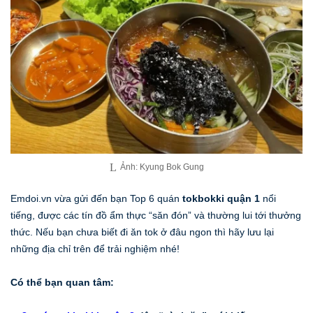
Ảnh: Kyung Bok Gung
Emdoi.vn vừa gửi đến bạn Top 6 quán
tokbokki quận 1
nổi
tiếng, được các tín đồ ẩm thực “săn đón” và thường lui tới thưởng
thức. Nếu bạn chưa biết đi ăn tok ở đâu ngon thì hãy lưu lại
những địa chỉ trên để trải nghiệm nhé!
Có thể bạn quan tâm: