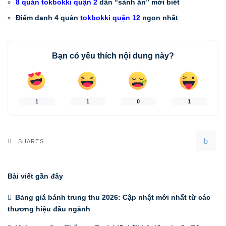
8
quán tokbokki quận 2
dân “sành ăn” mới biết
Điểm danh 4 quán
tokbokki quận 12
ngon nhất
Bạn có yêu thích nội dung này?
1
1
0
1
SHARES
Bài viết gần đây
Bảng giá bánh trung thu 2026: Cập nhật mới nhất từ các
thương hiệu đầu ngành