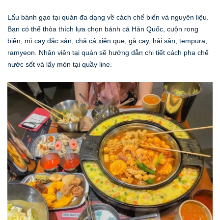
Lẩu bánh gạo tại quán đa dạng về cách chế biến và nguyên liệu.
Bạn có thể thỏa thích lựa chọn bánh cá Hàn Quốc, cuộn rong
biển, mì cay đặc sản, chả cá xiên que, gà cay, hải sản, tempura,
ramyeon. Nhân viên tại quán sẽ hướng dẫn chi tiết cách pha chế
nước sốt và lấy món tại quầy line.