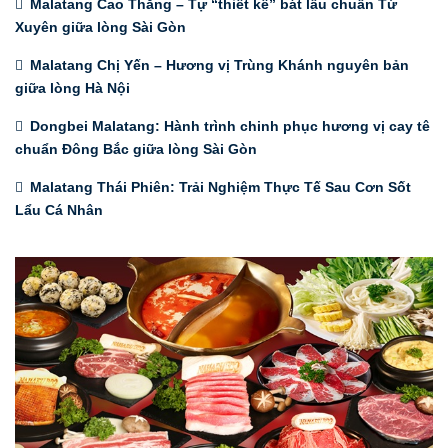
Malatang Cao Thắng – Tự “thiết kế” bát lẩu chuẩn Tứ
Xuyên giữa lòng Sài Gòn
Malatang Chị Yến – Hương vị Trùng Khánh nguyên bản
giữa lòng Hà Nội
Dongbei Malatang: Hành trình chinh phục hương vị cay tê
chuẩn Đông Bắc giữa lòng Sài Gòn
Malatang Thái Phiên: Trải Nghiệm Thực Tế Sau Cơn Sốt
Lẩu Cá Nhân