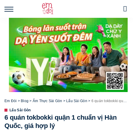
Em Đói
>
Blog
>
Ẩm Thực Sài Gòn
>
Lẩu Sài Gòn
>
6 quán tokbokki quận 1 chuẩn vị Hàn Quốc, giá hợp lý
Lẩu Sài Gòn
6 quán tokbokki quận 1 chuẩn vị Hàn
Quốc, giá hợp lý