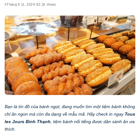
Tháng 9 11, 2024
2.2k Views
Bạn là tín đồ của bánh ngọt, đang muốn tìm một tiệm bánh không
chỉ ăn ngon mà còn đa dạng về mẫu mã. Hãy check in ngay
Tous
les Jours Bình Thạnh
, tiệm bánh nổi tiếng được dân sành ăn ưa
thích.