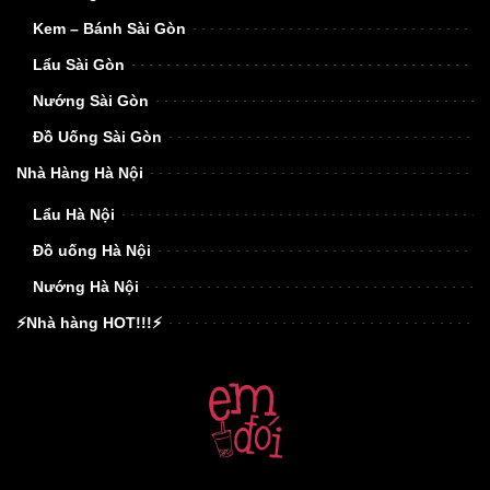
Kem – Bánh Sài Gòn
Lẩu Sài Gòn
Nướng Sài Gòn
Đồ Uống Sài Gòn
Nhà Hàng Hà Nội
Lẩu Hà Nội
Đồ uống Hà Nội
Nướng Hà Nội
⚡Nhà hàng HOT!!!⚡