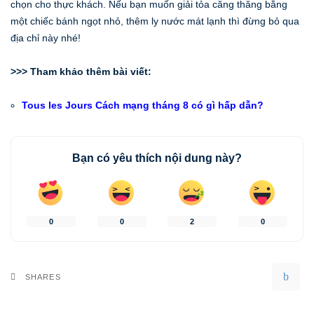
chọn cho thực khách. Nếu bạn muốn giải tỏa căng thăng bằng
một chiếc bánh ngọt nhỏ, thêm ly nước mát lạnh thì đừng bỏ qua
địa chỉ này nhé!
>>> Tham khảo thêm bài viết:
Tous les Jours Cách mạng tháng 8 có gì hấp dẫn?
Bạn có yêu thích nội dung này?
0
0
2
0
SHARES