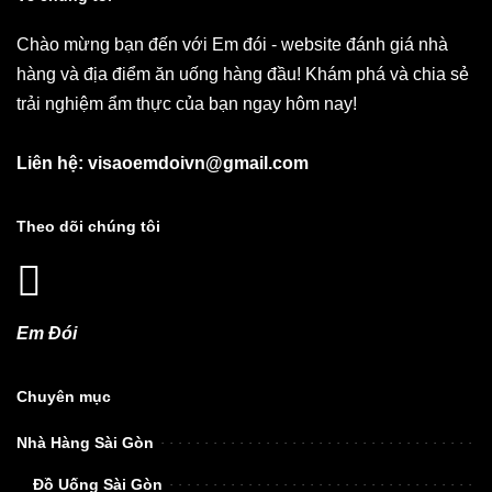
Chào mừng bạn đến với Em đói - website đánh giá nhà
hàng và địa điểm ăn uống hàng đầu! Khám phá và chia sẻ
trải nghiệm ẩm thực của bạn ngay hôm nay!
Liên hệ: visaoemdoivn@gmail.com
Theo dõi chúng tôi
Em Đói
Chuyên mục
Nhà Hàng Sài Gòn
Đồ Uống Sài Gòn