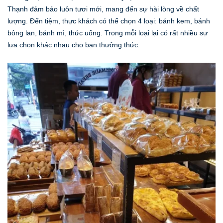
Thạnh đảm bảo luôn tươi mới, mang đến sự hài lòng về chất
lượng. Đến tiệm, thực khách có thể chọn 4 loại: bánh kem, bánh
bông lan, bánh mì, thức uống. Trong mỗi loại lại có rất nhiều sự
lựa chọn khác nhau cho bạn thưởng thức.