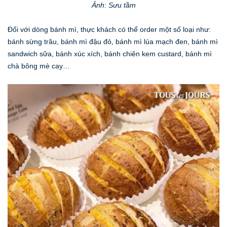
Ảnh: Sưu tầm
Đối với dòng bánh mì, thực khách có thể order một số loại như:
bánh sừng trâu, bánh mì đậu đỏ, bánh mì lúa mạch đen, bánh mì
sandwich sữa, bánh xúc xích, bánh chiên kem custard, bánh mì
chà bông mè cay…