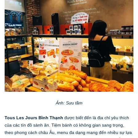
Ảnh: Sưu tầm
Tous Les Jours Bình Thạnh
được biết đến là địa chỉ yêu thích
của các tín đồ sành ăn. Tiệm bánh có không gian sang trọng,
theo phong cách châu Âu, menu đa dạng mang đến nhiều sự lựa