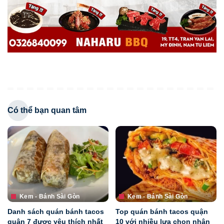
Có thể bạn quan tâm
Kem - Bánh Sài Gòn
Kem - Bánh Sài Gòn
Danh sách quán bánh tacos
Top quán bánh tacos quận
quận 7 được yêu thích nhất
10 với nhiều lựa chọn nhân