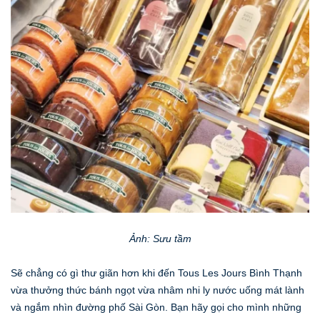
Ảnh: Sưu tầm
Sẽ chẳng có gì thư giãn hơn khi đến Tous Les Jours Bình Thạnh
vừa thưởng thức bánh ngọt vừa nhâm nhi ly nước uống mát lành
và ngắm nhìn đường phố Sài Gòn. Bạn hãy gọi cho mình những