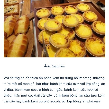
Ảnh: Sưu tầm
Với những tín đồ thích ăn bánh kem thì đừng bỏ lỡ cơ hội thưởng
thức một số món nổi bật như: bánh kem sữa tươi với lớp bông lan
vị dâu, bánh kem socola hình con gấu, bánh kem sữa tươi có
chứa nhân mứt cocktail trái cây, bánh kem bông lan sữa tươi kèm
trái cây hay bánh kem bơ phủ socola với lớp bông lan phủ vani.