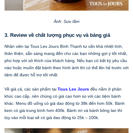
Ảnh: Sưu tầm
3. Review về chất lượng phục vụ và bảng giá
Nhân viên tại Tous Les Jours Bình Thạnh tư vấn khá nhiệt tình,
thân thiện, sẵn sàng mang đến cho các bạn những gợi ý tốt nhất,
phù hợp với sở thích của khách hàng. Nếu bạn có bất kỳ yêu cầu
nào hoặc muốn đặt bánh theo hình ảnh thì có thể lên hệ trước với
tiệm để được hỗ trợ tốt nhất.
Về giá cả, các sản phẩm tại
Tous Les Jours
đều nằm ở phân
khúc cao cấp, nên chúng có giá cao hơn so với các tiệm bánh
khác. Menu đồ uống có giá dao động từ 38k đến hơn 50k. Bánh
kem có giá trung bình hơn 400k. Bánh mì và bánh bông lan thì
tùy vào mỗi loại sẽ có giá dao động từ 25k – 100k.