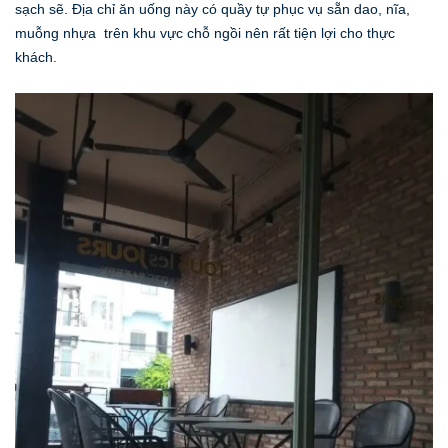
sạch sẽ. Địa chỉ ăn uống này có quầy tự phục vụ sẵn dao, nĩa,
muỗng nhựa trên khu vực chỗ ngồi nên rất tiện lợi cho thực
khách.