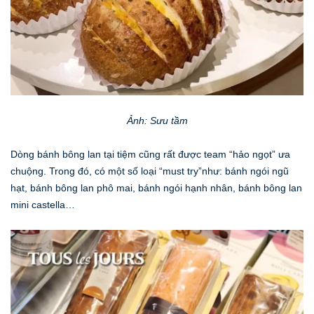
Ảnh: Sưu tầm
Dòng bánh bông lan tại tiệm cũng rất được team “hảo ngọt” ưa
chuộng. Trong đó, có một số loại “must try”như: bánh ngói ngũ
hạt, bánh bông lan phô mai, bánh ngói hạnh nhân, bánh bông lan
mini castella…