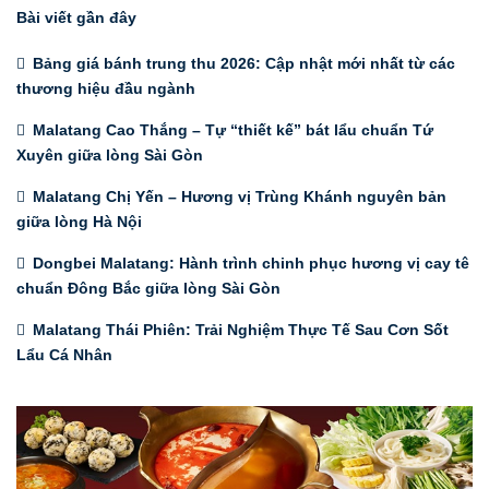
Bài viết gần đây
Bảng giá bánh trung thu 2026: Cập nhật mới nhất từ các
thương hiệu đầu ngành
Malatang Cao Thắng – Tự “thiết kế” bát lẩu chuẩn Tứ
Xuyên giữa lòng Sài Gòn
Malatang Chị Yến – Hương vị Trùng Khánh nguyên bản
giữa lòng Hà Nội
Dongbei Malatang: Hành trình chinh phục hương vị cay tê
chuẩn Đông Bắc giữa lòng Sài Gòn
Malatang Thái Phiên: Trải Nghiệm Thực Tế Sau Cơn Sốt
Lẩu Cá Nhân