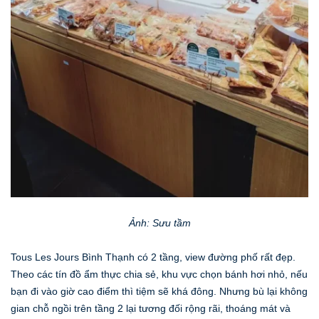
Ảnh: Sưu tầm
Tous Les Jours Bình Thạnh có 2 tầng, view đường phố rất đẹp.
Theo các tín đồ ẩm thực chia sẻ, khu vực chọn bánh hơi nhỏ, nếu
bạn đi vào giờ cao điểm thì tiệm sẽ khá đông. Nhưng bù lại không
gian chỗ ngồi trên tầng 2 lại tương đối rộng rãi, thoáng mát và