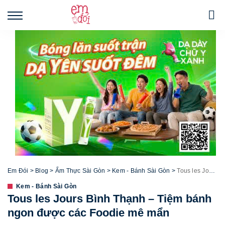
Em Đói
>
Blog
>
Ẩm Thực Sài Gòn
>
Kem - Bánh Sài Gòn
>
Tous les Jours Bình Thạnh – Tiệm bánh ngon được các Foodie mê mẩn
Kem - Bánh Sài Gòn
Tous les Jours Bình Thạnh – Tiệm bánh
ngon được các Foodie mê mẩn