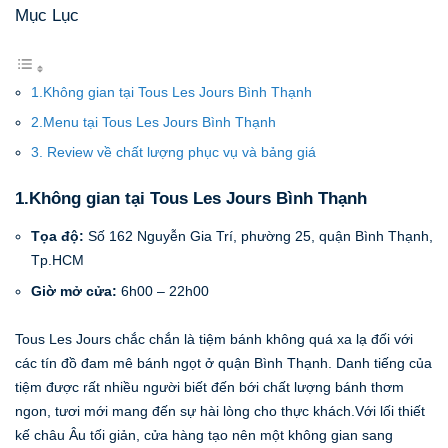
Mục Lục
1.Không gian tại Tous Les Jours Bình Thạnh
2.Menu tại Tous Les Jours Bình Thạnh
3. Review về chất lượng phục vụ và bảng giá
1.Không gian tại Tous Les Jours Bình Thạnh
Tọa độ:
Số 162 Nguyễn Gia Trí, phường 25, quận Bình Thạnh,
Tp.HCM
Giờ mở cửa:
6h00 – 22h00
Tous Les Jours chắc chắn là tiệm bánh không quá xa lạ đối với
các tín đồ đam mê bánh ngọt ở quận Bình Thạnh. Danh tiếng của
tiệm được rất nhiều người biết đến bới chất lượng bánh thơm
ngon, tươi mới mang đến sự hài lòng cho thực khách.Với lối thiết
kế châu Âu tối giản, cửa hàng tạo nên một không gian sang