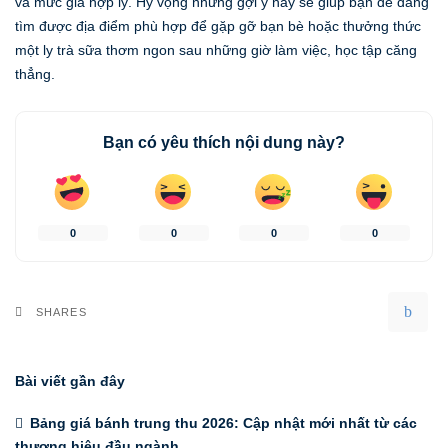
và mức giá hợp lý. Hy vọng những gợi ý này sẽ giúp bạn dễ dàng
tìm được địa điểm phù hợp để gặp gỡ bạn bè hoặc thưởng thức
một ly trà sữa thơm ngon sau những giờ làm việc, học tập căng
thẳng.
Bạn có yêu thích nội dung này?
0
0
0
0
SHARES
Bài viết gần đây
Bảng giá bánh trung thu 2026: Cập nhật mới nhất từ các
thương hiệu đầu ngành