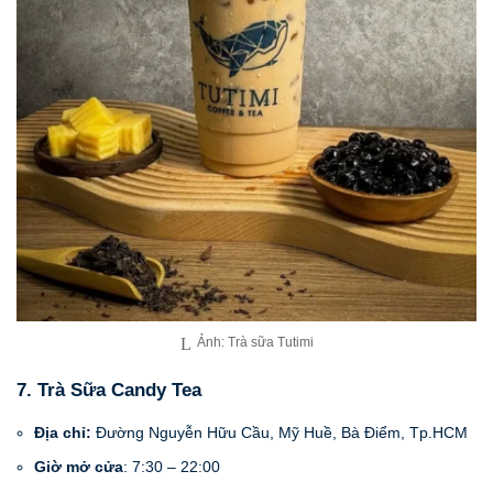
Ảnh: Trà sữa Tutimi
7. Trà Sữa Candy Tea
Địa chỉ:
Đường Nguyễn Hữu Cầu, Mỹ Huề, Bà Điểm, Tp.HCM
Giờ mở cửa
: 7:30 – 22:00