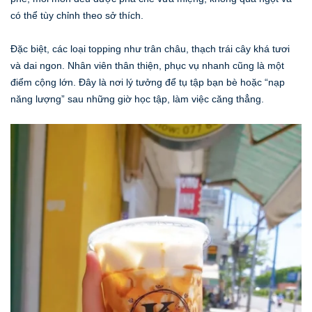
có thể tùy chỉnh theo sở thích.
Đặc biệt, các loại topping như trân châu, thạch trái cây khá tươi
và dai ngon. Nhân viên thân thiện, phục vụ nhanh cũng là một
điểm cộng lớn. Đây là nơi lý tưởng để tụ tập bạn bè hoặc “nạp
năng lượng” sau những giờ học tập, làm việc căng thẳng.