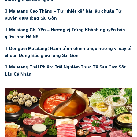
Malatang Cao Thắng – Tự “thiết kế” bát lẩu chuẩn Tứ
Xuyên giữa lòng Sài Gòn
Malatang Chị Yến – Hương vị Trùng Khánh nguyên bản
giữa lòng Hà Nội
Dongbei Malatang: Hành trình chinh phục hương vị cay tê
chuẩn Đông Bắc giữa lòng Sài Gòn
Malatang Thái Phiên: Trải Nghiệm Thực Tế Sau Cơn Sốt
Lẩu Cá Nhân