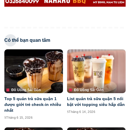
Có thể bạn quan tâm
Đồ Uống Sài Gòn
Đồ Uống Sài Gòn
Top 5 quán trà sữa quận 1
List quán trà sữa quận 5 nổi
được giới trẻ check-in nhiều
bật với topping siêu hấp dẫn
nhất
Tháng 6 14, 2026
Tháng 6 15, 2026