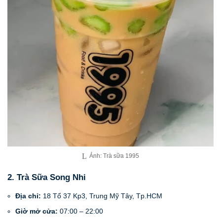
Ảnh: Trà sữa 1995
2. Trà Sữa Song Nhi
Địa chỉ:
18 Tổ 37 Kp3, Trung Mỹ Tây, Tp.HCM
Giờ mở cửa:
07:00 – 22:00