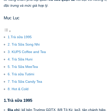
đặc trưng và mức giá hợp lý.
Mục Lục
1.Trà sữa 1995
2. Trà Sữa Song Nhi
3. KUPS Coffee and Tea
4. Trà Sữa Huni
5. Trà Sữa MeeTea
6. Trà sữa Tutimi
7. Trà Sữa Candy Tea
8. Hot & Cold
1.Trà sữa 1995
Địa chỉ:
kế bên Trường GDTX, 8/8 Tô Ký, kp3, tân chánh hiệp,