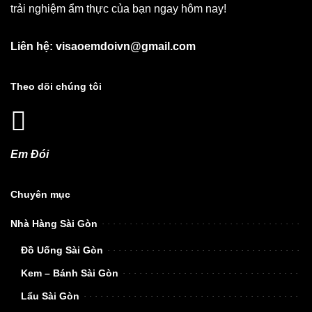
trải nghiệm ẩm thực của bạn ngay hôm nay!
Liên hệ: visaoemdoivn@gmail.com
Theo dõi chúng tôi
Em Đói
Chuyên mục
Nhà Hàng Sài Gòn
Đồ Uống Sài Gòn
Kem – Bánh Sài Gòn
Lẩu Sài Gòn