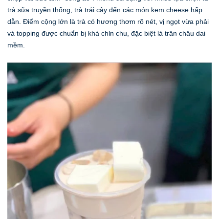
trà sữa truyền thống, trà trái cây đến các món kem cheese hấp
dẫn. Điểm cộng lớn là trà có hương thơm rõ nét, vị ngọt vừa phải
và topping được chuẩn bị khá chỉn chu, đặc biệt là trân châu dai
mềm.