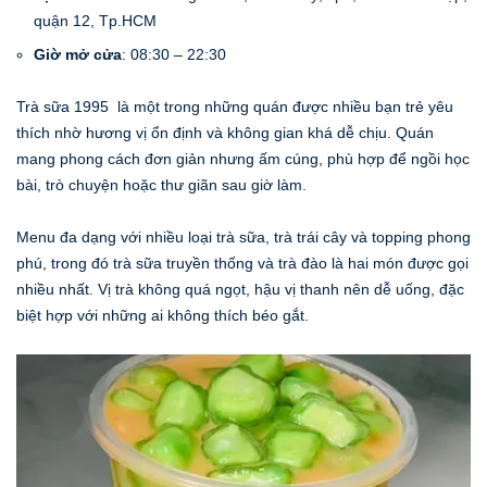
quận 12, Tp.HCM
Giờ mở cửa
: 08:30 – 22:30
Trà sữa 1995 là một trong những quán được nhiều bạn trẻ yêu
thích nhờ hương vị ổn định và không gian khá dễ chịu. Quán
mang phong cách đơn giản nhưng ấm cúng, phù hợp để ngồi học
bài, trò chuyện hoặc thư giãn sau giờ làm.
Menu đa dạng với nhiều loại trà sữa, trà trái cây và topping phong
phú, trong đó trà sữa truyền thống và trà đào là hai món được gọi
nhiều nhất. Vị trà không quá ngọt, hậu vị thanh nên dễ uống, đặc
biệt hợp với những ai không thích béo gắt.