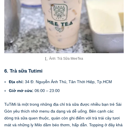
Ảnh: Trà Sữa MeeTea
6. Trà sữa Tutimi
Địa chỉ:
34 Đ. Nguyễn Ảnh Thủ, Tân Thới Hiệp, Tp.HCM
Giờ mở cửa:
06:00 – 23:00
TuTiMi là một trong những địa chỉ trà sữa được nhiều bạn trẻ Sài
Gòn yêu thích nhờ menu đa dạng và dễ uống. Bên cạnh các
dòng trà sữa quen thuộc, quán còn ghi điểm với trà trái cây tươi
mát và những ly Milo dầm béo thơm, hấp dẫn. Topping ở đây khá