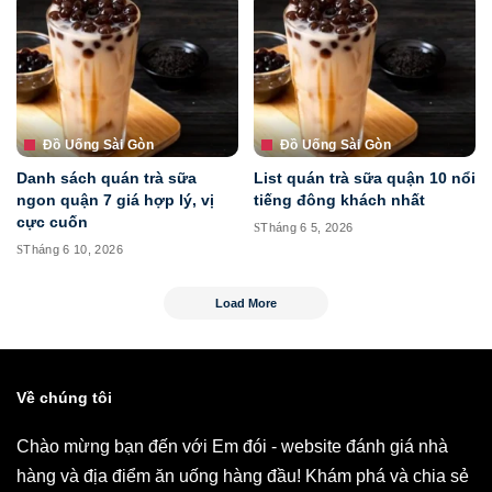
Đồ Uống Sài Gòn
Đồ Uống Sài Gòn
Danh sách quán trà sữa
List quán trà sữa quận 10 nổi
ngon quận 7 giá hợp lý, vị
tiếng đông khách nhất
cực cuốn
Tháng 6 5, 2026
Tháng 6 10, 2026
Load More
Về chúng tôi
Chào mừng bạn đến với Em đói - website đánh giá nhà
hàng và địa điểm ăn uống hàng đầu! Khám phá và chia sẻ