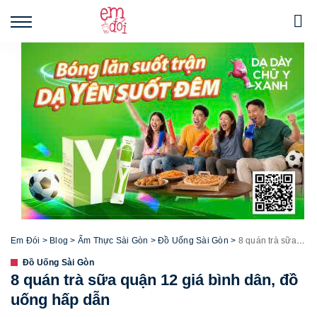
Em Đói
>
Blog
>
Ẩm Thực Sài Gòn
>
Đồ Uống Sài Gòn
>
8 quán trà sữa quận 12 giá bình dân, đồ uống hấp dẫn
Đồ Uống Sài Gòn
8 quán trà sữa quận 12 giá bình dân, đồ
uống hấp dẫn