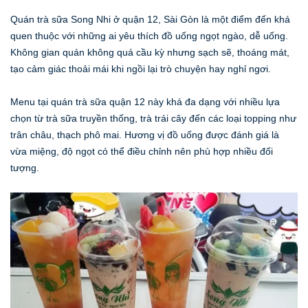
Quán trà sữa Song Nhi ở quận 12, Sài Gòn là một điểm đến khá
quen thuộc với những ai yêu thích đồ uống ngọt ngào, dễ uống.
Không gian quán không quá cầu kỳ nhưng sạch sẽ, thoáng mát,
tạo cảm giác thoải mái khi ngồi lại trò chuyện hay nghỉ ngơi.
Menu tại quán trà sữa quận 12 này khá đa dạng với nhiều lựa
chọn từ trà sữa truyền thống, trà trái cây đến các loại topping như
trân châu, thạch phô mai. Hương vị đồ uống được đánh giá là
vừa miệng, độ ngọt có thể điều chỉnh nên phù hợp nhiều đối
tượng.