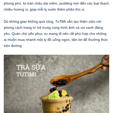
phong phú, từ trân châu dai mềm, pudding mịn đến các loại thạch
nhiều hương vị, giúp mỗi ly nước thêm phần thú vị.
Dù không gian không quá rộng, TuTiMi vẫn tạo thiện cảm với
phong cách trang trí trẻ trung cùng hình ảnh cá voi xanh đáng
yêu. Quán chủ yếu phục vụ mang đi nên rất phù hợp cho những
ai muốn mua nhanh một ly đồ uống ngon, tiện lợi để thưởng thức
trên đường.