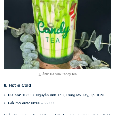
Ảnh: Trà Sữa Candy Tea
8. Hot & Cold
Địa chỉ:
1089 Đ. Nguyễn Ảnh Thủ, Trung Mỹ Tây, Tp.HCM
Giờ mở cửa:
08:00 – 22:00