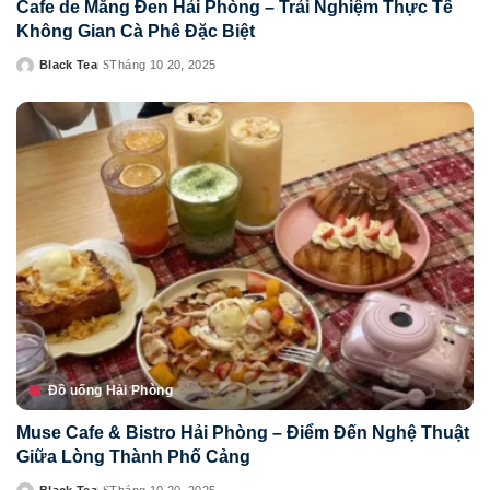
Cafe de Măng Đen Hải Phòng – Trải Nghiệm Thực Tế
Không Gian Cà Phê Đặc Biệt
Black Tea
Tháng 10 20, 2025
Posted
by
Đồ uống Hải Phòng
Muse Cafe & Bistro Hải Phòng – Điểm Đến Nghệ Thuật
Giữa Lòng Thành Phố Cảng