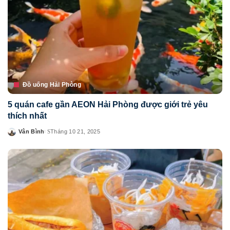
Đồ uống Hải Phòng
5 quán cafe gần AEON Hải Phòng được giới trẻ yêu
thích nhất
Vân Bình
Tháng 10 21, 2025
Posted
by