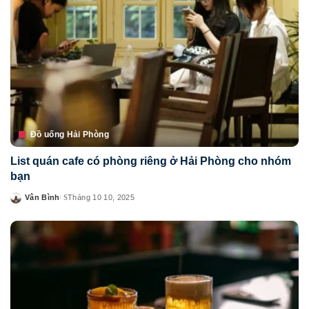
Đồ uống Hải Phòng
List quán cafe có phòng riêng ở Hải Phòng cho nhóm
bạn
Vân Bình
Tháng 10 10, 2025
Posted
by