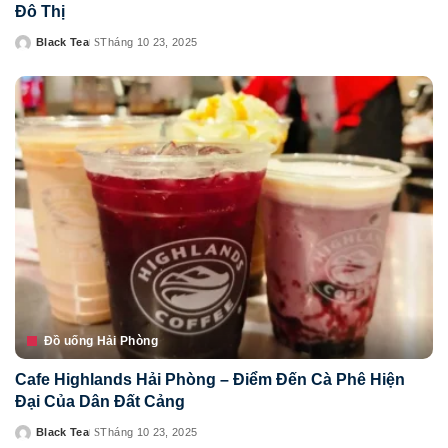
Đô Thị
Black Tea
Tháng 10 23, 2025
Posted
by
Đồ uống Hải Phòng
Cafe Highlands Hải Phòng – Điểm Đến Cà Phê Hiện
Đại Của Dân Đất Cảng
Black Tea
Tháng 10 23, 2025
Posted