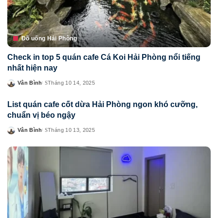
Đồ uống Hải Phòng
Check in top 5 quán cafe Cá Koi Hải Phòng nổi tiếng
nhất hiện nay
Vân Bình
Tháng 10 14, 2025
Posted
by
List quán cafe cốt dừa Hải Phòng ngon khó cưỡng,
chuẩn vị béo ngậy
Vân Bình
Tháng 10 13, 2025
Posted
by