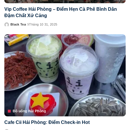
Vip Coffee Hải Phòng – Điểm Hẹn Cà Phê Bình Dân
Đậm Chất Xứ Cảng
Black Tea
Tháng 10 31, 2025
Posted
by
Đồ uống Hải Phòng
Cafe Cii Hải Phòng: Điểm Check-in Hot