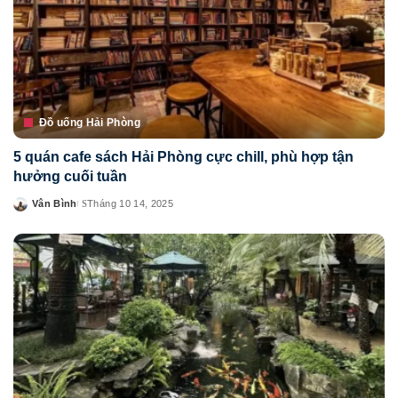
Đồ uống Hải Phòng
5 quán cafe sách Hải Phòng cực chill, phù hợp tận
hưởng cuối tuần
Vân Bình
Tháng 10 14, 2025
Posted
by