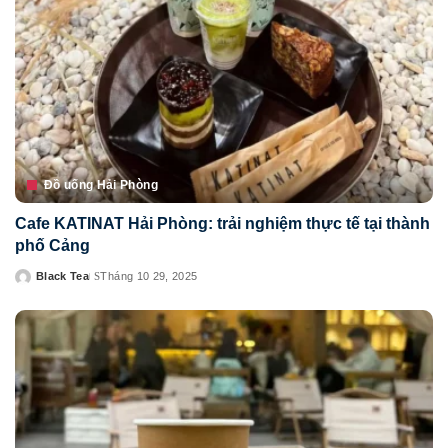
Đồ uống Hải Phòng
Cafe KATINAT Hải Phòng: trải nghiệm thực tế tại thành
phố Cảng
Black Tea
Tháng 10 29, 2025
Posted
by