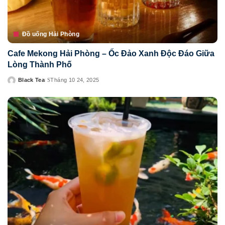
Đồ uống Hải Phòng
Cafe Mekong Hải Phòng – Ốc Đảo Xanh Độc Đáo Giữa
Lòng Thành Phố
Black Tea
Tháng 10 24, 2025
Posted
by