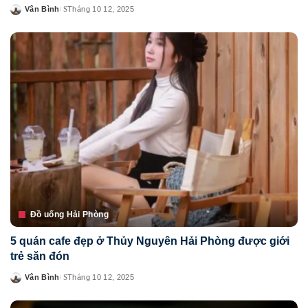
Vân Bình
Tháng 10 12, 2025
Posted
by
Đồ uống Hải Phòng
5 quán cafe đẹp ở Thủy Nguyên Hải Phòng được giới
trẻ săn đón
Vân Bình
Tháng 10 12, 2025
Posted
by