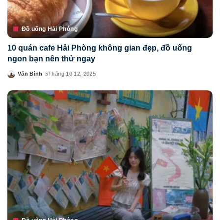
Đồ uống Hải Phòng
10 quán cafe Hải Phòng không gian đẹp, đồ uống
ngon bạn nên thử ngay
Vân Bình
Tháng 10 12, 2025
Posted
by