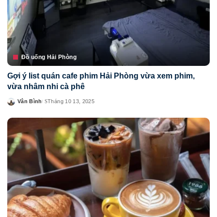
Đồ uống Hải Phòng
Gợi ý list quán cafe phim Hải Phòng vừa xem phim,
vừa nhâm nhi cà phê
Vân Bình
Tháng 10 13, 2025
Posted
by