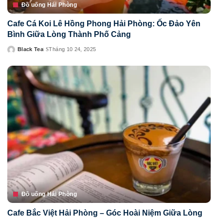
Đồ uống Hải Phòng
Cafe Cá Koi Lê Hồng Phong Hải Phòng: Ốc Đảo Yên
Bình Giữa Lòng Thành Phố Cảng
Black Tea
Tháng 10 24, 2025
Posted
by
Đồ uống Hải Phòng
Cafe Bắc Việt Hải Phòng – Góc Hoài Niệm Giữa Lòng