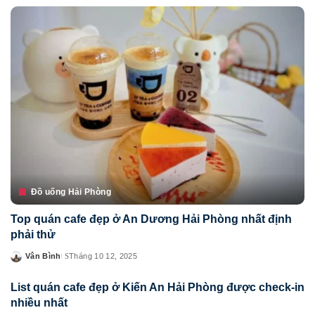
by
Đồ uống Hải Phòng
Top quán cafe đẹp ở An Dương Hải Phòng nhất định
phải thử
Vân Bình
Tháng 10 12, 2025
Posted
by
List quán cafe đẹp ở Kiến An Hải Phòng được check-in
nhiều nhất