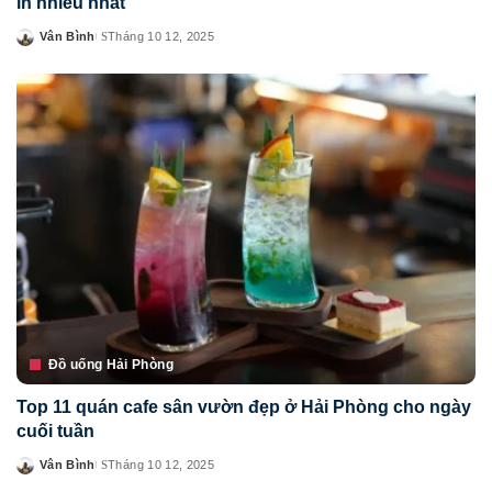
in nhiều nhất
Vân Bình
Tháng 10 12, 2025
Posted
by
Đồ uống Hải Phòng
Top 11 quán cafe sân vườn đẹp ở Hải Phòng cho ngày
cuối tuần
Vân Bình
Tháng 10 12, 2025
Posted