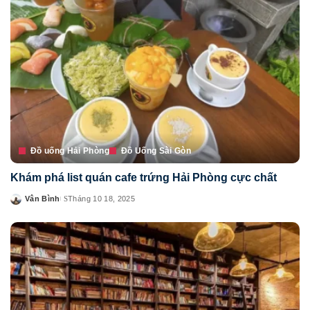
Đồ uống Hải Phòng
Đồ Uống Sài Gòn
Khám phá list quán cafe trứng Hải Phòng cực chất
Vân Bình
Tháng 10 18, 2025
Posted
by