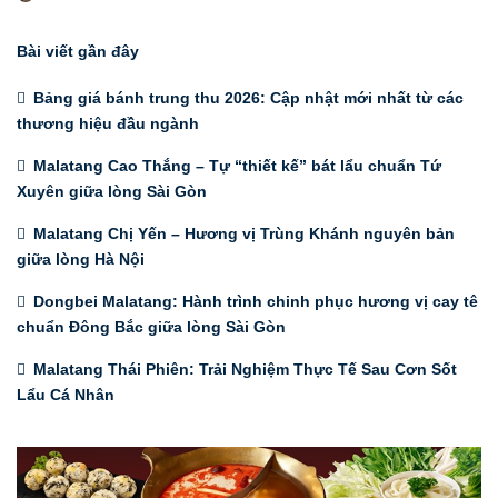
Posted
by
Bài viết gần đây
Bảng giá bánh trung thu 2026: Cập nhật mới nhất từ các
thương hiệu đầu ngành
Malatang Cao Thắng – Tự “thiết kế” bát lẩu chuẩn Tứ
Xuyên giữa lòng Sài Gòn
Malatang Chị Yến – Hương vị Trùng Khánh nguyên bản
giữa lòng Hà Nội
Dongbei Malatang: Hành trình chinh phục hương vị cay tê
chuẩn Đông Bắc giữa lòng Sài Gòn
Malatang Thái Phiên: Trải Nghiệm Thực Tế Sau Cơn Sốt
Lẩu Cá Nhân