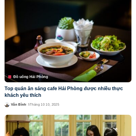
Đồ uống Hải Phòng
Top quán ăn sáng cafe Hải Phòng được nhiều thực
khách yêu thích
Vân Bình
Tháng 10 10, 2025
Posted
by