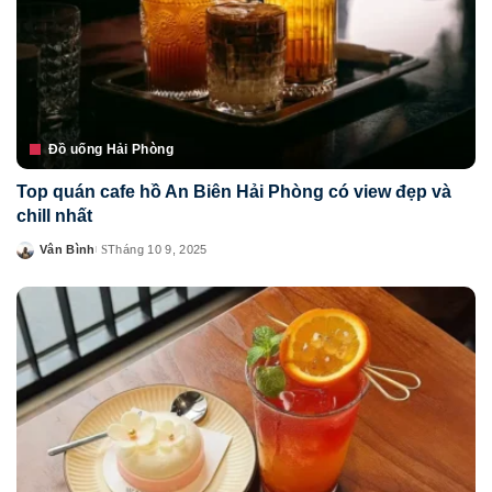
Đồ uống Hải Phòng
Top quán cafe hồ An Biên Hải Phòng có view đẹp và
chill nhất
Vân Bình
Tháng 10 9, 2025
Posted
by