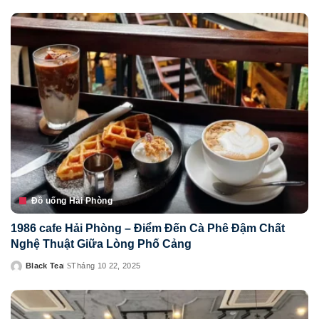
by
Đồ uống Hải Phòng
1986 cafe Hải Phòng – Điểm Đến Cà Phê Đậm Chất
Nghệ Thuật Giữa Lòng Phố Cảng
Black Tea
Tháng 10 22, 2025
Posted
by