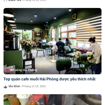
Black Tea
Tháng 10 20, 2025
Posted
by
Đồ uống Hải Phòng
Top quán cafe muối Hải Phòng được yêu thích nhất
Vân Bình
Tháng 10 18, 2025
Posted
by