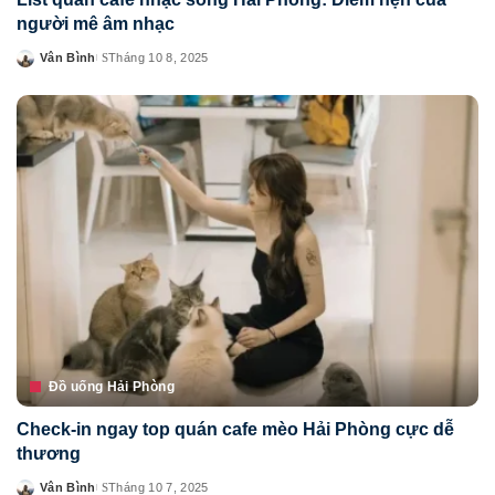
người mê âm nhạc
Vân Bình
Tháng 10 8, 2025
Posted
by
Đồ uống Hải Phòng
Check-in ngay top quán cafe mèo Hải Phòng cực dễ
thương
Vân Bình
Tháng 10 7, 2025