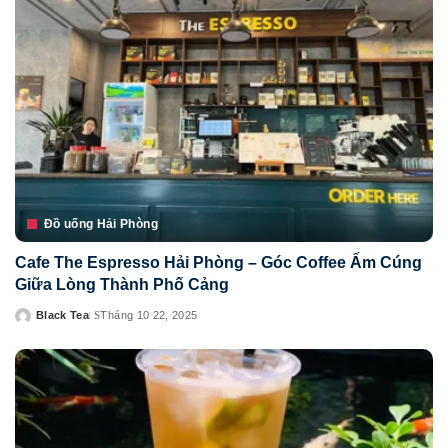
Đồ uống Hải Phòng
Cafe The Espresso Hải Phòng – Góc Coffee Ấm Cúng
Giữa Lòng Thành Phố Cảng
Black Tea
Tháng 10 22, 2025
Posted
by