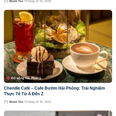
Black Tea
Tháng 10 31, 2025
Posted
by
Đồ uống Hải Phòng
Chenille Café – Cafe Bướm Hải Phòng: Trải Nghiệm
Thực Tế Từ A Đến Z
Black Tea
Tháng 10 30, 2025
Posted
by