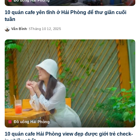
Đồ uống Hải Phòng
10 quán cafe yên tĩnh ở Hải Phòng để thư giãn cuối
tuần
Vân Bình
Tháng 10 12, 2025
Posted
by
Đồ uống Hải Phòng
10 quán cafe Hải Phòng view đẹp được giới trẻ check-