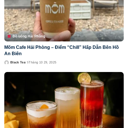
Đồ uống Hải Phòng
Mõm Cafe Hải Phòng – Điểm “Chill” Hấp Dẫn Bên Hồ
An Biên
Black Tea
Tháng 10 29, 2025
Posted
by