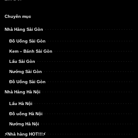
Chuyên mục
Nhà Hàng Sài Gòn
Đồ Uống Sài Gòn
Kem – Bánh Sài Gòn
Lẩu Sài Gòn
Nướng Sài Gòn
Đồ Uống Sài Gòn
Nhà Hàng Hà Nội
Lẩu Hà Nội
Đồ uống Hà Nội
Nướng Hà Nội
⚡Nhà hàng HOT!!!⚡