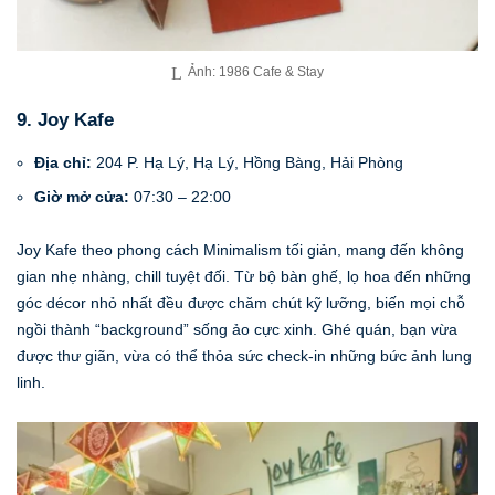
Ảnh: 1986 Cafe & Stay
9. Joy Kafe
Địa chỉ:
204 P. Hạ Lý, Hạ Lý, Hồng Bàng, Hải Phòng
Giờ mở cửa:
07:30 – 22:00
Joy Kafe theo phong cách Minimalism tối giản, mang đến không
gian nhẹ nhàng, chill tuyệt đối. Từ bộ bàn ghế, lọ hoa đến những
góc décor nhỏ nhất đều được chăm chút kỹ lưỡng, biến mọi chỗ
ngồi thành “background” sống ảo cực xinh. Ghé quán, bạn vừa
được thư giãn, vừa có thể thỏa sức check-in những bức ảnh lung
linh.