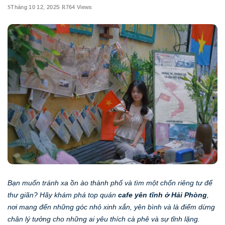
Tháng 10 12, 2025
764 Views
Bạn muốn tránh xa ồn ào thành phố và tìm một chốn riêng tư để
thư giãn? Hãy khám phá top quán
cafe yên tĩnh ở Hải Phòng
,
nơi mang đến những góc nhỏ xinh xắn, yên bình và là điểm dừng
chân lý tưởng cho những ai yêu thích cà phê và sự tĩnh lặng.