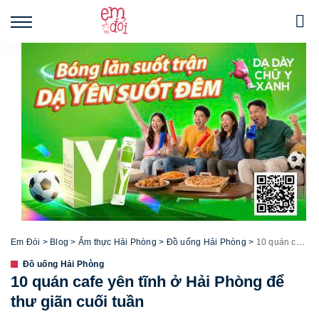
Em Đói
>
Blog
>
Ẩm thực Hải Phòng
>
Đồ uống Hải Phòng
>
10 quán cafe yên tĩnh ở Hải Phòng để thư giãn cuối tuần
Đồ uống Hải Phòng
10 quán cafe yên tĩnh ở Hải Phòng để
thư giãn cuối tuần