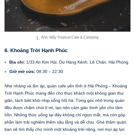
Ảnh: Mây Tropical Cafe & Camping
6. Khoảng Trời Hạnh Phúc
Địa chỉ:
1/33 An Kim Hải, Dư Hàng Kênh, Lê Chân, Hải Phòng
Giờ mở cửa:
08:30 – 22:30
Nhẹ nhàng và ấm áp, quán cafe yên tĩnh ở Hải Phòng – Khoảng
Trời Hạnh Phúc mang đến cho thực khách một không gian thư
giãn, tách biệt khỏi nhịp sống hối hả. Từng góc nhỏ trong quán
đều được chăm chút tỉ mỉ, tạo nên cảm giác bình yên cho tâm
hồn. Những thức uống tại đây không chỉ ngon mắt, mà còn góp
phần làm trải nghiệm thêm sâu lắng và dễ chịu. Ghé thăm quán,
bạn sẽ tìm thấy cho mình một khoảng trời riêng, nơi mọi áp lực