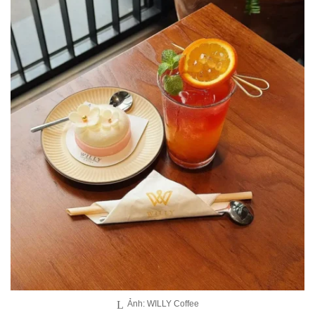
Ảnh: WILLY Coffee