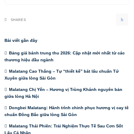
SHARES
Bài viết gần đây
Bảng giá bánh trung thu 2026: Cập nhật mới nhất từ các
thương hiệu đầu ngành
Malatang Cao Thắng – Tự “thiết kế” bát lẩu chuẩn Tứ
Xuyên giữa lòng Sài Gòn
Malatang Chị Yến – Hương vị Trùng Khánh nguyên bản
giữa lòng Hà Nội
Dongbei Malatang: Hành trình chinh phục hương vị cay tê
chuẩn Đông Bắc giữa lòng Sài Gòn
Malatang Thái Phiên: Trải Nghiệm Thực Tế Sau Cơn Sốt
Lẩu Cá Nhân