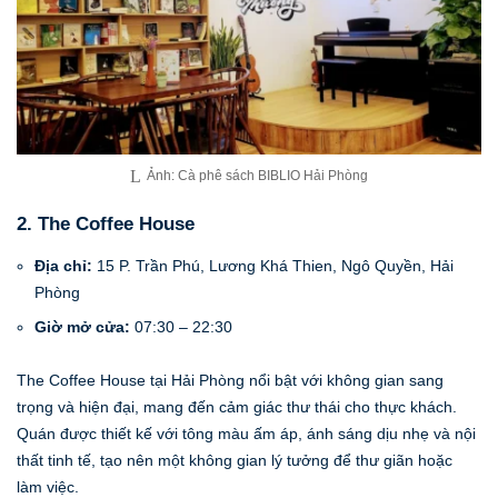
Ảnh: Cà phê sách BIBLIO Hải Phòng
2. The Coffee House
Địa chỉ:
15 P. Trần Phú, Lương Khá Thien, Ngô Quyền, Hải
Phòng
Giờ mở cửa:
07:30 – 22:30
The Coffee House tại Hải Phòng nổi bật với không gian sang
trọng và hiện đại, mang đến cảm giác thư thái cho thực khách.
Quán được thiết kế với tông màu ấm áp, ánh sáng dịu nhẹ và nội
thất tinh tế, tạo nên một không gian lý tưởng để thư giãn hoặc
làm việc.