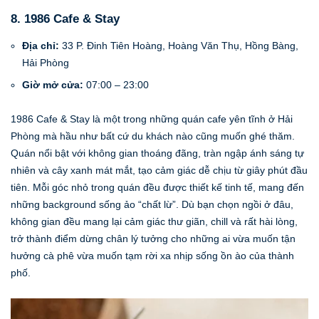
8. 1986 Cafe & Stay
Địa chỉ:
33 P. Đinh Tiên Hoàng, Hoàng Văn Thụ, Hồng Bàng,
Hải Phòng
Giờ mở cửa:
07:00 – 23:00
1986 Cafe & Stay là một trong những quán cafe yên tĩnh ở Hải
Phòng mà hầu như bất cứ du khách nào cũng muốn ghé thăm.
Quán nổi bật với không gian thoáng đãng, tràn ngập ánh sáng tự
nhiên và cây xanh mát mắt, tạo cảm giác dễ chịu từ giây phút đầu
tiên. Mỗi góc nhỏ trong quán đều được thiết kế tinh tế, mang đến
những background sống ảo “chất lừ”. Dù bạn chọn ngồi ở đâu,
không gian đều mang lại cảm giác thư giãn, chill và rất hài lòng,
trở thành điểm dừng chân lý tưởng cho những ai vừa muốn tận
hưởng cà phê vừa muốn tạm rời xa nhịp sống ồn ào của thành
phố.