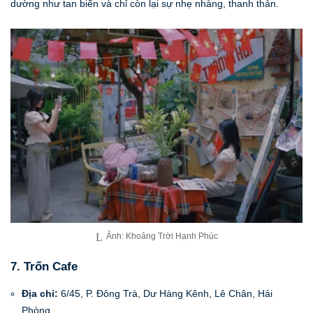
dường như tan biến và chỉ còn lại sự nhẹ nhàng, thanh thản.
Ảnh: Khoảng Trời Hạnh Phúc
7. Trốn Cafe
Địa chỉ:
6/45, P. Đông Trà, Dư Hàng Kênh, Lê Chân, Hải
Phòng