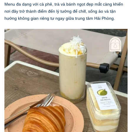
Menu đa dạng với cà phê, trà và bánh ngọt đẹp mắt càng khiến
nơi đây trở thành điểm đến lý tưởng để chill, sống ảo và tận
hưởng không gian riêng tư ngay giữa trung tâm Hải Phòng.