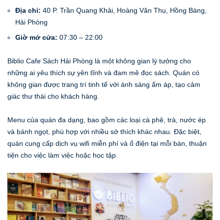
Địa chỉ:
40 P. Trần Quang Khải, Hoàng Văn Thụ, Hồng Bàng,
Hải Phòng
Giờ mở cửa:
07:30 – 22:00
Biblio Cafe Sách Hải Phòng là một không gian lý tưởng cho
những ai yêu thích sự yên tĩnh và đam mê đọc sách. Quán có
không gian được trang trí tinh tế với ánh sáng ấm áp, tạo cảm
giác thư thái cho khách hàng.
Menu của quán đa dạng, bao gồm các loại cà phê, trà, nước ép
và bánh ngọt, phù hợp với nhiều sở thích khác nhau. Đặc biệt,
quán cung cấp dịch vụ wifi miễn phí và ổ điện tại mỗi bàn, thuận
tiện cho việc làm việc hoặc học tập.