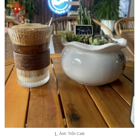
Ảnh: Trốn Cafe