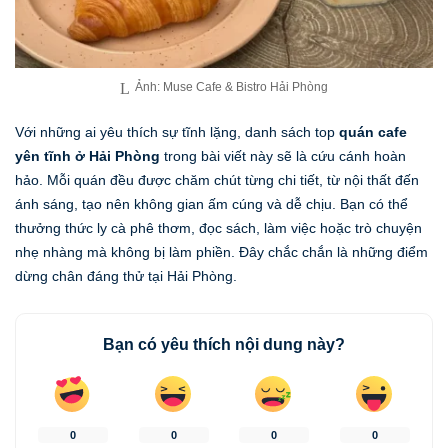
Ảnh: Muse Cafe & Bistro Hải Phòng
Với những ai yêu thích sự tĩnh lặng, danh sách top
quán cafe
yên tĩnh ở Hải Phòng
trong bài viết này sẽ là cứu cánh hoàn
hảo. Mỗi quán đều được chăm chút từng chi tiết, từ nội thất đến
ánh sáng, tạo nên không gian ấm cúng và dễ chịu. Bạn có thể
thưởng thức ly cà phê thơm, đọc sách, làm việc hoặc trò chuyện
nhẹ nhàng mà không bị làm phiền. Đây chắc chắn là những điểm
dừng chân đáng thử tại Hải Phòng.
Bạn có yêu thích nội dung này?
0
0
0
0