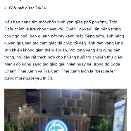
Giờ mở cửa:
24/24
Nếu bạn đang tìm một chốn bình yên giữa phố phường, Trốn
Cafe chính là lựa chọn tuyệt vời. Quán “lowkey”, ẩn mình trong
con ngõ nhỏ, bao quanh bởi cây xanh mát. Sáng sớm, ánh nắng
xuyên qua sân tạo cảm giác dễ chịu; tối đến, ánh đèn vàng lung
linh khiến không gian thêm ấm áp. Với tông vàng ấm cúng bên
trong, nơi đây rất thích hợp cho những buổi trò chuyện thư giãn.
Menu đồ uống sáng tạo giúp giải nhiệt ngày hè, trong đó Soda
Chanh Thái Xanh và Trà Cam Thái Xanh luôn là “best seller”
được mọi người yêu thích.