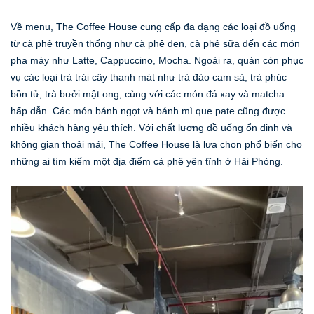
Về menu, The Coffee House cung cấp đa dạng các loại đồ uống
từ cà phê truyền thống như cà phê đen, cà phê sữa đến các món
pha máy như Latte, Cappuccino, Mocha. Ngoài ra, quán còn phục
vụ các loại trà trái cây thanh mát như trà đào cam sả, trà phúc
bồn tử, trà bưởi mật ong, cùng với các món đá xay và matcha
hấp dẫn. Các món bánh ngọt và bánh mì que pate cũng được
nhiều khách hàng yêu thích. Với chất lượng đồ uống ổn định và
không gian thoải mái, The Coffee House là lựa chọn phổ biến cho
những ai tìm kiếm một địa điểm cà phê yên tĩnh ở Hải Phòng.