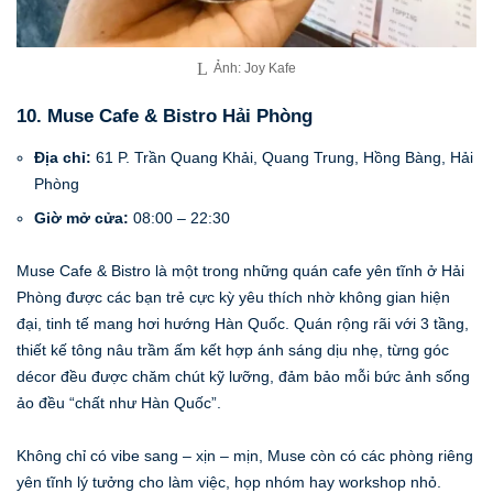
Ảnh: Joy Kafe
10. Muse Cafe & Bistro Hải Phòng
Địa chỉ:
61 P. Trần Quang Khải, Quang Trung, Hồng Bàng, Hải
Phòng
Giờ mở cửa:
08:00 – 22:30
Muse Cafe & Bistro là một trong những quán cafe yên tĩnh ở Hải
Phòng được các bạn trẻ cực kỳ yêu thích nhờ không gian hiện
đại, tinh tế mang hơi hướng Hàn Quốc. Quán rộng rãi với 3 tầng,
thiết kế tông nâu trầm ấm kết hợp ánh sáng dịu nhẹ, từng góc
décor đều được chăm chút kỹ lưỡng, đảm bảo mỗi bức ảnh sống
ảo đều “chất như Hàn Quốc”.
Không chỉ có vibe sang – xịn – mịn, Muse còn có các phòng riêng
yên tĩnh lý tưởng cho làm việc, họp nhóm hay workshop nhỏ.