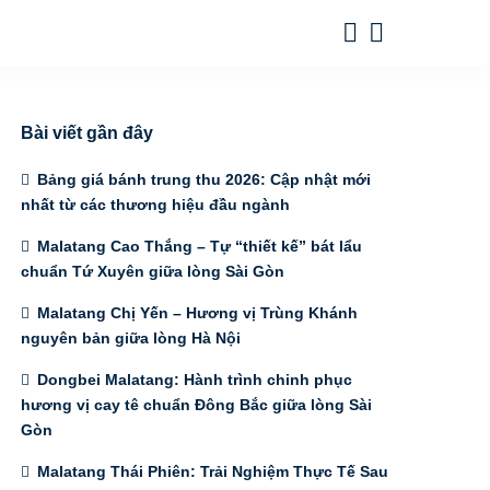
Bài viết gần đây
Bảng giá bánh trung thu 2026: Cập nhật mới
nhất từ các thương hiệu đầu ngành
Malatang Cao Thắng – Tự “thiết kế” bát lẩu
chuẩn Tứ Xuyên giữa lòng Sài Gòn
Malatang Chị Yến – Hương vị Trùng Khánh
nguyên bản giữa lòng Hà Nội
Dongbei Malatang: Hành trình chinh phục
hương vị cay tê chuẩn Đông Bắc giữa lòng Sài
Gòn
Malatang Thái Phiên: Trải Nghiệm Thực Tế Sau