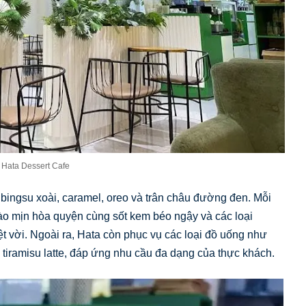
 Hata Dessert Cafe
 bingsu xoài, caramel, oreo và trân châu đường đen. Mỗi
ào mịn hòa quyện cùng sốt kem béo ngậy và các loại
ệt vời. Ngoài ra, Hata còn phục vụ các loại đồ uống như
à tiramisu latte, đáp ứng nhu cầu đa dạng của thực khách.