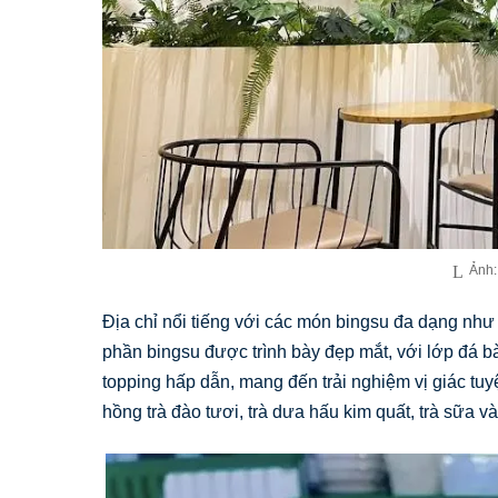
Ảnh:
Địa chỉ nổi tiếng với các món bingsu đa dạng như
phần bingsu được trình bày đẹp mắt, với lớp đá b
topping hấp dẫn, mang đến trải nghiệm vị giác tuy
hồng trà đào tươi, trà dưa hấu kim quất, trà sữa v