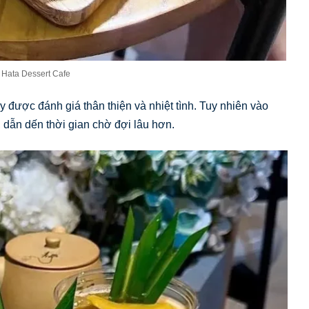
 Hata Dessert Cafe
 được đánh giá thân thiện và nhiệt tình. Tuy nhiên vào
 dẫn dến thời gian chờ đợi lâu hơn.