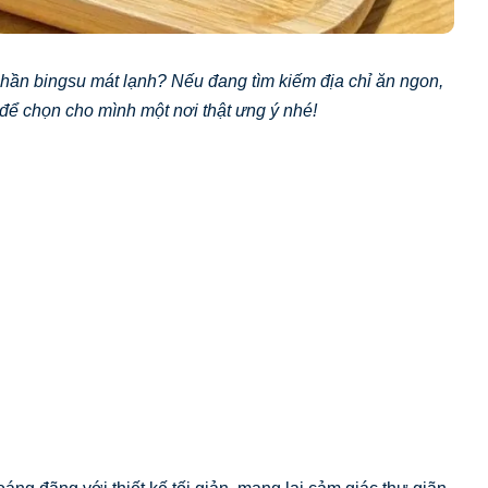
hần bingsu mát lạnh? Nếu đang tìm kiếm địa chỉ ăn ngon,
để chọn cho mình một nơi thật ưng ý nhé!