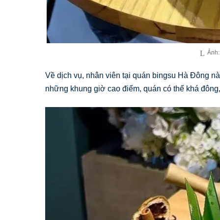
Ảnh:
Về dịch vụ, nhân viên tại quán bingsu Hà Đông này
những khung giờ cao điểm, quán có thể khá đông,