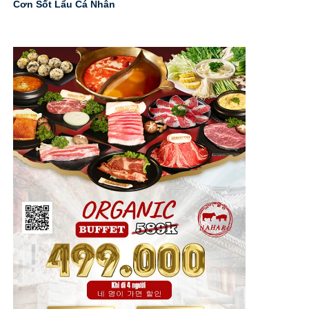
Cơn Sốt Lẩu Cá Nhân