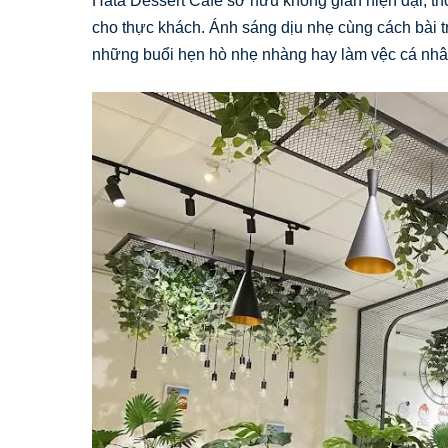
Hata Dessert Cafe sở hữu không gian hiện đại, tho
cho thực khách. Ánh sáng dịu nhẹ cùng cách bài tr
những buổi hẹn hò nhẹ nhàng hay làm vệc cá nhâ