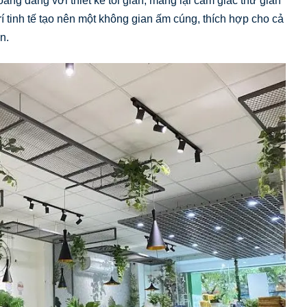
áng đãng với thiết kế tối giản, mang lại cảm giác thư giãn
í tinh tế tạo nên một không gian ấm cúng, thích hợp cho cả
n.