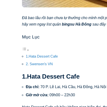
Đã bao lâu rồi bạn chưa tự thưởng cho mình một p
hãy xem ngay list quán
bingsu Hà Đông
sau đây 
Mục Lục
1.Hata Dessert Cafe
2. Swensen’s VN
1.Hata Dessert Cafe
Địa chỉ:
70 P. Lê Lai, Hà Cầu, Hà Đông, Hà Nội
Giờ mở cửa:
09h00 – 22h30