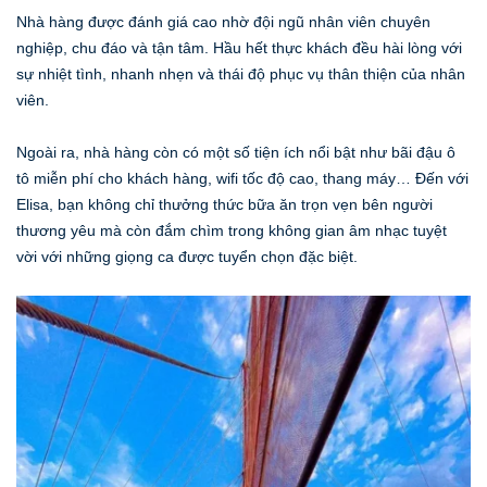
Nhà hàng được đánh giá cao nhờ đội ngũ nhân viên chuyên
nghiệp, chu đáo và tận tâm. Hầu hết thực khách đều hài lòng với
sự nhiệt tình, nhanh nhẹn và thái độ phục vụ thân thiện của nhân
viên.
Ngoài ra, nhà hàng còn có một số tiện ích nổi bật như bãi đậu ô
tô miễn phí cho khách hàng, wifi tốc độ cao, thang máy… Đến với
Elisa, bạn không chỉ thưởng thức bữa ăn trọn vẹn bên người
thương yêu mà còn đắm chìm trong không gian âm nhạc tuyệt
vời với những giọng ca được tuyển chọn đặc biệt.