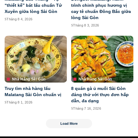
“thiết kế” bát lẩu chuẩn Tứ
trình chinh phục hương vị
Xuyên giữa lòng Sài Gòn
cay tê chuẩn Đông Bắc giữa
lòng Sài Gòn
Tháng 8 4, 2026
Tháng 8 3, 2026
Nhà Hàng Sài Gòn
Nhà Hàng Sài Gòn
Truy tìm nhà hàng lẩu
8 quán gà ủ muối Sài Gòn
Malatang Sài Gòn chuẩn vị
đáng thử với thực đơn hấp
dẫn, đa dạng
Tháng 8 1, 2026
Tháng 7 16, 2026
Load More