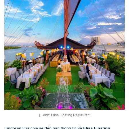
Ảnh: Elisa Floating Restaurant
Emdoi.vn vừa chia sẻ đến bạn thông tin về
Elisa Floating