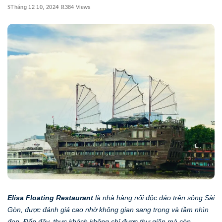
Tháng 12 10, 2024
384 Views
Elisa Floating Restaurant
là nhà hàng nổi độc đáo trên sông Sài
Gòn, được đánh giá cao nhờ không gian sang trọng và tầm nhìn
đẹp. Đến đây, thực khách không chỉ được thư giãn mà còn