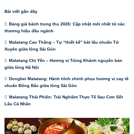
Bài viết gần đây
Bảng giá bánh trung thu 2026: Cập nhật mới nhất từ các
thương hiệu đầu ngành
Malatang Cao Thắng – Tự “thiết kế” bát lẩu chuẩn Tứ
Xuyên giữa lòng Sài Gòn
Malatang Chị Yến – Hương vị Trùng Khánh nguyên bản
giữa lòng Hà Nội
Dongbei Malatang: Hành trình chinh phục hương vị cay tê
chuẩn Đông Bắc giữa lòng Sài Gòn
Malatang Thái Phiên: Trải Nghiệm Thực Tế Sau Cơn Sốt
Lẩu Cá Nhân