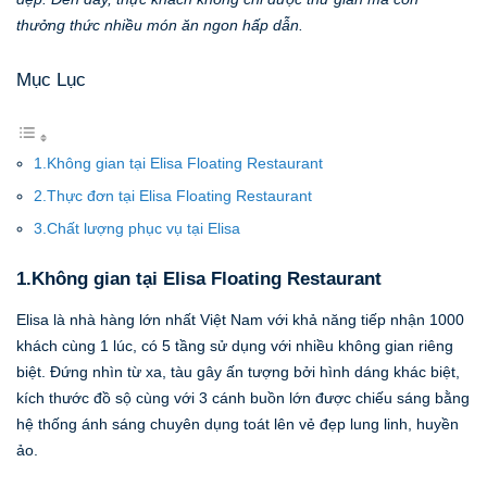
thưởng thức nhiều món ăn ngon hấp dẫn.
Mục Lục
1.Không gian tại Elisa Floating Restaurant
2.Thực đơn tại Elisa Floating Restaurant
3.Chất lượng phục vụ tại Elisa
1.Không gian tại Elisa Floating Restaurant
Elisa là nhà hàng lớn nhất Việt Nam với khả năng tiếp nhận 1000
khách cùng 1 lúc, có 5 tầng sử dụng với nhiều không gian riêng
biệt. Đứng nhìn từ xa, tàu gây ấn tượng bởi hình dáng khác biệt,
kích thước đồ sộ cùng với 3 cánh buồn lớn được chiếu sáng bằng
hệ thống ánh sáng chuyên dụng toát lên vẻ đẹp lung linh, huyền
ảo.