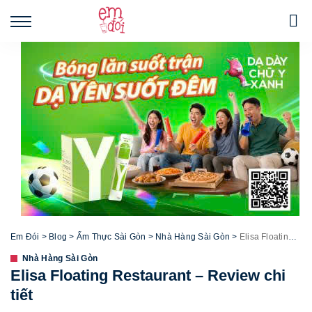
Em Đói
>
Blog
>
Ẩm Thực Sài Gòn
>
Nhà Hàng Sài Gòn
>
Elisa Floating Restaurant – Review chi tiết
Nhà Hàng Sài Gòn
Elisa Floating Restaurant – Review chi
tiết