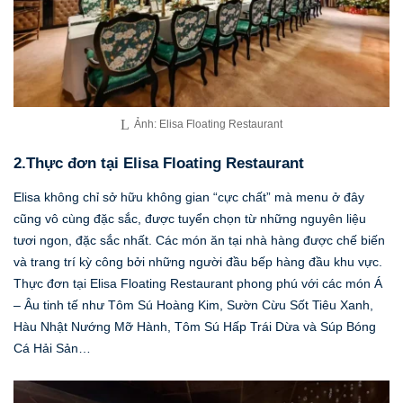
Ảnh: Elisa Floating Restaurant
2.Thực đơn tại Elisa Floating Restaurant
Elisa không chỉ sở hữu không gian “cực chất” mà menu ở đây
cũng vô cùng đặc sắc, được tuyển chọn từ những nguyên liệu
tươi ngon, đặc sắc nhất. Các món ăn tại nhà hàng được chế biến
và trang trí kỳ công bởi những người đầu bếp hàng đầu khu vực.
Thực đơn tại Elisa Floating Restaurant phong phú với các món Á
– Âu tinh tế như Tôm Sú Hoàng Kim, Sườn Cừu Sốt Tiêu Xanh,
Hàu Nhật Nướng Mỡ Hành, Tôm Sú Hấp Trái Dừa và Súp Bóng
Cá Hải Sản…