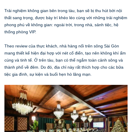
Trải nghiệm không gian bên trong tàu, bạn sẽ bị thu hút bởi nội
thất sang trọng, được bày trí khéo léo cùng với những trải nghiệm
phong phú về không gian: ngoài trời, trong nhà, sảnh tiệc, hệ
thống phòng VIP.
Theo review của thực khách, nhà hàng nổi trên sông Sài Gòn
mang thiết kế hiện đại hợp với nét cổ điển, tạo nên không khí ấm
cúng và tinh tế. Ở trên tàu, bạn có thể ngắm toàn cảnh sông và
thành phố về đêm. Do đó, địa chỉ này rất thích hợp cho các bữa
tiệc gia đình, sự kiện và buổi hẹn hò lãng mạn.