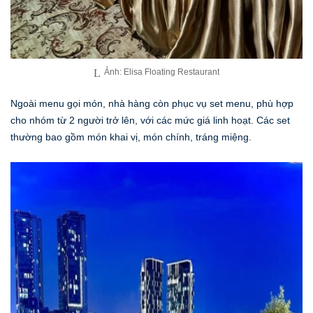
Ảnh: Elisa Floating Restaurant
Ngoài menu gọi món, nhà hàng còn phục vụ set menu, phù hợp
cho nhóm từ 2 người trở lên, với các mức giá linh hoạt. Các set
thường bao gồm món khai vị, món chính, tráng miệng.