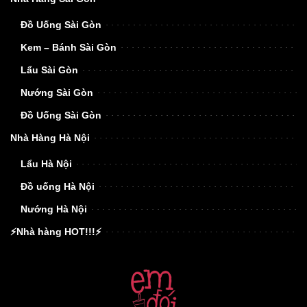
Đồ Uống Sài Gòn
Kem – Bánh Sài Gòn
Lẩu Sài Gòn
Nướng Sài Gòn
Đồ Uống Sài Gòn
Nhà Hàng Hà Nội
Lẩu Hà Nội
Đồ uống Hà Nội
Nướng Hà Nội
⚡Nhà hàng HOT!!!⚡