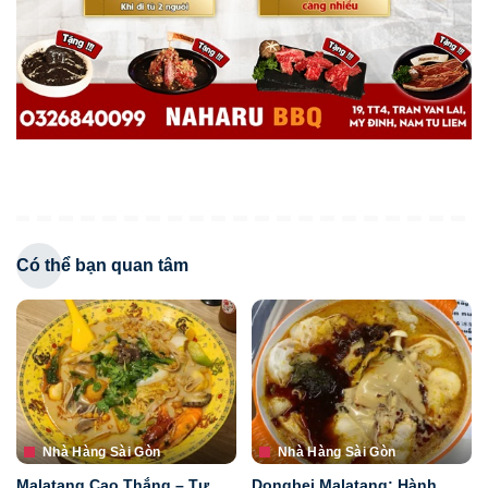
Có thể bạn quan tâm
Nhà Hàng Sài Gòn
Nhà Hàng Sài Gòn
Malatang Cao Thắng – Tự
Dongbei Malatang: Hành