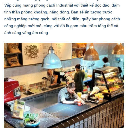
Vấp cũng mang phong cách Industrial với thiết kế độc đáo, đậm
tinh thần phóng khoáng, năng động. Bạn sẽ ấn tượng trước
những mảng tường gạch, nội thất cổ điển, quầy bar phong cách
công nghiệp mới mẻ, cùng với đó là gam màu trầm tổng thể và
ánh sáng vàng ấm cúng.