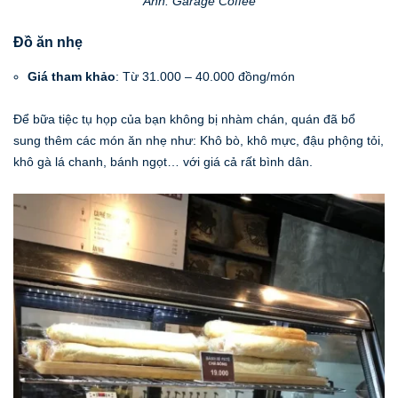
Ảnh: Garage Coffee
Đồ ăn nhẹ
Giá tham khảo
: Từ 31.000 – 40.000 đồng/món
Để bữa tiệc tụ họp của bạn không bị nhàm chán, quán đã bổ
sung thêm các món ăn nhẹ như: Khô bò, khô mực, đậu phộng tỏi,
khô gà lá chanh, bánh ngọt… với giá cả rất bình dân.