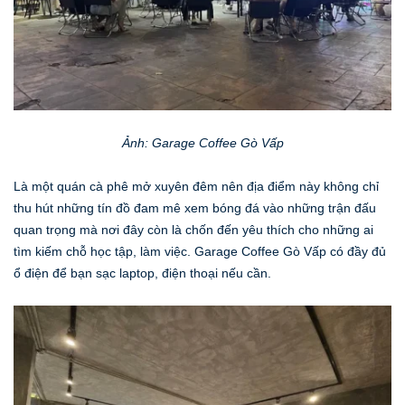
Ảnh: Garage Coffee Gò Vấp
Là một quán cà phê mở xuyên đêm nên địa điểm này không chỉ
thu hút những tín đồ đam mê xem bóng đá vào những trận đấu
quan trọng mà nơi đây còn là chốn đến yêu thích cho những ai
tìm kiếm chỗ học tập, làm việc. Garage Coffee Gò Vấp có đầy đủ
ổ điện để bạn sạc laptop, điện thoại nếu cần.