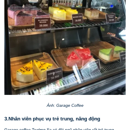
Ảnh: Garage Coffee
3.
Nhân viên phục vụ trẻ trung
,
năng động
Garage coffee Trường Sa có đội ngũ nhân viên rất trẻ trung,