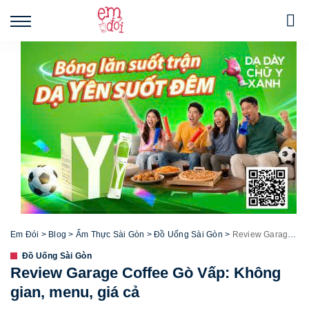
Em Đói
>
Blog
>
Ẩm Thực Sài Gòn
>
Đồ Uống Sài Gòn
>
Review Garage Coffee Gò Vấp: Không gian, menu, giá cả
Đồ Uống Sài Gòn
Review Garage Coffee Gò Vấp: Không
gian, menu, giá cả