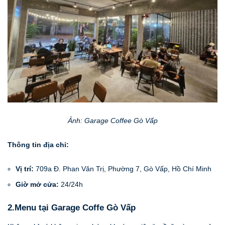
Ảnh: Garage Coffee Gò Vấp
Thông tin địa chỉ:
Vị trí:
709a Đ. Phan Văn Trị, Phường 7, Gò Vấp, Hồ Chí Minh
Giờ mở cửa:
24/24h
2.Menu tại Garage Coffe Gò Vấp