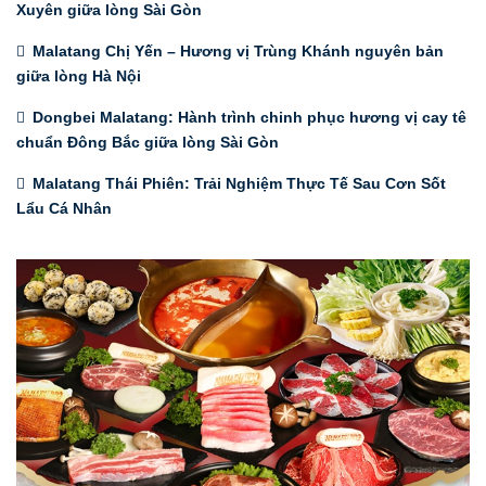
Xuyên giữa lòng Sài Gòn
Malatang Chị Yến – Hương vị Trùng Khánh nguyên bản
giữa lòng Hà Nội
Dongbei Malatang: Hành trình chinh phục hương vị cay tê
chuẩn Đông Bắc giữa lòng Sài Gòn
Malatang Thái Phiên: Trải Nghiệm Thực Tế Sau Cơn Sốt
Lẩu Cá Nhân