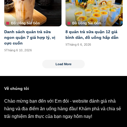
Đồ Uống Sài Gòn
Đồ Uống Sài Gòn
Danh sách quán trà sữa
8 quán trà sữa quận 12 giá
ngon quận 7 giá hợp lý, vị
bình dân, đồ uống hấp dẫn
cực cuốn
Tháng 6 6, 2026
Tháng 6 10, 2026
Load More
Về chúng tôi
Chào mừng bạn đến với Em đói - website đánh giá nhà
hàng và địa điểm ăn uống hàng đầu! Khám phá và chia sẻ
trải nghiệm ẩm thực của bạn ngay hôm nay!