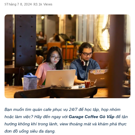
Tháng 7 8, 2024
3.1k Views
Bạn muốn tìm quán cafe phục vụ 24/7 để học tập, họp nhóm
hoặc làm việc? Hãy đến ngay với
Garage Coffee Gò Vấp
để tận
hưởng không khí trong lành, view thoáng mát và khám phá thực
đơn đồ uống siêu đa dạng.