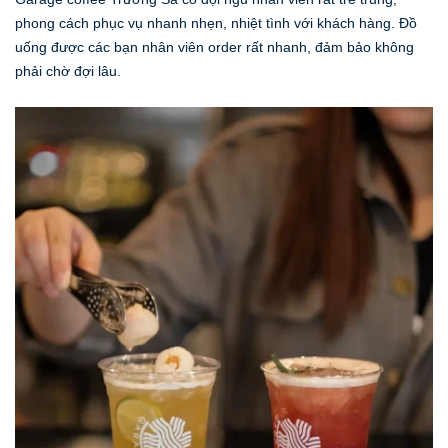
phong cách phục vụ nhanh nhẹn, nhiệt tình với khách hàng. Đồ
uống được các bạn nhân viên order rất nhanh, đảm bảo không
phải chờ đợi lâu.