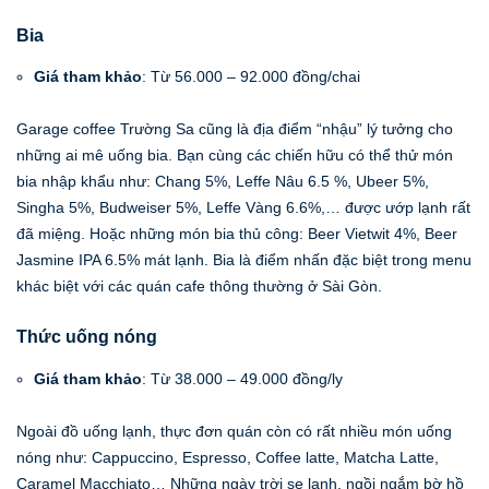
Bia
Giá tham khảo
: Từ 56.000 – 92.000 đồng/chai
Garage coffee Trường Sa cũng là địa điểm “nhậu” lý tưởng cho
những ai mê uống bia. Bạn cùng các chiến hữu có thể thử món
bia nhập khẩu như: Chang 5%, Leffe Nâu 6.5 %, Ubeer 5%,
Singha 5%, Budweiser 5%, Leffe Vàng 6.6%,… được ướp lạnh rất
đã miệng. Hoặc những món bia thủ công: Beer Vietwit 4%, Beer
Jasmine IPA 6.5% mát lạnh. Bia là điểm nhấn đặc biệt trong menu
khác biệt với các quán cafe thông thường ở Sài Gòn.
Thức uống nóng
Giá tham khảo
: Từ 38.000 – 49.000 đồng/ly
Ngoài đồ uống lạnh, thực đơn quán còn có rất nhiều món uống
nóng như: Cappuccino, Espresso, Coffee latte, Matcha Latte,
Caramel Macchiato… Những ngày trời se lạnh, ngồi ngắm bờ hồ