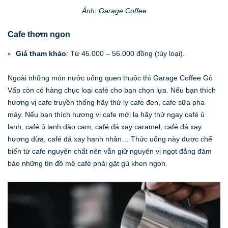
Ảnh: Garage Coffee
Cafe thơm ngon
Giá tham khảo
:
Từ 45.000 – 56.000 đồng (tùy loại).
Ngoài những món nước uống quen thuộc thì Garage Coffee Gò
Vấp còn có hàng chục loại café cho bạn chọn lựa. Nếu bạn thích
hương vị cafe truyền thống hãy thử ly cafe đen, cafe sữa pha
máy. Nếu bạn thích hương vị cafe mới lạ hãy thử ngay café ủ
lạnh, café ủ lạnh đào cam, café đá xay caramel, café đá xay
hương dừa, café đá xay hạnh nhân… Thức uống này được chế
biến từ cafe nguyên chất nên vẫn giữ nguyên vị ngọt đắng đảm
bảo những tín đồ mê café phải gật gù khen ngon.