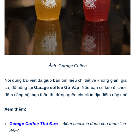
Ảnh: Garage Coffee
Nội dung bài viết đã giúp bạn tìm hiểu chi tiết về không gian, giá
cả, đồ uống tại
Garage coffee Gò Vấp
. Nếu bạn có kèo đi chơi
đêm cùng hội bạn thân thì đừng quên check in địa điểm này nhé!
Xem thêm:
Garage Coffee Thủ Đức
– điểm check in dành cho team “cú
đêm”