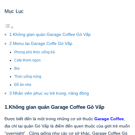
Mục Lục
1.Không gian quán Garage Coffee Gò Vấp
2.Menu tại Garage Coffe Gò Vấp
Phong phú thức uống trà
Cafe thơm ngon
Bia
Thức uống nóng
Đồ ăn nhẹ
3.Nhân viên phục vụ trẻ trung, năng động
1.Không gian quán Garage Coffee Gò Vấp
Được biết đến là một trong những cơ sở thuộc
Garage Coffee
,
địa chỉ tại quận Gò Vấp là điểm đến quen thuộc của giới trẻ muốn
“overnight” . Cũng giống như các cơ sở khác, Garage Coffee Gò