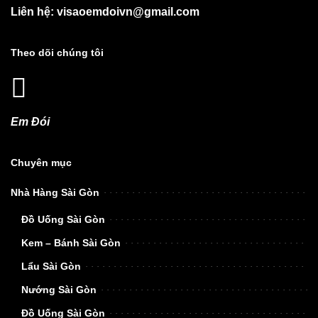
Liên hệ: visaoemdoivn@gmail.com
Theo dõi chúng tôi
Em Đói
Chuyên mục
Nhà Hàng Sài Gòn
Đồ Uống Sài Gòn
Kem – Bánh Sài Gòn
Lẩu Sài Gòn
Nướng Sài Gòn
Đồ Uống Sài Gòn