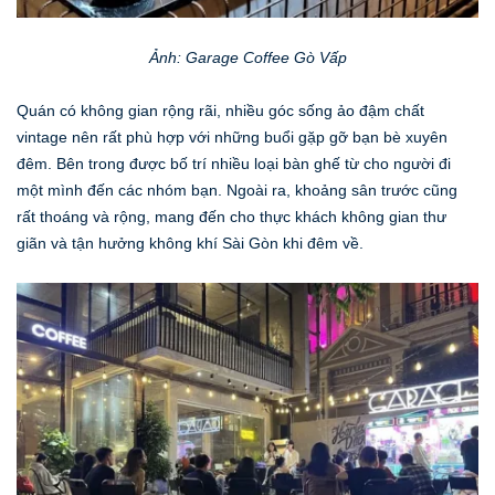
Ảnh: Garage Coffee Gò Vấp
Quán có không gian rộng rãi, nhiều góc sống ảo đậm chất
vintage nên rất phù hợp với những buổi gặp gỡ bạn bè xuyên
đêm. Bên trong được bố trí nhiều loại bàn ghế từ cho người đi
một mình đến các nhóm bạn. Ngoài ra, khoảng sân trước cũng
rất thoáng và rộng, mang đến cho thực khách không gian thư
giãn và tận hưởng không khí Sài Gòn khi đêm về.