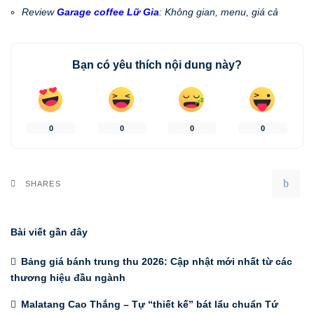
Review
Garage coffee Lữ Gia
: Không gian, menu, giá cả
Bạn có yêu thích nội dung này?
0
0
0
0
SHARES
Bài viết gần đây
Bảng giá bánh trung thu 2026: Cập nhật mới nhất từ các
thương hiệu đầu ngành
Malatang Cao Thắng – Tự “thiết kế” bát lẩu chuẩn Tứ